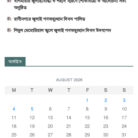
বাগমারায় জুলাইযোদ্ধা ও শহীদ স্মরণে শোভাযাত্রা ও আলোচনা সভা
অনুষ্ঠিত
রাণীনগরে জুলাই গণঅভ্যুত্থান দিবস পালিত
শিমুল মেমোরিয়াল স্কুলে জুলাই গণঅভ্যুত্থান দিবস উদযাপন
আর্কাইভ
AUGUST 2026
M
T
W
T
F
S
S
1
2
3
4
5
6
7
8
9
10
11
12
13
14
15
16
17
18
19
20
21
22
23
24
25
26
27
28
29
30
31