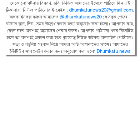
যেকোনো ঘটনার বিবরণ, ছবি, ভিডিও আমাদের ইমেলে পাঠিয়ে দিন এই
ঠিকানায়। নিউজ পাঠানোর ই-মেইল :
dhumkatunews20@gmail.com
.
অথবা ইনবক্স করুন আমাদের
@dhumkatunews20
ফেসবুক পেজে ।
ঘটনার স্থান, দিন, সময় উল্লেখ করার জন্য অনুরোধ করা হলো। আপনার নাম,
ফোন নম্বর অবশ্যই আমাদের শেয়ার করুন। আপনার পাঠানো খবর বিবেচিত
হলে তা অবশ্যই প্রকাশ করা হবে ধূমকেতু নিউজ ডটকম অনলাইন পোর্টালে।
সত্য ও বস্তুনিষ্ঠ সংবাদ নিয়ে আমরা আছি আপনাদের পাশে। আমাদের
ইউটিউব সাবস্ক্রাইব করার জন্য অনুরোধ করা হলো
Dhumkatu news