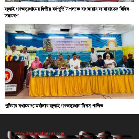
জুলাই গণঅভ্যুত্থানের দ্বিতীয় বর্ষপূর্তি উপলক্ষে বাগমারায় জামায়াতের মিছিল-
সমাবেশ
পুঠিয়ায় যথাযোগ্য মর্যাদায় জুলাই গণঅভ্যুত্থান দিবস পালিত