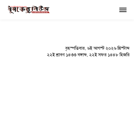
×
বৃহস্পতিবার, ৬ই আগস্ট ২০২৬ খ্রিস্টাব্দ
২২ই শ্রাবণ ১৪৩৩ বঙ্গাব্দ, ২২ই সফর ১৪৪৮ হিজরি