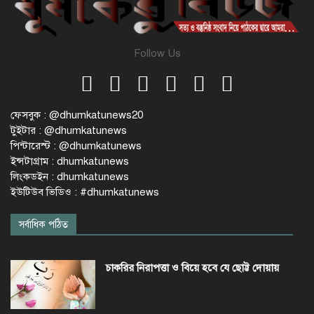
Follow Us
ফেসবুক : @dhumkatunews20
টুইটার : @dhumkatunews
পিন্টারেস্ট : @dhumkatunews
ইন্সটাগ্রাম : dhumkatunews
লিংকডইন : dhumkatunews
ইউটিউব ভিডিও : #dhumkatunews
সর্বাধিক পঠিত
চাকরির নিরাপত্তা ও বিয়ে হবে যে ছোট্ট দোয়ায়