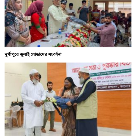
দুর্গাপুরে জুলাই যোদ্ধাদের সংবর্ধনা