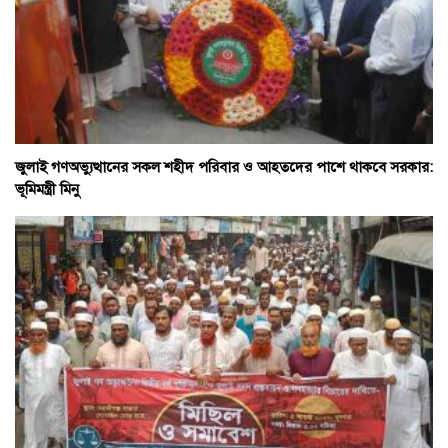
জুলাই গণঅভ্যুত্থানের সকল শহীদ পরিবার ও আহতদের পাশে থাকবে সরকার:
ভূমিমন্ত্রী মিনু