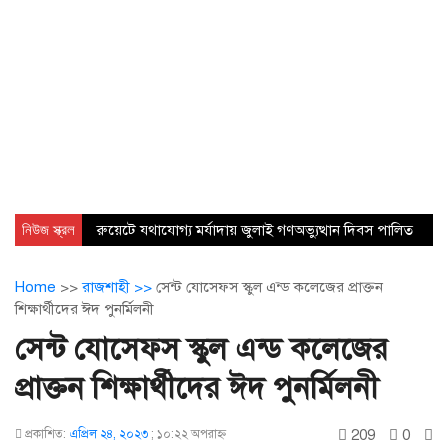
নিউজ স্ক্রল
রুয়েটে যথাযোগ্য মর্যাদায় জুলাই গণঅভ্যুত্থান দিবস পালিত
Home
>>
রাজশাহী >>
সেন্ট যোসেফস স্কুল এন্ড কলেজের প্রাক্তন
শিক্ষার্থীদের ঈদ পুনর্মিলনী
সেন্ট যোসেফস স্কুল এন্ড কলেজের
প্রাক্তন শিক্ষার্থীদের ঈদ পুনর্মিলনী
209
0
প্রকাশিত:
এপ্রিল ২৪, ২০২৩
;
১০:২২ অপরাহ্ণ