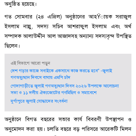
অনুষ্ঠিত হয়েছে।
গত সোমবার (২৪ এপ্রিল) অনুষ্ঠানের আহŸায়ক সরাজুল
ইসলাম নান্নু, সদস্য সচিব আশরাফুল ইসলাম এবং অর্থ
সম্পাদক আলাউদ্দীন আল আজাদসহ অন্যান্য সদস্যবৃন্দ উপস্থিত
ছিলেন।
এই বিভাগে আরো পড়ুন
দেশ গড়ার কাজে সবাইকে একসাথে কাজ করতে হবে” -জুলাই
গণঅভ্যুত্থান দিবসে বাঘায় এমপি চাঁদ
গোদাগাড়ীতে জুলাই গণঅভ্যুত্থান দিবস ২০২৬ উপলক্ষে আলোচনা
সভা ও ১১ দলীয় ঐক্যজোটের গণমিছিল ও সমাবেশে
দুর্গাপুরে জুলাই যোদ্ধাদের সংবর্ধনা
অনুষ্ঠানে বিগত বছরের সভার কার্য বিবরণী উপস্থাপন ও
অনুমোদন করা হয়। চলতি বছরে বড় পরিসরে আরেকটি মিলন