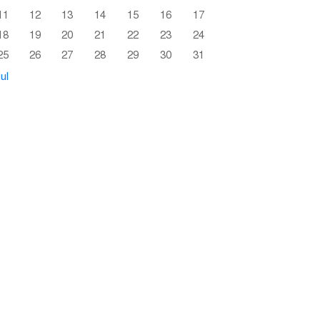
11
12
13
14
15
16
17
18
19
20
21
22
23
24
25
26
27
28
29
30
31
ul