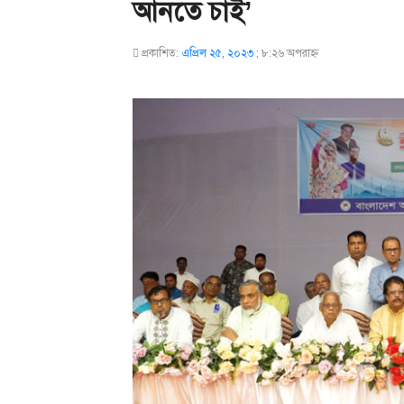
আনতে চাই’
প্রকাশিত:
এপ্রিল ২৫, ২০২৩
;
৮:২৬ অপরাহ্ণ