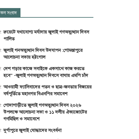
কল সংবাদ
রুয়েটে যথাযোগ্য মর্যাদায় জুলাই গণঅভ্যুত্থান দিবস
পালিত
জুলাই গনঅভ্যুত্থান দিবস উদযাপন :গোমস্তাপুরে
আলোচনা সভায় হট্টগোল
দেশ গড়ার কাজে সবাইকে একসাথে কাজ করতে
হবে” -জুলাই গণঅভ্যুত্থান দিবসে বাঘায় এমপি চাঁদ
আওয়ামী ফ্যাসিবাদের পতন ও ছাত্র-জনতার বিজয়ের
বর্ষপূর্তিতে মহানগর বিএনপির সমাবেশ
গোদাগাড়ীতে জুলাই গণঅভ্যুত্থান দিবস ২০২৬
উপলক্ষে আলোচনা সভা ও ১১ দলীয় ঐক্যজোটের
গণমিছিল ও সমাবেশে
দুর্গাপুরে জুলাই যোদ্ধাদের সংবর্ধনা