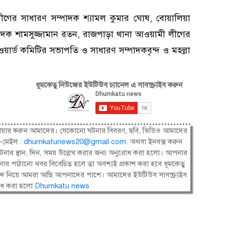
লীগের সাধারণ সম্পাদক শ্যামল কুমার ঘোষ, বোয়ালিয়া
পাদক শামসুজ্জামান রতন, রাজপাড়া থানা আওয়ামী লীগের
য়ার্ড কমিটির সভাপতি ও সাধারণ সম্পাদকবৃন্দ ও মহল্লা
ধূমকেতু নিউজের ইউটিউব চ্যানেল এ সাবস্ক্রাইব করুন
ষী। শেয়ার করুন আমাদের। যেকোনো ঘটনার বিবরণ, ছবি, ভিডিও আমাদের
-মেইল :
dhumkatunews20@gmail.com
.
অথবা ইনবক্স করুন
নার স্থান, দিন, সময় উল্লেখ করার জন্য অনুরোধ করা হলো। আপনার
ার পাঠানো খবর বিবেচিত হলে তা অবশ্যই প্রকাশ করা হবে ধূমকেতু
সংবাদ নিয়ে আমরা আছি আপনাদের পাশে। আমাদের ইউটিউব সাবস্ক্রাইব
োধ করা হলো
Dhumkatu news