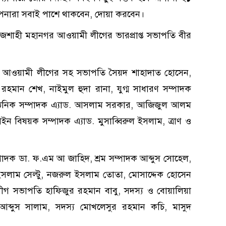
আপনারা সবাই পাশে থাকবেন, দোয়া করবেন।
 রাজশাহী মহানগর আওয়ামী লীগের ভারপ্রাপ্ত সভাপতি বীর
নগর আওয়ামী লীগের সহ সভাপতি সৈয়দ শাহাদাত হোসেন,
 রহমান শেখ, নাইমুল হুদা রানা, যুগ্ম সাধারণ সম্পাদক
াংগঠনিক সম্পাদক এ্যাড. আসলাম সরকার, আজিজুল আলম
আইন বিষয়ক সম্পাদক এ্যাড. মুসাব্বিরুল ইসলাম, ত্রাণ ও
সম্পাদক ডা. ফ.এম আ জাহিদ, শ্রম সম্পাদক আব্দুস সোহেল,
সলাম সেল্টু, নজরুল ইসলাম তোতা, মোসাদ্দেক হোসেন
ীগ সভাপতি হাফিজুর রহমান বাবু, সদস্য ও বোয়ালিয়া
আব্দুস সালাম, সদস্য মোখলেসুর রহমান কচি, মাসুদ