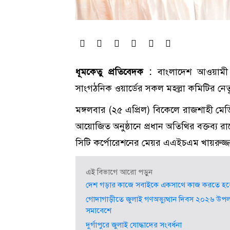
ধূমকেতু প্রতিবেদক :
বাংলাদেশ আওয়ামী 
সাংগঠনিক ওয়ার্ডের সকল মহল্লা কমিটির নেতৃবৃ
মঙ্গলবার (২৫ এপ্রিল) বিকেলে রাজশাহী ম
আয়োজিত অনুষ্ঠানে প্রধান অতিথির বক্তব্য
সিটি কর্পোরেশনের মেয়র এএইচএম খায়রুজ্
এই বিভাগে আরো পড়ুন
দেশ গড়ার কাজে সবাইকে একসাথে কাজ করতে হবে” -
গোদাগাড়ীতে জুলাই গণঅভ্যুত্থান দিবস ২০২৬ উ
সমাবেশে
দুর্গাপুরে জুলাই যোদ্ধাদের সংবর্ধনা