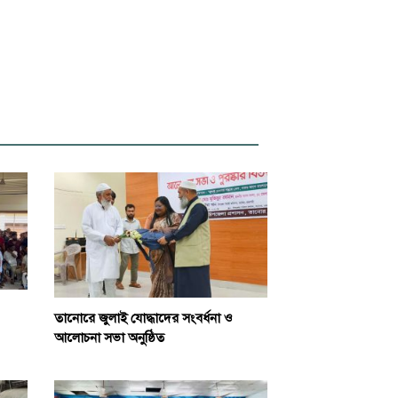
তানোরে জুলাই যোদ্ধাদের সংবর্ধনা ও
আলোচনা সভা অনুষ্ঠিত