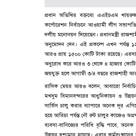
প্রধান অতিথির বক্তব্যে এএইচএম খায়র
কর্পোরেশন নির্বাচনে আওয়ামী লীগ সভাপতি
দলীয় মনোনয়ন দিয়েছেন। প্রধানমন্ত্রী রাজশা
অনুমোদন দেন। এই প্রকল্পে এখন পর্যন্ত 
আরও প্রায় ১৫০০ কোটি টাকা রয়েছে। এরসাথে
অনুরোধ করে আরও ৩ থেকে ৪ হাজার কোটি 
জয়যুক্ত হলে আগামী ৩/৪ বছরে রাজশাহী আর
রাসিক মেয়র আরও বলেন, আবারো নির্বাচিত
মখদুম বিমানবন্দরের আধুনিকায়ন ও উন্ন
সার্ভিস চালু করার ব্যাপারে অনেক দূর এগি
হয়ে আরিচা পর্যন্ত নৌ রুট চালুর কাজেও অগ্
ব্যবসা-বাণিজ্যের পরিধি বৃদ্ধি পাবে, অনে
উন্নয়ন দৃশ্যমান হয়েছে। এবার কর্মসংস্থানে