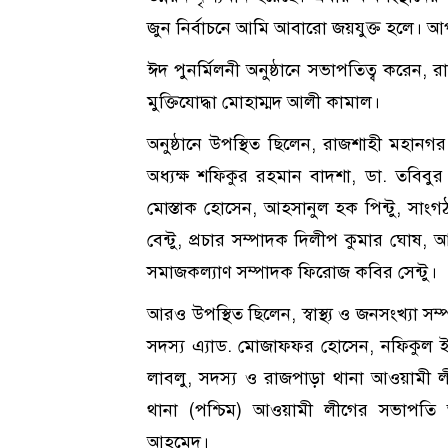
জুন নির্বাচনে আমি আবারো জয়যুক্ত হলে। 
ঈদ পুনর্মিলনী অনুষ্ঠানে সভাপতিত্ব করেন,
মুক্তিযোদ্ধা মোহাম্মদ আলী কামাল।
অনুষ্ঠানে উপস্থিত ছিলেন, রাজশাহী মহা
অধ্যক্ষ শফিকুর রহমান বাদশা, ডা. তবিবুর
মোস্তাক হোসেন, আহসানুল হক পিন্টু, স
বেন্টু, প্রচার সম্পাদক দিলীপ কুমার ঘোষ, 
সমাজকল্যাণ সম্পাদক ফিরোজ কবির সেন্টু।
আরও উপস্থিত ছিলেন, স্বাস্থ্য ও জনসংখ্যা 
সদস্য এ্যাড. মোজাফফর হোসেন, নফিকুল ই
লাবলু, সদস্য ও রাজপাড়া থানা আওয়ামী ল
থানা (পশ্চিম) আওয়ামী লীগের সভাপতি 
আহমেদ।