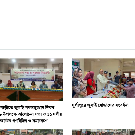
দুর্গাপুরে জুলাই যোদ্ধাদের সংবর্ধনা
াড়ীতে জুলাই গণঅভ্যুত্থান দিবস
 উপলক্ষে আলোচনা সভা ও ১১ দলীয়
জোটের গণমিছিল ও সমাবেশে