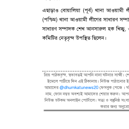
এছাড়াও বোয়ালিয়া (পূর্ব) থানা আওয়ামী 
(পশ্চিম) থানা আওয়ামী লীগের সাধারণ সম্
সাধারণ সম্পাদক শেখ আনসারুল হক খিচ্চু, ও
কমিটির নেতৃবৃন্দ উপস্থিত ছিলেন।
প্রিয় পাঠকবৃন্দ, স্বভাবতই আপনি নানা ঘটনার সাক্
ইমেলে পাঠিয়ে দিন এই ঠিকানায়। নিউজ পাঠানোর ই
আমাদের
@dhumkatunews20
ফেসবুক পেজে । ঘট
নাম, ফোন নম্বর অবশ্যই আমাদের শেয়ার করুন। আপন
নিউজ ডটকম অনলাইন পোর্টালে। সত্য ও বস্তুনিষ্ঠ 
করার জন্য অনুর