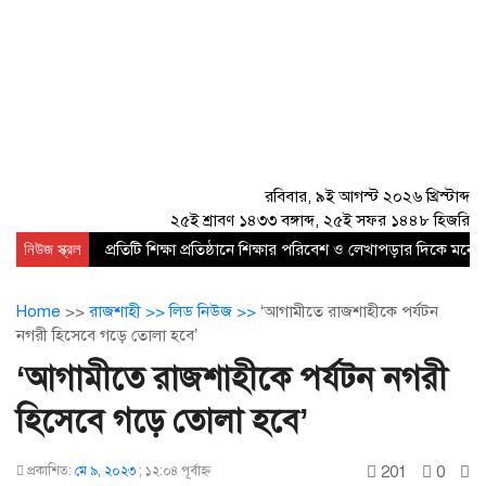
রবিবার, ৯ই আগস্ট ২০২৬ খ্রিস্টাব্দ
২৫ই শ্রাবণ ১৪৩৩ বঙ্গাব্দ, ২৫ই সফর ১৪৪৮ হিজরি
নিউজ স্ক্রল
প্রতিটি শিক্ষা প্রতিষ্ঠানে শিক্ষার পরিবেশ ও লেখাপড়ার দিকে 
Home
>>
রাজশাহী >>
লিড নিউজ >>
‘আগামীতে রাজশাহীকে পর্যটন
নগরী হিসেবে গড়ে তোলা হবে’
‘আগামীতে রাজশাহীকে পর্যটন নগরী
হিসেবে গড়ে তোলা হবে’
201
0
প্রকাশিত:
মে ৯, ২০২৩
;
১২:০৪ পূর্বাহ্ণ