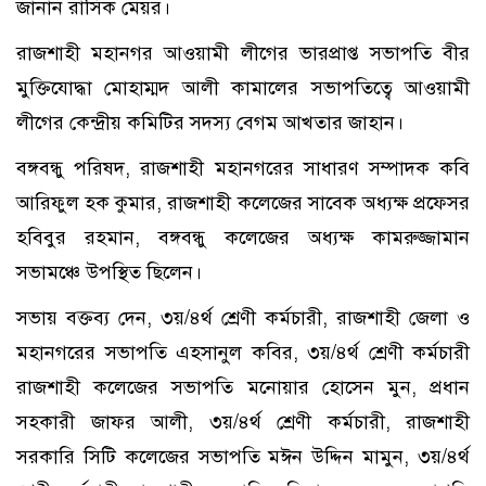
জানান রাসিক মেয়র।
রাজশাহী মহানগর আওয়ামী লীগের ভারপ্রাপ্ত সভাপতি বীর
মুক্তিযোদ্ধা মোহাম্মদ আলী কামালের সভাপতিত্বে আওয়ামী
লীগের কেন্দ্রীয় কমিটির সদস্য বেগম আখতার জাহান।
বঙ্গবন্ধু পরিষদ, রাজশাহী মহানগরের সাধারণ সম্পাদক কবি
আরিফুল হক কুমার, রাজশাহী কলেজের সাবেক অধ্যক্ষ প্রফেসর
হবিবুর রহমান, বঙ্গবন্ধু কলেজের অধ্যক্ষ কামরুজ্জামান
সভামঞ্চে উপস্থিত ছিলেন।
সভায় বক্তব্য দেন, ৩য়/৪র্থ শ্রেণী কর্মচারী, রাজশাহী জেলা ও
মহানগরের সভাপতি এহসানুল কবির, ৩য়/৪র্থ শ্রেণী কর্মচারী
রাজশাহী কলেজের সভাপতি মনোয়ার হোসেন মুন, প্রধান
সহকারী জাফর আলী, ৩য়/৪র্থ শ্রেণী কর্মচারী, রাজশাহী
সরকারি সিটি কলেজের সভাপতি মঈন উদ্দিন মামুন, ৩য়/৪র্থ