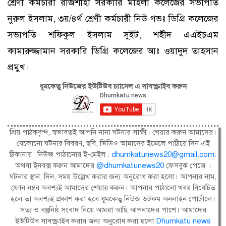
শ্রেণী কর্মচারী রাজশাহী সরকারি মহিলা কলেজের সভাপতি
নুরুল ইসলাম, ৩য়/৪র্থ শ্রেণী কর্মচারী নিউ গভঃ ডিগ্রি কলেজের
সভাপতি শফিকুল ইসলাম সুইট, শহীদ এএইচএম
কামারুজ্জামান সরকারি ডিগ্রি কলেজের আঃ ওয়াদুদ তাহসান
প্রমুখ।
ধূমকেতু নিউজের ইউটিউব চ্যানেল এ সাবস্ক্রাইব করুন
প্রিয় পাঠকবৃন্দ, স্বভাবতই আপনি নানা ঘটনার সাক্ষী। শেয়ার করুন আমাদের।
যেকোনো ঘটনার বিবরণ, ছবি, ভিডিও আমাদের ইমেলে পাঠিয়ে দিন এই
ঠিকানায়। নিউজ পাঠানোর ই-মেইল :
dhumkatunews20@gmail.com
.
অথবা ইনবক্স করুন আমাদের
@dhumkatunews20
ফেসবুক পেজে ।
ঘটনার স্থান, দিন, সময় উল্লেখ করার জন্য অনুরোধ করা হলো। আপনার নাম,
ফোন নম্বর অবশ্যই আমাদের শেয়ার করুন। আপনার পাঠানো খবর বিবেচিত
হলে তা অবশ্যই প্রকাশ করা হবে ধূমকেতু নিউজ ডটকম অনলাইন পোর্টালে।
সত্য ও বস্তুনিষ্ঠ সংবাদ নিয়ে আমরা আছি আপনাদের পাশে। আমাদের
ইউটিউব সাবস্ক্রাইব করার জন্য অনুরোধ করা হলো
Dhumkatu news