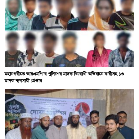
মহানগরীতে আরএমপি’র পুলিশের মাদক বিরোধী অভিযানে নারীসহ ১৩
মাদক ব্যবসায়ী গ্রেপ্তার