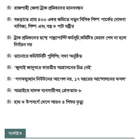
রাজশাহী জেলা ট্রাক শ্রমিকদের মানববন্ধন
বগুড়াতে প্রায় ৪০০ একর জমিতে নতুন বিসিক শিল্প পার্কের ঘোষণা
বাণিজ্য, শিল্প এবং বস্ত্র ও পাট মন্ত্রীর
ট্রাক শ্রমিকদের দ্বন্দ্বে পাল্লাপাল্টি কর্মসূচি,কমিটির মেয়াদ শেষ না হলে
নির্বাচন নয়
তানোরে কমিউনিটি পুলিশিং সভা অনুষ্ঠিত
‘জুলাই জাদুঘরে ভারতীয় আগ্রাসনের চিত্র নেই’
‘গণঅভ্যুত্থান নিউটনের আপেল নয়, ১৭ বছরের আন্দোলনের ফসল’
আত্রাইয়ে মাদক ব্যবসায়ীসহ গ্রেফতার-৮
হাম ও উপসর্গে দেশে আরও ৪ শিশুর মৃত্যু
আর্কাইভ