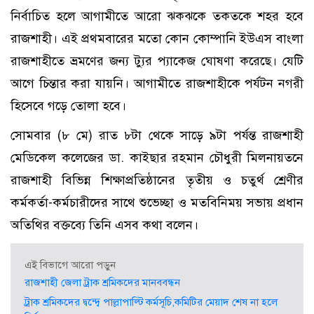
নির্বাচিত হলে আগামীতে আরো ঝকঝকে তকতকে শহর হবে
রাজশাহী। এই প্রথমবারের মতো কোন কোম্পানি ইউএস বাংলা
রাজশাহীতে ভ্রমণের জন্য ট্যুর প্যাকেজ ঘোষণা করেছে। যেটি
আগে চিন্তার করা যায়নি। আগামীতে রাজশাহীকে পর্যটন নগরী
হিসেবে গড়ে তোলা হবে।
সোমবার (৮ মে) রাত ৮টা থেকে সাড়ে ৯টা পর্যন্ত রাজশাহী
মেডিকেল কলেজের ডা. কাইছার রহমান চৌধুরী মিলনায়তনে
রাজশাহী বিভিন্ন শিক্ষাপ্রতিষ্ঠানের তৃতীয় ও চতুর্থ শ্রেণীর
কর্মকর্তা-কর্মচারীদের সাথে শুভেচ্ছা ও মতবিনিময় সভায় প্রধান
অতিথির বক্তব্যে তিনি এসব কথা বলেন।
এই বিভাগে আরো পড়ুন
রাজশাহী জেলা ট্রাক শ্রমিকদের মানববন্ধন
ট্রাক শ্রমিকদের দ্বন্দ্বে পাল্লাপাল্টি কর্মসূচি,কমিটির মেয়াদ শেষ না হলে