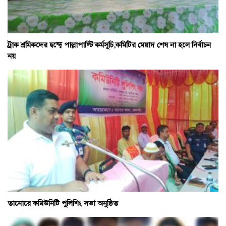
ট্রাক শ্রমিকদের দ্বন্দ্বে পাল্লাপাল্টি কর্মসূচি,কমিটির মেয়াদ শেষ না হলে নির্বাচন
নয়
তানোরে কমিউনিটি পুলিশিং সভা অনুষ্ঠিত