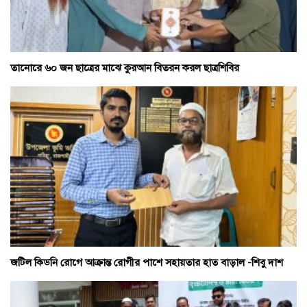
তানোরে ৬০ জন ছাত্রের মাঝে কুরআন বিতরন করল ছাত্রশিবির
জটিল কিডনি রোগে আক্রান্ত রোগীর পাশে সহায়তার হাত বাড়াল -শিবু দাশ