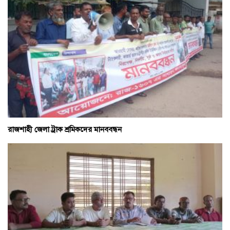
রাজশাহী জেলা ট্রাক শ্রমিকদের মানববন্ধন