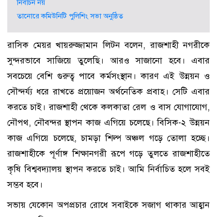
নির্বাচন নয়
তানোরে কমিউনিটি পুলিশিং সভা অনুষ্ঠিত
রাসিক মেয়র খায়রুজ্জামান লিটন বলেন, রাজশাহী নগরীকে
সুন্দরভাবে সাজিয়ে তুলেছি। আরও সাজানো হবে। এবার
সবচেয়ে বেশি গুরুত্ব পাবে কর্মসংস্থান। কারণ এই উন্নয়ন ও
সৌন্দর্য্য ধরে রাখতে প্রয়োজন অর্থনেতিক প্রবাহ। সেটি এবার
করতে চাই। রাজশাহী থেকে কলকাতা রেল ও বাস যোগাযোগ,
নৌপথ, নৌবন্দর স্থাপন কাজ এগিয়ে চলেছে। বিসিক-২ উন্নয়ন
কাজ এগিয়ে চলেছে, চামড়া শিল্প অঞ্চল গড়ে তোলা হচ্ছে।
রাজশাহীকে পূর্ণাঙ্গ শিক্ষানগরী রূপে গড়ে তুলতে রাজশাহীতে
কৃষি বিশ্ববদ্যালয় স্থাপন করতে চাই। আমি নির্বাচিত হলে সবই
সম্ভব হবে।
সভায় যেকোন অপপ্রচার রোধে সবাইকে সজাগ থাকার আহ্বান