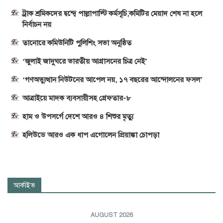
ট্রাক শ্রমিকদের দ্বন্দ্বে পাল্লাপাল্টি কর্মসূচি,কমিটির মেয়াদ শেষ না হলে
নির্বাচন নয়
তানোরে কমিউনিটি পুলিশিং সভা অনুষ্ঠিত
‘জুলাই জাদুঘরে ভারতীয় আগ্রাসনের চিত্র নেই’
‘গণঅভ্যুত্থান নিউটনের আপেল নয়, ১৭ বছরের আন্দোলনের ফসল’
আত্রাইয়ে মাদক ব্যবসায়ীসহ গ্রেফতার-৮
হাম ও উপসর্গে দেশে আরও ৪ শিশুর মৃত্যু
হলিউডে আরও এক ধাপ এগোলেন প্রিয়াঙ্কা চোপড়া
আর্কাইভ
AUGUST 2026