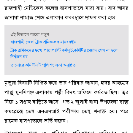
রাজশাহী মেডিকেল কলেজ হাসপাতালে মারা যায়। বাদ আসর
জানাযা নামাজ শেষে এলাকার কবরস্থানে দাফন করা হবে।
এই বিভাগে আরো পড়ুন
রাজশাহী জেলা ট্রাক শ্রমিকদের মানববন্ধন
ট্রাক শ্রমিকদের দ্বন্দ্বে পাল্লাপাল্টি কর্মসূচি,কমিটির মেয়াদ শেষ না হলে
নির্বাচন নয়
তানোরে কমিউনিটি পুলিশিং সভা অনুষ্ঠিত
মৃত্যুর বিষয়টি নিশ্চিত করে তার পরিবার জানান, হৃদয় আহম্মেদ
পাপ্পু মুনসিগঞ্জ এলাকায় পল্লী বিদৎ অফিসে কর্মরত ছিল। জ্বর
নিয়ে ১ সপ্তাহ বাড়িতে আসে। গত ২ জুলাই বাঘা উপজেলা স্বাস্থ্য
কমপ্লেক্সে ডেঙ্গ এনএসআই পরীক্ষায় ডেঙ্গু শনাক্ত হয়। পরে
রামেক হাসপাতালে ভর্তি করেন।