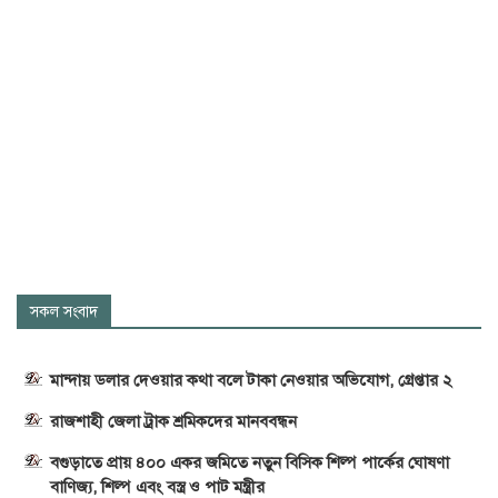
সকল সংবাদ
মান্দায় ডলার দেওয়ার কথা বলে টাকা নেওয়ার অভিযোগ, গ্রেপ্তার ২
রাজশাহী জেলা ট্রাক শ্রমিকদের মানববন্ধন
বগুড়াতে প্রায় ৪০০ একর জমিতে নতুন বিসিক শিল্প পার্কের ঘোষণা
বাণিজ্য, শিল্প এবং বস্ত্র ও পাট মন্ত্রীর