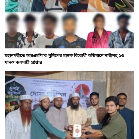
মহানগরীতে আরএমপি’র পুলিশের মাদক বিরোধী অভিযানে নারীসহ ১৩
মাদক ব্যবসায়ী গ্রেপ্তার