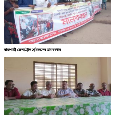
রাজশাহী জেলা ট্রাক শ্রমিকদের মানববন্ধন