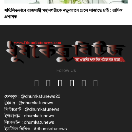
সম্মিলিতভাবে রাজশাহী মহানগরীকে নতুনভাবে ঢেলে সাজাতে চাই : রাসিক
প্রশাসক
Follow Us
ফেসবুক : @dhumkatunews20
টুইটার : @dhumkatunews
পিন্টারেস্ট : @dhumkatunews
ইন্সটাগ্রাম : dhumkatunews
লিংকডইন : dhumkatunews
ইউটিউব ভিডিও : #dhumkatunews