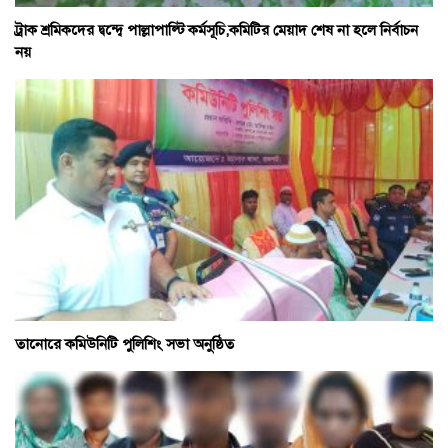
ট্রাক শ্রমিকদের দ্বন্দ্বে পাল্লাপাল্টি কর্মসূচি,কমিটির মেয়াদ শেষ না হলে নির্বাচন
নয়
তানোরে কমিউনিটি পুলিশিং সভা অনুষ্ঠিত