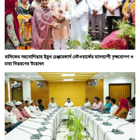
রাসিকের সহযোগিতায় ইয়ুথ চেঞ্জমেকার্স নেটওয়ার্কের মাসব্যাপী বৃক্ষরোপণ ও
চারা বিতরণের উদ্বোধন