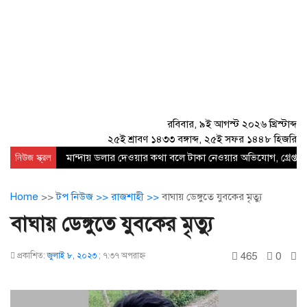
রবিবার, ৯ই আগস্ট ২০২৬ খ্রিস্টাব্দ
২৫ই শ্রাবণ ১৪৩৩ বঙ্গাব্দ, ২৫ই সফর ১৪৪৮ হিজরি
নিউজ স্ক্রল
মান্দায় ডলার দেওয়ার কথা বলে টাকা নেওয়ার অভিযোগ, গ্রেপ্তার
Home
>>
টপ নিউজ >>
রাজশাহী >>
বাঘায় ডেঙ্গুতে যুবকের মৃত্যু
বাঘায় ডেঙ্গুতে যুবকের মৃত্যু
465
0
প্রকাশিত:
জুলাই ৮, ২০২৩
;
৭:৩৭ অপরাহ্ণ