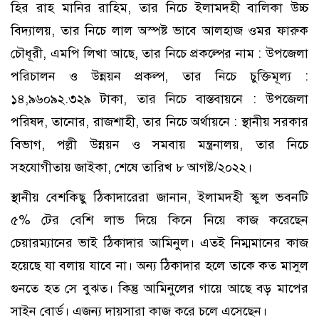
হির রাহ মানির রাহিম, তার নিচে ইলামদহী বালিকা উচ্চ
বিদ্যালয়, তার নিচে লাল অস্পষ্ট ভাবে আলহাজ ওমর ফারুক
চৌধূরী, এমপি লিখা আছে, তার নিচে প্রকল্পের নাম : উপজেলা
পরিচালন ও উন্নয়ন প্রকল্প, তার নিচে চুক্তিমূল্য :
১৪,৯৬০৯২.৩২৯ টাকা, তার নিচে বাস্তবায়নে : উপজেলা
পরিষদ, তানোর, রাজশাহী, তার নিচে অর্থায়নে : স্থানীয় সরকার
বিভাগ, পল্লী উন্নয়ন ও সমবায় মন্ত্রনালয়, তার নিচে
সহযোগীতায় জাইকা, শেষে তারিখ ৮ আগষ্ট/২০২২।
স্থানীয় বেশকিছু ঠিকাদারেরা জানান, ইলামদহী স্কুল ভবনটি
৫% টের বেশি লাভ দিয়ে কিনে নিয়ে কাজ করেছেন
চেয়ারম্যানের ভাই ঠিকাদার আমিনুল। এতই নিম্মমানের কাজ
হয়েছে যা বলায় যাবে না। অন্য ঠিকাদার হলে তাকে কত মাসুল
গুনতে হত সে বুঝত। কিন্তু আমিনুলের গায়ে আছে বড় মাপের
সাইন বোর্ড। এজন্য দায়সারা কাজ করে চলে এসেছেন।