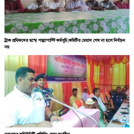
ট্রাক শ্রমিকদের দ্বন্দ্বে পাল্লাপাল্টি কর্মসূচি,কমিটির মেয়াদ শেষ না হলে নির্বাচন
নয়