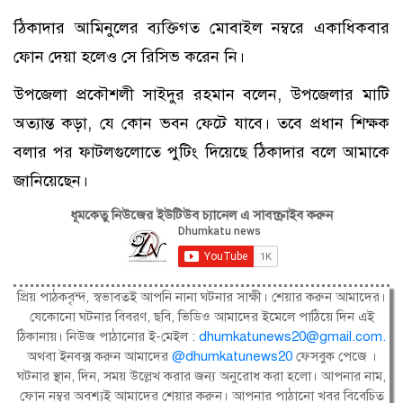
ঠিকাদার আমিনুলের ব্যক্তিগত মোবাইল নম্বরে একাধিকবার
ফোন দেয়া হলেও সে রিসিভ করেন নি।
উপজেলা প্রকৌশলী সাইদুর রহমান বলেন, উপজেলার মাটি
অত্যান্ত কড়া, যে কোন ভবন ফেটে যাবে। তবে প্রধান শিক্ষক
বলার পর ফাটলগুলোতে পুটিং দিয়েছে ঠিকাদার বলে আমাকে
জানিয়েছেন।
ধূমকেতু নিউজের ইউটিউব চ্যানেল এ সাবস্ক্রাইব করুন
প্রিয় পাঠকবৃন্দ, স্বভাবতই আপনি নানা ঘটনার সাক্ষী। শেয়ার করুন আমাদের।
যেকোনো ঘটনার বিবরণ, ছবি, ভিডিও আমাদের ইমেলে পাঠিয়ে দিন এই
ঠিকানায়। নিউজ পাঠানোর ই-মেইল :
dhumkatunews20@gmail.com
.
অথবা ইনবক্স করুন আমাদের
@dhumkatunews20
ফেসবুক পেজে ।
ঘটনার স্থান, দিন, সময় উল্লেখ করার জন্য অনুরোধ করা হলো। আপনার নাম,
ফোন নম্বর অবশ্যই আমাদের শেয়ার করুন। আপনার পাঠানো খবর বিবেচিত