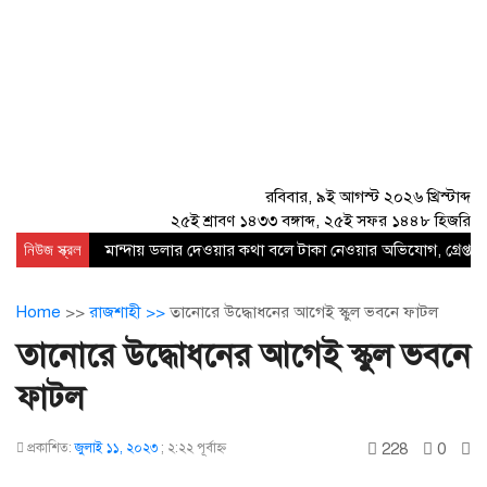
রবিবার, ৯ই আগস্ট ২০২৬ খ্রিস্টাব্দ
২৫ই শ্রাবণ ১৪৩৩ বঙ্গাব্দ, ২৫ই সফর ১৪৪৮ হিজরি
নিউজ স্ক্রল
মান্দায় ডলার দেওয়ার কথা বলে টাকা নেওয়ার অভিযোগ, গ্রেপ্তার
Home
>>
রাজশাহী >>
তানোরে উদ্ধোধনের আগেই স্কুল ভবনে ফাটল
তানোরে উদ্ধোধনের আগেই স্কুল ভবনে
ফাটল
228
0
প্রকাশিত:
জুলাই ১১, ২০২৩
;
২:২২ পূর্বাহ্ণ