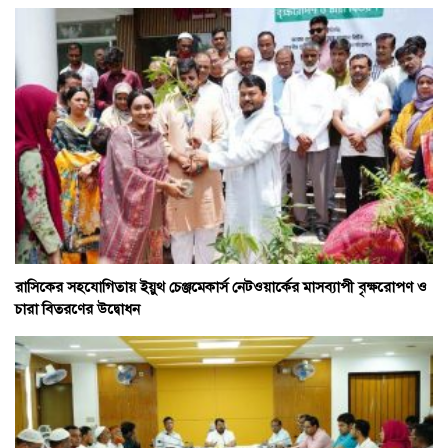
রাসিকের সহযোগিতায় ইয়ুথ চেঞ্জমেকার্স নেটওয়ার্কের মাসব্যাপী বৃক্ষরোপণ ও
চারা বিতরণের উদ্বোধন