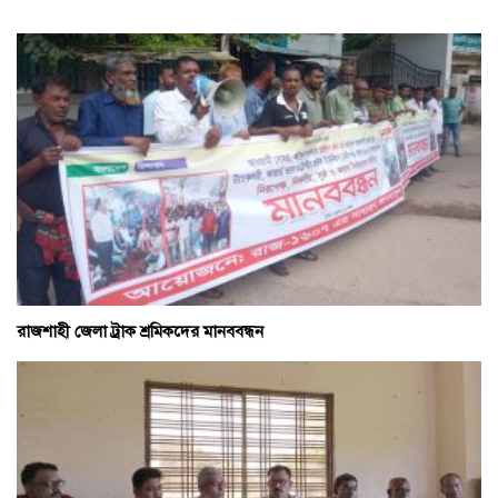
রাজশাহী জেলা ট্রাক শ্রমিকদের মানববন্ধন