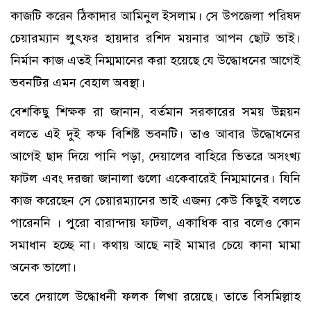
কাজটি করেন ঠিকাদার আমিনুল ইসলাম। সে উপজেলা পরিষদ
চেয়ারম্যান লুৎফর হায়দার রশিদ ময়নার আপন ছোট ভাই।
নির্মান কাজ এতই নিম্মমানের করা হয়েছে যে উদ্ধোধনের আগেই
ভবনটির এমন বেহাল অবস্থা।
বেশকিছু শিক্ষক রা জানান, বর্তমান সরকারের সময় উন্নয়ন
বলতে এই দুই কক্ষ বিশিষ্ট ভবনটি। তাও আবার উদ্ধোধনের
আগেই ছাদ দিয়ে পানি পড়া, দেয়ালের বাহিরে ভিতরে অসংখ্য
ফাটল এবং দরজা জানালা গুলো একেবারেই নিম্মমানের। যিনি
কাজ করেছেন সে চেয়ারম্যানের ভাই এজন্য কেউ কিছুই বলতে
পারেননি । পুরো বারান্দায় ফাটল, একাধিক বার বলেও কোন
সমাধান হচ্ছে না। কথায় আছে নাই মামার চেয়ে কানা মামা
অনেক ভালো।
তবে দেয়ালে উদ্ধোধনী ফলক লিখা রয়েছে। তাতে বিসমিল্লাহ