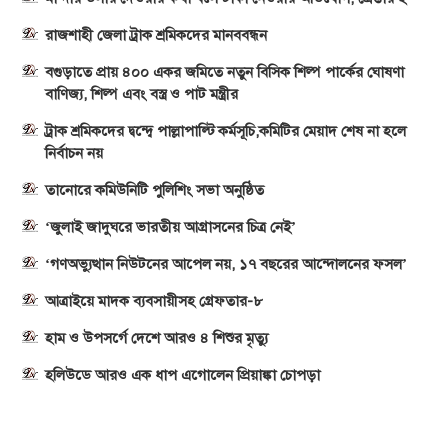
রাজশাহী জেলা ট্রাক শ্রমিকদের মানববন্ধন
বগুড়াতে প্রায় ৪০০ একর জমিতে নতুন বিসিক শিল্প পার্কের ঘোষণা
বাণিজ্য, শিল্প এবং বস্ত্র ও পাট মন্ত্রীর
ট্রাক শ্রমিকদের দ্বন্দ্বে পাল্লাপাল্টি কর্মসূচি,কমিটির মেয়াদ শেষ না হলে
নির্বাচন নয়
তানোরে কমিউনিটি পুলিশিং সভা অনুষ্ঠিত
‘জুলাই জাদুঘরে ভারতীয় আগ্রাসনের চিত্র নেই’
‘গণঅভ্যুত্থান নিউটনের আপেল নয়, ১৭ বছরের আন্দোলনের ফসল’
আত্রাইয়ে মাদক ব্যবসায়ীসহ গ্রেফতার-৮
হাম ও উপসর্গে দেশে আরও ৪ শিশুর মৃত্যু
হলিউডে আরও এক ধাপ এগোলেন প্রিয়াঙ্কা চোপড়া