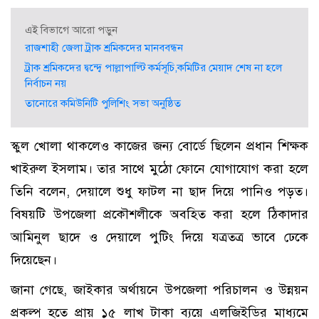
এই বিভাগে আরো পড়ুন
রাজশাহী জেলা ট্রাক শ্রমিকদের মানববন্ধন
ট্রাক শ্রমিকদের দ্বন্দ্বে পাল্লাপাল্টি কর্মসূচি,কমিটির মেয়াদ শেষ না হলে
নির্বাচন নয়
তানোরে কমিউনিটি পুলিশিং সভা অনুষ্ঠিত
স্কুল খোলা থাকলেও কাজের জন্য বোর্ডে ছিলেন প্রধান শিক্ষক
খাইরুল ইসলাম। তার সাথে মুঠো ফোনে যোগাযোগ করা হলে
তিনি বলেন, দেয়ালে শুধু ফাটল না ছাদ দিয়ে পানিও পড়ত।
বিষয়টি উপজেলা প্রকৌশলীকে অবহিত করা হলে ঠিকাদার
আমিনুল ছাদে ও দেয়ালে পুটিং দিয়ে যত্রতত্র ভাবে ঢেকে
দিয়েছেন।
জানা গেছে, জাইকার অর্থায়নে উপজেলা পরিচালন ও উন্নয়ন
প্রকল্প হতে প্রায় ১৫ লাখ টাকা ব্যয়ে এলজিইডির মাধ্যমে