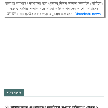
হলে তা অবশ্যই প্রকাশ করা হবে ধূমকেতু নিউজ ডটকম অনলাইন পোর্টালে।
সত্য ও বস্তুনিষ্ঠ সংবাদ নিয়ে আমরা আছি আপনাদের পাশে। আমাদের
ইউটিউব সাবস্ক্রাইব করার জন্য অনুরোধ করা হলো
Dhumkatu news
সকল সংবাদ
মান্দায় ডলার দেওয়ার কথা বলে টাকা নেওয়ার অভিযোগ, গ্রেপ্তার ২