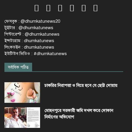
ফেসবুক : @dhumkatunews20
টুইটার : @dhumkatunews
পিন্টারেস্ট : @dhumkatunews
ইন্সটাগ্রাম : dhumkatunews
লিংকডইন : dhumkatunews
ইউটিউব ভিডিও : #dhumkatunews
সর্বাধিক পঠিত
চাকরির নিরাপত্তা ও বিয়ে হবে যে ছোট্ট দোয়ায়
মোহনপুরে সরকারী জমি দখল করে দোকান
নির্মাণের অভিযোগ