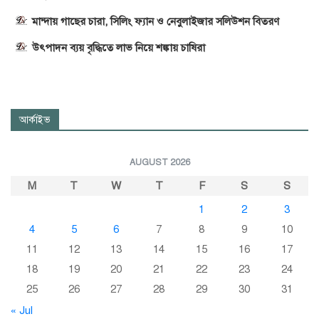
মান্দায় গাছের চারা, সিলিং ফ্যান ও নেবুলাইজার সলিউশন বিতরণ
উৎপাদন ব্যয় বৃদ্ধিতে লাভ নিয়ে শঙ্কায় চাষিরা
আর্কাইভ
AUGUST 2026
M
T
W
T
F
S
S
1
2
3
4
5
6
7
8
9
10
11
12
13
14
15
16
17
18
19
20
21
22
23
24
25
26
27
28
29
30
31
« Jul