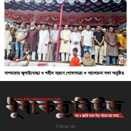
বাগমারায় জুলাইযোদ্ধা ও শহীদ স্মরণে শোভাযাত্রা ও আলোচনা সভা অনুষ্ঠিত
Follow Us