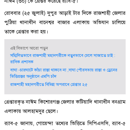
নাঈম (৩০) কে গ্রেপ্তর করেছে র‌্যাব-৫।
রোববার (২৫ জুলাই) দুপুর আড়াই টার দিকে রাজশাহী জেলার
পুঠিয়া থানাধীন বানেশ্বর বাজার এলাকায় অভিযান চালিয়ে
তাকে গ্রেপ্তার করা হয়।
এই বিভাগে আরো পড়ুন
সম্মিলিতভাবে রাজশাহী মহানগরীকে নতুনভাবে ঢেলে সাজাতে চাই :
রাসিক প্রশাসক
বাঘা -চারঘাটে কাঁচা রাস্তা থাকবে না ,বাঘা পৌরসভায় রাস্তা ও ড্রেনের
ভিত্তিপ্রস্তর অনুষ্ঠানে এমপি চাঁদ
রাজশাহী মহানগরীতে বিভিন্ন অপরাধে গ্রেপ্তার ২৫
গ্রেপ্তারকৃত নাঈম কিশোরগঞ্জ জেলার কটিয়াদি থানাধীন বনগ্রাম
এলাকায় আলহামদুর ছেলে।
র‌্যাব-৫ জানায়, গোয়েন্দা তথ্যের ভিত্তিতে সিপিএসসি, র‌্যাব-৫