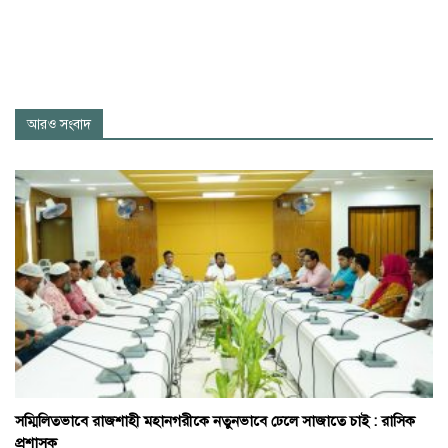
আরও সংবাদ
সম্মিলিতভাবে রাজশাহী মহানগরীকে নতুনভাবে ঢেলে সাজাতে চাই : রাসিক
প্রশাসক