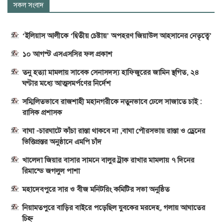
সকল সংবাদ
‘ইলিয়াস আলীকে ‘দ্বিতীয় চেষ্টায়’ অপহরণ জিয়াউল আহসানের নেতৃত্বে’
১০ আগস্ট এসএসসির ফল প্রকাশ
তনু হত্যা মামলায় সাবেক সেনাসদস্য হাফিজুরের জামিন স্থগিত, ২৪
ঘণ্টার মধ্যে আত্মসমর্পণের নির্দেশ
সম্মিলিতভাবে রাজশাহী মহানগরীকে নতুনভাবে ঢেলে সাজাতে চাই :
রাসিক প্রশাসক
বাঘা -চারঘাটে কাঁচা রাস্তা থাকবে না ,বাঘা পৌরসভায় রাস্তা ও ড্রেনের
ভিত্তিপ্রস্তর অনুষ্ঠানে এমপি চাঁদ
খালেদা জিয়ার বাসার সামনে বালুর ট্রাক রাখার মামলায় ৭ দিনের
রিমান্ডে জগলুল পাশা
মহাদেবপুরে সার ও বীজ মনিটরিং কমিটির সভা অনুষ্ঠিত
নিয়ামতপুরে বাড়ির বাইরে পড়েছিল যুবকের মরদেহ, গলায় আঘাতের
চিহ্ন