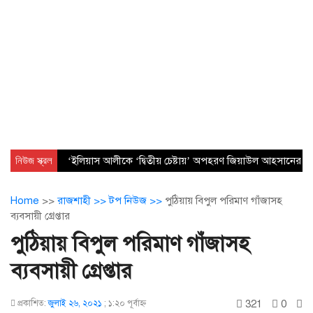
নিউজ স্ক্রল
‘ইলিয়াস আলীকে ‘দ্বিতীয় চেষ্টায়’ অপহরণ জিয়াউল আহসানের নেত
Home
>>
রাজশাহী >>
টপ নিউজ >>
পুঠিয়ায় বিপুল পরিমাণ গাঁজাসহ
ব্যবসায়ী গ্রেপ্তার
পুঠিয়ায় বিপুল পরিমাণ গাঁজাসহ
ব্যবসায়ী গ্রেপ্তার
321
0
প্রকাশিত:
জুলাই ২৬, ২০২১
;
১:২০ পূর্বাহ্ণ