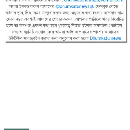
অথবা ইনবক্স করুন আমাদের
@dhumkatunews20
ফেসবুক পেজে ।
ঘটনার স্থান, দিন, সময় উল্লেখ করার জন্য অনুরোধ করা হলো। আপনার নাম,
ফোন নম্বর অবশ্যই আমাদের শেয়ার করুন। আপনার পাঠানো খবর বিবেচিত
হলে তা অবশ্যই প্রকাশ করা হবে ধূমকেতু নিউজ ডটকম অনলাইন পোর্টালে।
সত্য ও বস্তুনিষ্ঠ সংবাদ নিয়ে আমরা আছি আপনাদের পাশে। আমাদের
ইউটিউব সাবস্ক্রাইব করার জন্য অনুরোধ করা হলো
Dhumkatu news