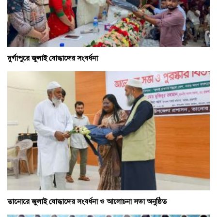
দুর্গাপুরে জুলাই যোদ্ধাদের সংবর্ধনা
তানোরে জুলাই যোদ্ধাদের সংবর্ধনা ও আলোচনা সভা অনুষ্ঠিত