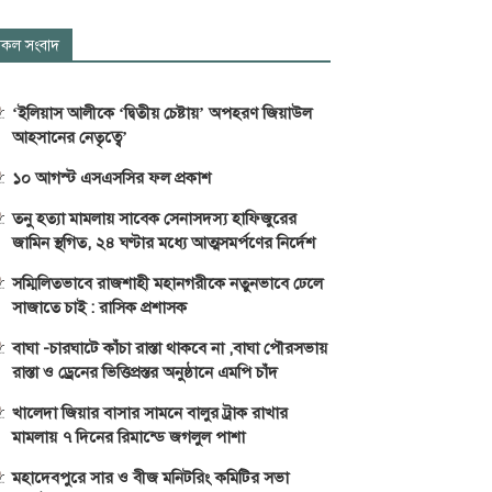
কল সংবাদ
‘ইলিয়াস আলীকে ‘দ্বিতীয় চেষ্টায়’ অপহরণ জিয়াউল
আহসানের নেতৃত্বে’
১০ আগস্ট এসএসসির ফল প্রকাশ
তনু হত্যা মামলায় সাবেক সেনাসদস্য হাফিজুরের
জামিন স্থগিত, ২৪ ঘণ্টার মধ্যে আত্মসমর্পণের নির্দেশ
সম্মিলিতভাবে রাজশাহী মহানগরীকে নতুনভাবে ঢেলে
সাজাতে চাই : রাসিক প্রশাসক
বাঘা -চারঘাটে কাঁচা রাস্তা থাকবে না ,বাঘা পৌরসভায়
রাস্তা ও ড্রেনের ভিত্তিপ্রস্তর অনুষ্ঠানে এমপি চাঁদ
খালেদা জিয়ার বাসার সামনে বালুর ট্রাক রাখার
মামলায় ৭ দিনের রিমান্ডে জগলুল পাশা
মহাদেবপুরে সার ও বীজ মনিটরিং কমিটির সভা