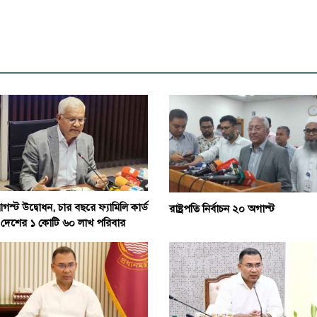
স্ট উদ্বোধন, চার বছরে ফ্যামিলি কার্ড
রাষ্ট্রপতি নির্বাচন ২০ অগাস্ট
 দেশের ১ কোটি ৬০ লাখ পরিবার