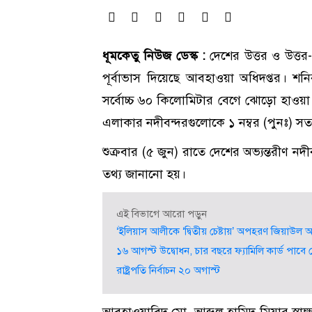
ধূমকেতু নিউজ ডেস্ক :
দেশের উত্তর ও উত্তর-
পূর্বাভাস দিয়েছে আবহাওয়া অধিদপ্তর। শ
সর্বোচ্চ ৬০ কিলোমিটার বেগে ঝোড়ো হাওয়া 
এলাকার নদীবন্দরগুলোকে ১ নম্বর (পুনঃ) স
শুক্রবার (৫ জুন) রাতে দেশের অভ্যন্তরীণ ন
তথ্য জানানো হয়।
এই বিভাগে আরো পড়ুন
‘ইলিয়াস আলীকে ‘দ্বিতীয় চেষ্টায়’ অপহরণ জিয়াউল আ
১৬ আগস্ট উদ্বোধন, চার বছরে ফ্যামিলি কার্ড পাব
রাষ্ট্রপতি নির্বাচন ২০ অগাস্ট
আবহাওয়াবিদ মো. আব্দুল হামিদ মিয়ার স্বাক্ষ