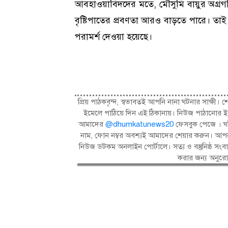
আবহাওয়াবিদদের মতে, মৌসুমি বায়ুর অগ্রগতি
বৃষ্টিপাতের প্রবণতা আরও বাড়তে পারে। তাই
পরামর্শ দেওয়া হয়েছে।
প্রিয় পাঠকবৃন্দ, স্বভাবতই আপনি নানা ঘটনার সাক্
ইমেলে পাঠিয়ে দিন এই ঠিকানায়। নিউজ পাঠানোর ই
আমাদের
@dhumkatunews20
ফেসবুক পেজে । ঘট
নাম, ফোন নম্বর অবশ্যই আমাদের শেয়ার করুন। আপন
নিউজ ডটকম অনলাইন পোর্টালে। সত্য ও বস্তুনিষ্ঠ 
করার জন্য অনুর