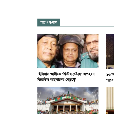
আরও সংবাদ
‘ইলিয়াস আলীকে ‘দ্বিতীয় চেষ্টায়’ অপহরণ
১৬ আগ
জিয়াউল আহসানের নেতৃত্বে’
পাবে