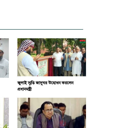
জুলাই স্মৃতি জাদুঘর উদ্বোধন করলেন
প্রধানমন্ত্রী