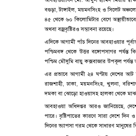
বগুড়া, টাঙ্গাইল, ময়মনসিংহ ও সিলেট অঞ্চলে
৪৫ থেকে ৬০ কিলোমিটার বেগে অস্থায়ীভাবে
অথবা বজ্রবৃষ্টিরও সম্ভাবনা রয়েছে।
এদিকে আগামী পাঁচ দিনের আবহাওয়ার পূর্বা
পশ্চিমবঙ্গ থেকে উত্তর বঙ্গোপসাগর পর্যন্ত 
পশ্চিম মৌসুমি বায়ু কক্সবাজার উপকূল পর্যন্ত
এর প্রভাবে আগামী ২৪ ঘণ্টায় দেশের আট বি
রাজশাহী, ঢাকা, ময়মনসিংহ, খুলনা, বরিশাল, 
দমকা বা ঝোড়ো হাওয়াসহ হালকা থেকে মাঝারি ধ
আবহাওয়া অধিদপ্তর আরও জানিয়েছে, দেশ
পারে। বৃষ্টিপাতের কারণে সারা দেশে দিন 
দিনের ভ্যাপসা গরম থেকে সাধারণ মানুষের কিছ