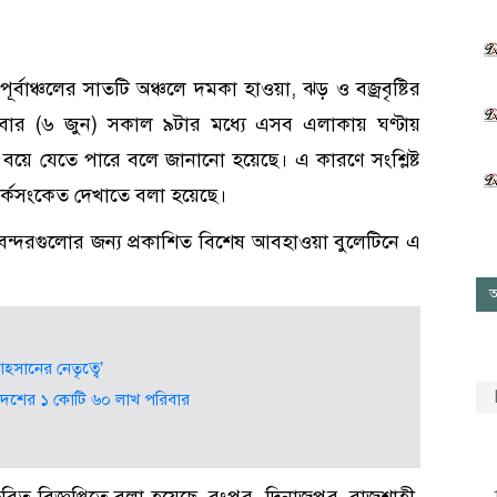
পূর্বাঞ্চলের সাতটি অঞ্চলে দমকা হাওয়া, ঝড় ও বজ্রবৃষ্টির
নিবার (৬ জুন) সকাল ৯টার মধ্যে এসব এলাকায় ঘণ্টায়
বয়ে যেতে পারে বলে জানানো হয়েছে। এ কারণে সংশ্লিষ্ট
তর্কসংকেত দেখাতে বলা হয়েছে।
দীবন্দরগুলোর জন্য প্রকাশিত বিশেষ আবহাওয়া বুলেটিনে এ
আ
হসানের নেতৃত্বে’
ে দেশের ১ কোটি ৬০ লাখ পরিবার
রিত বিজ্ঞপ্তিতে বলা হয়েছে, রংপুর, দিনাজপুর, রাজশাহী,