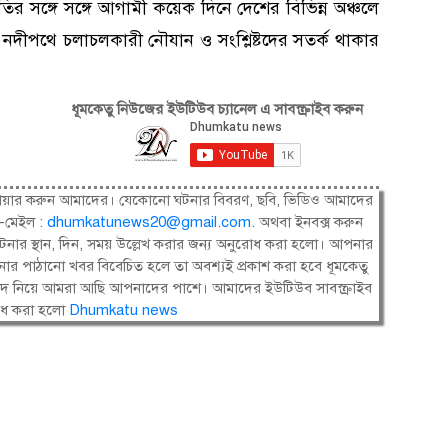
র সঙ্গে সঙ্গে আগামী কয়েক দিনে দেশের বিভিন্ন অঞ্চলে
 নদীপথে চলাচলকারী নৌযান ও সংশ্লিষ্টদের সতর্ক থাকার
ধূমকেতু নিউজের ইউটিউব চ্যানেল এ সাবস্ক্রাইব করুন
ষী। শেয়ার করুন আমাদের। যেকোনো ঘটনার বিবরণ, ছবি, ভিডিও আমাদের
-মেইল :
dhumkatunews20@gmail.com
.
অথবা ইনবক্স করুন
নার স্থান, দিন, সময় উল্লেখ করার জন্য অনুরোধ করা হলো। আপনার
ার পাঠানো খবর বিবেচিত হলে তা অবশ্যই প্রকাশ করা হবে ধূমকেতু
সংবাদ নিয়ে আমরা আছি আপনাদের পাশে। আমাদের ইউটিউব সাবস্ক্রাইব
োধ করা হলো
Dhumkatu news