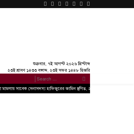
×
শুক্রবার, ৭ই আগস্ট ২০২৬ খ্রিস্টাব্দ
২৩ই শ্রাবণ ১৪৩৩ বঙ্গাব্দ, ২৩ই সফর ১৪৪৮ হিজরি
যা মামলায় সাবেক সেনাসদস্য হাফিজুরের জামিন স্থগিত, ২৪ ঘণ্টার মধ্যে আত্মসমর্পণে