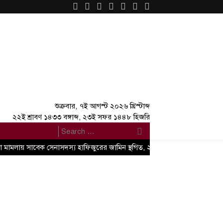
×
শুক্রবার, ৭ই আগস্ট ২০২৬ খ্রিস্টাব্দ
২২ই শ্রাবণ ১৪৩৩ বঙ্গাব্দ, ২৩ই সফর ১৪৪৮ হিজরি
যা মামলায় সাবেক সেনাসদস্য হাফিজুরের জামিন স্থগিত, ২৪ ঘণ্টার মধ্যে আত্মসমর্পণে