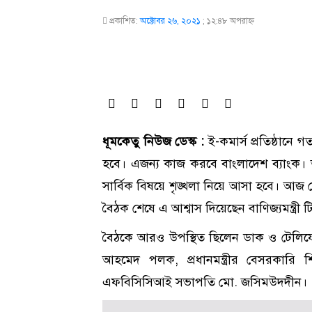
প্রকাশিত:
অক্টোবর ২৬, ২০২১
;
১২:৪৮ অপরাহ্ণ
ধূমকেতু নিউজ ডেস্ক :
ই-কমার্স প্রতিষ্ঠান
হবে। এজন্য কাজ করবে বাংলাদেশ ব্যাংক। 
সার্বিক বিষয়ে শৃঙ্খলা নিয়ে আসা হবে। আজ
বৈঠক শেষে এ আশ্বাস দিয়েছেন বাণিজ্যমন্ত্রী ট
বৈঠকে আরও উপস্থিত ছিলেন ডাক ও টেলিযোগাযো
আহমেদ পলক, প্রধানমন্ত্রীর বেসরকারি
এফবিসিসিআই সভাপতি মো. জসিমউদদীন।