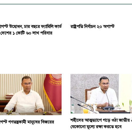
স্ট উদ্বোধন, চার বছরে ফ্যামিলি কার্ড
রাষ্ট্রপতি নির্বাচন ২০ অগাস্ট
 দেশের ১ কোটি ৬০ লাখ পরিবার
শহীদের আত্মত্যাগে গড়ে ওঠা জাতীয় 
স্ট গণতন্ত্রকামী মানুষের বিজয়ের
যেকোনো মূল্যে রক্ষা করতে হবে