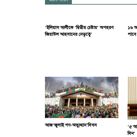
‘ইলিয়াস আলীকে ‘দ্বিতীয় চেষ্টায়’ অপহরণ
১৬ আগ
জিয়াউল আহসানের নেতৃত্বে’
পাবে
আজ‘জুলাই গণ-অভ্যুত্থান’দিবস
‘৫ আগ
দিন’