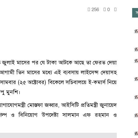
256
0
স
ে গত জুলাই মাসের পর যে টাকা আটকে আছে তা ফেরত দেয়া
আগামী তিন মাসের মধ্যে এই ব্যবসায় লাইসেন্স দেয়াসহ
 সোমবার (২৫ অক্টোবর) বিকেলে সচিবালয়ে ই-কমার্স নিয়ে
িপু মুনশি।
গমন্ত্রী মোস্তফা জব্বার, আইসিটি প্রতিমন্ত্রী জুনায়েদ
 শিল্প ও বিনিয়োগ উপদেষ্টা সালমান এফ রহমান ও