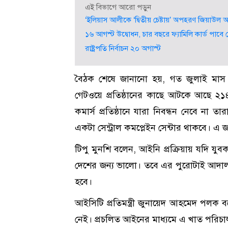
এই বিভাগে আরো পড়ুন
‘ইলিয়াস আলীকে ‘দ্বিতীয় চেষ্টায়’ অপহরণ জিয়াউল আ
১৬ আগস্ট উদ্বোধন, চার বছরে ফ্যামিলি কার্ড পাব
রাষ্ট্রপতি নির্বাচন ২০ অগাস্ট
বৈঠক শেষে জানানো হয়, গত জুলাই মাস থেক
গেটওয়ে প্রতিষ্ঠানের কাছে আটকে আছে ২১
কমার্স প্রতিষ্ঠানে যারা নিবন্ধন নেবে না তা
একটা সেন্ট্রাল কমপ্লেইন সেন্টার থাকবে। এ 
টিপু মুনশি বলেন, আইনি প্রক্রিয়ায় যদি য
দেশের জন্য ভালো। তবে এর পুরোটাই আদাল
হবে।
আইসিটি প্রতিমন্ত্রী জুনায়েদ আহমেদ পলক ব
নেই। প্রচলিত আইনের মাধ্যমে এ খাত পরিচা