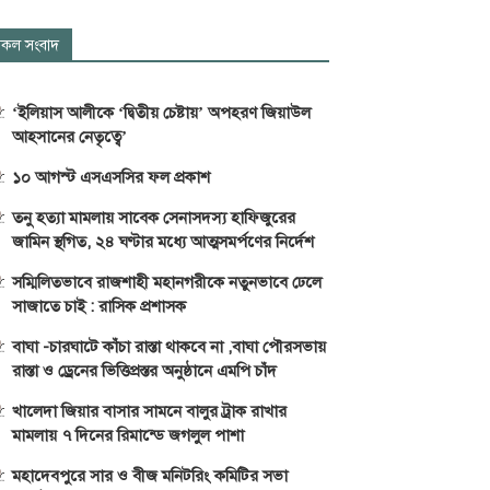
কল সংবাদ
‘ইলিয়াস আলীকে ‘দ্বিতীয় চেষ্টায়’ অপহরণ জিয়াউল
আহসানের নেতৃত্বে’
১০ আগস্ট এসএসসির ফল প্রকাশ
তনু হত্যা মামলায় সাবেক সেনাসদস্য হাফিজুরের
জামিন স্থগিত, ২৪ ঘণ্টার মধ্যে আত্মসমর্পণের নির্দেশ
সম্মিলিতভাবে রাজশাহী মহানগরীকে নতুনভাবে ঢেলে
সাজাতে চাই : রাসিক প্রশাসক
বাঘা -চারঘাটে কাঁচা রাস্তা থাকবে না ,বাঘা পৌরসভায়
রাস্তা ও ড্রেনের ভিত্তিপ্রস্তর অনুষ্ঠানে এমপি চাঁদ
খালেদা জিয়ার বাসার সামনে বালুর ট্রাক রাখার
মামলায় ৭ দিনের রিমান্ডে জগলুল পাশা
মহাদেবপুরে সার ও বীজ মনিটরিং কমিটির সভা