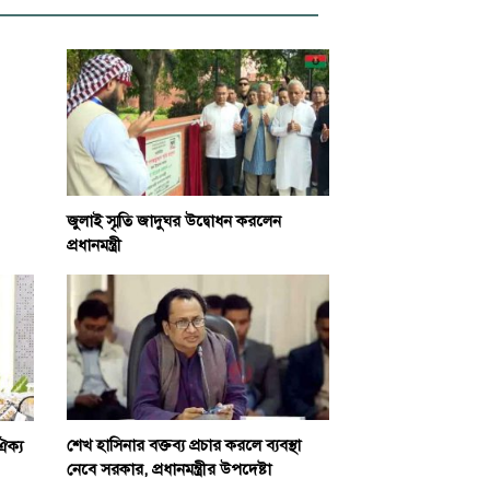
জুলাই স্মৃতি জাদুঘর উদ্বোধন করলেন
প্রধানমন্ত্রী
শেখ হাসিনার বক্তব্য প্রচার করলে ব্যবস্থা
ঐক্য
নেবে সরকার, প্রধানমন্ত্রীর উপদেষ্টা