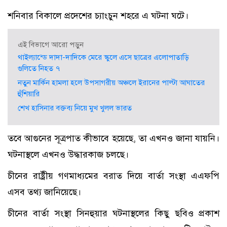
শনিবার বিকালে প্রদেশের চ্যাংচুন শহরে এ ঘটনা ঘটে।
এই বিভাগে আরো পড়ুন
থাইল্যান্ডে দাদা-দাদিকে মেরে স্কুলে এসে ছাত্রের এলোপাতাড়ি
গুলিতে নিহত ৭
নতুন মার্কিন হামলা হলে উপসাগরীয় অঞ্চলে ইরানের পাল্টা আঘাতের
হুঁশিয়ারি
শেখ হাসিনার বক্তব্য নিয়ে মুখ খুলল ভারত
তবে আগুনের সূত্রপাত কীভাবে হয়েছে, তা এখনও জানা যায়নি।
ঘটনাস্থলে এখনও উদ্ধারকাজ চলছে।
চীনের রাষ্ট্রীয় গণমাধ্যমের বরাত দিয়ে বার্তা সংস্থা এএফপি
এসব তথ্য জানিয়েছে।
চীনের বার্তা সংস্থা সিনহুয়ার ঘটনাস্থলের কিছু ছবিও প্রকাশ