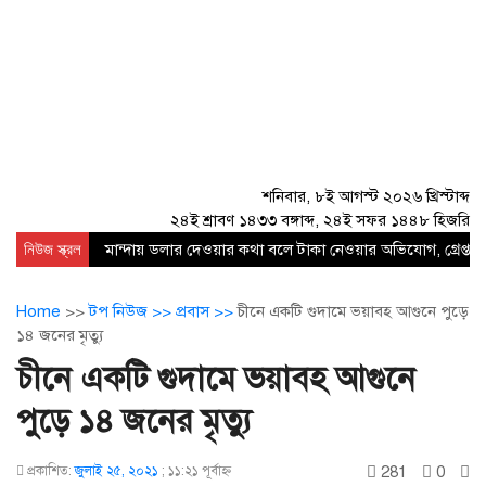
শনিবার, ৮ই আগস্ট ২০২৬ খ্রিস্টাব্দ
২৪ই শ্রাবণ ১৪৩৩ বঙ্গাব্দ, ২৪ই সফর ১৪৪৮ হিজরি
নিউজ স্ক্রল
মান্দায় ডলার দেওয়ার কথা বলে টাকা নেওয়ার অভিযোগ, গ্রেপ্তার
Home
>>
টপ নিউজ >>
প্রবাস >>
চীনে একটি গুদামে ভয়াবহ আগুনে পুড়ে
১৪ জনের মৃত্যু
চীনে একটি গুদামে ভয়াবহ আগুনে
পুড়ে ১৪ জনের মৃত্যু
281
0
প্রকাশিত:
জুলাই ২৫, ২০২১
;
১১:২১ পূর্বাহ্ণ