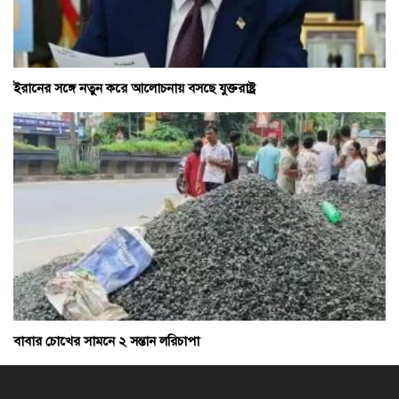
ইরানের সঙ্গে নতুন করে আলোচনায় বসছে যুক্তরাষ্ট্র
বাবার চোখের সামনে ২ সন্তান লরিচাপা