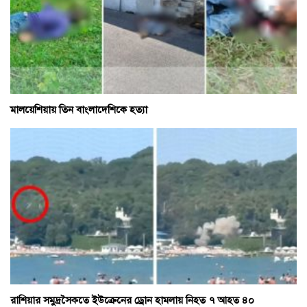
মালয়েশিয়ায় তিন বাংলাদেশিকে হত্যা
রাশিয়ার সমুদ্রসৈকতে ইউক্রেনের ড্রোন হামলায় নিহত ৭ আহত ৪০