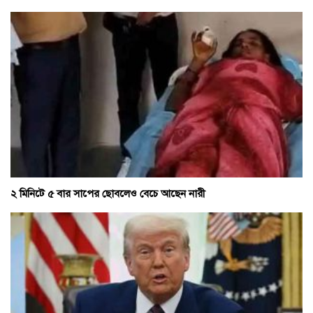
২ মিনিটে ৫ বার সাপের ছোবলেও বেচে আছেন নারী