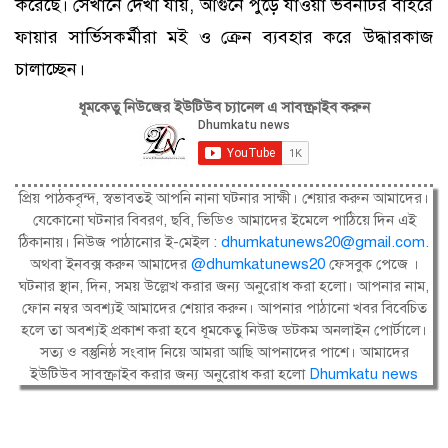
করেছে। সেখানে দেখা যায়, আগুনে পুড়ে যাওয়া ভবনটির বাইরে
ফায়ার সার্ভিসকর্মীরা মই ও ক্রেন ব্যবহার করে উদ্ধারকাজ
চালাচ্ছেন।
ধূমকেতু নিউজের ইউটিউব চ্যানেল এ সাবস্ক্রাইব করুন
প্রিয় পাঠকবৃন্দ, স্বভাবতই আপনি নানা ঘটনার সাক্ষী। শেয়ার করুন আমাদের।
যেকোনো ঘটনার বিবরণ, ছবি, ভিডিও আমাদের ইমেলে পাঠিয়ে দিন এই
ঠিকানায়। নিউজ পাঠানোর ই-মেইল :
dhumkatunews20@gmail.com
.
অথবা ইনবক্স করুন আমাদের
@dhumkatunews20
ফেসবুক পেজে ।
ঘটনার স্থান, দিন, সময় উল্লেখ করার জন্য অনুরোধ করা হলো। আপনার নাম,
ফোন নম্বর অবশ্যই আমাদের শেয়ার করুন। আপনার পাঠানো খবর বিবেচিত
হলে তা অবশ্যই প্রকাশ করা হবে ধূমকেতু নিউজ ডটকম অনলাইন পোর্টালে।
সত্য ও বস্তুনিষ্ঠ সংবাদ নিয়ে আমরা আছি আপনাদের পাশে। আমাদের
ইউটিউব সাবস্ক্রাইব করার জন্য অনুরোধ করা হলো
Dhumkatu news