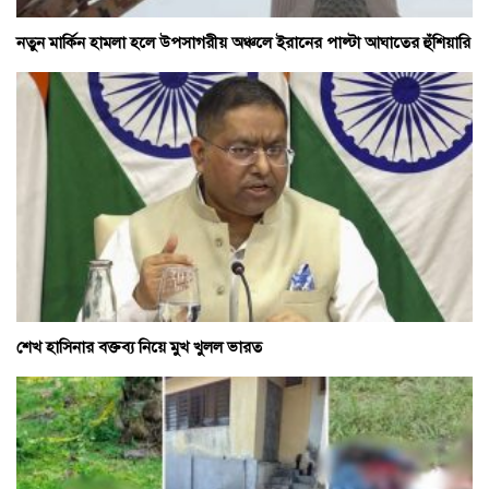
নতুন মার্কিন হামলা হলে উপসাগরীয় অঞ্চলে ইরানের পাল্টা আঘাতের হুঁশিয়ারি
শেখ হাসিনার বক্তব্য নিয়ে মুখ খুলল ভারত