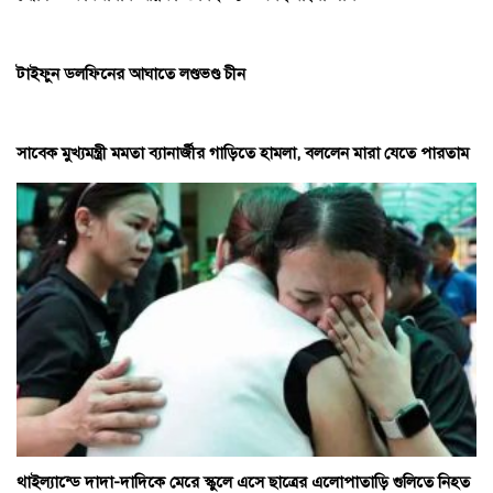
টাইফুন ডলফিনের আঘাতে লণ্ডভণ্ড চীন
সাবেক মুখ্যমন্ত্রী মমতা ব্যানার্জীর গাড়িতে হামলা, বললেন মারা যেতে পারতাম
থাইল্যান্ডে দাদা-দাদিকে মেরে স্কুলে এসে ছাত্রের এলোপাতাড়ি গুলিতে নিহত