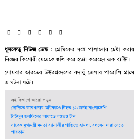
ধূমকেতু নিউজ ডেস্ক :
প্রেমিকের সঙ্গে পালানোর চেষ্টা করায়
নিজের কিশোরী মেয়েকে গুলি করে হত্যা করেছেন এক ব্যক্তি।
সোমবার ভারতের উত্তরপ্রদেশের বদায়ুঁ জেলার পারোলি গ্রামে
এ ঘটনা ঘটে।
এই বিভাগে আরো পড়ুন
সৌদিতে কারখানায় অগ্নিকাণ্ডে নিহত ১৬ জনই বাংলাদেশি
টাইফুন ডলফিনের আঘাতে লণ্ডভণ্ড চীন
সাবেক মুখ্যমন্ত্রী মমতা ব্যানার্জীর গাড়িতে হামলা, বললেন মারা যেতে
পারতাম