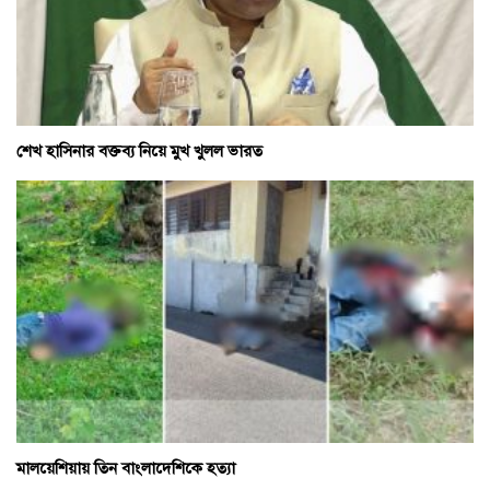
শেখ হাসিনার বক্তব্য নিয়ে মুখ খুলল ভারত
মালয়েশিয়ায় তিন বাংলাদেশিকে হত্যা