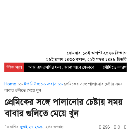
সোমবার, ১০ই আগস্ট ২০২৬ খ্রিস্টাব্দ
২৬ই শ্রাবণ ১৪৩৩ বঙ্গাব্দ, ২৬ই সফর ১৪৪৮ হিজরি
নিউজ স্ক্রল
আজ এসএসসির ফল , জানা যাবে যেভাবে
সৌদিতে কারখানায
Home
>>
টপ নিউজ >>
প্রবাস >>
প্রেমিকের সঙ্গে পালানোর চেষ্টায় সময়
বাবার গুলিতে মেয়ে খুন
প্রেমিকের সঙ্গে পালানোর চেষ্টায় সময়
বাবার গুলিতে মেয়ে খুন
296
0
প্রকাশিত:
জুলাই ২৭, ২০২১
;
২:৫৯ অপরাহ্ণ