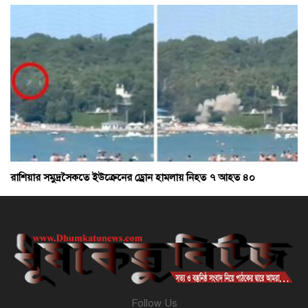
রাশিয়ার সমুদ্রসৈকতে ইউক্রেনের ড্রোন হামলায় নিহত ৭ আহত ৪০
Follow Us