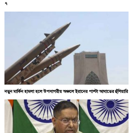
৭
নতুন মার্কিন হামলা হলে উপসাগরীয় অঞ্চলে ইরানের পাল্টা আঘাতের হুঁশিয়ারি