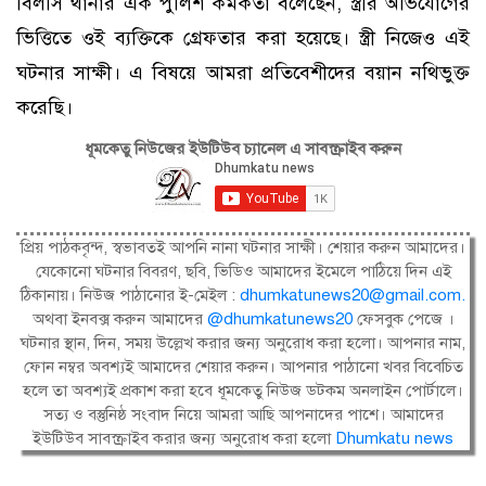
বিলসি থানার এক পুলিশ কর্মকর্তা বলেছেন, স্ত্রীর অভিযোগের
ভিত্তিতে ওই ব্যক্তিকে গ্রেফতার করা হয়েছে। স্ত্রী নিজেও এই
ঘটনার সাক্ষী। এ বিষয়ে আমরা প্রতিবেশীদের বয়ান নথিভুক্ত
করেছি।
ধূমকেতু নিউজের ইউটিউব চ্যানেল এ সাবস্ক্রাইব করুন
প্রিয় পাঠকবৃন্দ, স্বভাবতই আপনি নানা ঘটনার সাক্ষী। শেয়ার করুন আমাদের।
যেকোনো ঘটনার বিবরণ, ছবি, ভিডিও আমাদের ইমেলে পাঠিয়ে দিন এই
ঠিকানায়। নিউজ পাঠানোর ই-মেইল :
dhumkatunews20@gmail.com
.
অথবা ইনবক্স করুন আমাদের
@dhumkatunews20
ফেসবুক পেজে ।
ঘটনার স্থান, দিন, সময় উল্লেখ করার জন্য অনুরোধ করা হলো। আপনার নাম,
ফোন নম্বর অবশ্যই আমাদের শেয়ার করুন। আপনার পাঠানো খবর বিবেচিত
হলে তা অবশ্যই প্রকাশ করা হবে ধূমকেতু নিউজ ডটকম অনলাইন পোর্টালে।
সত্য ও বস্তুনিষ্ঠ সংবাদ নিয়ে আমরা আছি আপনাদের পাশে। আমাদের
ইউটিউব সাবস্ক্রাইব করার জন্য অনুরোধ করা হলো
Dhumkatu news