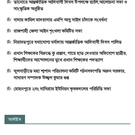
তানোরে আন্তর্জাতিক আদিবাসী দিবস উপলক্ষে র‍্যালি,আলোচনা সভা ও
সাংস্কৃতিক অনুষ্ঠিত
বাঘায় কামিল মাদরাসায় এমপি আবু সাইদ চাঁদকে সংবর্ধনা
রাজশাহী জেলা আইন শৃংখলা কমিটির সভা
নিয়ামতপুরে যথাযোগ্য মর্যাদায় আন্তর্জাতিক আদিবাসী দিবস পালিত
প্রধান শিক্ষকের বিরুদ্ধে কু প্রস্তাব, গায়ে হাত দেওয়ার অভিযোগ ছাত্রীর,
শিক্ষার্থীদের আন্দোলনের মুখে প্রধান শিক্ষকের পদত্যাগ
ফুলবাড়ীতে মহা শ্মশান পরিচালনা কমিটি গঠনসভাপতি অরুন সরকার,
সাধারণ সম্পাদক উজ্জ্বল কুমার গুপ্ত
মোহনপুরে ২নং ঘাসিগ্রাম ইউনিয়ন কৃষকদলের পরিচিতি সভা
আর্কাইভ