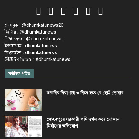
ফেসবুক : @dhumkatunews20
টুইটার : @dhumkatunews
পিন্টারেস্ট : @dhumkatunews
ইন্সটাগ্রাম : dhumkatunews
লিংকডইন : dhumkatunews
ইউটিউব ভিডিও : #dhumkatunews
সর্বাধিক পঠিত
চাকরির নিরাপত্তা ও বিয়ে হবে যে ছোট্ট দোয়ায়
মোহনপুরে সরকারী জমি দখল করে দোকান
নির্মাণের অভিযোগ