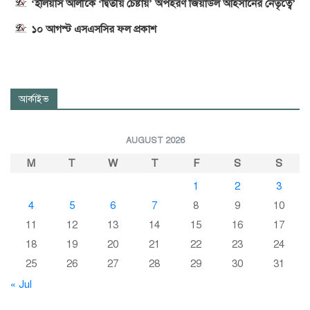
‘ইলিয়াস আলীকে ‘দ্বিতীয় চেষ্টায়’ অপহরণ জিয়াউল আহসানের নেতৃত্বে’
১০ আগস্ট এসএসসির ফল প্রকাশ
আর্কাইভ
AUGUST 2026
M
T
W
T
F
S
S
1
2
3
4
5
6
7
8
9
10
11
12
13
14
15
16
17
18
19
20
21
22
23
24
25
26
27
28
29
30
31
« Jul