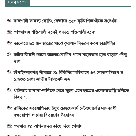
সকল সংবাদ
রাজশাহী সাফল্য কোচিং সেন্টারে ৫৫০ কৃতি শিক্ষার্থীকে সংবর্ধনা
‘গণমাধ্যম শক্তিশালী হলেই গণতন্ত্র শক্তিশালী হবে’
তানোরে ৬০ জন ছাত্রের মাঝে কুরআন বিতরন করল ছাত্রশিবির
জটিল কিডনি রোগে আক্রান্ত রোগীর পাশে সহায়তার হাত বাড়াল -শিবু
দাশ
চাঁপাইনবাবগঞ্জ সীমান্তে ৫৯ বিজিবির অভিযানে ৩৭ বোতল সিরাপ ও
১,৬৩০ নেশা জাতীয় ট্যাবলেট জব্দ
থাইল্যান্ডে দাদা-দাদিকে মেরে স্কুলে এসে ছাত্রের এলোপাতাড়ি গুলিতে
নিহত ৭
রাসিকের সহযোগিতায় ইয়ুথ চেঞ্জমেকার্স নেটওয়ার্কের মাসব্যাপী
বৃক্ষরোপণ ও চারা বিতরণের উদ্বোধন
‘আমার স্বপ্ন আপনাদের কাছে দিয়ে গেলাম’