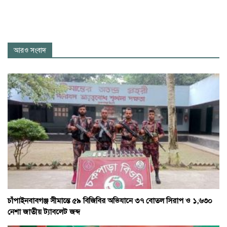
আরও সংবাদ
চাঁপাইনবাবগঞ্জ সীমান্তে ৫৯ বিজিবির অভিযানে ৩৭ বোতল সিরাপ ও ১,৬৩০
নেশা জাতীয় ট্যাবলেট জব্দ