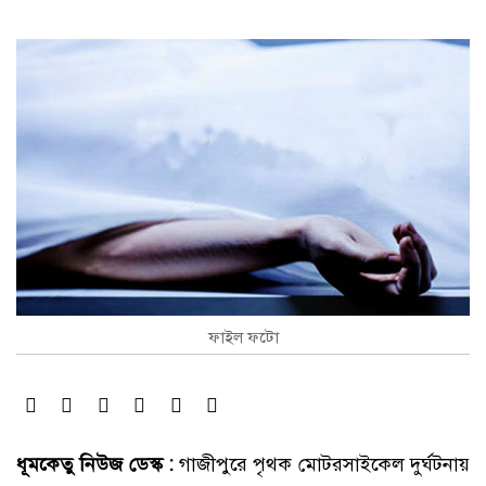
ফাইল ফটো
ধূমকেতু নিউজ ডেস্ক :
গাজীপুরে পৃথক মোটরসাইকেল দুর্ঘটনায়