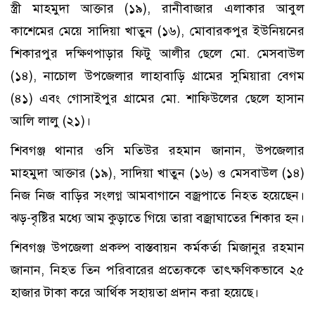
স্ত্রী মাহমুদা আক্তার (১৯), রানীবাজার এলাকার আবুল
কাশেমের মেয়ে সাদিয়া খাতুন (১৬), মোবারকপুর ইউনিয়নের
শিকারপুর দক্ষিণপাড়ার ফিটু আলীর ছেলে মো. মেসবাউল
(১৪), নাচোল উপজেলার লাহাবাড়ি গ্রামের সুমিয়ারা বেগম
(৪১) এবং গোসাইপুর গ্রামের মো. শাফিউলের ছেলে হাসান
আলি লালু (২১)।
শিবগঞ্জ থানার ওসি মতিউর রহমান জানান, উপজেলার
মাহমুদা আক্তার (১৯), সাদিয়া খাতুন (১৬) ও মেসবাউল (১৪)
নিজ নিজ বাড়ির সংলগ্ন আমবাগানে বজ্রপাতে নিহত হয়েছেন।
ঝড়-বৃষ্টির মধ্যে আম কুড়াতে গিয়ে তারা বজ্রাঘাতের শিকার হন।
শিবগঞ্জ উপজেলা প্রকল্প বাস্তবায়ন কর্মকর্তা মিজানুর রহমান
জানান, নিহত তিন পরিবারের প্রত্যেককে তাৎক্ষণিকভাবে ২৫
হাজার টাকা করে আর্থিক সহায়তা প্রদান করা হয়েছে।