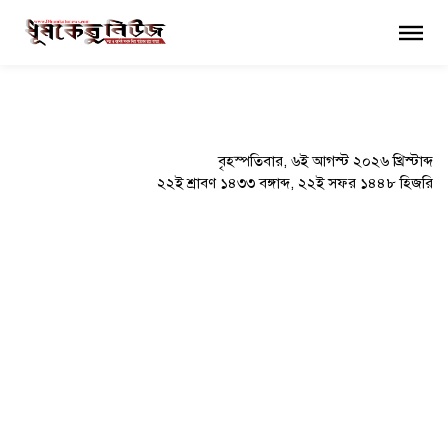
×
বৃহস্পতিবার, ৬ই আগস্ট ২০২৬ খ্রিস্টাব্দ
২২ই শ্রাবণ ১৪৩৩ বঙ্গাব্দ, ২২ই সফর ১৪৪৮ হিজরি