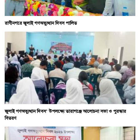
রাণীনগরে জুলাই গণঅভ্যুত্থান দিবস পালিত
জুলাই গণঅভ্যুত্থান দিবস’ উপলক্ষ্যে তারাগঞ্জে আলোচনা সভা ও পুরস্কার
বিতরণ