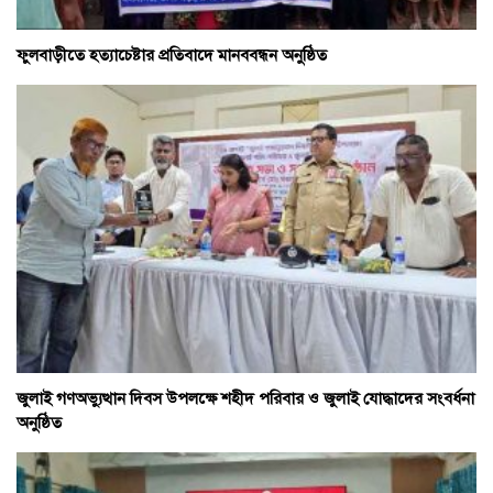
ফুলবাড়ীতে হত্যাচেষ্টার প্রতিবাদে মানববন্ধন অনুষ্ঠিত
জুলাই গণঅভ্যুত্থান দিবস উপলক্ষে শহীদ পরিবার ও জুলাই যোদ্ধাদের সংবর্ধনা
অনুষ্ঠিত