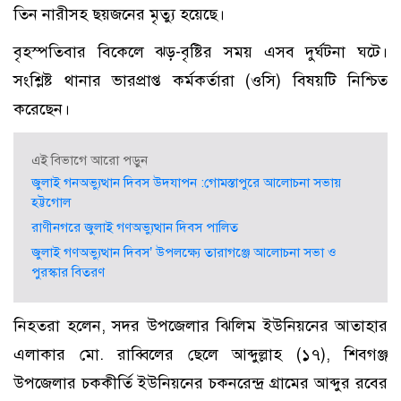
তিন নারীসহ ছয়জনের মৃত্যু হয়েছে।
বৃহস্পতিবার বিকেলে ঝড়-বৃষ্টির সময় এসব দুর্ঘটনা ঘটে।
সংশ্লিষ্ট থানার ভারপ্রাপ্ত কর্মকর্তারা (ওসি) বিষয়টি নিশ্চিত
করেছেন।
এই বিভাগে আরো পড়ুন
জুলাই গনঅভ্যুত্থান দিবস উদযাপন :গোমস্তাপুরে আলোচনা সভায়
হট্টগোল
রাণীনগরে জুলাই গণঅভ্যুত্থান দিবস পালিত
জুলাই গণঅভ্যুত্থান দিবস’ উপলক্ষ্যে তারাগঞ্জে আলোচনা সভা ও
পুরস্কার বিতরণ
নিহতরা হলেন, সদর উপজেলার ঝিলিম ইউনিয়নের আতাহার
এলাকার মো. রাব্বিলের ছেলে আব্দুল্লাহ (১৭), শিবগঞ্জ
উপজেলার চককীর্তি ইউনিয়নের চকনরেন্দ্র গ্রামের আব্দুর রবের