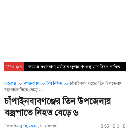
নিউজ স্ক্রল
রুয়েটে যথাযোগ্য মর্যাদায় জুলাই গণঅভ্যুত্থান দিবস পালিত
Home
>>
নগর-গ্রাম >>
টপ নিউজ >>
চাঁপাইনবাবগঞ্জের তিন উপজেলায়
বজ্রপাতে নিহত বেড়ে ৬
চাঁপাইনবাবগঞ্জের তিন উপজেলায়
বজ্রপাতে নিহত বেড়ে ৬
35
0
প্রকাশিত:
জুন ৪, ২০২৬
;
৯:৪২ অপরাহ্ণ