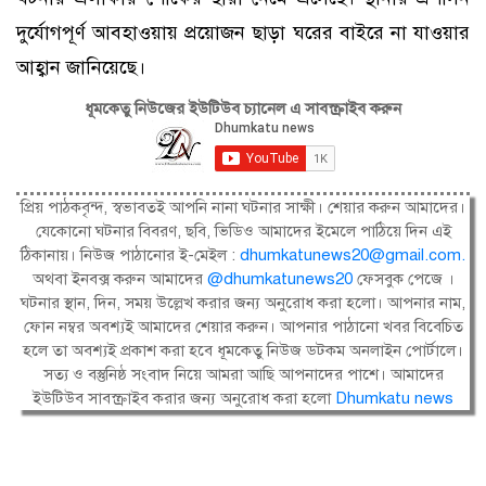
দুর্যোগপূর্ণ আবহাওয়ায় প্রয়োজন ছাড়া ঘরের বাইরে না যাওয়ার
আহ্বান জানিয়েছে।
ধূমকেতু নিউজের ইউটিউব চ্যানেল এ সাবস্ক্রাইব করুন
প্রিয় পাঠকবৃন্দ, স্বভাবতই আপনি নানা ঘটনার সাক্ষী। শেয়ার করুন আমাদের।
যেকোনো ঘটনার বিবরণ, ছবি, ভিডিও আমাদের ইমেলে পাঠিয়ে দিন এই
ঠিকানায়। নিউজ পাঠানোর ই-মেইল :
dhumkatunews20@gmail.com
.
অথবা ইনবক্স করুন আমাদের
@dhumkatunews20
ফেসবুক পেজে ।
ঘটনার স্থান, দিন, সময় উল্লেখ করার জন্য অনুরোধ করা হলো। আপনার নাম,
ফোন নম্বর অবশ্যই আমাদের শেয়ার করুন। আপনার পাঠানো খবর বিবেচিত
হলে তা অবশ্যই প্রকাশ করা হবে ধূমকেতু নিউজ ডটকম অনলাইন পোর্টালে।
সত্য ও বস্তুনিষ্ঠ সংবাদ নিয়ে আমরা আছি আপনাদের পাশে। আমাদের
ইউটিউব সাবস্ক্রাইব করার জন্য অনুরোধ করা হলো
Dhumkatu news