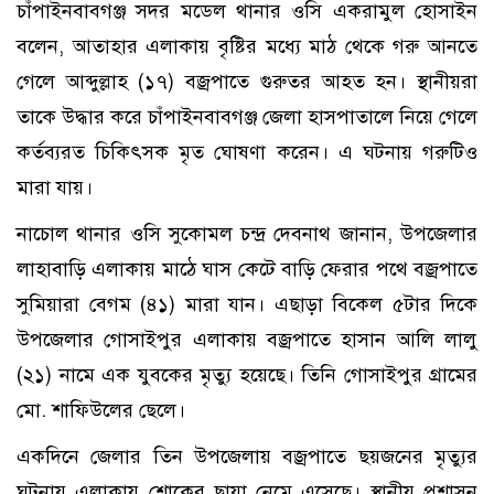
চাঁপাইনবাবগঞ্জ সদর মডেল থানার ওসি একরামুল হোসাইন
বলেন, আতাহার এলাকায় বৃষ্টির মধ্যে মাঠ থেকে গরু আনতে
গেলে আব্দুল্লাহ (১৭) বজ্রপাতে গুরুতর আহত হন। স্থানীয়রা
তাকে উদ্ধার করে চাঁপাইনবাবগঞ্জ জেলা হাসপাতালে নিয়ে গেলে
কর্তব্যরত চিকিৎসক মৃত ঘোষণা করেন। এ ঘটনায় গরুটিও
মারা যায়।
নাচোল থানার ওসি সুকোমল চন্দ্র দেবনাথ জানান, উপজেলার
লাহাবাড়ি এলাকায় মাঠে ঘাস কেটে বাড়ি ফেরার পথে বজ্রপাতে
সুমিয়ারা বেগম (৪১) মারা যান। এছাড়া বিকেল ৫টার দিকে
উপজেলার গোসাইপুর এলাকায় বজ্রপাতে হাসান আলি লালু
(২১) নামে এক যুবকের মৃত্যু হয়েছে। তিনি গোসাইপুর গ্রামের
মো. শাফিউলের ছেলে।
একদিনে জেলার তিন উপজেলায় বজ্রপাতে ছয়জনের মৃত্যুর
ঘটনায় এলাকায় শোকের ছায়া নেমে এসেছে। স্থানীয় প্রশাসন