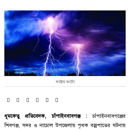
ফাইল ফটো
ধূমকেতু প্রতিবেদক, চাঁপাইনবাবগঞ্জ :
চাঁপাইনবাবগঞ্জের
শিবগঞ্জ, সদর ও নাচোল উপজেলায় পৃথক বজ্রপাতের ঘটনায়