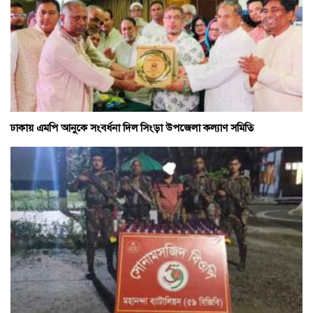
ঢাকায় এমপি আনুকে সংবর্ধনা দিল সিংড়া উপজেলা কল্যাণ সমিতি