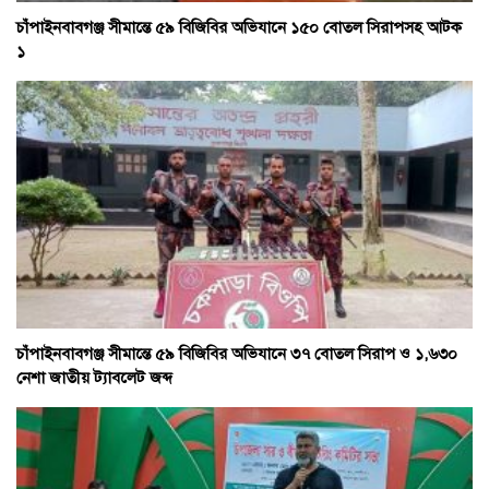
চাঁপাইনবাবগঞ্জ সীমান্তে ৫৯ বিজিবির অভিযানে ১৫০ বোতল সিরাপসহ আটক
১
চাঁপাইনবাবগঞ্জ সীমান্তে ৫৯ বিজিবির অভিযানে ৩৭ বোতল সিরাপ ও ১,৬৩০
নেশা জাতীয় ট্যাবলেট জব্দ