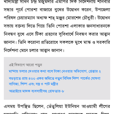
খাদ্যমন্ত্রী সাধন চন্দ্র মজুমদার এমপির দিক নির্দেশনায় শনিবার
সন্ধার পূর্বে পোরশা বাজারে বুথের উদ্বোধন করেন, উপজেলা
পরিষদ চেয়ারম্যান অধ্যক্ষ শাহ্ মঞ্জুর মোরশেদ চৌধুরী। উদ্বোধন
সভায় বক্তব্য দিতে গিয়ে তিনি পোরশা এলাকার জনসাধারনকে
নিবন্ধণ বুথে এসে টিকা গ্রহণের সুবিধার্থে নিবন্ধণ করার আহ্বান
জানান। তিনি করোনা প্রতিরোধে সকলকে মুখে মাস্ক ও সরকারি
নির্দেশনা মেনে চলার আহ্বান জানান।
এই বিভাগে আরো পড়ুন
মান্দায় ডলার দেওয়ার কথা বলে টাকা নেওয়ার অভিযোগ, গ্রেপ্তার ২
বগুড়াতে প্রায় ৪০০ একর জমিতে নতুন বিসিক শিল্প পার্কের ঘোষণা
বাণিজ্য, শিল্প এবং বস্ত্র ও পাট মন্ত্রীর
আত্রাইয়ে মাদক ব্যবসায়ীসহ গ্রেফতার-৮
এসময় উপস্থিত ছিলেন, তেঁতুলিয়া ইউনিয়ন আওয়ামী লীগের