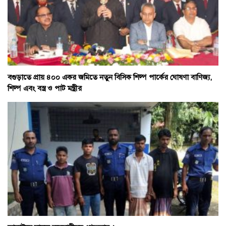
বগুড়াতে প্রায় ৪০০ একর জমিতে নতুন বিসিক শিল্প পার্কের ঘোষণা বাণিজ্য,
শিল্প এবং বস্ত্র ও পাট মন্ত্রীর