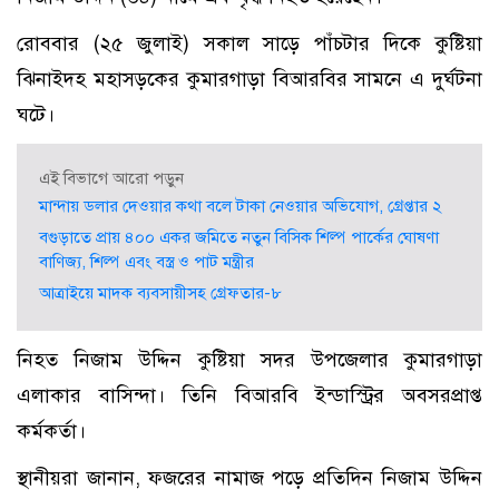
রোববার (২৫ জুলাই) সকাল সাড়ে পাঁচটার দিকে কুষ্টিয়া
ঝিনাইদহ মহাসড়কের কুমারগাড়া বিআরবির সামনে এ দুর্ঘটনা
ঘটে।
এই বিভাগে আরো পড়ুন
মান্দায় ডলার দেওয়ার কথা বলে টাকা নেওয়ার অভিযোগ, গ্রেপ্তার ২
বগুড়াতে প্রায় ৪০০ একর জমিতে নতুন বিসিক শিল্প পার্কের ঘোষণা
বাণিজ্য, শিল্প এবং বস্ত্র ও পাট মন্ত্রীর
আত্রাইয়ে মাদক ব্যবসায়ীসহ গ্রেফতার-৮
নিহত নিজাম উদ্দিন কুষ্টিয়া সদর উপজেলার কুমারগাড়া
এলাকার বাসিন্দা। তিনি বিআরবি ইন্ডাস্ট্রির অবসরপ্রাপ্ত
কর্মকর্তা।
স্থানীয়রা জানান, ফজরের নামাজ পড়ে প্রতিদিন নিজাম উদ্দিন