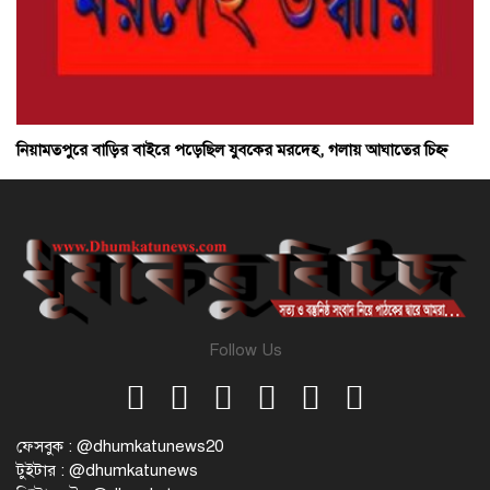
নিয়ামতপুরে বাড়ির বাইরে পড়েছিল যুবকের মরদেহ, গলায় আঘাতের চিহ্ন
Follow Us
ফেসবুক : @dhumkatunews20
টুইটার : @dhumkatunews