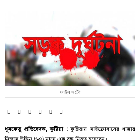
ফাইল ফটো
ধূমকেতু প্রতিবেদক, কুষ্টিয়া :
কুষ্টিয়ায় মাইক্রোবাসের ধাক্কায়
নিজাম উদ্দিন (৬৪) নামে এক বৃদ্ধ নিহত হয়েছেন।