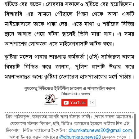
হাঁটতে বের হতেন। রোববার সকালেও হাঁটতে বের হয়েছিলেন।
বিআরবি এর সামনে পৌঁছালে পিছন থেকে আসা একটি
মাইক্রোবাসে তাকে ধাক্কা দেয়। এতে মাথা ও শরীরের বিভিন্ন
স্থানে আঘাত পেয়ে ঘটনা স্থালেই তিনি মারা যান। এ সময়
আশপাশের লোকজন এসে মাইক্রোবাসটি আটক করে।
কুষ্টিয়া মডেল থানার ভারপ্রাপ্ত কর্মকর্তা (ওসি) সাব্বিরুল আলম
বিষয়টি নিশ্চিত করে জানান, পুলিশ লাশটি উদ্ধার করে
ময়নাতদন্তের জন্যে কুষ্টিয়া জেনারেল হাসপাতালের মর্গে পাঠায়।
ধূমকেতু নিউজের ইউটিউব চ্যানেল এ সাবস্ক্রাইব করুন
প্রিয় পাঠকবৃন্দ, স্বভাবতই আপনি নানা ঘটনার সাক্ষী। শেয়ার করুন আমাদের।
যেকোনো ঘটনার বিবরণ, ছবি, ভিডিও আমাদের ইমেলে পাঠিয়ে দিন এই
ঠিকানায়। নিউজ পাঠানোর ই-মেইল :
dhumkatunews20@gmail.com
.
অথবা ইনবক্স করুন আমাদের
@dhumkatunews20
ফেসবুক পেজে ।