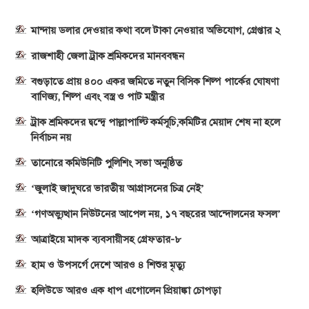
মান্দায় ডলার দেওয়ার কথা বলে টাকা নেওয়ার অভিযোগ, গ্রেপ্তার ২
রাজশাহী জেলা ট্রাক শ্রমিকদের মানববন্ধন
বগুড়াতে প্রায় ৪০০ একর জমিতে নতুন বিসিক শিল্প পার্কের ঘোষণা
বাণিজ্য, শিল্প এবং বস্ত্র ও পাট মন্ত্রীর
ট্রাক শ্রমিকদের দ্বন্দ্বে পাল্লাপাল্টি কর্মসূচি,কমিটির মেয়াদ শেষ না হলে
নির্বাচন নয়
তানোরে কমিউনিটি পুলিশিং সভা অনুষ্ঠিত
‘জুলাই জাদুঘরে ভারতীয় আগ্রাসনের চিত্র নেই’
‘গণঅভ্যুত্থান নিউটনের আপেল নয়, ১৭ বছরের আন্দোলনের ফসল’
আত্রাইয়ে মাদক ব্যবসায়ীসহ গ্রেফতার-৮
হাম ও উপসর্গে দেশে আরও ৪ শিশুর মৃত্যু
হলিউডে আরও এক ধাপ এগোলেন প্রিয়াঙ্কা চোপড়া