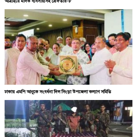
আত্রাইয়ে মাদক ব্যবসায়ীসহ গ্রেফতার-৮
ঢাকায় এমপি আনুকে সংবর্ধনা দিল সিংড়া উপজেলা কল্যাণ সমিতি