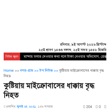
রবিবার, ৯ই আগস্ট ২০২৬ খ্রিস্টাব্দ
২৫ই শ্রাবণ ১৪৩৩ বঙ্গাব্দ, ২৫ই সফর ১৪৪৮ হিজরি
নিউজ স্ক্রল
মান্দায় ডলার দেওয়ার কথা বলে টাকা নেওয়ার অভিযোগ, গ্রেপ্তার
Home
>>
নগর-গ্রাম >>
টপ নিউজ >>
কুষ্টিয়ায় মাইক্রোবাসের ধাক্কায় বৃদ্ধ
নিহত
কুষ্টিয়ায় মাইক্রোবাসের ধাক্কায় বৃদ্ধ
নিহত
204
0
প্রকাশিত:
জুলাই ২৫, ২০২১
;
১:৪৯ অপরাহ্ণ