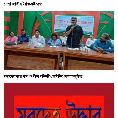
নেশা জাতীয় ট্যাবলেট জব্দ
মহাদেবপুরে সার ও বীজ মনিটরিং কমিটির সভা অনুষ্ঠিত