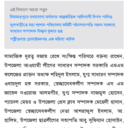
এই বিভাগে আরো পড়ুন
নিয়ামতপুরে যথাযোগ্য মর্যাদায় আন্তর্জাতিক আদিবাসী দিবস পালিত
ফুলবাড়ীতে মহা শ্মশান পরিচালনা কমিটি গঠনসভাপতি অরুন সরকার,
সাধারণ সম্পাদক উজ্জ্বল কুমার গুপ্ত
পত্নীতলায় চোলাইমদসহ এক মহিলা আটক
সামাজিক দুরত্ব বজায় রেখে সংক্ষিপ্ত পরিসরে বক্তব্য রাখেন,
উপজেলা আওয়ামী লীগের সাধারণ সম্পাদক সরকারি এমএম
কলেজের প্রাক্তন অধ্যক্ষ শহিদুল ইসলাম, যুগ্ম সাধারণ সম্পাদক
ওবায়দুল হক সরকার, স্বেচ্ছাসেবকলীগ সম্পাদক এস এম
জাভেদ নওরোজ আলমগীর, যুগ্ম সম্পাদক নাজমুল হোসেন,
প্যানেল মেয়র ও উপজেলা প্রেস ক্লাব সম্পাদক মেহেদী হাসান,
উপজেলা স্বেচ্ছাসেবকলীগ নেতা আশরাফুল ইসলাম, আ.
হালিম, উপজেলা ছাত্রলীগের সভাপতি আবু সুফিয়ান হোসাইন,