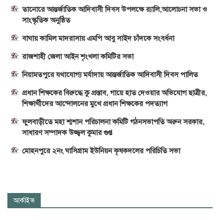
তানোরে আন্তর্জাতিক আদিবাসী দিবস উপলক্ষে র‍্যালি,আলোচনা সভা ও
সাংস্কৃতিক অনুষ্ঠিত
বাঘায় কামিল মাদরাসায় এমপি আবু সাইদ চাঁদকে সংবর্ধনা
রাজশাহী জেলা আইন শৃংখলা কমিটির সভা
নিয়ামতপুরে যথাযোগ্য মর্যাদায় আন্তর্জাতিক আদিবাসী দিবস পালিত
প্রধান শিক্ষকের বিরুদ্ধে কু প্রস্তাব, গায়ে হাত দেওয়ার অভিযোগ ছাত্রীর,
শিক্ষার্থীদের আন্দোলনের মুখে প্রধান শিক্ষকের পদত্যাগ
ফুলবাড়ীতে মহা শ্মশান পরিচালনা কমিটি গঠনসভাপতি অরুন সরকার,
সাধারণ সম্পাদক উজ্জ্বল কুমার গুপ্ত
মোহনপুরে ২নং ঘাসিগ্রাম ইউনিয়ন কৃষকদলের পরিচিতি সভা
আর্কাইভ