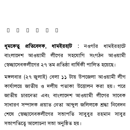
ধূমকেতু প্রতিবেদক, ধামইরহাট :
নওগাঁর ধামইরহাটে
বাংলাদেশ আওয়ামী লীগের সহযোগি সংগঠন আওয়ামী
স্বেচ্ছাসেবকলীগের ২৭ তম প্রতিষ্ঠা বার্ষিকী পালিত হয়েছে।
মঙ্গলবার (২৭ জুলাই) বেলা ১১ টায় উপজেলা আওয়ামী লীগ
কার্যালয়ে জাতীয় ও দলীয় পতাকা উত্তোলন করা হয়। পরে
জাতীয় চারনেতা এবং বাংলাদেশ আওয়ামী লীগের সাবেক
সাধারণ সম্পাদক প্রয়াত নেতা আব্দুল জলিলকে শ্রদ্ধা নিবেদন
শেষে স্বেচ্ছাসেবকলীগের সভাপতি সাবুবুর রহমান সাবুর
সভাপতিত্বে আলোচনা সভা অনুষ্ঠিত হয়।