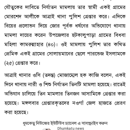
যৌতুকের দাবিতে নির্যাতন মামলায় তার স্বামী একই গ্রামের
মোরশেদ আলীকে আত্রাই থানা পুলিশ গ্রেপ্তার করে। এদিকে
বিয়ের প্রলোভন দিয়ে জোর পূর্বক ধর্ষণের অভিযোগে থানায়
মামলা দায়ের করেন উপজেলার হটকালুপাড়া গ্রামের বিধবা
মহিলা কামরুন্নাহার (৪০)। ওই মামলায় পুলিশ তার কথিত
প্রেমিক একই গ্রামের সোলায়মানের ছেলে পারভেজ ইসলামকে
(২৫) গ্রেপ্তার করে।
আত্রাই থানার ওসি (তদন্ত) মোজাম্মেল হক কাজি বলেন, একই
দিনে থানায় নারী ও শিশু নির্যাতন তিনটি মামলা হয়েছে। রাতেই
অভিযান চালিয়ে তিন মামলার তিনজন আসামিকে গ্রেপ্তার করা
হয়েছে। মঙ্গলবার গ্রেপ্তারকৃতদের নওগাঁ জেল হাজতে প্রেরণ
করা হয়েছে।
ধূমকেতু নিউজের ইউটিউব চ্যানেল এ সাবস্ক্রাইব করুন