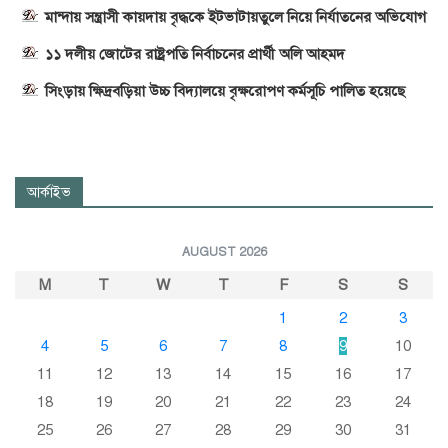
মান্দায় সন্ত্রাসী কায়দায় বৃদ্ধকে ইটভাটায়তুলে নিয়ে নির্যাতনের অভিযোগ
১১ দলীয় জোটের রাষ্ট্রপতি নির্বাচনের প্রার্থী অলি আহমদ
সিংড়ায় ক্ষিদ্রবড়িয়া উচ্চ বিদ্যালয়ে বৃক্ষরোপণ কর্মসূচি পালিত হয়েছে
আর্কাইভ
AUGUST 2026
M
T
W
T
F
S
S
1
2
3
4
5
6
7
8
9
10
11
12
13
14
15
16
17
18
19
20
21
22
23
24
25
26
27
28
29
30
31