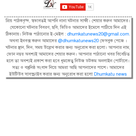
প্রিয় পাঠকবৃন্দ, স্বভাবতই আপনি নানা ঘটনার সাক্ষী। শেয়ার করুন আমাদের।
যেকোনো ঘটনার বিবরণ, ছবি, ভিডিও আমাদের ইমেলে পাঠিয়ে দিন এই
ঠিকানায়। নিউজ পাঠানোর ই-মেইল :
dhumkatunews20@gmail.com
.
অথবা ইনবক্স করুন আমাদের
@dhumkatunews20
ফেসবুক পেজে ।
ঘটনার স্থান, দিন, সময় উল্লেখ করার জন্য অনুরোধ করা হলো। আপনার নাম,
ফোন নম্বর অবশ্যই আমাদের শেয়ার করুন। আপনার পাঠানো খবর বিবেচিত
হলে তা অবশ্যই প্রকাশ করা হবে ধূমকেতু নিউজ ডটকম অনলাইন পোর্টালে।
সত্য ও বস্তুনিষ্ঠ সংবাদ নিয়ে আমরা আছি আপনাদের পাশে। আমাদের
ইউটিউব সাবস্ক্রাইব করার জন্য অনুরোধ করা হলো
Dhumkatu news