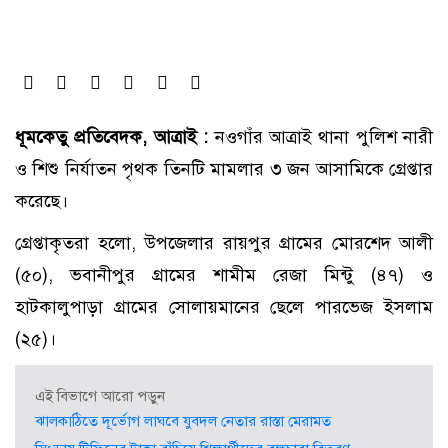
ধূমকেতু প্রতিবেদক, আত্রাই :
নওগাঁর আত্রাই থানা পুলিশ নারী
ও শিশু নির্যাতন পৃথক তিনটি মামলার ৩ জন আসামিকে গ্রেপ্তার
করেছে।
গ্রেপ্তাকৃতরা হলো, উপজেলার রায়পুর গ্রামের মোরশেদ আলী
(৫০), ভবানীপুর গ্রামের শামীম রেজা মিন্টু (৪৭) ও
হাটকালুপাড়া গ্রামের সোলায়মানের ছেলে পারভেজ ইসলাম
(২৫)।
এই বিভাগে আরো পড়ুন
ঝালকাঠিতে দূর্ভোগ লাঘবে যুবদল নেতার রাস্তা মেরামত