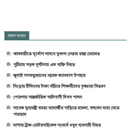
সকল সংবাদ
ঝালকাঠিতে দূর্ভোগ লাঘবে যুবদল নেতার রাস্তা মেরামত
পুঠিয়ায় সড়ক দুর্ঘটনায় এক ব্যক্তি নিহত
জুলাই গণঅভ্যুত্থানের স্মারক ক্যানভাস উপহার
সিংড়ায় টিফিনের টাকা বাঁচিয়ে শিক্ষার্থীদের বৃক্ষচারা বিতরণ
পোরশায় আন্তর্জাতিক আদিবাসী দিবস পালন
সাবেক মুখ্যমন্ত্রী মমতা ব্যানার্জীর গাড়িতে হামলা, বললেন মারা যেতে
পারতাম
মান্দায় ট্রাক-মোটরসাইকেল সংঘর্ষে ওষুধ ব্যবসায়ী নিহত