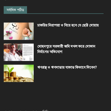
সর্বাধিক পঠিত
চাকরির নিরাপত্তা ও বিয়ে হবে যে ছোট্ট দোয়ায়
মোহনপুরে সরকারী জমি দখল করে দোকান
নির্মাণের অভিযোগ
ঋণগ্রস্থ ও ঋণদাতার যাকাত কিভাবে দিবেন?