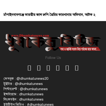
চাঁপাইনবাবগঞ্জে ভারতীয় জাল রুপি তৈরির কারখানায় অভিযান, আটক ২
Follow Us
ফেসবুক : @dhumkatunews20
টুইটার : @dhumkatunews
পিন্টারেস্ট : @dhumkatunews
ইন্সটাগ্রাম : dhumkatunews
লিংকডইন : dhumkatunews
ইউটিউব ভিডিও : #dhumkatunews