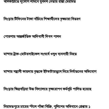
ঝালকাঠিতে দূর্ভোগ লাঘবে যুবদল নেতার রাস্তা মেরামত
সিংড়ায় টিফিনের টাকা বাঁচিয়ে শিক্ষার্থীদের বৃক্ষচারা বিতরণ
পোরশায় আন্তর্জাতিক আদিবাসী দিবস পালন
মান্দায় ট্রাক-মোটরসাইকেল সংঘর্ষে ওষুধ ব্যবসায়ী নিহত
মান্দায় সন্ত্রাসী কায়দায় বৃদ্ধকে ইটভাটায়তুলে নিয়ে নির্যাতনের অভিযোগ
সিংড়ায় ক্ষিদ্রবড়িয়া উচ্চ বিদ্যালয়ে বৃক্ষরোপণ কর্মসূচি পালিত হয়েছে
নিয়ামতপুরে চায়ের স্টলে গাঁজা বিক্রি, পুলিশের অভিযানে গ্রেপ্তার ১