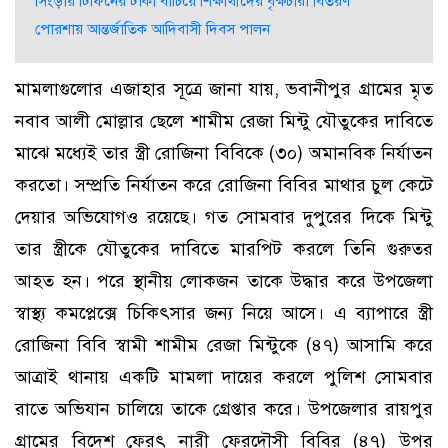
সিংড়ায় টিফিনের টাকা বাঁচিয়ে শিক্ষার্থীদের বৃক্ষচারা বিতরণ
পোরশায় আন্তর্জাতিক আদিবাসী দিবস পালন
মামলাগুলোর এজাহার সূত্রে জানা যায়, ভবানীপুর গ্রামের মৃত
নবাব আলী মোল্লার ছেলে শামীম রেজা মিন্টু যৌতুকের দাবিতে
মাঝে মধ্যেই তার স্ত্রী রোজিনা বিবিকে (৩০) অমানবিক নির্যাতন
করতো। সম্প্রতি নির্যাতন করে রোজিনা বিবির মাথার চুল কেটে
দেয়ার অভিযোগও রয়েছে। গত সোমবার দুপুরের দিকে মিন্টু
তার স্ত্রীকে যৌতুকের দাবিতে মারপিট করলে তিনি গুরুতর
আহত হন। পরে স্থানীয় লোকজন তাকে উদ্ধার করে উপজেলা
স্বাস্থ্য কমপ্লেক্সে চিকিৎসার জন্য নিয়ে আসে। এ ব্যাপারে স্ত্রী
রোজিনা বিবি স্বামী শামীম রেজা মিন্টুকে (৪৭) আসামি করে
আত্রাই থানায় একটি মামলা দায়ের করলে পুলিশ সোমবার
রাতে অভিযান চালিয়ে তাকে গ্রেপ্তার করে। উপজেলার রায়পুর
গ্রামের বিদেশ ফেরৎ নারী ফেরদৌসী বিবির (৪৭) উপর