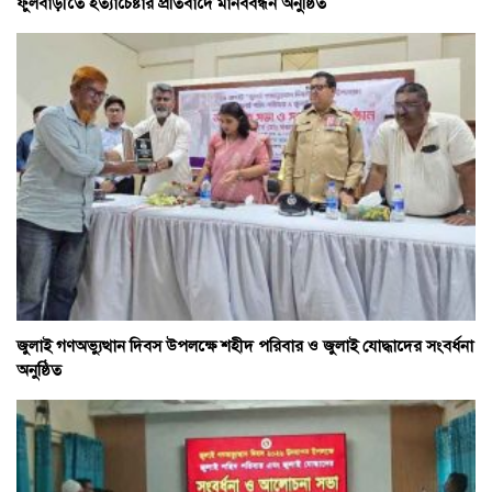
ফুলবাড়ীতে হত্যাচেষ্টার প্রতিবাদে মানববন্ধন অনুষ্ঠিত
জুলাই গণঅভ্যুত্থান দিবস উপলক্ষে শহীদ পরিবার ও জুলাই যোদ্ধাদের সংবর্ধনা
অনুষ্ঠিত