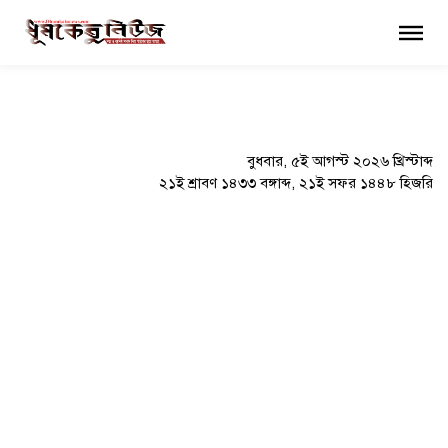
×
বুধবার, ৫ই আগস্ট ২০২৬ খ্রিস্টাব্দ
২১ই শ্রাবণ ১৪৩৩ বঙ্গাব্দ, ২১ই সফর ১৪৪৮ হিজরি