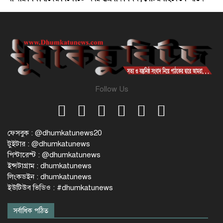
Follow Us
ফেসবুক : @dhumkatunews20
টুইটার : @dhumkatunews
পিন্টারেস্ট : @dhumkatunews
ইন্সটাগ্রাম : dhumkatunews
লিংকডইন : dhumkatunews
ইউটিউব ভিডিও : #dhumkatunews
সর্বাধিক পঠিত