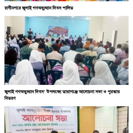
রাণীনগরে জুলাই গণঅভ্যুত্থান দিবস পালিত
জুলাই গণঅভ্যুত্থান দিবস’ উপলক্ষ্যে তারাগঞ্জে আলোচনা সভা ও পুরস্কার
বিতরণ