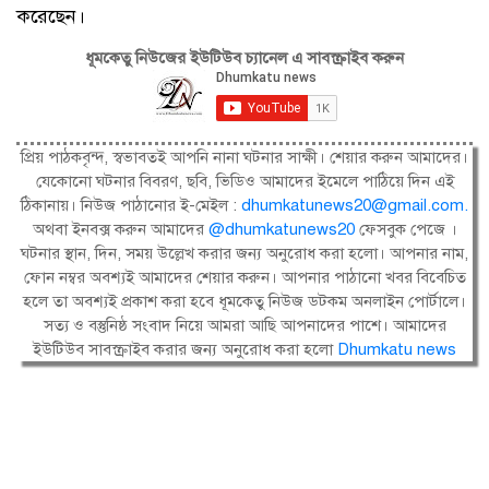
করেছেন।
ধূমকেতু নিউজের ইউটিউব চ্যানেল এ সাবস্ক্রাইব করুন
প্রিয় পাঠকবৃন্দ, স্বভাবতই আপনি নানা ঘটনার সাক্ষী। শেয়ার করুন আমাদের।
যেকোনো ঘটনার বিবরণ, ছবি, ভিডিও আমাদের ইমেলে পাঠিয়ে দিন এই
ঠিকানায়। নিউজ পাঠানোর ই-মেইল :
dhumkatunews20@gmail.com
.
অথবা ইনবক্স করুন আমাদের
@dhumkatunews20
ফেসবুক পেজে ।
ঘটনার স্থান, দিন, সময় উল্লেখ করার জন্য অনুরোধ করা হলো। আপনার নাম,
ফোন নম্বর অবশ্যই আমাদের শেয়ার করুন। আপনার পাঠানো খবর বিবেচিত
হলে তা অবশ্যই প্রকাশ করা হবে ধূমকেতু নিউজ ডটকম অনলাইন পোর্টালে।
সত্য ও বস্তুনিষ্ঠ সংবাদ নিয়ে আমরা আছি আপনাদের পাশে। আমাদের
ইউটিউব সাবস্ক্রাইব করার জন্য অনুরোধ করা হলো
Dhumkatu news