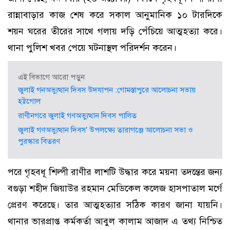
রান্নাবাড়ার কাজ শেষ করে সকাল আনুমানিক ১০ টারদিকে
শয়ন ঘরের তীরের সাথে গলায় দড়ি পেঁচিয়ে আত্মহত্যা করে।
থানা পুলিশ খবর পেয়ে ঘটনাস্থল পরিদর্শন করেন।
এই বিভাগে আরো পড়ুন
জুলাই গনঅভ্যুত্থান দিবস উদযাপন :গোমস্তাপুরে আলোচনা সভায়
হট্টগোল
রাণীনগরে জুলাই গণঅভ্যুত্থান দিবস পালিত
জুলাই গণঅভ্যুত্থান দিবস’ উপলক্ষ্যে তারাগঞ্জে আলোচনা সভা ও
পুরস্কার বিতরণ
পরে গৃহবধূ শিল্পী রাণীর লাশটি উদ্ধার করে ময়না তদন্তের জন্য
বগুড়া শহীদ জিয়াউর রহমান মেডিকেল কলেজ হাসপাতাল মর্গে
প্রেরণ করেছে। তার আত্মহত্যার সঠিক কারণ জানা যায়নি।
থানার ভারপ্রাপ্ত কর্মকর্তা আবুল কালাম আজাদ এ তথ্য নিশ্চিত