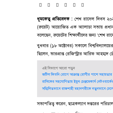
ধূমকেতু প্রতিবেদক :
শেখ রাসেল দিবস ২০২৩ 
(রুয়েট) আয়োজিত এক আালাচা সভায় প্রধান অ
বলেছেন, রুয়েটের শিক্ষার্থীদের জন্য ‘শেখ
বুধবার (১৮ অক্টোবর) সকালে বিশ্ববিদ্য
ছিলেন, ভারপ্রাপ্ত রেজিস্ট্রার আরিফ আহম্মদ চ
এই বিভাগে আরো পড়ুন
জটিল কিডনি রোগে আক্রান্ত রোগীর পাশে সহায়তার 
রাসিকের সহযোগিতায় ইয়ুথ চেঞ্জমেকার্স নেটওয়ার্কে
সম্মিলিতভাবে রাজশাহী মহানগরীকে নতুনভাবে ঢেলে
সভাপতিত্ব করেন, ছাত্রকল্যাণ দপ্তরের পর