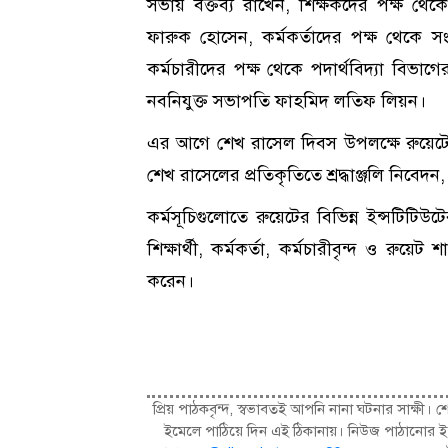
সভায় বক্তব্য রাখেন, শিক্ষকদের পক্ষ থেক
ফারুক হোসেন, কর্মকর্তাদের পক্ষ থেকে সংস
কর্মচারীদের পক্ষ থেকে পদার্থবিদ্যা বিভাগ
নবনিযুক্ত সভাপতি ফাহমিদ লতিফ লিয়ন।
এর আগে শেখ রাসেল দিবস উপলক্ষে রুয়েটে ব
শেখ রাসেলের প্রতিকৃতিতে শ্রদ্ধাঞ্জলি নিবেদন, 
কর্মসূচিগুলোতে রুয়েটের বিভিন্ন ইন্সটিটিউ
শিক্ষার্থী, কর্মকর্তা, কর্মচারীবৃন্দ ও রুয়েট শ
করেন।
প্রিয় পাঠকবৃন্দ, স্বভাবতই আপনি নানা ঘটনার সাক্
ইমেলে পাঠিয়ে দিন এই ঠিকানায়। নিউজ পাঠানোর ই