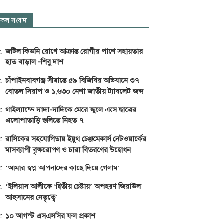
কল সংবাদ
জটিল কিডনি রোগে আক্রান্ত রোগীর পাশে সহায়তার
হাত বাড়াল -শিবু দাশ
চাঁপাইনবাবগঞ্জ সীমান্তে ৫৯ বিজিবির অভিযানে ৩৭
বোতল সিরাপ ও ১,৬৩০ নেশা জাতীয় ট্যাবলেট জব্দ
থাইল্যান্ডে দাদা-দাদিকে মেরে স্কুলে এসে ছাত্রের
এলোপাতাড়ি গুলিতে নিহত ৭
রাসিকের সহযোগিতায় ইয়ুথ চেঞ্জমেকার্স নেটওয়ার্কের
মাসব্যাপী বৃক্ষরোপণ ও চারা বিতরণের উদ্বোধন
‘আমার স্বপ্ন আপনাদের কাছে দিয়ে গেলাম’
‘ইলিয়াস আলীকে ‘দ্বিতীয় চেষ্টায়’ অপহরণ জিয়াউল
আহসানের নেতৃত্বে’
১০ আগস্ট এসএসসির ফল প্রকাশ