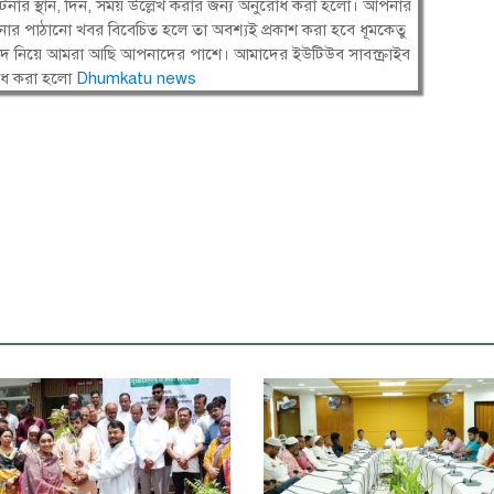
নার স্থান, দিন, সময় উল্লেখ করার জন্য অনুরোধ করা হলো। আপনার
ার পাঠানো খবর বিবেচিত হলে তা অবশ্যই প্রকাশ করা হবে ধূমকেতু
সংবাদ নিয়ে আমরা আছি আপনাদের পাশে। আমাদের ইউটিউব সাবস্ক্রাইব
োধ করা হলো
Dhumkatu news