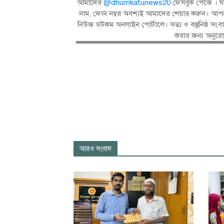
আমাদের
@dhumkatunews20
ফেসবুক পেজে । ঘট
নাম, ফোন নম্বর অবশ্যই আমাদের শেয়ার করুন। আপন
নিউজ ডটকম অনলাইন পোর্টালে। সত্য ও বস্তুনিষ্ঠ 
করার জন্য অনুর
আরও সংবাদ