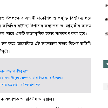
উপলক্ষে রাজশাহী প্রকৌশল ও প্রযুক্তি বিশ্ববিদ্যালয়ে
তিথির বক্তব্যে উপাচার্য অধ্যাপক ড. জাহাঙ্গীর আলম
 রাসেল’ নামে একটি অত্যাধুনিক হলের নামকরণ করা হবে।
ালয়ের হল রুমে আয়োজিত এই আলোচনা সভায় বিশেষ অতিথি
ৌধুরী।
আ
হাত বাড়াল -শিবু দাশ
র মাসব্যাপী বৃক্ষরোপণ ও চারা বিতরণের উদ্বোধন
 সাজাতে চাই : রাসিক প্রশাসক
িচালক অধ্যাপক ড. রবিউল আওয়াল।