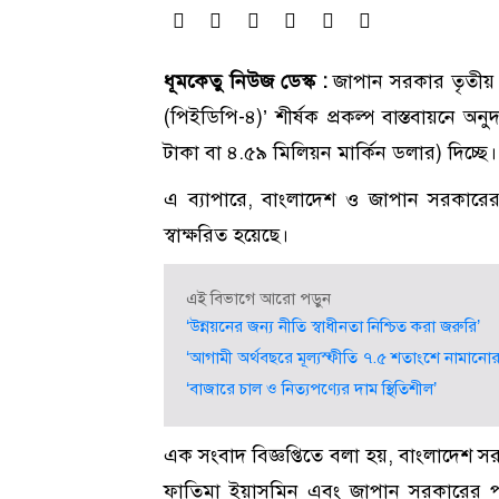
ধূমকেতু নিউজ ডেস্ক :
জাপান সরকার তৃতীয় ব
(পিইডিপি-৪)’ শীর্ষক প্রকল্প বাস্তবায়নে
টাকা বা ৪.৫৯ মিলিয়ন মার্কিন ডলার) দিচ্ছে।
এ ব্যাপারে, বাংলাদেশ ও জাপান সরকারের মধ
স্বাক্ষরিত হয়েছে।
এই বিভাগে আরো পড়ুন
‘উন্নয়নের জন্য নীতি স্বাধীনতা নিশ্চিত করা জরুরি’
‘আগামী অর্থবছরে মূল্যস্ফীতি ৭.৫ শতাংশে নামানোর ল
‘বাজারে চাল ও নিত্যপণ্যের দাম স্থিতিশীল’
এক সংবাদ বিজ্ঞপ্তিতে বলা হয়, বাংলাদেশ স
ফাতিমা ইয়াসমিন এবং জাপান সরকারের পক্ষে