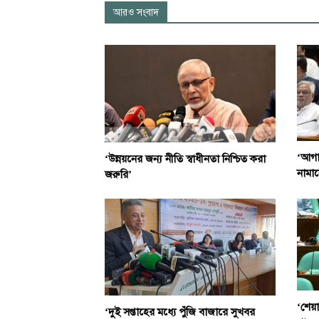
আরও সংবাদ
‘আগাম
‘উন্নয়নের জন্য নীতি স্বাধীনতা নিশ্চিত করা
নামান
জরুরি’
‘শেয়
‘দুই সপ্তাহের মধ্যে পুঁজি বাজারে সুখবর