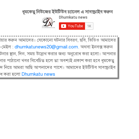
ধূমকেতু নিউজের ইউটিউব চ্যানেল এ সাবস্ক্রাইব করুন
ষী। শেয়ার করুন আমাদের। যেকোনো ঘটনার বিবরণ, ছবি, ভিডিও আমাদের
-মেইল :
dhumkatunews20@gmail.com
.
অথবা ইনবক্স করুন
নার স্থান, দিন, সময় উল্লেখ করার জন্য অনুরোধ করা হলো। আপনার
ার পাঠানো খবর বিবেচিত হলে তা অবশ্যই প্রকাশ করা হবে ধূমকেতু
সংবাদ নিয়ে আমরা আছি আপনাদের পাশে। আমাদের ইউটিউব সাবস্ক্রাইব
োধ করা হলো
Dhumkatu news