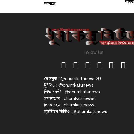
থাকব
আসছে’
Follow Us
ফেসবুক : @dhumkatunews20
টুইটার : @dhumkatunews
পিন্টারেস্ট : @dhumkatunews
ইন্সটাগ্রাম : dhumkatunews
লিংকডইন : dhumkatunews
ইউটিউব ভিডিও : #dhumkatunews