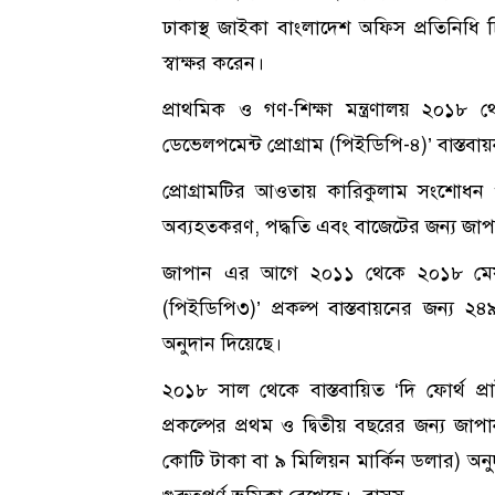
ঢাকাস্থ জাইকা বাংলাদেশ অফিস প্রতিনিধি চিফ
স্বাক্ষর করেন।
প্রাথমিক ও গণ-শিক্ষা মন্ত্রণালয় ২০১৮
ডেভেলপমেন্ট প্রোগ্রাম (পিইডিপি-৪)’ বাস্তব
প্রোগ্রামটির আওতায় কারিকুলাম সংশোধন ও 
অব্যহতকরণ, পদ্ধতি এবং বাজেটের জন্য জাপ
জাপান এর আগে ২০১১ থেকে ২০১৮ মেয়াদে 
(পিইডিপি৩)’ প্রকল্প বাস্তবায়নের জন্য
অনুদান দিয়েছে।
২০১৮ সাল থেকে বাস্তবায়িত ‘দি ফোর্থ প্র
প্রকল্পের প্রথম ও দ্বিতীয় বছরের জন্য 
কোটি টাকা বা ৯ মিলিয়ন মার্কিন ডলার) অনু