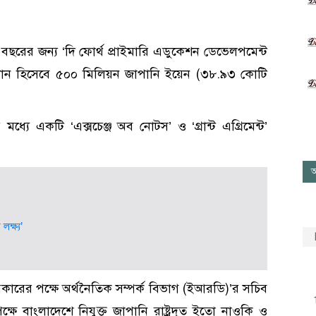
ছরের জন্য ‘দি ফোর্থ প্রাইমারি এডুকেশন ডেভেলপমেন্ট
 অনুদান হিসেবে ৫০০ মিলিয়ন জাপানি ইয়েন (৩৮.৯৩ কোটি
্যে একটি ‘এক্সচেঞ্জ অব নোটস’ ও ‘গ্রান্ট এগ্রিমেন্ট’
আ
ক্ষ্য’
রকারের পক্ষে অর্থনৈতিক সম্পর্ক বিভাগ (ইআরডি)’র সচিব
 বাংলাদেশে নিযুক্ত জাপানি রাষ্ট্রদূত ইতো নাওকি ও