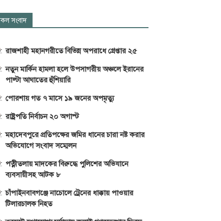
কল সংবাদ
রাজশাহী মহানগরীতে বিভিন্ন অপরাধে গ্রেপ্তার ২৫
নতুন মার্কিন হামলা হলে উপসাগরীয় অঞ্চলে ইরানের
পাল্টা আঘাতের হুঁশিয়ারি
পোরশায় গত ৭ মাসে ১৯ জনের অপমৃত্যু
রাষ্ট্রপতি নির্বাচন ২০ অগাস্ট
মহাদেবপুরে প্রতিপক্ষের জমির ধানের চারা নষ্ট করার
অভিযোগে সংবাদ সম্মেলন
পত্নীতলায় মাদকের বিরুদ্ধে পুলিশের অভিযানে
ব্যবসায়ীসহ আটক ৮
চাঁপাইনবাবগঞ্জে নাচোলে ট্রেনের ধাক্কায় পাওয়ার
টিলারচালক নিহত