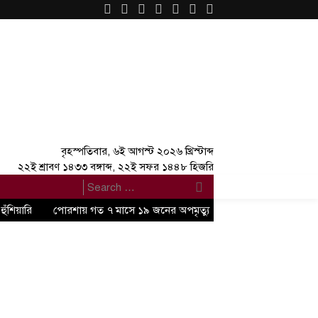
×
বৃহস্পতিবার, ৬ই আগস্ট ২০২৬ খ্রিস্টাব্দ
২২ই শ্রাবণ ১৪৩৩ বঙ্গাব্দ, ২২ই সফর ১৪৪৮ হিজরি
ঁশিয়ারি
পোরশায় গত ৭ মাসে ১৯ জনের অপমৃত্যু
রাষ্ট্রপতি নির্বাচন ২০ 