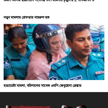
নতুন মামলায় গ্রেফতার খায়রুল হক
হত্যাচেষ্টা মামলা, বরিশালের সাবেক এমপি জেবুন্নেসা গ্রেপ্তার