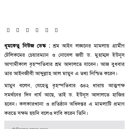
ধূমকেতু নিউজ ডেস্ক :
শ্রম আইন লঙ্ঘনের মামলায় গ্রামীণ
টেলিকমের চেয়ারম্যান ও নোবেল জয়ী ড. মুহাম্মদ ইউনূস
আগামীকাল বৃহস্পতিবার শ্রম আদালতে যাবেন। আজ বুধবার
তার আইনজীবী আব্দুল্লাহ আল মামুন এ তথ্য নিশ্চিত করেন।
মামুন বলেন, যেহেতু বৃহস্পতিবার ৩৪২ ধারায় আত্মপক্ষ
সমর্থনের দিন ধার্য আছে, তাই ড. ইউনূস আদালতে হাজির
হবেন। কলকারখানা ও প্রতিষ্ঠান অধিদপ্তর এ মামলাটি প্রমাণ
করতে সক্ষম হয়নি বলেও দাবি করেন তিনি।