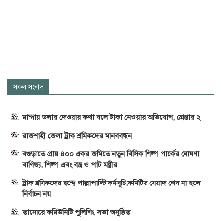
সকল সংবাদ
মান্দায় ডলার দেওয়ার কথা বলে টাকা নেওয়ার অভিযোগ, গ্রেপ্তার ২
রাজশাহী জেলা ট্রাক শ্রমিকদের মানববন্ধন
বগুড়াতে প্রায় ৪০০ একর জমিতে নতুন বিসিক শিল্প পার্কের ঘোষণা
বাণিজ্য, শিল্প এবং বস্ত্র ও পাট মন্ত্রীর
ট্রাক শ্রমিকদের দ্বন্দ্বে পাল্লাপাল্টি কর্মসূচি,কমিটির মেয়াদ শেষ না হলে
নির্বাচন নয়
তানোরে কমিউনিটি পুলিশিং সভা অনুষ্ঠিত