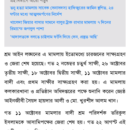
এই বিভাগে আরো পড়ুন
তনু হত্যা মামলায় সাবেক সেনাসদস্য হাফিজুরের জামিন স্থগিত, ২৪
ঘণ্টার মধ্যে আত্মসমর্পণের নির্দেশ
খালেদা জিয়ার বাসার সামনে বালুর ট্রাক রাখার মামলায় ৭ দিনের
রিমান্ডে জগলুল পাশা
‘আদালতকে বলতে চাইলাম ফাঁসি দিয়ে দেন, প্রস্তুত আছি’
শ্রম আইন লঙ্ঘনের এ মামলায় ইতোমধ্যে চারজনের সাক্ষ্যগ্রহণ
ও জেরা শেষ হয়েছে। গত ২ নভেম্বর চতুর্থ সাক্ষী, ২৬ অক্টোবর
তৃতীয় সাক্ষী, ১৮ অক্টোবর দ্বিতীয় সাক্ষী, ১১ অক্টোবর মামলার
বাদী এবং প্রথম সাক্ষীর সাক্ষ্যগ্রহণ করা হয়। এ মামলায়
কলকারখানা ও প্রতিষ্ঠান অধিদপ্তরের পক্ষে শুনানি করেন জ্যেষ্ঠ
আইনজীবী সৈয়দ হায়দার আলী ও মো. খুরশীদ আলম খান।
গত ১১ অক্টোবর মামলার বাদী শ্রম পরিদর্শক তরিকুল
ইসলামকে আসামিপক্ষের জেরা শেষ হয়। গত ২২ আগস্ট এই