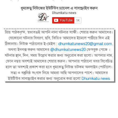
ধূমকেতু নিউজের ইউটিউব চ্যানেল এ সাবস্ক্রাইব করুন
প্রিয় পাঠকবৃন্দ, স্বভাবতই আপনি নানা ঘটনার সাক্ষী। শেয়ার করুন আমাদের।
যেকোনো ঘটনার বিবরণ, ছবি, ভিডিও আমাদের ইমেলে পাঠিয়ে দিন এই
ঠিকানায়। নিউজ পাঠানোর ই-মেইল :
dhumkatunews20@gmail.com
.
অথবা ইনবক্স করুন আমাদের
@dhumkatunews20
ফেসবুক পেজে ।
ঘটনার স্থান, দিন, সময় উল্লেখ করার জন্য অনুরোধ করা হলো। আপনার নাম,
ফোন নম্বর অবশ্যই আমাদের শেয়ার করুন। আপনার পাঠানো খবর বিবেচিত
হলে তা অবশ্যই প্রকাশ করা হবে ধূমকেতু নিউজ ডটকম অনলাইন পোর্টালে।
সত্য ও বস্তুনিষ্ঠ সংবাদ নিয়ে আমরা আছি আপনাদের পাশে। আমাদের
ইউটিউব সাবস্ক্রাইব করার জন্য অনুরোধ করা হলো
Dhumkatu news