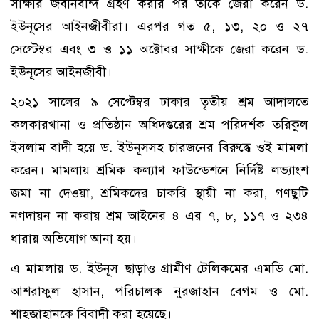
সাক্ষীর জবানবন্দি গ্রহণ করার পর তাকে জেরা করেন ড.
ইউনূসের আইনজীবীরা। এরপর গত ৫, ১৩, ২০ ও ২৭
সেপ্টেম্বর এবং ৩ ও ১১ অক্টোবর সাক্ষীকে জেরা করেন ড.
ইউনূসের আইনজীবী।
২০২১ সালের ৯ সেপ্টেম্বর ঢাকার তৃতীয় শ্রম আদালতে
কলকারখানা ও প্রতিষ্ঠান অধিদপ্তরের শ্রম পরিদর্শক তরিকুল
ইসলাম বাদী হয়ে ড. ইউনূসসহ চারজনের বিরুদ্ধে ওই মামলা
করেন। মামলায় শ্রমিক কল্যাণ ফাউন্ডেশনে নির্দিষ্ট লভ্যাংশ
জমা না দেওয়া, শ্রমিকদের চাকরি স্থায়ী না করা, গণছুটি
নগদায়ন না করায় শ্রম আইনের ৪ এর ৭, ৮, ১১৭ ও ২৩৪
ধারায় অভিযোগ আনা হয়।
এ মামলায় ড. ইউনূস ছাড়াও গ্রামীণ টেলিকমের এমডি মো.
আশরাফুল হাসান, পরিচালক নুরজাহান বেগম ও মো.
শাহজাহানকে বিবাদী করা হয়েছে।