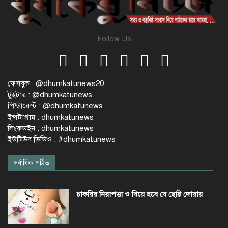
Follow Us
ফেসবুক : @dhumkatunews20
টুইটার : @dhumkatunews
পিন্টারেস্ট : @dhumkatunews
ইন্সটাগ্রাম : dhumkatunews
লিংকডইন : dhumkatunews
ইউটিউব ভিডিও : #dhumkatunews
সর্বাধিক পঠিত
চাকরির নিরাপত্তা ও বিয়ে হবে যে ছোট্ট দোয়ায়