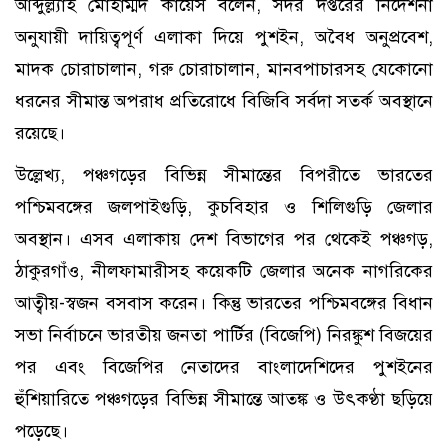
আব্দুল্ল্যাহ মোহাম্মদ কায়েস বলেন, সদর দপ্তরের নির্দেশনা
অনুযায়ী দায়িত্বপূর্ণ এলাকা দিয়ে পুশইন, অবৈধ অনুপ্রবেশ,
মাদক চোরাচালান, গরু চোরাচালান, মানবপাচারসহ যেকোনো
ধরনের সীমান্ত অপরাধ প্রতিরোধে বিজিবি সর্বদা সতর্ক অবস্থানে
রয়েছে।
উল্লেখ্য, পঞ্চগড়ের বিভিন্ন সীমান্তের বিপরীতে ভারতের
পশ্চিমবঙ্গের জলপাইগুড়ি, কুচবিহার ও শিলিগুড়ি জেলার
অবস্থান। এসব এলাকায় দেশ বিভাগের পর থেকেই পঞ্চগড়,
ঠাকুরগাঁও, নীলফামারীসহ কয়েকটি জেলার অনেক নাগরিকের
আত্বীয়-স্বজন বসবাস করেন। কিন্তু ভারতের পশ্চিমবঙ্গের বিধান
সভা নির্বাচনে ভারতীয় জনতা পার্টির (বিজেপি) নিরঙ্কুশ বিজয়ের
পর এবং বিজেপির নেতাদের বাংলাদেশিদের পুশইনের
হুঁশিয়ারিতে পঞ্চগড়ের বিভিন্ন সীমান্তে আতঙ্ক ও উৎকণ্ঠা ছড়িয়ে
পড়েছে।