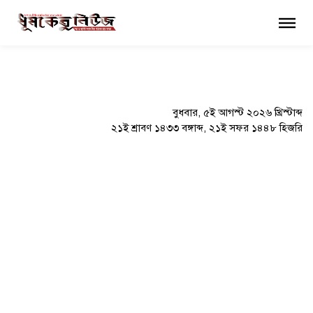
×
বুধবার, ৫ই আগস্ট ২০২৬ খ্রিস্টাব্দ
২১ই শ্রাবণ ১৪৩৩ বঙ্গাব্দ, ২১ই সফর ১৪৪৮ হিজরি