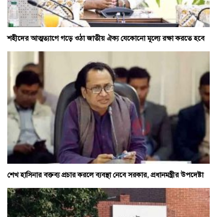
শহীদের আত্মত্যাগে গড়ে ওঠা জাতীয় ঐক্য যেকোনো মূল্যে রক্ষা করতে হবে
শেখ হাসিনার বক্তব্য প্রচার করলে ব্যবস্থা নেবে সরকার, প্রধানমন্ত্রীর উপদেষ্টা