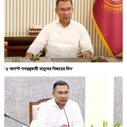
‘৫ আগস্ট গণতন্ত্রকামী মানুষের বিজয়ের দিন’