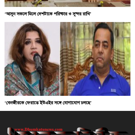
‘আসুন সকলে মিলে দেশটাকে পরিষ্কার ও সুন্দর রাখি’
‘বেনজীরকে ফেরাতে ইউএইর সঙ্গে যোগাযোগ চলছে’