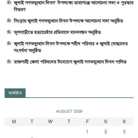
জুলাই গণঅভ্যুত্থান দিবস’ উপলক্ষ্যে তারাগঞ্জে আলোচনা সভা ও পুরস্কার
বিতরণ
সিংড়ায় জুলাই গণঅভ্যুত্থান দিবস উপলক্ষে আলোচনা সভা অনুষ্ঠিত
ফুলবাড়ীতে হত্যাচেষ্টার প্রতিবাদে মানববন্ধন অনুষ্ঠিত
জুলাই গণঅভ্যুত্থান দিবস উপলক্ষে শহীদ পরিবার ও জুলাই যোদ্ধাদের
সংবর্ধনা অনুষ্ঠিত
রাজশাহী জেলা পরিষদের উদ্যোগে জুলাই গণঅভ্যুত্থান দিবস পালিত
আর্কাইভ
AUGUST 2026
M
T
W
T
F
S
S
1
2
3