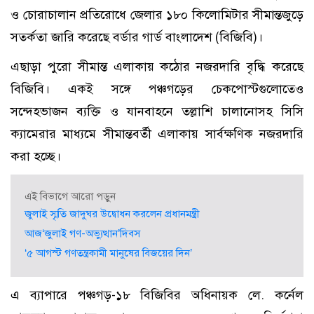
ও চোরাচালান প্রতিরোধে জেলার ১৮০ কিলোমিটার সীমান্তজুড়ে
সতর্কতা জারি করেছে বর্ডার গার্ড বাংলাদেশ (বিজিবি)।
এছাড়া পুরো সীমান্ত এলাকায় কঠোর নজরদারি বৃদ্ধি করেছে
বিজিবি। একই সঙ্গে পঞ্চগড়ের চেকপোস্টগুলোতেও
সন্দেহভাজন ব্যক্তি ও যানবাহনে তল্লাশি চালানোসহ সিসি
ক্যামেরার মাধ্যমে সীমান্তবর্তী এলাকায় সার্বক্ষণিক নজরদারি
করা হচ্ছে।
এই বিভাগে আরো পড়ুন
জুলাই স্মৃতি জাদুঘর উদ্বোধন করলেন প্রধানমন্ত্রী
আজ‘জুলাই গণ-অভ্যুত্থান’দিবস
‘৫ আগস্ট গণতন্ত্রকামী মানুষের বিজয়ের দিন’
এ ব্যাপারে পঞ্চগড়-১৮ বিজিবির অধিনায়ক লে. কর্নেল