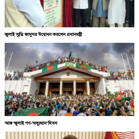
জুলাই স্মৃতি জাদুঘর উদ্বোধন করলেন প্রধানমন্ত্রী
আজ‘জুলাই গণ-অভ্যুত্থান’দিবস