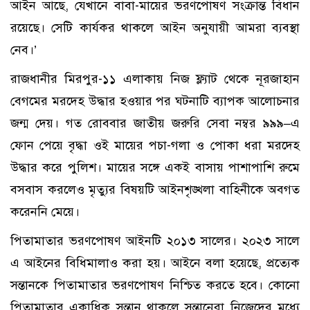
আইন আছে, যেখানে বাবা-মায়ের ভরণপোষণ সংক্রান্ত বিধান
রয়েছে। সেটি কার্যকর থাকলে আইন অনুযায়ী আমরা ব্যবস্থা
নেব।’
রাজধানীর মিরপুর-১১ এলাকায় নিজ ফ্ল্যাট থেকে নূরজাহান
বেগমের মরদেহ উদ্ধার হওয়ার পর ঘটনাটি ব্যাপক আলোচনার
জন্ম দেয়। গত রোববার জাতীয় জরুরি সেবা নম্বর ৯৯৯–এ
ফোন পেয়ে বৃদ্ধা ওই মায়ের পচা-গলা ও পোকা ধরা মরদেহ
উদ্ধার করে পুলিশ। মায়ের সঙ্গে একই বাসায় পাশাপাশি রুমে
বসবাস করলেও মৃত্যুর বিষয়টি আইনশৃঙ্খলা বাহিনীকে অবগত
করেননি মেয়ে।
পিতামাতার ভরণপোষণ আইনটি ২০১৩ সালের। ২০২৩ সালে
এ আইনের বিধিমালাও করা হয়। আইনে বলা হয়েছে, প্রত্যেক
সন্তানকে পিতামাতার ভরণপোষণ নিশ্চিত করতে হবে। কোনো
পিতামাতার একাধিক সন্তান থাকলে সন্তানেরা নিজেদের মধ্যে