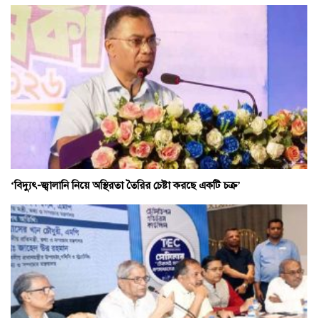
‘বিদ্যুৎ-জ্বালানি নিয়ে অস্থিরতা তৈরির চেষ্টা করছে একটি চক্র’