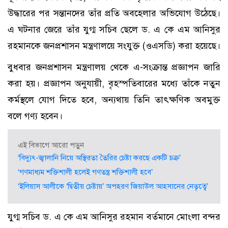
উদ্ধারের পর সন্তানদের তাঁর প্রতি অবহেলার অভিযোগ উঠেছে।
এ ঘটনার জেরে তাঁর যুগ্ম সচিব ছেলে ড. এ কে এম আনিসুর
রহমানকে জনপ্রশাসন মন্ত্রণালয়ে সংযুক্ত (ওএসডি) করা হয়েছে।
বুধবার জনপ্রশাসন মন্ত্রণালয় থেকে এ-সংক্রান্ত প্রজ্ঞাপন জারি
করা হয়। প্রজ্ঞাপন অনুযায়ী, বৃহস্পতিবারের মধ্যে তাঁকে নতুন
কর্মস্থলে যোগ দিতে হবে, অন্যথায় তিনি তাৎক্ষণিক অবমুক্ত
বলে গণ্য হবেন।
এই বিভাগে আরো পড়ুন
‘বিদ্যুৎ-জ্বালানি নিয়ে অস্থিরতা তৈরির চেষ্টা করছে একটি চক্র’
‘গণমাধ্যম শক্তিশালী হলেই গণতন্ত্র শক্তিশালী হবে’
‘ইলিয়াস আলীকে ‘দ্বিতীয় চেষ্টায়’ অপহরণ জিয়াউল আহসানের নেতৃত্বে’
যুগ্ম সচিব ড. এ কে এম আনিসুর রহমান বর্তমানে মোংলা বন্দর