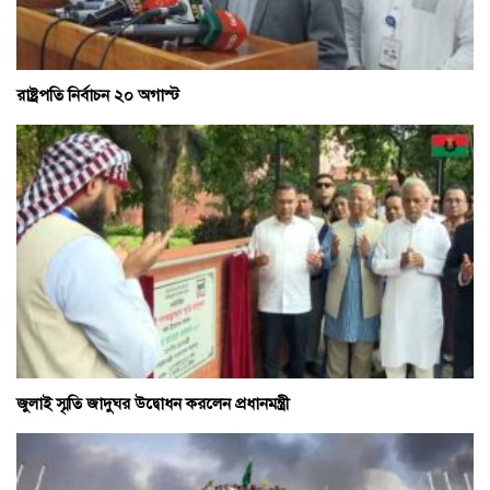
রাষ্ট্রপতি নির্বাচন ২০ অগাস্ট
জুলাই স্মৃতি জাদুঘর উদ্বোধন করলেন প্রধানমন্ত্রী