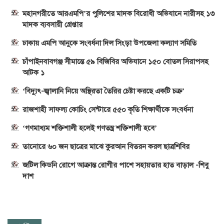
মহানগরীতে আরএমপি’র পুলিশের মাদক বিরোধী অভিযানে নারীসহ ১৩
মাদক ব্যবসায়ী গ্রেপ্তার
ঢাকায় এমপি আনুকে সংবর্ধনা দিল সিংড়া উপজেলা কল্যাণ সমিতি
চাঁপাইনবাবগঞ্জ সীমান্তে ৫৯ বিজিবির অভিযানে ১৫০ বোতল সিরাপসহ
আটক ১
‘বিদ্যুৎ-জ্বালানি নিয়ে অস্থিরতা তৈরির চেষ্টা করছে একটি চক্র’
রাজশাহী সাফল্য কোচিং সেন্টারে ৫৫০ কৃতি শিক্ষার্থীকে সংবর্ধনা
‘গণমাধ্যম শক্তিশালী হলেই গণতন্ত্র শক্তিশালী হবে’
তানোরে ৬০ জন ছাত্রের মাঝে কুরআন বিতরন করল ছাত্রশিবির
জটিল কিডনি রোগে আক্রান্ত রোগীর পাশে সহায়তার হাত বাড়াল -শিবু
দাশ