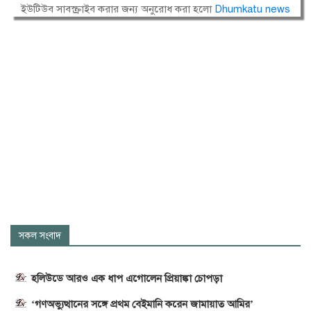
ইউটিউব সাবস্ক্রাইব করার জন্য অনুরোধ করা হলো
Dhumkatu news
সকল সংবাদ
হলিউডে আরও এক ধাপ এগোলেন প্রিয়াঙ্কা চোপড়া
‘গণঅভ্যুত্থানের সঙ্গে প্রথম বেইমানি করেন জামায়াত আমির’