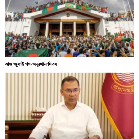
আজ‘জুলাই গণ-অভ্যুত্থান’দিবস