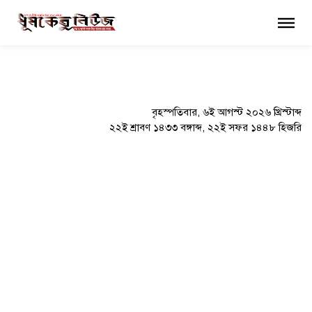
×
বৃহস্পতিবার, ৬ই আগস্ট ২০২৬ খ্রিস্টাব্দ
২২ই শ্রাবণ ১৪৩৩ বঙ্গাব্দ, ২২ই সফর ১৪৪৮ হিজরি