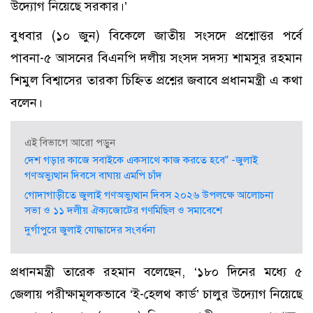
উদ্যোগ নিয়েছে সরকার।’
বুধবার (১০ জুন) বিকেলে জাতীয় সংসদে প্রশ্নোত্তর পর্বে
পাবনা-৫ আসনের বিএনপি দলীয় সংসদ সদস্য শামসুর রহমান
শিমুল বিশ্বাসের তারকা চিহ্নিত প্রশ্নের জবাবে প্রধানমন্ত্রী এ কথা
বলেন।
এই বিভাগে আরো পড়ুন
দেশ গড়ার কাজে সবাইকে একসাথে কাজ করতে হবে” -জুলাই
গণঅভ্যুত্থান দিবসে বাঘায় এমপি চাঁদ
গোদাগাড়ীতে জুলাই গণঅভ্যুত্থান দিবস ২০২৬ উপলক্ষে আলোচনা
সভা ও ১১ দলীয় ঐক্যজোটের গণমিছিল ও সমাবেশে
দুর্গাপুরে জুলাই যোদ্ধাদের সংবর্ধনা
প্রধানমন্ত্রী তারেক রহমান বলেছেন, ‘১৮০ দিনের মধ্যে ৫
জেলায় পরীক্ষামূলকভাবে ‘ই-হেলথ কার্ড’ চালুর উদ্যোগ নিয়েছে