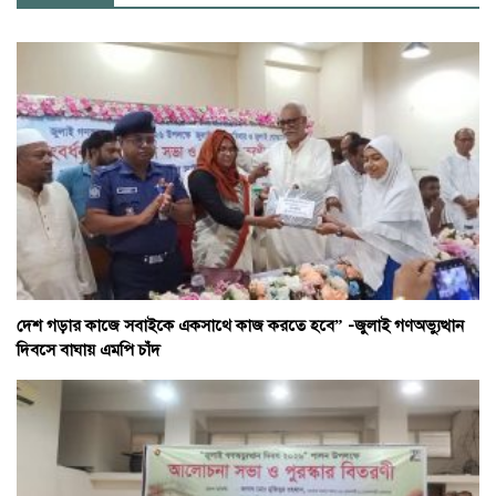
দেশ গড়ার কাজে সবাইকে একসাথে কাজ করতে হবে” -জুলাই গণঅভ্যুত্থান
দিবসে বাঘায় এমপি চাঁদ