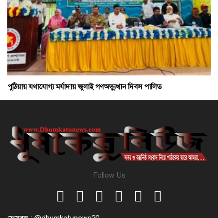
পুঠিয়ায় যথাযোগ্য মর্যাদায় জুলাই গণঅভ্যুত্থান দিবস পালিত
Follow Us