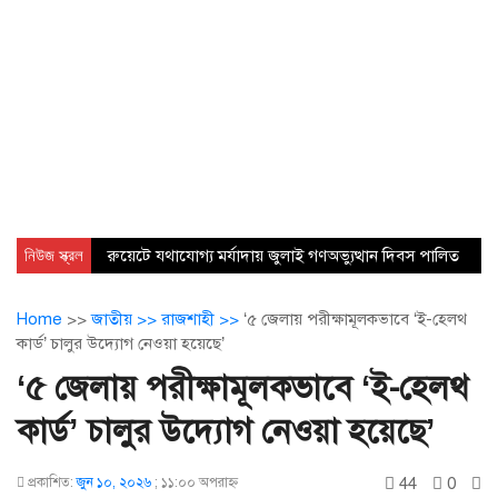
নিউজ স্ক্রল
রুয়েটে যথাযোগ্য মর্যাদায় জুলাই গণঅভ্যুত্থান দিবস পালিত
Home
>>
জাতীয় >>
রাজশাহী >>
‘৫ জেলায় পরীক্ষামূলকভাবে ‘ই-হেলথ
কার্ড’ চালুর উদ্যোগ নেওয়া হয়েছে’
‘৫ জেলায় পরীক্ষামূলকভাবে ‘ই-হেলথ
কার্ড’ চালুর উদ্যোগ নেওয়া হয়েছে’
44
0
প্রকাশিত:
জুন ১০, ২০২৬
;
১১:০০ অপরাহ্ণ