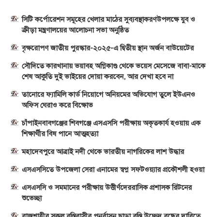
সিটি কর্পোরেশন সমূহের খেলার মাঠের সুব্যবস্থাকরণউপলক্ষে যুব ও
ক্রীড়া মন্ত্রণালয়ের আলোচনা সভা অনুষ্ঠিত
বৃক্ষরোপণ জাতীয় পুরস্কার-২০২৫-এ দ্বিতীয় স্থান অর্জন বাউয়েটের
সৌদিতে কারখানায় ভয়াবহ অগ্নিকাণ্ড থেকে ভয়েস মেসেজে বাবা-মাকে
শেষ আকুতি দুই ভাইয়ের দোয়া করবেন, আর দেখা হবে না
তানোরে ফ্যামিলি কার্ড নিয়োগে অনিয়মের অভিযোগ তুলে ইউএনও
অফিস ঘেরাও করে বিক্ষোভ
চাঁপাইনবাবগঞ্জের শিবগঞ্জে এসএসসি পরীক্ষায় অকৃতকার্য হওয়ায় এক
শিক্ষার্থীর বিষ পানে আত্মহত্যা
মহাদেবপুরে আত্রাই নদী থেকে ভারতীয় নাগরিকের লাশ উদ্ধার
এসএসসিতে উপজেলা সেরা এনামের স্বপ্ন সফটওয়্যার প্রকৌশলী হওয়া
এসএসসি ও সমমানের পরীক্ষায় উত্তীর্ণদেররাসিক প্রশাসক রিটনের
শুভেচ্ছা
রাজশাহীর সকল বস্তিবাসীর পুনর্বাসন ছাড়া বস্তি উচ্ছেদ বন্ধের দাবিতে