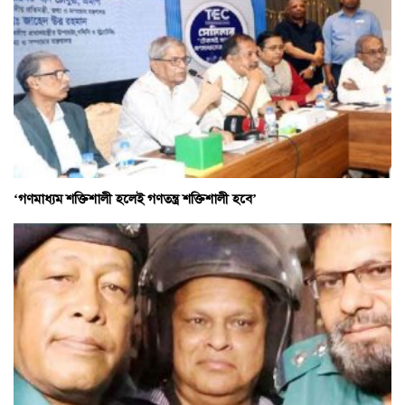
‘গণমাধ্যম শক্তিশালী হলেই গণতন্ত্র শক্তিশালী হবে’