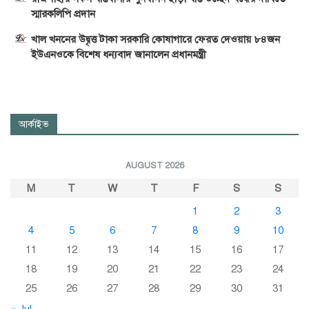
স্মারকলিপি প্রদান
খাল খননের উদ্বৃত্ত টাকা সরকারি কোষাগারে ফেরত দেওয়ায় ৮৪জন
ইউএনওকে বিশেষ ধন্যবাদ জানালেন প্রধানমন্ত্রী
আর্কাইভ
AUGUST 2026
M
T
W
T
F
S
S
1
2
3
4
5
6
7
8
9
10
11
12
13
14
15
16
17
18
19
20
21
22
23
24
25
26
27
28
29
30
31