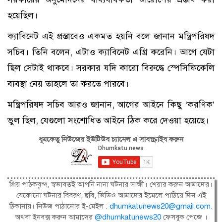
হয়েছিল।
ক্যাবিনেট এই প্রস্তাবেও একমত হয়নি বলে জানান মন্ত্রিপরিষদ
সচিব। তিনি বলেন, এটাও ক্যাবিনেট এগ্রি করেনি। আগে যেটা
ছিল সেটাই থাকবে। সরকার যদি কারো বিরুদ্ধে স্পেসিফিকেলি
ব্যবস্থা নেয় তাহলে তা করতে পারবে।
মন্ত্রিপরিষদ সচিব আরও জানান, আগের আইনে কিছু ‘করণিক’
ভুল ছিল, যেগুলো সংশোধিত আইনে ঠিক করে দেওয়া হয়েছে।
ধূমকেতু নিউজের ইউটিউব চ্যানেল এ সাবস্ক্রাইব করুন
প্রিয় পাঠকবৃন্দ, স্বভাবতই আপনি নানা ঘটনার সাক্ষী। শেয়ার করুন আমাদের।
যেকোনো ঘটনার বিবরণ, ছবি, ভিডিও আমাদের ইমেলে পাঠিয়ে দিন এই
ঠিকানায়। নিউজ পাঠানোর ই-মেইল :
dhumkatunews20@gmail.com
.
অথবা ইনবক্স করুন আমাদের
@dhumkatunews20
ফেসবুক পেজে ।