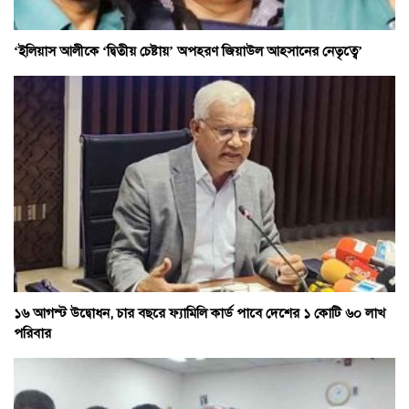
‘ইলিয়াস আলীকে ‘দ্বিতীয় চেষ্টায়’ অপহরণ জিয়াউল আহসানের নেতৃত্বে’
১৬ আগস্ট উদ্বোধন, চার বছরে ফ্যামিলি কার্ড পাবে দেশের ১ কোটি ৬০ লাখ
পরিবার