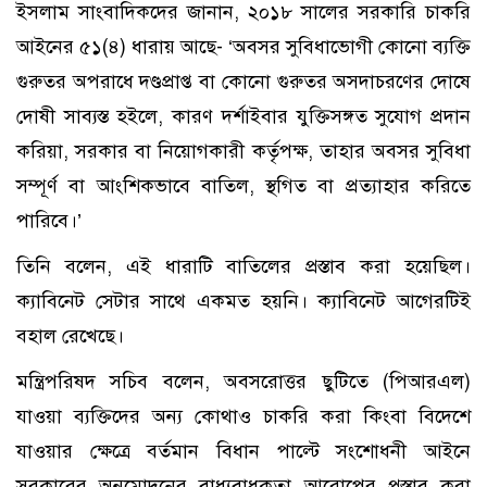
ইসলাম সাংবাদিকদের জানান, ২০১৮ সালের সরকারি চাকরি
আইনের ৫১(৪) ধারায় আছে- ‘অবসর সুবিধাভোগী কোনো ব্যক্তি
গুরুতর অপরাধে দণ্ডপ্রাপ্ত বা কোনো গুরুতর অসদাচরণের দোষে
দোষী সাব্যস্ত হইলে, কারণ দর্শাইবার যুক্তিসঙ্গত সুযোগ প্রদান
করিয়া, সরকার বা নিয়োগকারী কর্তৃপক্ষ, তাহার অবসর সুবিধা
সম্পূর্ণ বা আংশিকভাবে বাতিল, স্থগিত বা প্রত্যাহার করিতে
পারিবে।’
তিনি বলেন, এই ধারাটি বাতিলের প্রস্তাব করা হয়েছিল।
ক্যাবিনেট সেটার সাথে একমত হয়নি। ক্যাবিনেট আগেরটিই
বহাল রেখেছে।
মন্ত্রিপরিষদ সচিব বলেন, অবসরোত্তর ছুটিতে (পিআরএল)
যাওয়া ব্যক্তিদের অন্য কোথাও চাকরি করা কিংবা বিদেশে
যাওয়ার ক্ষেত্রে বর্তমান বিধান পাল্টে সংশোধনী আইনে
সরকারের অনুমোদনের বাধ্যবাধকতা আরোপের প্রস্তাব করা