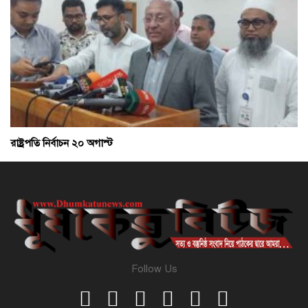
রাষ্ট্রপতি নির্বাচন ২০ অগাস্ট
Follow Us