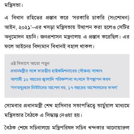
মন্ত্রিসভা।
এ বিধান রহিতের প্রস্তাব করে ‘সরকারি চাকরি (সংশোধন)
আইন, ২০২১’–এর খসড়া মন্ত্রিসভায় উত্থাপন করা হলেও সেটির
অনুমোদন হয়নি। জনপ্রশাসন মন্ত্রণালয় এ প্রস্তাব করেছিল। এর
ফলে আইনের বিদ্যমান বিধানই বহাল থাকল।
এই বিভাগে আরো পড়ুন
প্রধানমন্ত্রীর সঙ্গে ভারতীয় হাইকমিশনারের সৌজন্য সাক্ষাৎ
আগামী ১০ বছরের জ্বালানি পরিকল্পনা সংসদে উপস্থাপন করব
‘গণঅভ্যুত্থান নিউটনের আপেল নয়, ১৭ বছরের আন্দোলনের ফসল’
সোমবার প্রধানমন্ত্রী শেখ হাসিনার সভাপতিত্বে ভার্চুয়াল মাধ্যমে
মন্ত্রিসভার বৈঠকে এ সিদ্ধান্ত নেওয়া হয়।
বৈঠক শেষে সচিবালয়ে মন্ত্রিপরিষদ সচিব খন্দকার আনোয়ারুল