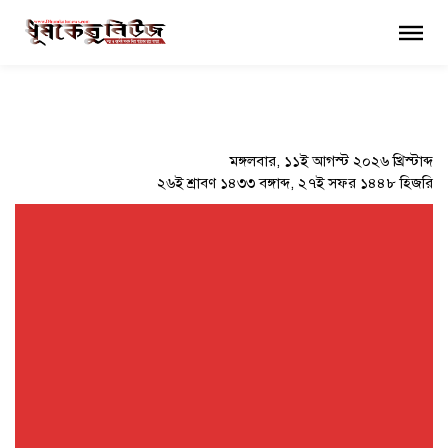
×
মঙ্গলবার, ১১ই আগস্ট ২০২৬ খ্রিস্টাব্দ
২৬ই শ্রাবণ ১৪৩৩ বঙ্গাব্দ, ২৭ই সফর ১৪৪৮ হিজরি