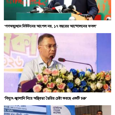
‘গণঅভ্যুত্থান নিউটনের আপেল নয়, ১৭ বছরের আন্দোলনের ফসল’
‘বিদ্যুৎ-জ্বালানি নিয়ে অস্থিরতা তৈরির চেষ্টা করছে একটি চক্র’