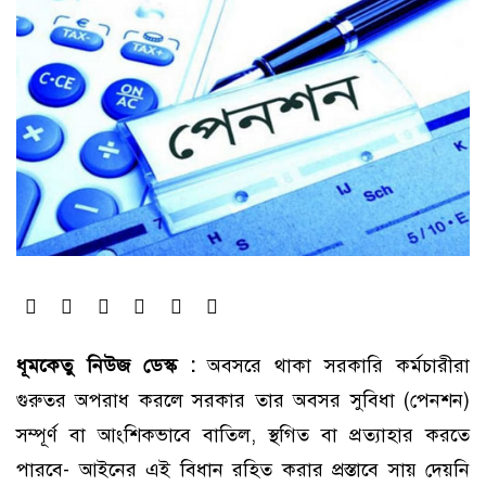
ধূমকেতু নিউজ ডেস্ক :
অবসরে থাকা সরকারি কর্মচারীরা
গুরুতর অপরাধ করলে সরকার তার অবসর সুবিধা (পেনশন)
সম্পূর্ণ বা আংশিকভাবে বাতিল, স্থগিত বা প্রত্যাহার করতে
পারবে- আইনের এই বিধান রহিত করার প্রস্তাবে সায় দেয়নি