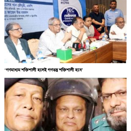
‘গণমাধ্যম শক্তিশালী হলেই গণতন্ত্র শক্তিশালী হবে’