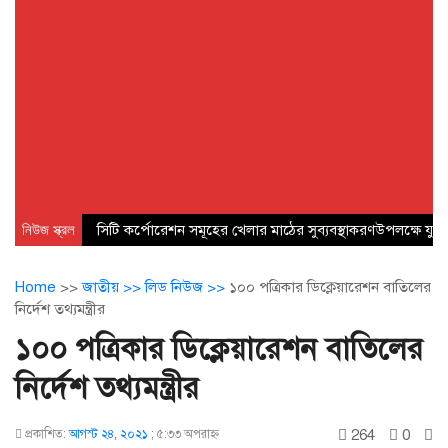
নিউজ স্ক্রল
সিটি কর্পোরেশন সমূহের খেলার মাঠের সুব্যবস্থাকরণউপলক্ষে যুব 
Home
>>
জাতীয় >>
লিড নিউজ >>
১০০ পত্রিকার ডিক্লেয়ারেশন বাতিলের
নির্দেশ তথ্যমন্ত্রীর
১০০ পত্রিকার ডিক্লেয়ারেশন বাতিলের
নির্দেশ তথ্যমন্ত্রীর
264
0
প্রকাশিত:
আগস্ট ২৪, ২০২১
;
৫:৩৩ অপরাহ্ণ