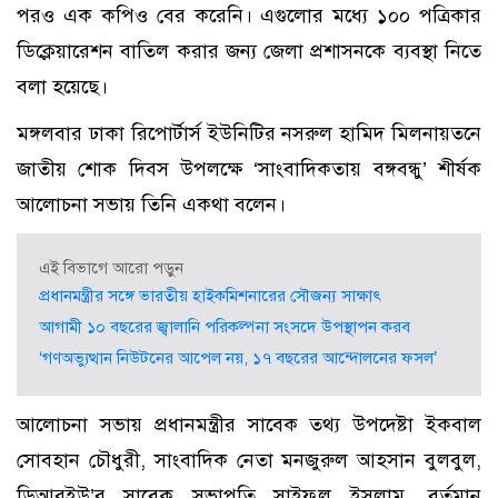
পরও এক কপিও বের করেনি। এগুলোর মধ্যে ১০০ পত্রিকার
ডিক্লেয়ারেশন বাতিল করার জন্য জেলা প্রশাসনকে ব্যবস্থা নিতে
বলা হয়েছে।
মঙ্গলবার ঢাকা রিপোর্টার্স ইউনিটির নসরুল হামিদ মিলনায়তনে
জাতীয় শোক দিবস উপলক্ষে ‘সাংবাদিকতায় বঙ্গবন্ধু’ শীর্ষক
আলোচনা সভায় তিনি একথা বলেন।
এই বিভাগে আরো পড়ুন
প্রধানমন্ত্রীর সঙ্গে ভারতীয় হাইকমিশনারের সৌজন্য সাক্ষাৎ
আগামী ১০ বছরের জ্বালানি পরিকল্পনা সংসদে উপস্থাপন করব
‘গণঅভ্যুত্থান নিউটনের আপেল নয়, ১৭ বছরের আন্দোলনের ফসল’
আলোচনা সভায় প্রধানমন্ত্রীর সাবেক তথ্য উপদেষ্টা ইকবাল
সোবহান চৌধুরী, সাংবাদিক নেতা মনজুরুল আহসান বুলবুল,
ডিআরইউ’র সাবেক সভাপতি সাইফুল ইসলাম, বর্তমান