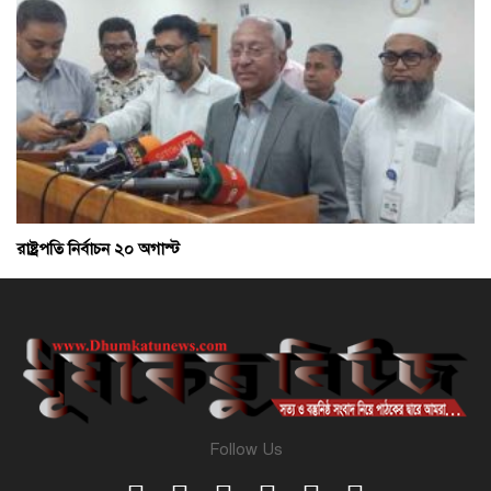
রাষ্ট্রপতি নির্বাচন ২০ অগাস্ট
Follow Us