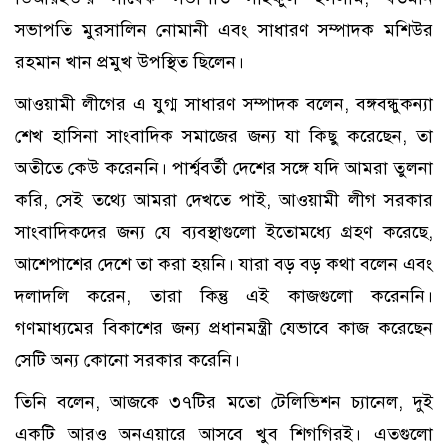
সভাপতি মুরসালিন নোমানী এবং সাধারণ সম্পাদক মশিউর
রহমান খান প্রমুখ উপস্থিত ছিলেন।
আওয়ামী লীগের এ যুগ্ম সাধারণ সম্পাদক বলেন, বঙ্গবন্ধুকন্যা
শেখ হাসিনা সাংবাদিক সমাজের জন্য যা কিছু করেছেন, তা
অতীতে কেউ করেননি। পার্শ্ববর্তী দেশের সঙ্গে যদি আমরা তুলনা
করি, সেই তথ্যে আমরা দেখতে পাই, আওয়ামী লীগ সরকার
সাংবাদিকদের জন্য যে ব্যবস্থাগুলো ইতোমধ্যে গ্রহণ করেছে,
আশেপাশের দেশে তা করা হয়নি। যারা বড় বড় কথা বলেন এবং
দলাদলি করেন, তারা কিন্তু এই কাজগুলো করেননি।
গণমাধ্যমের বিকাশের জন্য প্রধানমন্ত্রী যেভাবে কাজ করেছেন
সেটি অন্য কোনো সরকার করেনি।
তিনি বলেন, আজকে ৩৭টির মতো টেলিভিশন চ্যানেল, দুই
একটি আরও অনএয়ারে আসবে খুব শিগগিরই। এতগুলো