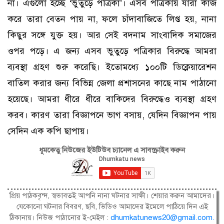
না। এগুলো হচ্ছে ‘ভুতুড়ে পত্রিকা’। এসব পত্রিকায় যারা কাজ
করে তারা বেতন পায় না, ফলে চাঁদাবাজিতে লিপ্ত হয়, নানা
কিছুর সঙ্গে যুক্ত হয়। আর সেই বদনাম সাংবাদিক সমাজের
ওপর পড়ে। এ জন্য এসব ভুতুড়ে পত্রিকার বিরুদ্ধে আমরা
ব্যবস্থা গ্রহণ শুরু করেছি। ইতোমধ্যে ১০০টি ডিক্লেয়ারেশন
বাতিল করার জন্য বিভিন্ন জেলা প্রশাসনের কাছে নাম পাঠানো
হয়েছে। আমরা ধীরে ধীরে বাকিদের বিরুদ্ধেও ব্যবস্থা গ্রহণ
করব। কারণ তারা বিজ্ঞাপনে ভাগ বসায়, যেদিন বিজ্ঞাপন পায়
সেদিন এক কপি ছাপায়।
ধূমকেতু নিউজের ইউটিউব চ্যানেল এ সাবস্ক্রাইব করুন
প্রিয় পাঠকবৃন্দ, স্বভাবতই আপনি নানা ঘটনার সাক্ষী। শেয়ার করুন আমাদের।
যেকোনো ঘটনার বিবরণ, ছবি, ভিডিও আমাদের ইমেলে পাঠিয়ে দিন এই
ঠিকানায়। নিউজ পাঠানোর ই-মেইল :
dhumkatunews20@gmail.com
.