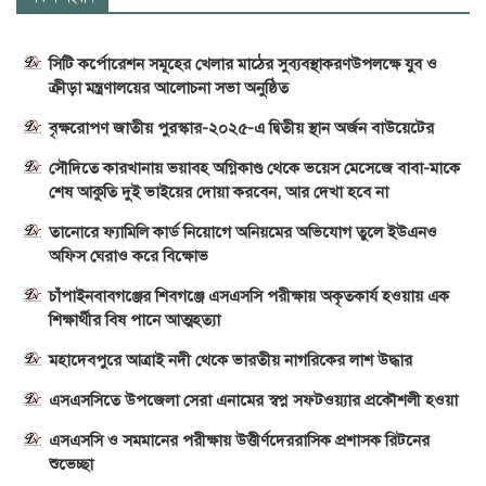
সিটি কর্পোরেশন সমূহের খেলার মাঠের সুব্যবস্থাকরণউপলক্ষে যুব ও
ক্রীড়া মন্ত্রণালয়ের আলোচনা সভা অনুষ্ঠিত
বৃক্ষরোপণ জাতীয় পুরস্কার-২০২৫-এ দ্বিতীয় স্থান অর্জন বাউয়েটের
সৌদিতে কারখানায় ভয়াবহ অগ্নিকাণ্ড থেকে ভয়েস মেসেজে বাবা-মাকে
শেষ আকুতি দুই ভাইয়ের দোয়া করবেন, আর দেখা হবে না
তানোরে ফ্যামিলি কার্ড নিয়োগে অনিয়মের অভিযোগ তুলে ইউএনও
অফিস ঘেরাও করে বিক্ষোভ
চাঁপাইনবাবগঞ্জের শিবগঞ্জে এসএসসি পরীক্ষায় অকৃতকার্য হওয়ায় এক
শিক্ষার্থীর বিষ পানে আত্মহত্যা
মহাদেবপুরে আত্রাই নদী থেকে ভারতীয় নাগরিকের লাশ উদ্ধার
এসএসসিতে উপজেলা সেরা এনামের স্বপ্ন সফটওয়্যার প্রকৌশলী হওয়া
এসএসসি ও সমমানের পরীক্ষায় উত্তীর্ণদেররাসিক প্রশাসক রিটনের
শুভেচ্ছা