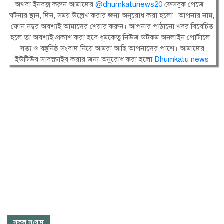
অথবা ইনবক্স করুন আমাদের
@dhumkatunews20
ফেসবুক পেজে ।
ঘটনার স্থান, দিন, সময় উল্লেখ করার জন্য অনুরোধ করা হলো। আপনার নাম,
ফোন নম্বর অবশ্যই আমাদের শেয়ার করুন। আপনার পাঠানো খবর বিবেচিত
হলে তা অবশ্যই প্রকাশ করা হবে ধূমকেতু নিউজ ডটকম অনলাইন পোর্টালে।
সত্য ও বস্তুনিষ্ঠ সংবাদ নিয়ে আমরা আছি আপনাদের পাশে। আমাদের
ইউটিউব সাবস্ক্রাইব করার জন্য অনুরোধ করা হলো
Dhumkatu news
সকল সংবাদ