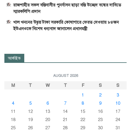
রাজশাহীর সকল বস্তিবাসীর পুনর্বাসন ছাড়া বস্তি উচ্ছেদ বন্ধের দাবিতে
স্মারকলিপি প্রদান
খাল খননের উদ্বৃত্ত টাকা সরকারি কোষাগারে ফেরত দেওয়ায় ৮৪জন
ইউএনওকে বিশেষ ধন্যবাদ জানালেন প্রধানমন্ত্রী
আর্কাইভ
AUGUST 2026
M
T
W
T
F
S
S
1
2
3
4
5
6
7
8
9
10
11
12
13
14
15
16
17
18
19
20
21
22
23
24
25
26
27
28
29
30
31