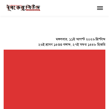
×
মঙ্গলবার, ১১ই আগস্ট ২০২৬ খ্রিস্টাব্দ
২৬ই শ্রাবণ ১৪৩৩ বঙ্গাব্দ, ২৭ই সফর ১৪৪৮ হিজরি