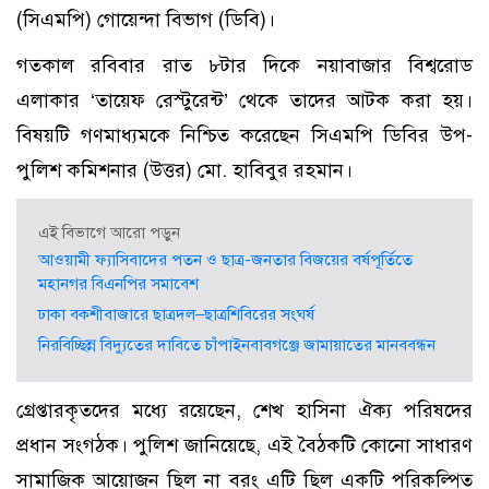
(সিএমপি) গোয়েন্দা বিভাগ (ডিবি)।
গতকাল রবিবার রাত ৮টার দিকে নয়াবাজার বিশ্বরোড
এলাকার ‘তায়েফ রেস্টুরেন্ট’ থেকে তাদের আটক করা হয়।
বিষয়টি গণমাধ্যমকে নিশ্চিত করেছেন সিএমপি ডিবির উপ-
পুলিশ কমিশনার (উত্তর) মো. হাবিবুর রহমান।
এই বিভাগে আরো পড়ুন
আওয়ামী ফ্যাসিবাদের পতন ও ছাত্র-জনতার বিজয়ের বর্ষপূর্তিতে
মহানগর বিএনপির সমাবেশ
ঢাকা বকশীবাজারে ছাত্রদল–ছাত্রশিবিরের সংঘর্ষ
নিরবিচ্ছিন্ন বিদ্যুতের দাবিতে চাঁপাইনবাবগঞ্জে জামায়াতের মানববন্ধন
গ্রেপ্তারকৃতদের মধ্যে রয়েছেন, শেখ হাসিনা ঐক্য পরিষদের
প্রধান সংগঠক। পুলিশ জানিয়েছে, এই বৈঠকটি কোনো সাধারণ
সামাজিক আয়োজন ছিল না বরং এটি ছিল একটি পরিকল্পিত