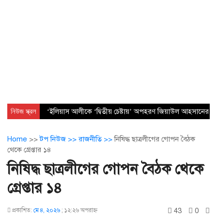
নিউজ স্ক্রল
‘ইলিয়াস আলীকে ‘দ্বিতীয় চেষ্টায়’ অপহরণ জিয়াউল আহসানের নেত
Home
>>
টপ নিউজ >>
রাজনীতি >>
নিষিদ্ধ ছাত্রলীগের গোপন বৈঠক
থেকে গ্রেপ্তার ১৪
নিষিদ্ধ ছাত্রলীগের গোপন বৈঠক থেকে
গ্রেপ্তার ১৪
43
0
প্রকাশিত:
মে ৪, ২০২৬
;
১২:২৬ অপরাহ্ণ