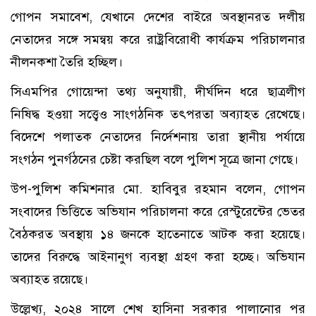
গোপন সমাবেশ, যেখানে দেশের বাইরে অবস্থানরত দলীয়
নেতাদের সঙ্গে সমন্বয় করে রাষ্ট্রবিরোধী কার্যক্রম পরিচালনার
নীলনকশা তৈরি হচ্ছিল।
সিএমপির গোয়েন্দা তথ্য অনুযায়ী, দীর্ঘদিন ধরে ছাত্রলীগ
নিষিদ্ধ হওয়া সত্ত্বেও সাংগঠনিক তৎপরতা অব্যাহত রেখেছে।
বিদেশে পলাতক নেতাদের নির্দেশনায় তারা স্থানীয় পর্যায়ে
সংগঠন পুনর্গঠনের চেষ্টা করছিল বলে পুলিশ সূত্রে জানা গেছে।
উপ-পুলিশ কমিশনার মো. হাবিবুর রহমান বলেন, গোপন
সংবাদের ভিত্তিতে অভিযান পরিচালনা করে রেস্টুরেন্টের ভেতর
বৈঠকরত অবস্থায় ১৪ জনকে হাতেনাতে আটক করা হয়েছে।
তাদের বিরুদ্ধে আইনানুগ ব্যবস্থা গ্রহণ করা হচ্ছে। অভিযান
অব্যাহত রয়েছে।
উল্লেখ্য, ২০২৪ সালে শেখ হাসিনা সরকার পালানোর পর