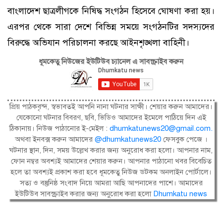
বাংলাদেশ ছাত্রলীগকে নিষিদ্ধ সংগঠন হিসেবে ঘোষণা করা হয়।
এরপর থেকে সারা দেশে বিভিন্ন সময়ে সংগঠনটির সদস্যদের
বিরুদ্ধে অভিযান পরিচালনা করছে আইনশৃঙ্খলা বাহিনী।
ধূমকেতু নিউজের ইউটিউব চ্যানেল এ সাবস্ক্রাইব করুন
প্রিয় পাঠকবৃন্দ, স্বভাবতই আপনি নানা ঘটনার সাক্ষী। শেয়ার করুন আমাদের।
যেকোনো ঘটনার বিবরণ, ছবি, ভিডিও আমাদের ইমেলে পাঠিয়ে দিন এই
ঠিকানায়। নিউজ পাঠানোর ই-মেইল :
dhumkatunews20@gmail.com
.
অথবা ইনবক্স করুন আমাদের
@dhumkatunews20
ফেসবুক পেজে ।
ঘটনার স্থান, দিন, সময় উল্লেখ করার জন্য অনুরোধ করা হলো। আপনার নাম,
ফোন নম্বর অবশ্যই আমাদের শেয়ার করুন। আপনার পাঠানো খবর বিবেচিত
হলে তা অবশ্যই প্রকাশ করা হবে ধূমকেতু নিউজ ডটকম অনলাইন পোর্টালে।
সত্য ও বস্তুনিষ্ঠ সংবাদ নিয়ে আমরা আছি আপনাদের পাশে। আমাদের
ইউটিউব সাবস্ক্রাইব করার জন্য অনুরোধ করা হলো
Dhumkatu news