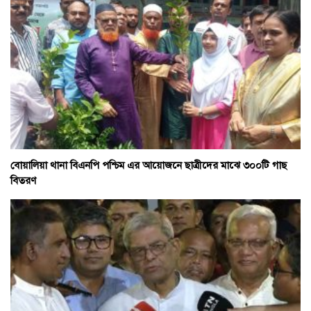
বোয়ালিয়া থানা বিএনপি পশ্চিম এর আয়োজনে ছাত্রীদের মাঝে ৩০০টি গাছ
বিতরণ