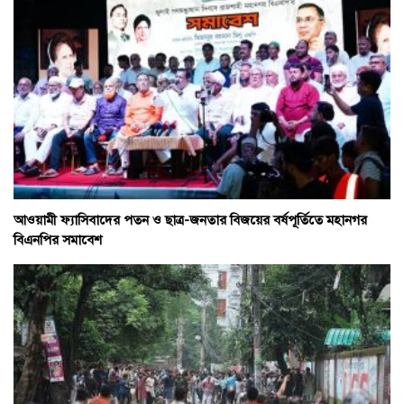
আওয়ামী ফ্যাসিবাদের পতন ও ছাত্র-জনতার বিজয়ের বর্ষপূর্তিতে মহানগর
বিএনপির সমাবেশ