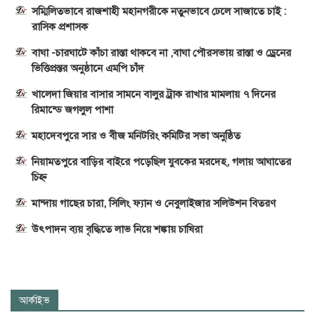
সম্মিলিতভাবে রাজশাহী মহানগরীকে নতুনভাবে ঢেলে সাজাতে চাই :
রাসিক প্রশাসক
বাঘা -চারঘাটে কাঁচা রাস্তা থাকবে না ,বাঘা পৌরসভায় রাস্তা ও ড্রেনের
ভিত্তিপ্রস্তর অনুষ্ঠানে এমপি চাঁদ
খালেদা জিয়ার বাসার সামনে বালুর ট্রাক রাখার মামলায় ৭ দিনের
রিমান্ডে জগলুল পাশা
মহাদেবপুরে সার ও বীজ মনিটরিং কমিটির সভা অনুষ্ঠিত
নিয়ামতপুরে বাড়ির বাইরে পড়েছিল যুবকের মরদেহ, গলায় আঘাতের
চিহ্ন
মান্দায় গাছের চারা, সিলিং ফ্যান ও নেবুলাইজার সলিউশন বিতরণ
উৎপাদন ব্যয় বৃদ্ধিতে লাভ নিয়ে শঙ্কায় চাষিরা
আর্কাইভ