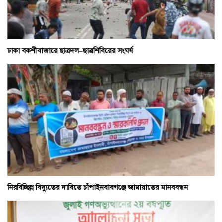
ঢাকা বকশীবাজারে ছাত্রদল–ছাত্রশিবিরের সংঘর্ষ
নিরবিচ্ছিন্ন বিদ্যুতের দাবিতে চাঁপাইনবাবগঞ্জে জামায়াতের মানববন্ধন