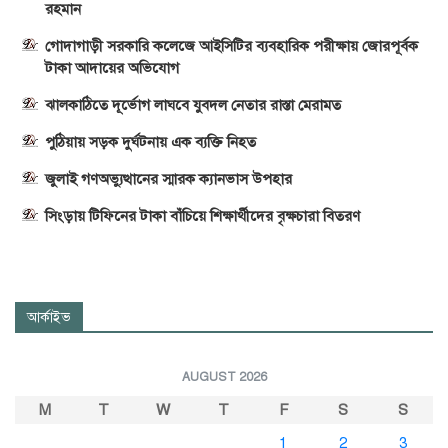
রহমান
গোদাগাড়ী সরকারি কলেজে আইসিটির ব্যবহারিক পরীক্ষায় জোরপূর্বক
টাকা আদায়ের অভিযোগ
ঝালকাঠিতে দূর্ভোগ লাঘবে যুবদল নেতার রাস্তা মেরামত
পুঠিয়ায় সড়ক দুর্ঘটনায় এক ব্যক্তি নিহত
জুলাই গণঅভ্যুত্থানের স্মারক ক্যানভাস উপহার
সিংড়ায় টিফিনের টাকা বাঁচিয়ে শিক্ষার্থীদের বৃক্ষচারা বিতরণ
আর্কাইভ
AUGUST 2026
M
T
W
T
F
S
S
1
2
3