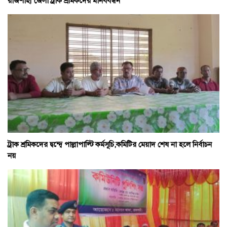
রাজশাহী জেলা ট্রাক শ্রমিকদের মানববন্ধন
ট্রাক শ্রমিকদের দ্বন্দ্বে পাল্লাপাল্টি কর্মসূচি,কমিটির মেয়াদ শেষ না হলে নির্বাচন
নয়