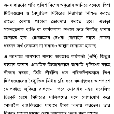
জনসাধারণের প্রতি পুলিশ বিশেষ অনুরোধ জানিয়ে বলেছে, ডিপ
টিউবওয়েল ও বৈদ্যুতিক মিটারের নিরাপত্তা নিশ্চিত করতে
রাতের বেলায় পাহারা জোরদার করতে হবে। এছাড়া
সন্দেহজনক ব্যক্তি বা কার্যকলাপ দেখলে দ্রুত নিকটস্থ থানায়
জানাতে হবে। চোরচক্রের দেওয়া মোবাইল নম্বরে কোনো
ধরনের অর্থ লেনদেন না করারও আহ্বান জানানো হয়েছে।
এ ব্যাপারে বাগমারা থানার ভারপ্রাপ্ত কর্মকর্তা (ওসি) জিল্লুর
রহমান জানান, প্রাথমিক জিজ্ঞাসাবাদে আসামি পুলিশের কাছে
স্বীকার করেন, তিনি দীর্ঘদিন ধরে পরিকল্পিতভাবে ডিপ
টিউবওয়েলের বৈদ্যুতিক মিটার চুরি করে ঘটনাস্থলের আশপাশে
ঝোপঝাড়ে লুকিয়ে রাখতেন। পরে মোবাইল নম্বর সংবলিত
চিরকুট রেখে মিটারের মালিকদের সঙ্গে যোগাযোগ করে
মোবাইল ব্যাংকিংয়ের মাধ্যমে টাকা আদায় করতেন। তার
বিরুদ্ধে মামলা দায়ের শেষে আদালতে প্রেরণ করা হয়েছে।