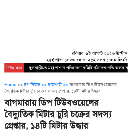
রবিবার, ৯ই আগস্ট ২০২৬ খ্রিস্টাব্দ
২৫ই শ্রাবণ ১৪৩৩ বঙ্গাব্দ, ২৫ই সফর ১৪৪৮ হিজরি
নিউজ স্ক্রল
ফুলবাড়ীতে মহা শ্মশান পরিচালনা কমিটি গঠনসভাপতি অরুন সরকার,
Home
>>
টপ নিউজ >>
রাজশাহী >>
বাগমারায় ডিপ টিউবওয়েলের
বৈদ্যুতিক মিটার চুরি চক্রের সদস্য গ্রেপ্তার, ১৪টি মিটার উদ্ধার
বাগমারায় ডিপ টিউবওয়েলের
বৈদ্যুতিক মিটার চুরি চক্রের সদস্য
গ্রেপ্তার, ১৪টি মিটার উদ্ধার