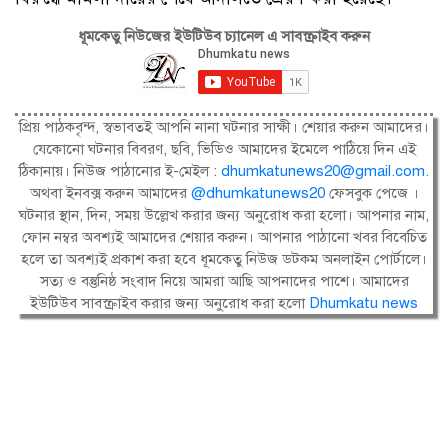
ধূমকেতু নিউজের ইউটিউব চ্যানেল এ সাবস্ক্রাইব করুন
প্রিয় পাঠকবৃন্দ, স্বভাবতই আপনি নানা ঘটনার সাক্ষী। শেয়ার করুন আমাদের।
যেকোনো ঘটনার বিবরণ, ছবি, ভিডিও আমাদের ইমেলে পাঠিয়ে দিন এই
ঠিকানায়। নিউজ পাঠানোর ই-মেইল :
dhumkatunews20@gmail.com
.
অথবা ইনবক্স করুন আমাদের
@dhumkatunews20
ফেসবুক পেজে ।
ঘটনার স্থান, দিন, সময় উল্লেখ করার জন্য অনুরোধ করা হলো। আপনার নাম,
ফোন নম্বর অবশ্যই আমাদের শেয়ার করুন। আপনার পাঠানো খবর বিবেচিত
হলে তা অবশ্যই প্রকাশ করা হবে ধূমকেতু নিউজ ডটকম অনলাইন পোর্টালে।
সত্য ও বস্তুনিষ্ঠ সংবাদ নিয়ে আমরা আছি আপনাদের পাশে। আমাদের
ইউটিউব সাবস্ক্রাইব করার জন্য অনুরোধ করা হলো
Dhumkatu news