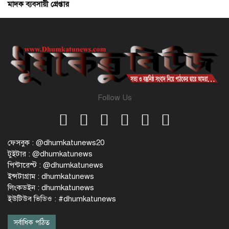
মাদক ব্যবসায়ী গ্রেপ্তার
Follow Us
ফেসবুক : @dhumkatunews20
টুইটার : @dhumkatunews
পিন্টারেস্ট : @dhumkatunews
ইন্সটাগ্রাম : dhumkatunews
লিংকডইন : dhumkatunews
ইউটিউব ভিডিও : #dhumkatunews
সর্বাধিক পঠিত