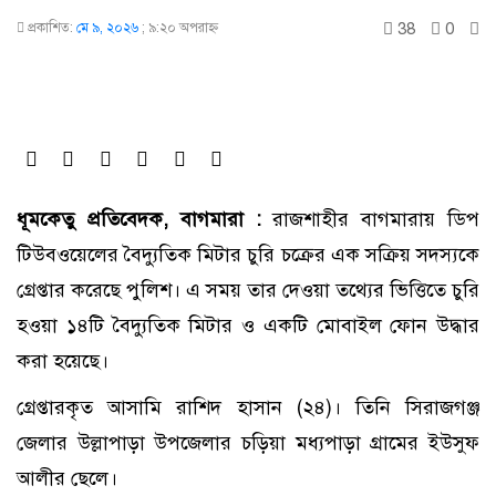
38
0
প্রকাশিত:
মে ৯, ২০২৬
;
৯:২০ অপরাহ্ণ
ধূমকেতু প্রতিবেদক, বাগমারা :
রাজশাহীর বাগমারায় ডিপ
টিউবওয়েলের বৈদ্যুতিক মিটার চুরি চক্রের এক সক্রিয় সদস্যকে
গ্রেপ্তার করেছে পুলিশ। এ সময় তার দেওয়া তথ্যের ভিত্তিতে চুরি
হওয়া ১৪টি বৈদ্যুতিক মিটার ও একটি মোবাইল ফোন উদ্ধার
করা হয়েছে।
গ্রেপ্তারকৃত আসামি রাশিদ হাসান (২৪)। তিনি সিরাজগঞ্জ
জেলার উল্লাপাড়া উপজেলার চড়িয়া মধ্যপাড়া গ্রামের ইউসুফ
আলীর ছেলে।