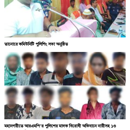
তানোরে কমিউনিটি পুলিশিং সভা অনুষ্ঠিত
মহানগরীতে আরএমপি’র পুলিশের মাদক বিরোধী অভিযানে নারীসহ ১৩