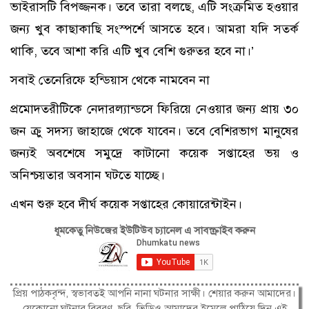
ভাইরাসটি বিপজ্জনক। তবে তারা বলছে, এটি সংক্রমিত হওয়ার
জন্য খুব কাছাকাছি সংস্পর্শে আসতে হবে। আমরা যদি সতর্ক
থাকি, তবে আশা করি এটি খুব বেশি গুরুতর হবে না।’
সবাই তেনেরিফে হন্ডিয়াস থেকে নামবেন না
প্রমোদতরীটিকে নেদারল্যান্ডসে ফিরিয়ে নেওয়ার জন্য প্রায় ৩০
জন ক্রু সদস্য জাহাজে থেকে যাবেন। তবে বেশিরভাগ মানুষের
জন্যই অবশেষে সমুদ্রে কাটানো কয়েক সপ্তাহের ভয় ও
অনিশ্চয়তার অবসান ঘটতে যাচ্ছে।
এখন শুরু হবে দীর্ঘ কয়েক সপ্তাহের কোয়ারেন্টাইন।
ধূমকেতু নিউজের ইউটিউব চ্যানেল এ সাবস্ক্রাইব করুন
প্রিয় পাঠকবৃন্দ, স্বভাবতই আপনি নানা ঘটনার সাক্ষী। শেয়ার করুন আমাদের।
যেকোনো ঘটনার বিবরণ, ছবি, ভিডিও আমাদের ইমেলে পাঠিয়ে দিন এই