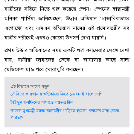
যাত্রীদের সরিয়ে নিতে শুরু করেছে স্পেন। স্পেনের স্বাস্থ্যমন্ত্রী
মনিকা গার্সিয়া জানিয়েছেন, উদ্ধার অভিযান ‘স্বাভাবিকভাবে
এগোচ্ছে’ এবং এমএস হন্ডিয়াস নামের ওই প্রমোদতরীর সব
যাত্রীর শরীরেই এখনও কোনো উপসর্গ দেখা যায়নি।
প্রথম উদ্ধার অভিযানের সময় একটি লম্বা ক্যামেরার লেন্সে দেখা
যায়, যাত্রীরা জাহাজের ডেকে বা জানালার কাছে সাদা
মেডিকেল মাস্ক পরে ঘোরাঘুরি করছেন।
এই বিভাগে আরো পড়ুন
সৌদিতে কারখানায় অগ্নিকাণ্ডে নিহত ১৬ জনই বাংলাদেশি
টাইফুন ডলফিনের আঘাতে লণ্ডভণ্ড চীন
সাবেক মুখ্যমন্ত্রী মমতা ব্যানার্জীর গাড়িতে হামলা, বললেন মারা যেতে
পারতাম