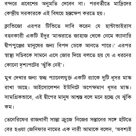
বন্দরে প্রবেশের অনুমতি দেবেন না। পরবর্তীতে মাদ্রিদের
কেন্দ্রীয় সরকারকে এই বিষয়ে হস্তক্ষেপ করতে হয়।
ক্লাভিজো এরপর টিভিতে দাবি করেন যে হান্টাভাইরাস
বহনকারী একটি ইঁদুর ‘মাঝরাতে জাহাজ থেকে নেমে ক্যানারি
দ্বীপপুঞ্জের মানুষের জন্য বিপদ ডেকে আনতে পারে।’ এরপর
স্বাস্থ্য সচিবকে সামনে এসে জোর দিয়ে বলতে হয় যে এ ধরনের
কোনো দৃশ্যপটের ‘ঝুঁকি নেই’।
মুখ দেখার জন্য স্বচ্ছ প্যানেলযুক্ত একটি র‍্যাকে দুটি ধূসর মাস্ক
রাখা আছে। আইসোলেশন ইউনিটে অপেক্ষমাণ ধূসর মাস্ক।
সামগ্রিকভাবে, এই দ্বীপের মানুষ আশ্বস্ত বলে মনে হচ্ছে যে ঝুঁকি
কম।
তেনেরিফের রাজধানী সান্তা ক্রুজে নিজের সন্তানের সঙ্গে হাঁটতে
বের হওয়া জেনিফার নামের এক নারী আমাকে বলেন, ‘অবশ্যই