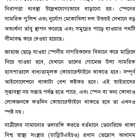
নিরাপত্তা ব্যবস্থা উল্লেখযোগ্যভাবে বাড়ানো হয়। স্পেনের
সামরিক পুলিশ এবং দুর্যোগ মোকাবিলা দল উভয়ই সেখানে বড়
অভ্যর্থনা তাঁবু স্থাপন করেছে এবং সমুদ্রের পাড়ে যাওয়ার পথটি
সীমাবদ্ধ করে দেওয়া হয়েছে।
জাহাজ ছেড়ে যাওয়া স্পেনীয় নাগরিকদের বিমানে করে মাদ্রিদে
নিয়ে যাওয়া হবে, যেখানে তাদের গোমেজ উলা সামরিক
হাসপাতালে বাধ্যতামূলক কোয়ারেন্টাইনে থাকতে হবে। সম্পূর্ণ
আইসোলেশনে থাকাটা বেশ কষ্টকর হবে। এই ভাইরাসের
সুপ্তাবস্থা নয় সপ্তাহ পর্যন্ত হতে পারে, এবং স্পেন বা অন্য কোথাও
লোকজনকে কতদিন কোয়ারেন্টাইনে থাকতে হবে তা এখনও
স্পষ্ট নয়।
যাত্রীদের নামানোর তদারকি করতে বর্তমানে তেনেরিফে থাকা
বিশ্ব স্বাস্থ্য সংস্থার (ডাব্লিউএইচও) প্রধান তেদ্রোস আধানম