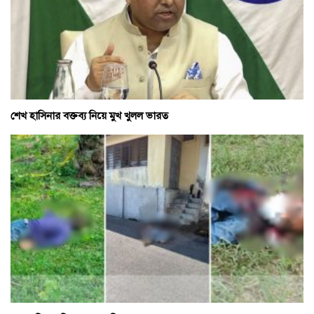
শেখ হাসিনার বক্তব্য নিয়ে মুখ খুলল ভারত