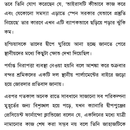
তবে তিনি যোগ করেছেন যে, ‘ভাইরাসটি কীভাবে কাজ করে
এবং যেকোনো সমস্যা এড়াতে স্পেন সরকার যেভাবে প্রস্তুতি
নিয়েছে’ তার কারণে এখন এটি ব্যাপকভাবে ছড়িয়ে পড়ার ঝুঁকি
কম।
হন্ডিয়াসকে তাদের দ্বীপে ঘুরিয়ে আনা হচ্ছে জানতে পেরে
স্থানীয়দের মধ্যে কিছুটা ক্ষোভ দেখা দিয়েছিল।
পর্যাপ্ত নিরাপত্তা ব্যবস্থা নেওয়া হয়নি বলে আশঙ্কা করে শুক্রবার
বন্দর শ্রমিকদের একটি দল স্থানীয় পার্লামেন্টের বাইরে জড়ো
হয়ে জোরদার প্রতিবাদ জানায়।
এরপর গতকাল অনেক রাতে সাবধানে সাজানো সব পরিকল্পনা
মুহূর্তের জন্য বিশৃঙ্খল হয়ে পড়ে, যখন ক্যানারি দ্বীপপুঞ্জের
প্রেসিডেন্ট ফার্নান্দো ক্লাভিজো বলেন যে, একদিনের মধ্যে যাত্রী
নামানোর কাজ শেষ করা সম্ভব নয় বলে তিনি জাহাজটিকে