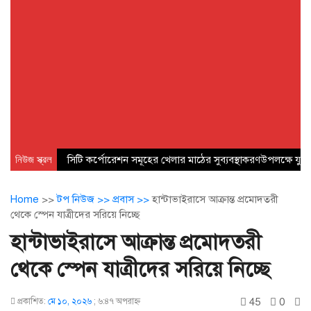
নিউজ স্ক্রল
সিটি কর্পোরেশন সমূহের খেলার মাঠের সুব্যবস্থাকরণউপলক্ষে যুব 
Home
>>
টপ নিউজ >>
প্রবাস >>
হান্টাভাইরাসে আক্রান্ত প্রমোদতরী
থেকে স্পেন যাত্রীদের সরিয়ে নিচ্ছে
হান্টাভাইরাসে আক্রান্ত প্রমোদতরী
থেকে স্পেন যাত্রীদের সরিয়ে নিচ্ছে
45
0
প্রকাশিত:
মে ১০, ২০২৬
;
৬:৪৭ অপরাহ্ণ