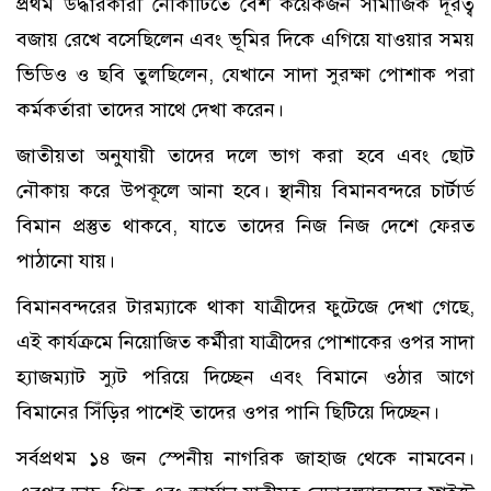
প্রথম উদ্ধারকারী নৌকাটিতে বেশ কয়েকজন সামাজিক দূরত্ব
বজায় রেখে বসেছিলেন এবং ভূমির দিকে এগিয়ে যাওয়ার সময়
ভিডিও ও ছবি তুলছিলেন, যেখানে সাদা সুরক্ষা পোশাক পরা
কর্মকর্তারা তাদের সাথে দেখা করেন।
জাতীয়তা অনুযায়ী তাদের দলে ভাগ করা হবে এবং ছোট
নৌকায় করে উপকূলে আনা হবে। স্থানীয় বিমানবন্দরে চার্টার্ড
বিমান প্রস্তুত থাকবে, যাতে তাদের নিজ নিজ দেশে ফেরত
পাঠানো যায়।
বিমানবন্দরের টারম্যাকে থাকা যাত্রীদের ফুটেজে দেখা গেছে,
এই কার্যক্রমে নিয়োজিত কর্মীরা যাত্রীদের পোশাকের ওপর সাদা
হ্যাজম্যাট স্যুট পরিয়ে দিচ্ছেন এবং বিমানে ওঠার আগে
বিমানের সিঁড়ির পাশেই তাদের ওপর পানি ছিটিয়ে দিচ্ছেন।
সর্বপ্রথম ১৪ জন স্পেনীয় নাগরিক জাহাজ থেকে নামবেন।