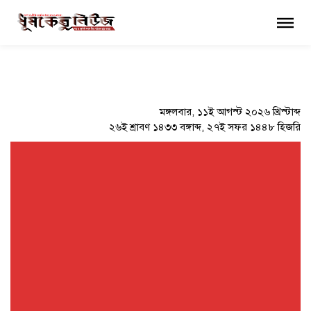
×
মঙ্গলবার, ১১ই আগস্ট ২০২৬ খ্রিস্টাব্দ
২৬ই শ্রাবণ ১৪৩৩ বঙ্গাব্দ, ২৭ই সফর ১৪৪৮ হিজরি