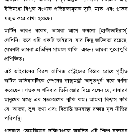
ইতিমধ্যে বিপুল সংখ্যক প্রতিরক্ষামূলক স্যুট, মাস্ক এবং গ্লাভস
মজুত করে রাখা হয়েছে।
মার্টিন আরও বলেন, আমরা আগে কখনো [হান্টাভাইরাস]
দেখিনি। তবে এটি একটি ভাইরাস, যার কিছু জটিলতা রয়েছে,
যেমনটা আমরা প্রতিদিন সামলে থাকি। এজন্য আমরা পুরোপুরি
প্রশিক্ষিত।
এই ভাইরাসের বিরল আন্দিজ স্ট্রেইনের বিস্তার রোধে গৃহীত
জটিল অভিযানটিকে স্পেনের স্বাস্থ্যমন্ত্রী ‘অভূতপূর্ব’ বলে বর্ণনা
করেছেন। গতকাল শনিবার তিনি জোর দিয়ে বলেন যে, সাধারণ
মানুষের মধ্যে এর সংক্রমণের ঝুঁকি কম। আমরা বিশ্বাস করি
যে, আতঙ্ক, ভুল তথ্য এবং বিভ্রান্তি জনস্বাস্থ্য রক্ষার মূল নীতির
পরিপন্থি।
গতকাল তেনেরিফের দক্ষিণাঞ্চলে অবস্থিত এই শিল্প বন্দরের