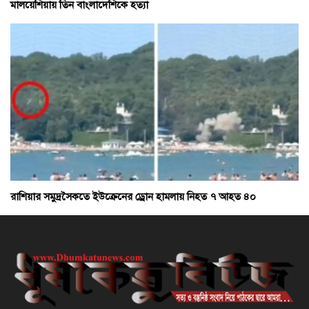
মালয়েশিয়ায় তিন বাংলাদেশিকে হত্যা
রাশিয়ার সমুদ্রসৈকতে ইউক্রেনের ড্রোন হামলায় নিহত ৭ আহত ৪০