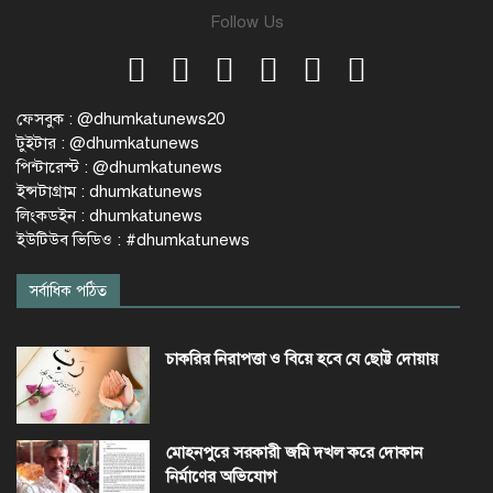
Follow Us
ফেসবুক : @dhumkatunews20
টুইটার : @dhumkatunews
পিন্টারেস্ট : @dhumkatunews
ইন্সটাগ্রাম : dhumkatunews
লিংকডইন : dhumkatunews
ইউটিউব ভিডিও : #dhumkatunews
সর্বাধিক পঠিত
চাকরির নিরাপত্তা ও বিয়ে হবে যে ছোট্ট দোয়ায়
মোহনপুরে সরকারী জমি দখল করে দোকান
নির্মাণের অভিযোগ