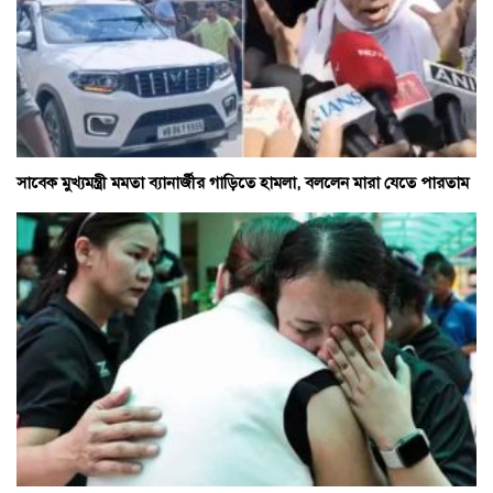
সাবেক মুখ্যমন্ত্রী মমতা ব্যানার্জীর গাড়িতে হামলা, বললেন মারা যেতে পারতাম