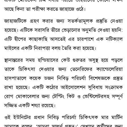
একটি মেডিকেল টিম সবার শরীরে ভাইরাসের কোনো লক্ষণ
আছে কিনা তা পরীক্ষা করতে জাহাজে ওঠে।
জাহাজটিকে গ্রহণ করার জন্য সতর্কতামূলক প্রস্তুতি নেওয়া
হয়েছে। এটিকে সরাসরি তীরে ভেড়ানোর অনুমতি দেওয়া হয়নি:
এটি দ্বীপের কাছাকাছি আসতেই এর চারপাশে এক নটিক্যাল
মাইলের একটি নিরাপত্তা বলয় তৈরি করা হয়েছে।
স্থানান্তরের সময় হন্ডিয়াসের কেউ গুরুতর অসুস্থ হয়ে পড়লে
তাকে চিকিৎসা দেওয়ার জন্য তেনেরিফের ক্যান্ডেলেরিয়া
হাসপাতালে কয়েক ডজন নিবিড় পরিচর্যা বিশেষজ্ঞকে প্রস্তুত
রাখা হয়েছে। একটি কঠোর আইসোলেশন সুবিধায় সংক্রামক
রোগ মোকাবেলার জন্য টেস্টিং কিট ও ভেন্টিলেটরসহ সম্পূর্ণ
সজ্জিত একটি শয্যা রয়েছে।
ওই ইউনিটের প্রধান নিবিড় পরিচর্যা চিকিৎসক মার মার্টিন
আমাকে বলেন, ‘আমরা সম্পূর্ণ প্রস্তুত।’ সেখানে কর্মীদের জন্য