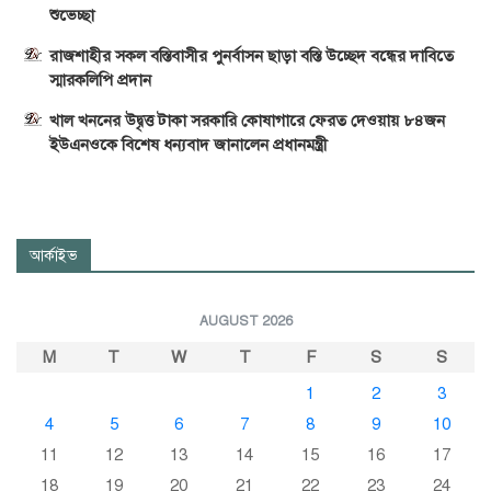
শুভেচ্ছা
রাজশাহীর সকল বস্তিবাসীর পুনর্বাসন ছাড়া বস্তি উচ্ছেদ বন্ধের দাবিতে
স্মারকলিপি প্রদান
খাল খননের উদ্বৃত্ত টাকা সরকারি কোষাগারে ফেরত দেওয়ায় ৮৪জন
ইউএনওকে বিশেষ ধন্যবাদ জানালেন প্রধানমন্ত্রী
আর্কাইভ
AUGUST 2026
M
T
W
T
F
S
S
1
2
3
4
5
6
7
8
9
10
11
12
13
14
15
16
17
18
19
20
21
22
23
24