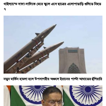
থাইল্যান্ডে দাদা-দাদিকে মেরে স্কুলে এসে ছাত্রের এলোপাতাড়ি গুলিতে নিহত
৭
নতুন মার্কিন হামলা হলে উপসাগরীয় অঞ্চলে ইরানের পাল্টা আঘাতের হুঁশিয়ারি