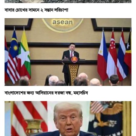
বাবার চোখের সামনে ২ সন্তান লরিচাপা
বাংলাদেশের জন্য আসিয়ানের দরজা বন্ধ, মহাসচিব