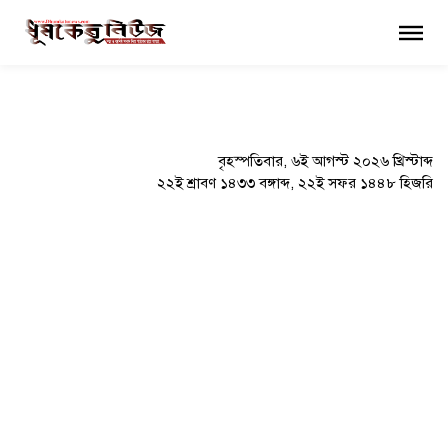
×
বৃহস্পতিবার, ৬ই আগস্ট ২০২৬ খ্রিস্টাব্দ
২২ই শ্রাবণ ১৪৩৩ বঙ্গাব্দ, ২২ই সফর ১৪৪৮ হিজরি