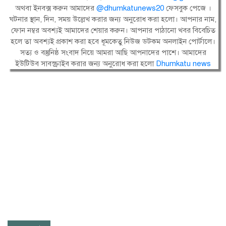
অথবা ইনবক্স করুন আমাদের
@dhumkatunews20
ফেসবুক পেজে ।
ঘটনার স্থান, দিন, সময় উল্লেখ করার জন্য অনুরোধ করা হলো। আপনার নাম,
ফোন নম্বর অবশ্যই আমাদের শেয়ার করুন। আপনার পাঠানো খবর বিবেচিত
হলে তা অবশ্যই প্রকাশ করা হবে ধূমকেতু নিউজ ডটকম অনলাইন পোর্টালে।
সত্য ও বস্তুনিষ্ঠ সংবাদ নিয়ে আমরা আছি আপনাদের পাশে। আমাদের
ইউটিউব সাবস্ক্রাইব করার জন্য অনুরোধ করা হলো
Dhumkatu news