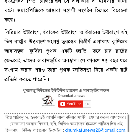
ইউফ্রেটিস শিল্ড’ চালিয়েছিল সে এলাকায় এ হামলার ঘটনা
ঘটে। ওয়াইপিজিকে আঙ্কারা সন্ত্রাসী সংগঠন হিসেবে বিবেচনা
করে।
সিরিয়ার উত্তরাংশ, ইরাকের উত্তরাংশ ও ইরানের উত্তরাংশ এই
তিন রাষ্ট্রের উত্তরাংশ সংলগ্ন তুরস্কের বিস্তীর্ণ এলাকায় কুর্দিদের
আবাসস্থল। কুর্দিরা পৃথক একটি জাতি। তবে চার রাষ্ট্রের
ভেতরেই তাদের আবাসভূমির অবস্থান। যে কারণে ৭৫ বছর ধরে
সংগ্রাম করার পরও তারা পৃথক জাতিসত্তা নিয়ে একটা রাষ্ট্র
প্রতিষ্ঠা করতে পারেনি।
ধূমকেতু নিউজের ইউটিউব চ্যানেল এ সাবস্ক্রাইব করুন
প্রিয় পাঠকবৃন্দ, স্বভাবতই আপনি নানা ঘটনার সাক্ষী। শেয়ার করুন আমাদের।
যেকোনো ঘটনার বিবরণ, ছবি, ভিডিও আমাদের ইমেলে পাঠিয়ে দিন এই
ঠিকানায়। নিউজ পাঠানোর ই-মেইল :
dhumkatunews20@gmail.com
.