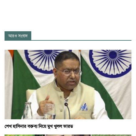
আরও সংবাদ
শেখ হাসিনার বক্তব্য নিয়ে মুখ খুলল ভারত