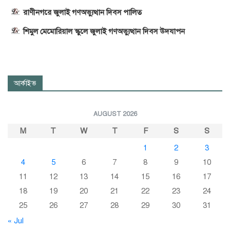
রাণীনগরে জুলাই গণঅভ্যুত্থান দিবস পালিত
শিমুল মেমোরিয়াল স্কুলে জুলাই গণঅভ্যুত্থান দিবস উদযাপন
আর্কাইভ
AUGUST 2026
M
T
W
T
F
S
S
1
2
3
4
5
6
7
8
9
10
11
12
13
14
15
16
17
18
19
20
21
22
23
24
25
26
27
28
29
30
31
« Jul