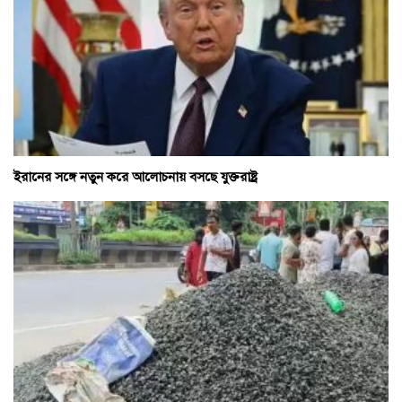
ইরানের সঙ্গে নতুন করে আলোচনায় বসছে যুক্তরাষ্ট্র