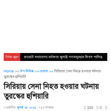
নিউজ স্ক্রল
রুয়েটে যথাযোগ্য মর্যাদায় জুলাই গণঅভ্যুত্থান দিবস পালিত
Home
>>
টপ নিউজ >>
প্রবাস >>
সিরিয়ায় সেনা নিহত হওয়ার ঘটনায়
তুরস্কের হুশিয়ারি
সিরিয়ায় সেনা নিহত হওয়ার ঘটনায়
তুরস্কের হুশিয়ারি
329
0
প্রকাশিত:
জুলাই ২৫, ২০২১
;
৭:১২ অপরাহ্ণ