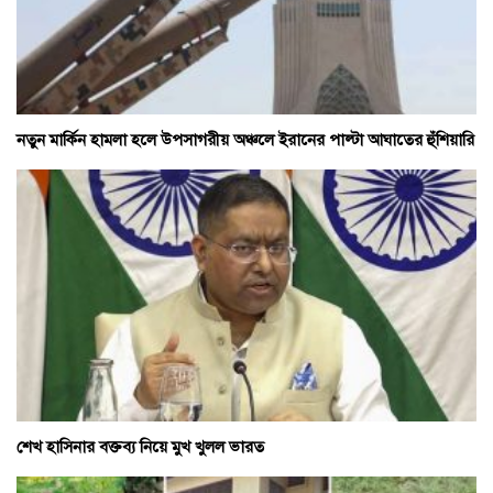
নতুন মার্কিন হামলা হলে উপসাগরীয় অঞ্চলে ইরানের পাল্টা আঘাতের হুঁশিয়ারি
শেখ হাসিনার বক্তব্য নিয়ে মুখ খুলল ভারত