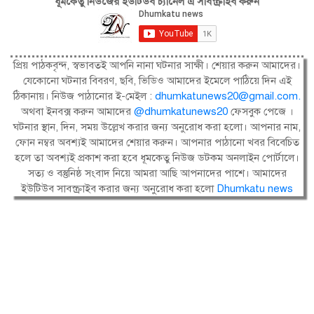
ধূমকেতু নিউজের ইউটিউব চ্যানেল এ সাবস্ক্রাইব করুন
প্রিয় পাঠকবৃন্দ, স্বভাবতই আপনি নানা ঘটনার সাক্ষী। শেয়ার করুন আমাদের।
যেকোনো ঘটনার বিবরণ, ছবি, ভিডিও আমাদের ইমেলে পাঠিয়ে দিন এই
ঠিকানায়। নিউজ পাঠানোর ই-মেইল :
dhumkatunews20@gmail.com
.
অথবা ইনবক্স করুন আমাদের
@dhumkatunews20
ফেসবুক পেজে ।
ঘটনার স্থান, দিন, সময় উল্লেখ করার জন্য অনুরোধ করা হলো। আপনার নাম,
ফোন নম্বর অবশ্যই আমাদের শেয়ার করুন। আপনার পাঠানো খবর বিবেচিত
হলে তা অবশ্যই প্রকাশ করা হবে ধূমকেতু নিউজ ডটকম অনলাইন পোর্টালে।
সত্য ও বস্তুনিষ্ঠ সংবাদ নিয়ে আমরা আছি আপনাদের পাশে। আমাদের
ইউটিউব সাবস্ক্রাইব করার জন্য অনুরোধ করা হলো
Dhumkatu news