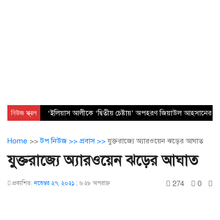
নিউজ স্ক্রল
‘ইলিয়াস আলীকে ‘দ্বিতীয় চেষ্টায়’ অপহরণ জিয়াউল আহসানের নেত
Home
>>
টপ নিউজ >>
প্রবাস >>
যুক্তরাজ্যে অ্যারওয়েন ঝড়ের আঘাত
যুক্তরাজ্যে অ্যারওয়েন ঝড়ের আঘাত
274
0
প্রকাশিত:
নভেম্বর ২৭, ২০২১
;
৬:২৮ অপরাহ্ণ