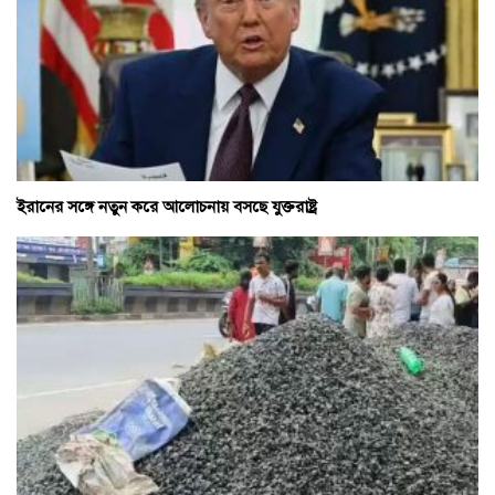
ইরানের সঙ্গে নতুন করে আলোচনায় বসছে যুক্তরাষ্ট্র