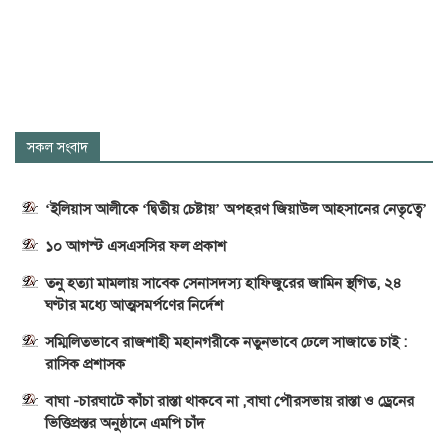
সকল সংবাদ
‘ইলিয়াস আলীকে ‘দ্বিতীয় চেষ্টায়’ অপহরণ জিয়াউল আহসানের নেতৃত্বে’
১০ আগস্ট এসএসসির ফল প্রকাশ
তনু হত্যা মামলায় সাবেক সেনাসদস্য হাফিজুরের জামিন স্থগিত, ২৪
ঘণ্টার মধ্যে আত্মসমর্পণের নির্দেশ
সম্মিলিতভাবে রাজশাহী মহানগরীকে নতুনভাবে ঢেলে সাজাতে চাই :
রাসিক প্রশাসক
বাঘা -চারঘাটে কাঁচা রাস্তা থাকবে না ,বাঘা পৌরসভায় রাস্তা ও ড্রেনের
ভিত্তিপ্রস্তর অনুষ্ঠানে এমপি চাঁদ