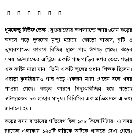
ধূমকেতু নিউজ ডেস্ক :
যুক্তরাজ্যের স্কপল্যান্ডে অ্যারওয়েন ঝড়ের
কবলে পড়ে দুজনের মৃত্যু হয়েছে। ঝোড়ো বাতাস, বৃষ্টি ও
তুষারপাতের কারণে বিভিন্ন স্থানে গাছ উপড়ে গেছে। ঝড়ের
সময় স্কটল্যান্ডের এন্ট্রিমে একটি গাছ গাড়ির ওপর ভেঙে পড়ায়
এক ব্যক্তি মারা যান। তিনি একটি স্কুলের প্রধান শিক্ষক ছিলেন।
এছাড়া কুমব্রিয়ায়ও গাছ পড়ে একজন মারা গেছেন বলে খবর
পাওয়া গেছে। ঝড়ের কারণে বিদ্যুৎবিচ্ছিন্ন হয়ে পড়েছে
স্কটল্যান্ডের ৮০ হাজার মানুষ। বিবিসির এক প্রতিবেদনে এ তথ্য
জানানো হয়।
ঝড়ের সময় বাতাসের গতিবেগ ছিল ১৫৮ কিলোমিটার। এ সময়
রচডেল এলাকায় ১২০টি লরিকে আটকে থাকতে দেখা গেছে।