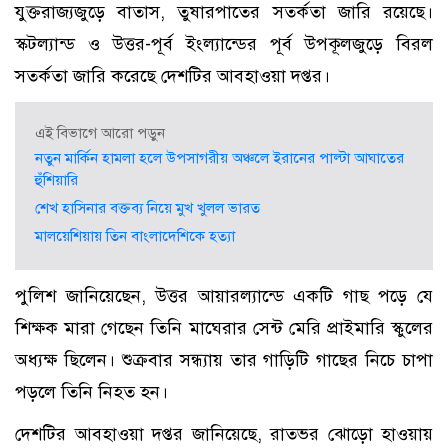
যুক্তরাজ্যজুড়ে বাতাস, তুষারপাতের সতর্কতা জারি রয়েছে।
স্কটল্যান্ড ও উত্তর-পূর্ব ইংল্যান্ডের পূর্ব উপকূলজুড়ে বিরল
সতর্কতা জারি করেছে দেশটির আবহাওয়া দপ্তর।
এই বিভাগে আরো পড়ুন
নতুন মার্কিন হামলা হলে উপসাগরীয় অঞ্চলে ইরানের পাল্টা আঘাতের
হুঁশিয়ারি
শেখ হাসিনার বক্তব্য নিয়ে মুখ খুলল ভারত
মালয়েশিয়ায় তিন বাংলাদেশিকে হত্যা
পুলিশ জানিয়েছেন, উত্তর আয়ারল্যান্ডে একটি গাছ পড়ে যে
শিক্ষক মারা গেছেন তিনি মাঘেরার সেন্ট মেরি প্রাইমারি স্কুলের
অধ্যক্ষ ছিলেন। শুক্রবার সন্ধ্যায় তার গাড়িটি গাছের নিচে চাপা
পড়লে তিনি নিহত হন।
দেশটির আবহাওয়া দপ্তর জানিয়েছে, রাতভর ঝোড়ো হাওয়ায়