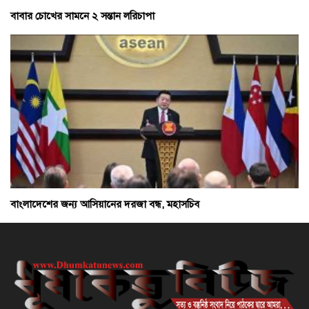
বাবার চোখের সামনে ২ সন্তান লরিচাপা
বাংলাদেশের জন্য আসিয়ানের দরজা বন্ধ, মহাসচিব