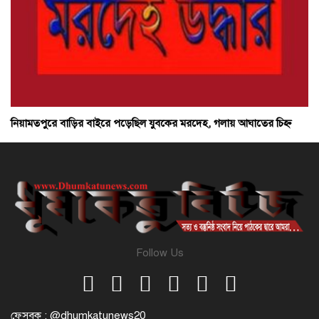
নিয়ামতপুরে বাড়ির বাইরে পড়েছিল যুবকের মরদেহ, গলায় আঘাতের চিহ্ন
Follow Us
ফেসবুক : @dhumkatunews20