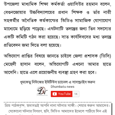
উপজেলা মাধ্যমিক শিক্ষা কর্মকর্তা ওয়াসিউর রহমান বলেন,
বেগুনজোয়ার উচ্চবিদ্যালয়ের প্রধান শিক্ষক ও তাঁর নারী
সহকর্মীর অনৈতিক কর্মকান্ডের ভিডিও সামাজিক যোগাযোগ
মাধ্যেমে ছড়িয়ে পড়েছে। এঘটনাটি তদন্তের জন্য তিন সদস্যের
একটি কমিটি গঠন করা হয়েছে। সাত কার্যদিবসের মধ্য তদন্তে
প্রতিবেদন জমা দিতে বলা হয়েছে।
অভিযোগ প্রাপ্তির বিষয়ে জানতে চাইলে জেলা প্রশাসক (ডিসি)
মেহেদী হাসান বলেন, অভিযোগটি এখনো আমার হাতে
আসেনি। হাতে এলে প্রয়োজনীয় ব্যবস্থা গ্রহণ করা হবে।
ধূমকেতু নিউজের ইউটিউব চ্যানেল এ সাবস্ক্রাইব করুন
প্রিয় পাঠকবৃন্দ, স্বভাবতই আপনি নানা ঘটনার সাক্ষী। শেয়ার করুন আমাদের।
যেকোনো ঘটনার বিবরণ, ছবি, ভিডিও আমাদের ইমেলে পাঠিয়ে দিন এই