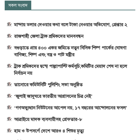
সকল সংবাদ
মান্দায় ডলার দেওয়ার কথা বলে টাকা নেওয়ার অভিযোগ, গ্রেপ্তার ২
রাজশাহী জেলা ট্রাক শ্রমিকদের মানববন্ধন
বগুড়াতে প্রায় ৪০০ একর জমিতে নতুন বিসিক শিল্প পার্কের ঘোষণা
বাণিজ্য, শিল্প এবং বস্ত্র ও পাট মন্ত্রীর
ট্রাক শ্রমিকদের দ্বন্দ্বে পাল্লাপাল্টি কর্মসূচি,কমিটির মেয়াদ শেষ না হলে
নির্বাচন নয়
তানোরে কমিউনিটি পুলিশিং সভা অনুষ্ঠিত
‘জুলাই জাদুঘরে ভারতীয় আগ্রাসনের চিত্র নেই’
‘গণঅভ্যুত্থান নিউটনের আপেল নয়, ১৭ বছরের আন্দোলনের ফসল’
আত্রাইয়ে মাদক ব্যবসায়ীসহ গ্রেফতার-৮
হাম ও উপসর্গে দেশে আরও ৪ শিশুর মৃত্যু