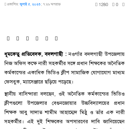
1280
0
প্রকাশিত:
জুলাই ৫, ২০২৩
;
৭:২৬ অপরাহ্ণ
ধূমকেতু প্রতিবেদক, বদলগাছী :
নওগাঁর বদলগাছী উপজেলায়
নিজ অফিস কক্ষে নারী সহকর্মীর সঙ্গে প্রধান শিক্ষকের অনৈতিক
কর্মকান্ডের একাধিক ভিডিও ক্লীপ সামাজিক যোগাযোগ মাধ্যম
ফেসবুক, ম্যাসেঞ্জারে ছড়িয়ে পড়েছে।
স্থানীয় বাসিন্দারা বলছেন, ওই অনৈতিক কর্মকান্ডের ভিডিও
ক্লীপগুলো উপজেলার বেগুনজোয়ার উচ্চবিদ্যালয়ের প্রধান
শিক্ষক আবু সাদাত শামীম আহাম্মেদ মিঠু ও তাঁর এক নারী
সহকর্মীর। এই দুই শিক্ষকের অপসারণের দাবি জানিয়েছেন