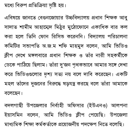
মধ্যে বিরুপ প্রতিক্রিয়া সৃষ্টি হয়।
এবিষয়ে জানতে বেগুনজোয়ার উচ্চবিদ্যালয় প্রধান শিক্ষক আবু
সাদাত শামীম আহাম্মেদ মিঠুর মুঠোফোনে একাধিক বার কল
করা হলে তিনি ফোন রিসিভ করেননি। বিদ্যালয় পরিচালনা
কমিটির সভাপতি অ.জ.ম শফি মাহমুদ বলেন, আমি ভিডিও
ক্লীপ দেখে মঙ্গলবারে প্রধান শিক্ষক ও তাঁর নারী সহকর্মীকে
ডেকে পাঠিয়ে ছিলাম। তাঁরা দু’জন পৃথকভাবে আমার সঙ্গে দেখা
করে ভিডিওগুলোর দৃশ্য সত্য নয় বলে দাবি করেছেন। একটি
মহল তাঁদের দুজনের বিরুদ্ধে ষড়যন্ত্র করছে বলে তাঁরা আমাকে
বলেছেন।
বদলগাছী উপজেলার নির্বাহী অফিসার (ইউএনও) আলপনা
ইয়াসমিন বলেন, আমি ভিডিও ক্লীপ পেয়েছি। উপজেলা
মাধ্যমিক শিক্ষা কর্মকর্তাকে প্রয়োজনীয় পদক্ষেপ নিতে বলেছি।