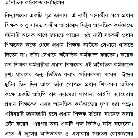
অনৈতিক কর্মকান্ড করছিলেন।
বিদ্যালয়ের একটি সূত্র জানায়, ঐ নারী সহকর্মীর সঙ্গে প্রধান
শিক্ষক আবু সাদত শামীম আহাম্মেদ মিঠুর অনৈতিক কর্মকান্ডে
ঘটনাটি অনেক আগে জানতে পারেন। ওই নারী সহকর্মী প্রধান
শিক্ষকের কক্ষে গেলে প্রধান শিক্ষক কাউকে সেখানে থাকতে
দিতেন না। তাঁরা সেখানে অনৈতিক কর্মকান্ড করতেন। কয়েক
জন শিক্ষক-কর্মচারীরা প্রধান শিক্ষকের এই অনৈতিক কর্মকান্ডে
দৃশ্য ধারণের জন্য ভিডিও করার পরিকল্পনা করেন। ঈদের
ছুটির তিন দিন আগে তাঁরা গোপনে প্রধান শিক্ষকের অফিস
কক্ষে একটি আইপি বাল্ব ক্যামেরা লাগান। আইপি ক্যামেরায়
প্রধান শিক্ষকের এসব অনৈতিক কর্মকান্ডের দৃশ্য ধরা পড়ে।
এবিষয়টি জানাজানি হলে প্রধান শিক্ষক তাঁদের ম্যানেজ করার
চেষ্টা করেন। এরপর অন্য একটি পক্ষ ভিডিও ফাঁস করেদেন।
এতে ঐ স্কুলের অভিভাবক ও এলাকায় সচেতন লোকজনের