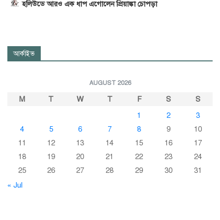
হলিউডে আরও এক ধাপ এগোলেন প্রিয়াঙ্কা চোপড়া
আর্কাইভ
AUGUST 2026
M
T
W
T
F
S
S
1
2
3
4
5
6
7
8
9
10
11
12
13
14
15
16
17
18
19
20
21
22
23
24
25
26
27
28
29
30
31
« Jul