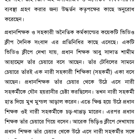
ব্যবস্থা গ্রহণ করার জন্য উদ্ধর্তন কতৃপক্ষের কাছে অনুরোধ
করেছেন।
প্রধানশিক্ষক ও সহকারী অনৈতিক কর্মকান্ডের কয়েকটি ভিডিও
ক্লীপ দৈনিক সংবাদ এর প্রতিনিধির কাছে এসেছে। একটি
ভিডিও ক্লীপে দেখা যায়, প্রধান শিক্ষক আবু সাদাত শামীম
আহাম্মেদ তাঁর চেয়ারে বসে আছেন। তাঁর টেবিলের সামনে
চেয়ারে তাঁরই এক নারী সহকারী শিক্ষিকা (সহকর্মী) একা বসে
আছেন। প্রধানশিক্ষক তাঁর চেয়ার থেকে উঠে এসে নারী
সহকর্মীকে যৌন হয়রানীর চেষ্টা করছিলেন। তখন নারী সহকর্মী
হাত দিয়ে মুখ মুন্ডল আড়াল করেন। এতে ক্ষিপ্ত হয়ে উঠে প্রধান
শিক্ষক ওই নারী সহকর্মীকে চড়-থাপ্পড় মারেন। এরপর প্রধান
শিক্ষক তাঁর চেয়ারে গিয়ে বসেন। আরেক ভিড়িও ক্লীপে দেখাযায়
প্রধান শিক্ষক তাঁর চেয়ার থেকে উঠে এসে নারী সহকর্মীর সঙ্গে