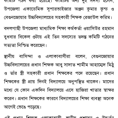
কমিটি গঠন করা হয়েছে। কমিটির অন্য দুই সদস্য হলেন,
উপজেলা একাডেমিক সুপারভাইজার অঞ্জন কুমার কুন্ড ও
বেগুনজোয়ার উচ্চবিদ্যালয়ের সহকারী শিক্ষক রেজাউল করিম।
বদলগাছী উপজেলা মাধ্যমিক শিক্ষা কর্মকর্তা ওয়াসিউর রহমান
বুধবার বিকেল ৩টায় এই তিন সদস্যের তদন্ত কমিটি গঠনের
সত্যতা নিশ্চিত করেছেন।
স্থানীয় বাসিন্দা ও এলাকাবাসীরা বলেন, বেগুনজোয়ার
উচ্চবিদ্যালয়ের প্রধান শিক্ষক আবু সাদাত শামীম আহাম্মেদ মিঠু
ও তাঁর স্ত্রী সহকারী প্রধান শিক্ষকের পদে রয়েছেন। প্রধান
শিক্ষকের স্ত্রী প্রায় দিনই বিদ্যালয়ে অনুপস্থিত থাকেন। মাসের
মধ্যে যে কোন একদিন বিদ্যালয়ে এসে হাজিরা খাতার স্বাক্ষর
করেন। প্রধান শিক্ষকের কারণে বিদ্যালয়ের শিক্ষা ব্যবস্থা অনেক
আগেই ভেঙে পড়েছে।