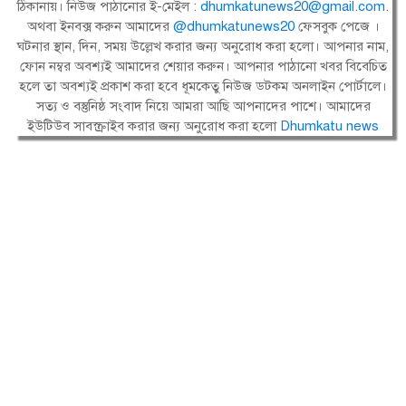
ঠিকানায়। নিউজ পাঠানোর ই-মেইল :
dhumkatunews20@gmail.com
.
অথবা ইনবক্স করুন আমাদের
@dhumkatunews20
ফেসবুক পেজে ।
ঘটনার স্থান, দিন, সময় উল্লেখ করার জন্য অনুরোধ করা হলো। আপনার নাম,
ফোন নম্বর অবশ্যই আমাদের শেয়ার করুন। আপনার পাঠানো খবর বিবেচিত
হলে তা অবশ্যই প্রকাশ করা হবে ধূমকেতু নিউজ ডটকম অনলাইন পোর্টালে।
সত্য ও বস্তুনিষ্ঠ সংবাদ নিয়ে আমরা আছি আপনাদের পাশে। আমাদের
ইউটিউব সাবস্ক্রাইব করার জন্য অনুরোধ করা হলো
Dhumkatu news