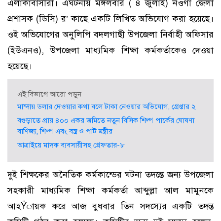
এলাকাবাসীরা। এঘটনায় মঙ্গলবার ( ৪ জুলাই) নওগাঁ জেলা
প্রশাসক (ডিসি) র’ কাছে একটি লিখিত অভিযোগ করা হয়েছে।
ওই অভিযোগের অনুলিপি বদলগাছী উপজেলা নির্বাহী অফিসার
(ইউএনও), উপজেলা মাধ্যমিক শিক্ষা কর্মকর্তাকেও দেওয়া
হয়েছে।
এই বিভাগে আরো পড়ুন
মান্দায় ডলার দেওয়ার কথা বলে টাকা নেওয়ার অভিযোগ, গ্রেপ্তার ২
বগুড়াতে প্রায় ৪০০ একর জমিতে নতুন বিসিক শিল্প পার্কের ঘোষণা
বাণিজ্য, শিল্প এবং বস্ত্র ও পাট মন্ত্রীর
আত্রাইয়ে মাদক ব্যবসায়ীসহ গ্রেফতার-৮
দুই শিক্ষকের অনৈতিক কর্মকান্ডের ঘটনা তদন্তে জন্য উপজেলা
সহকারী মাধ্যমিক শিক্ষা কর্মকর্তা আব্দুল্লা আল মামুনকে
আহŸায়ক করে আজ বুধবার তিন সদস্যের একটি তদন্ত