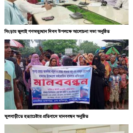
সিংড়ায় জুলাই গণঅভ্যুত্থান দিবস উপলক্ষে আলোচনা সভা অনুষ্ঠিত
ফুলবাড়ীতে হত্যাচেষ্টার প্রতিবাদে মানববন্ধন অনুষ্ঠিত