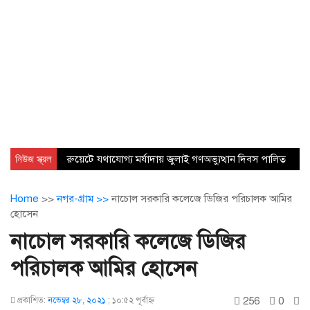
নিউজ স্ক্রল
রুয়েটে যথাযোগ্য মর্যাদায় জুলাই গণঅভ্যুত্থান দিবস পালিত
Home
>>
নগর-গ্রাম >>
নাচোল সরকারি কলেজে ডিজির পরিচালক আমির
হোসেন
নাচোল সরকারি কলেজে ডিজির
পরিচালক আমির হোসেন
256
0
প্রকাশিত:
নভেম্বর ২৮, ২০২১
;
১০:৫২ পূর্বাহ্ণ