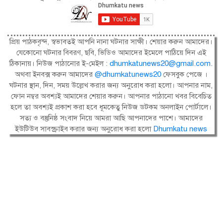
প্রিয় পাঠকবৃন্দ, স্বভাবতই আপনি নানা ঘটনার সাক্ষী। শেয়ার করুন আমাদের।
যেকোনো ঘটনার বিবরণ, ছবি, ভিডিও আমাদের ইমেলে পাঠিয়ে দিন এই
ঠিকানায়। নিউজ পাঠানোর ই-মেইল :
dhumkatunews20@gmail.com
.
অথবা ইনবক্স করুন আমাদের
@dhumkatunews20
ফেসবুক পেজে ।
ঘটনার স্থান, দিন, সময় উল্লেখ করার জন্য অনুরোধ করা হলো। আপনার নাম,
ফোন নম্বর অবশ্যই আমাদের শেয়ার করুন। আপনার পাঠানো খবর বিবেচিত
হলে তা অবশ্যই প্রকাশ করা হবে ধূমকেতু নিউজ ডটকম অনলাইন পোর্টালে।
সত্য ও বস্তুনিষ্ঠ সংবাদ নিয়ে আমরা আছি আপনাদের পাশে। আমাদের
ইউটিউব সাবস্ক্রাইব করার জন্য অনুরোধ করা হলো
Dhumkatu news