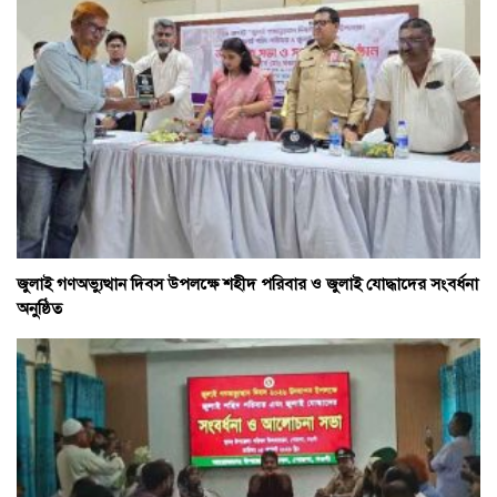
জুলাই গণঅভ্যুত্থান দিবস উপলক্ষে শহীদ পরিবার ও জুলাই যোদ্ধাদের সংবর্ধনা
অনুষ্ঠিত