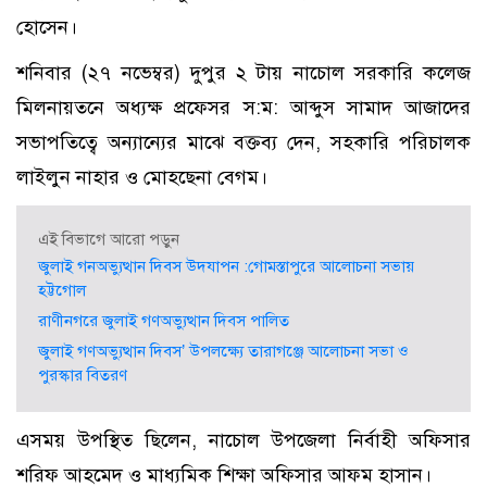
হোসেন।
শনিবার (২৭ নভেম্বর) দুপুর ২ টায় নাচোল সরকারি কলেজ
মিলনায়তনে অধ্যক্ষ প্রফেসর স:ম: আব্দুস সামাদ আজাদের
সভাপতিত্বে অন্যান্যের মাঝে বক্তব্য দেন, সহকারি পরিচালক
লাইলুন নাহার ও মোহছেনা বেগম।
এই বিভাগে আরো পড়ুন
জুলাই গনঅভ্যুত্থান দিবস উদযাপন :গোমস্তাপুরে আলোচনা সভায়
হট্টগোল
রাণীনগরে জুলাই গণঅভ্যুত্থান দিবস পালিত
জুলাই গণঅভ্যুত্থান দিবস’ উপলক্ষ্যে তারাগঞ্জে আলোচনা সভা ও
পুরস্কার বিতরণ
এসময় উপস্থিত ছিলেন, নাচোল উপজেলা নির্বাহী অফিসার
শরিফ আহমেদ ও মাধ্যমিক শিক্ষা অফিসার আফম হাসান।