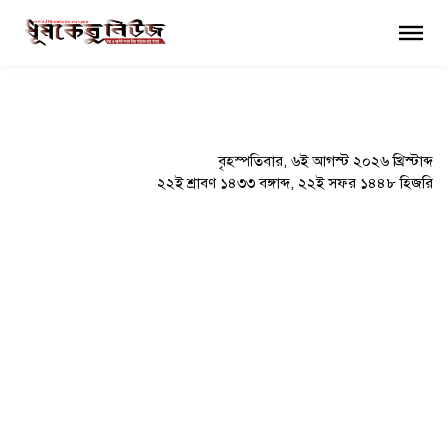
×
বৃহস্পতিবার, ৬ই আগস্ট ২০২৬ খ্রিস্টাব্দ
২২ই শ্রাবণ ১৪৩৩ বঙ্গাব্দ, ২২ই সফর ১৪৪৮ হিজরি