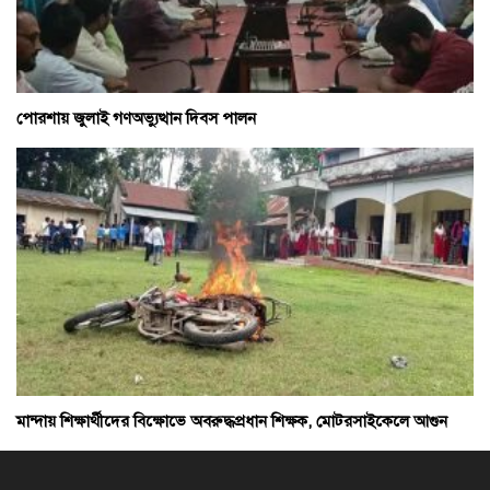
পোরশায় জুলাই গণঅভ্যুত্থান দিবস পালন
মান্দায় শিক্ষার্থীদের বিক্ষোভে অবরুদ্ধপ্রধান শিক্ষক, মোটরসাইকেলে আগুন