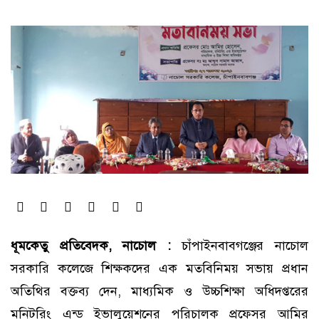
ধূমকেতু প্রতিবেদক, নাচোল :
চাঁপাইনবাবগঞ্জের নাচোল
সরকারি কলেজে শিক্ষকদের এক মতবিনিময় সভায় প্রধান
অতিথির বক্তব্য দেন, মাধ্যমিক ও উচ্চশিক্ষা অধিদপ্তরের
মনিটরিং এন্ড ইভালুয়েশনের পরিচালক প্রফেসর আমির