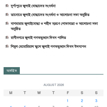
দুর্গাপুরে জুলাই যোদ্ধাদের সংবর্ধনা
তানোরে জুলাই যোদ্ধাদের সংবর্ধনা ও আলোচনা সভা অনুষ্ঠিত
বাগমারায় জুলাইযোদ্ধা ও শহীদ স্মরণে শোভাযাত্রা ও আলোচনা সভা
অনুষ্ঠিত
রাণীনগরে জুলাই গণঅভ্যুত্থান দিবস পালিত
শিমুল মেমোরিয়াল স্কুলে জুলাই গণঅভ্যুত্থান দিবস উদযাপন
আর্কাইভ
AUGUST 2026
M
T
W
T
F
S
S
1
2
3