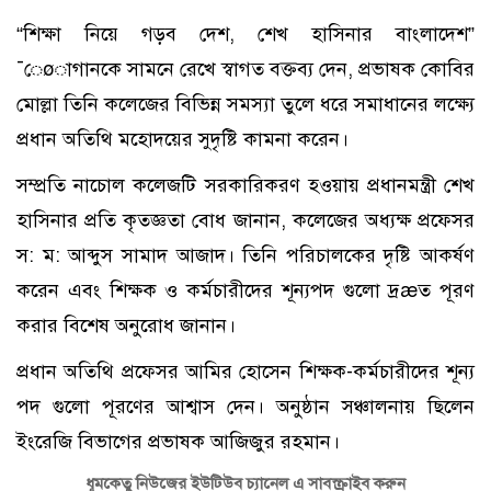
“শিক্ষা নিয়ে গড়ব দেশ, শেখ হাসিনার বাংলাদেশ”
¯েøাগানকে সামনে রেখে স্বাগত বক্তব্য দেন, প্রভাষক কোবির
মোল্লা তিনি কলেজের বিভিন্ন সমস্যা তুলে ধরে সমাধানের লক্ষ্যে
প্রধান অতিথি মহোদয়ের সুদৃষ্টি কামনা করেন।
সম্প্রতি নাচোল কলেজটি সরকারিকরণ হওয়ায় প্রধানমন্ত্রী শেখ
হাসিনার প্রতি কৃতজ্ঞতা বোধ জানান, কলেজের অধ্যক্ষ প্রফেসর
স: ম: আব্দুস সামাদ আজাদ। তিনি পরিচালকের দৃষ্টি আকর্ষণ
করেন এবং শিক্ষক ও কর্মচারীদের শূন্যপদ গুলো দ্রæত পূরণ
করার বিশেষ অনুরোধ জানান।
প্রধান অতিথি প্রফেসর আমির হোসেন শিক্ষক-কর্মচারীদের শূন্য
পদ গুলো পূরণের আশ্বাস দেন। অনুষ্ঠান সঞ্চালনায় ছিলেন
ইংরেজি বিভাগের প্রভাষক আজিজুর রহমান।
ধূমকেতু নিউজের ইউটিউব চ্যানেল এ সাবস্ক্রাইব করুন