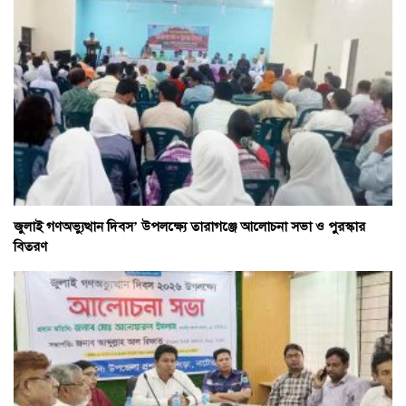
জুলাই গণঅভ্যুত্থান দিবস’ উপলক্ষ্যে তারাগঞ্জে আলোচনা সভা ও পুরস্কার
বিতরণ