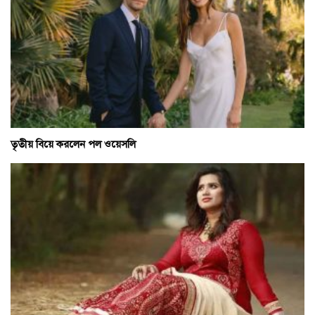
তৃতীয় বিয়ে করলেন পল ওয়েসলি