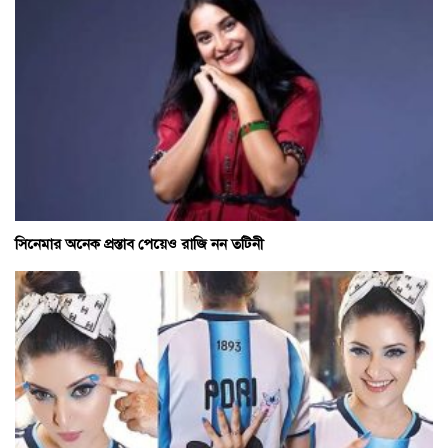
সিনেমার অনেক প্রস্তাব পেয়েও রাজি নন তটিনী