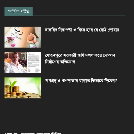
সর্বাধিক পঠিত
চাকরির নিরাপত্তা ও বিয়ে হবে যে ছোট্ট দোয়ায়
মোহনপুরে সরকারী জমি দখল করে দোকান
নির্মাণের অভিযোগ
ঋণগ্রস্থ ও ঋণদাতার যাকাত কিভাবে দিবেন?