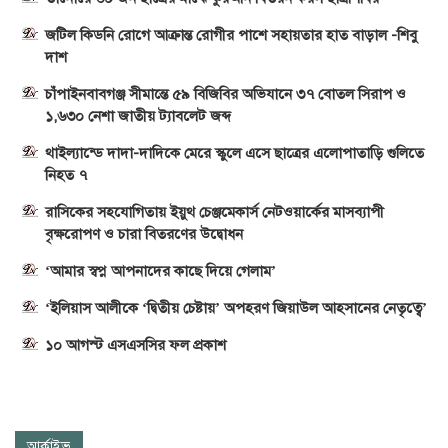
জটিল কিডনি রোগে আক্রান্ত রোগীর পাশে সহায়তার হাত বাড়াল -শিবু
দাশ
চাঁপাইনবাবগঞ্জ সীমান্তে ৫৯ বিজিবির অভিযানে ৩৭ বোতল সিরাপ ও
১,৬৩০ নেশা জাতীয় ট্যাবলেট জব্দ
থাইল্যান্ডে দাদা-দাদিকে মেরে স্কুলে এসে ছাত্রের এলোপাতাড়ি গুলিতে
নিহত ৭
রাসিকের সহযোগিতায় ইয়ুথ চেঞ্জমেকার্স নেটওয়ার্কের মাসব্যাপী
বৃক্ষরোপণ ও চারা বিতরণের উদ্বোধন
‘আমার স্বপ্ন আপনাদের কাছে দিয়ে গেলাম’
‘ইলিয়াস আলীকে ‘দ্বিতীয় চেষ্টায়’ অপহরণ জিয়াউল আহসানের নেতৃত্বে’
১০ আগস্ট এসএসসির ফল প্রকাশ
আর্কাইভ