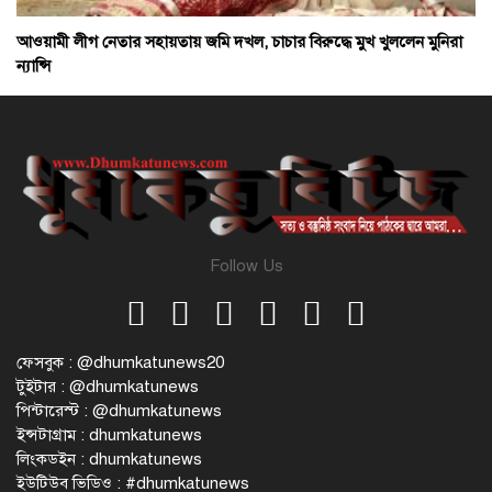
আওয়ামী লীগ নেতার সহায়তায় জমি দখল, চাচার বিরুদ্ধে মুখ খুললেন মুনিরা
ন্যান্সি
Follow Us
ফেসবুক : @dhumkatunews20
টুইটার : @dhumkatunews
পিন্টারেস্ট : @dhumkatunews
ইন্সটাগ্রাম : dhumkatunews
লিংকডইন : dhumkatunews
ইউটিউব ভিডিও : #dhumkatunews