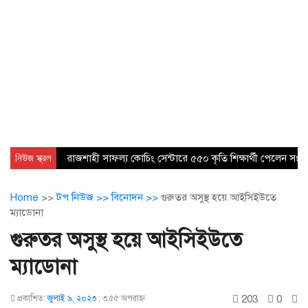
নিউজ স্ক্রল
রাজশাহী সাফল্য কোচিং সেন্টারে ৫৫০ কৃতি শিক্ষার্থী পেলেন সংবর্
Home
>>
টপ নিউজ >>
বিনোদন >>
গুরুতর অসুস্থ হয়ে আইসিইউতে
ম্যাডোনা
গুরুতর অসুস্থ হয়ে আইসিইউতে
ম্যাডোনা
203
0
প্রকাশিত:
জুলাই ৯, ২০২৩
;
৩:৫৫ অপরাহ্ণ