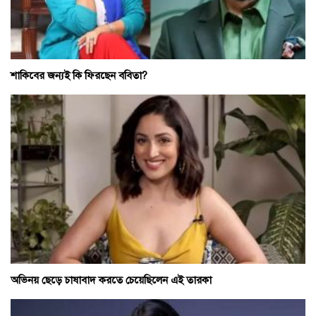
শাকিবের জন্যই কি ফিরছেন ববিতা?
অভিনয় ছেড়ে চাষাবাদ করতে চেয়েছিলেন এই তারকা