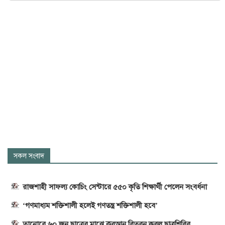
সকল সংবাদ
রাজশাহী সাফল্য কোচিং সেন্টারে ৫৫০ কৃতি শিক্ষার্থী পেলেন সংবর্ধনা
‘গণমাধ্যম শক্তিশালী হলেই গণতন্ত্র শক্তিশালী হবে’
তানোরে ৬০ জন ছাত্রের মাঝে কুরআন বিতরন করল ছাত্রশিবির