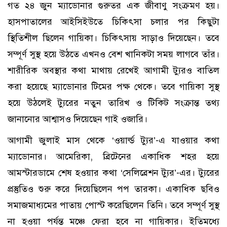
গত ২৪ জুন ম্যাডোনার গুরুতর এক জীবাণু সংক্রমণ হয়।
হাসপাতালের আইসিইউতে চিকিৎসা চলার পর কিছুটা
স্থিতিশীল ছিলেন গায়িকা। চিকিৎসায় সাড়াও দিয়েছেন। তবে
সম্পূর্ণ সুস্থ হয়ে উঠতে এখনও বেশ খানিকটা সময় লাগবে তাঁর।
শারীরিক অবস্থার কথা মাথায় রেখেই আগামী ট্যুরও বাতিল
করা হয়েছে ম্যাডোনার টিমের পক্ষ থেকে। তবে গায়িকা সুস্থ
হয়ে উঠলেই ট্যুরের নতুন তারিখ ও টিকিট সংক্রান্ত তথ্য
জানানোর আশ্বাসও দিয়েছেন গাই ওজারি।
আগামী জুলাই মাস থেকে ‘ওয়ার্ল্ড ট্যুর’-এ যাওয়ার কথা
ম্যাডোনার। আমেরিকা, ব্রিটেনের একাধিক শহর হয়ে
আমস্টারডামে শেষ হওয়ার কথা ‘সেলিব্রেশন ট্যুর’-এর। ট্যুরের
প্রস্তুতিও শুরু করে দিয়েছিলেন পপ তারকা। একাধিক ছবিও
সমাজমাধ্যমের পাতায় পোস্ট করেছিলেন তিনি। তবে সম্পূর্ণ সুস্থ
না হওয়া পর্যন্ত মঞ্চে ফেরা হবে না গায়িকার। ইতিমধ্যে