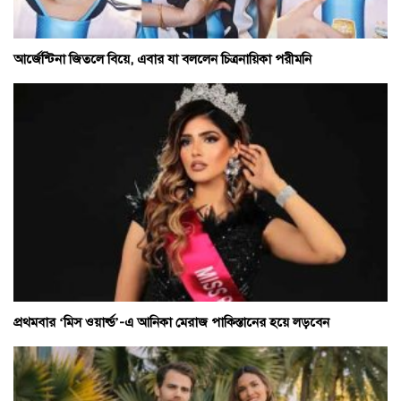
আর্জেন্টিনা জিতলে বিয়ে, এবার যা বললেন চিত্রনায়িকা পরীমনি
প্রথমবার ‘মিস ওয়ার্ল্ড’-এ আনিকা মেরাজ পাকিস্তানের হয়ে লড়বেন