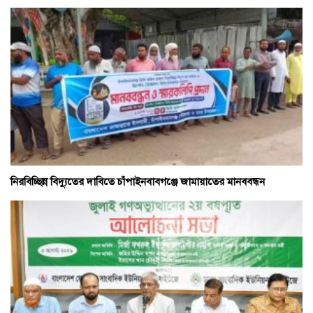
নিরবিচ্ছিন্ন বিদ্যুতের দাবিতে চাঁপাইনবাবগঞ্জে জামায়াতের মানববন্ধন