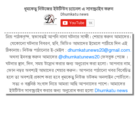
ধূমকেতু নিউজের ইউটিউব চ্যানেল এ সাবস্ক্রাইব করুন
প্রিয় পাঠকবৃন্দ, স্বভাবতই আপনি নানা ঘটনার সাক্ষী। শেয়ার করুন আমাদের।
যেকোনো ঘটনার বিবরণ, ছবি, ভিডিও আমাদের ইমেলে পাঠিয়ে দিন এই
ঠিকানায়। নিউজ পাঠানোর ই-মেইল :
dhumkatunews20@gmail.com
.
অথবা ইনবক্স করুন আমাদের
@dhumkatunews20
ফেসবুক পেজে ।
ঘটনার স্থান, দিন, সময় উল্লেখ করার জন্য অনুরোধ করা হলো। আপনার নাম,
ফোন নম্বর অবশ্যই আমাদের শেয়ার করুন। আপনার পাঠানো খবর বিবেচিত
হলে তা অবশ্যই প্রকাশ করা হবে ধূমকেতু নিউজ ডটকম অনলাইন পোর্টালে।
সত্য ও বস্তুনিষ্ঠ সংবাদ নিয়ে আমরা আছি আপনাদের পাশে। আমাদের
ইউটিউব সাবস্ক্রাইব করার জন্য অনুরোধ করা হলো
Dhumkatu news