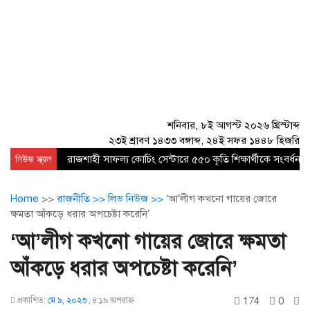
শনিবার, ৮ই আগস্ট ২০২৬ খ্রিস্টাব্দ
২৩ই শ্রাবণ ১৪৩৩ বঙ্গাব্দ, ২৪ই সফর ১৪৪৮ হিজরি
নিউজ স্ক্রল
রাজশাহী সাফল্য কোচিং সেন্টারে ৫৫০ কৃতি শিক্ষার্থীকে সংবর্ধনা
Home
>>
রাজনীতি >>
লিড নিউজ >>
‘আ’লীগ কখনো গায়ের জোরে
ক্ষমতা আঁকড়ে ধরার অপচেষ্টা করেনি’
‘আ’লীগ কখনো গায়ের জোরে ক্ষমতা
আঁকড়ে ধরার অপচেষ্টা করেনি’
174
0
প্রকাশিত:
মে ৯, ২০২৩
;
৪:১৯ অপরাহ্ণ