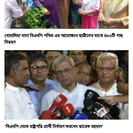
বোয়ালিয়া থানা বিএনপি পশ্চিম এর আয়োজনে ছাত্রীদের মাঝে ৩০০টি গাছ
বিতরণ
‘বিএনপি থেকে রাষ্ট্রপতি প্রার্থী নির্ধারণ করবেন তারেক রহমান’