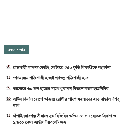
সকল সংবাদ
রাজশাহী সাফল্য কোচিং সেন্টারে ৫৫০ কৃতি শিক্ষার্থীকে সংবর্ধনা
‘গণমাধ্যম শক্তিশালী হলেই গণতন্ত্র শক্তিশালী হবে’
তানোরে ৬০ জন ছাত্রের মাঝে কুরআন বিতরন করল ছাত্রশিবির
জটিল কিডনি রোগে আক্রান্ত রোগীর পাশে সহায়তার হাত বাড়াল -শিবু
দাশ
চাঁপাইনবাবগঞ্জ সীমান্তে ৫৯ বিজিবির অভিযানে ৩৭ বোতল সিরাপ ও
১,৬৩০ নেশা জাতীয় ট্যাবলেট জব্দ