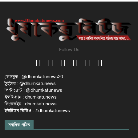
Follow Us
ফেসবুক : @dhumkatunews20
টুইটার : @dhumkatunews
পিন্টারেস্ট : @dhumkatunews
ইন্সটাগ্রাম : dhumkatunews
লিংকডইন : dhumkatunews
ইউটিউব ভিডিও : #dhumkatunews
সর্বাধিক পঠিত