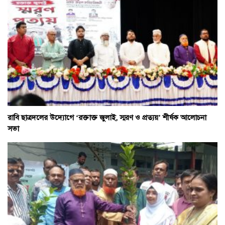
রাবি ছাত্রদলের উদ্যোগে ‘রক্তাক্ত জুলাই, স্মরণ ও প্রত্যয়’ শীর্ষক আলোচনা
সভা