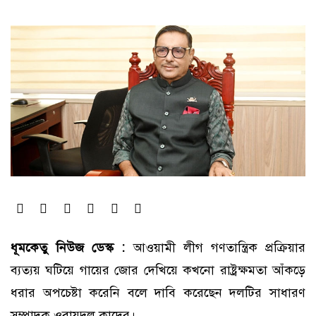
ধূমকেতু নিউজ ডেস্ক :
আওয়ামী লীগ গণতান্ত্রিক প্রক্রিয়ার
ব্যত্যয় ঘটিয়ে গায়ের জোর দেখিয়ে কখনো রাষ্ট্রক্ষমতা আঁকড়ে
ধরার অপচেষ্টা করেনি বলে দাবি করেছেন দলটির সাধারণ
সম্পাদক ওবায়দুল কাদের।