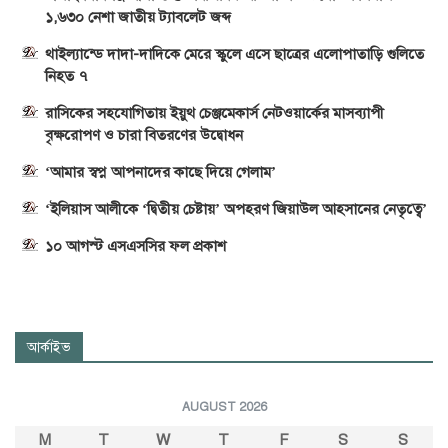
১,৬৩০ নেশা জাতীয় ট্যাবলেট জব্দ
থাইল্যান্ডে দাদা-দাদিকে মেরে স্কুলে এসে ছাত্রের এলোপাতাড়ি গুলিতে
নিহত ৭
রাসিকের সহযোগিতায় ইয়ুথ চেঞ্জমেকার্স নেটওয়ার্কের মাসব্যাপী
বৃক্ষরোপণ ও চারা বিতরণের উদ্বোধন
‘আমার স্বপ্ন আপনাদের কাছে দিয়ে গেলাম’
‘ইলিয়াস আলীকে ‘দ্বিতীয় চেষ্টায়’ অপহরণ জিয়াউল আহসানের নেতৃত্বে’
১০ আগস্ট এসএসসির ফল প্রকাশ
আর্কাইভ
AUGUST 2026
M
T
W
T
F
S
S