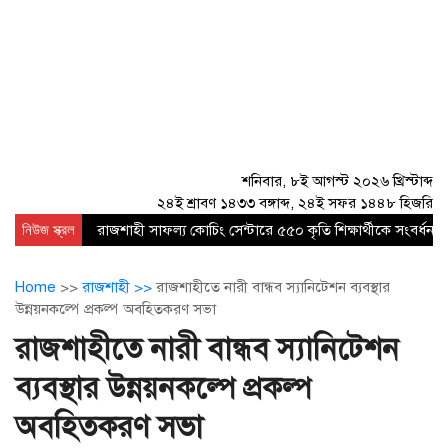
শনিবার, ৮ই আগস্ট ২০২৬ খ্রিস্টাব্দ
২৪ই শ্রাবণ ১৪৩৩ বঙ্গাব্দ, ২৪ই সফর ১৪৪৮ হিজরি
নিউজ স্ক্রল
রাজশাহী সাফল্য কোচিং সেন্টারে ৫৫০ কৃতি শিক্ষার্থীকে সংবর্ধনা
Home
>>
রাজশাহী >>
রাজশাহীতে নারী বান্ধব স্যানিটেশন ব্যবস্থার
উন্নয়নকল্পে প্রকল্প অবহিতকরণ সভা
রাজশাহীতে নারী বান্ধব স্যানিটেশন
ব্যবস্থার উন্নয়নকল্পে প্রকল্প
অবহিতকরণ সভা