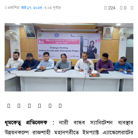
224
0
প্রকাশিত:
মার্চ ১৭, ২০২৩
;
৪:০৪ পূর্বাহ্ণ
ধূমকেতু প্রতিবেদক :
নারী বান্ধব স্যানিটেশন ব্যবস্থার
উন্নয়নকল্পে রাজশাহী মহানগরীতে ইমপ্যাক্ট এ্যাস্কেলেরাটের