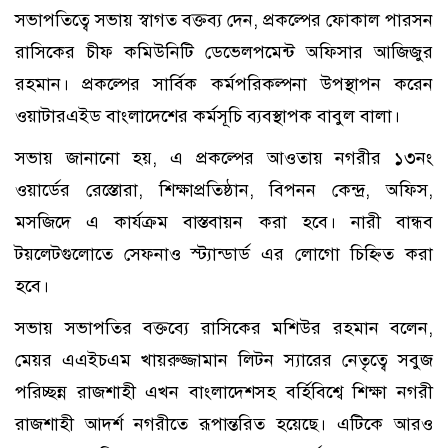
সভাপতিত্বে সভায় স্বাগত বক্তব্য দেন, প্রকল্পের ফোকাল পারসন
রাসিকের চীফ কমিউনিটি ডেভেলপমেন্ট অফিসার আজিজুর
রহমান। প্রকল্পের সার্বিক কর্মপরিকল্পনা উপস্থাপন করেন
ওয়াটারএইড বাংলাদেশের কর্মসূচি ব্যবস্থাপক বাবুল বালা।
সভায় জানানো হয়, এ প্রকল্পের আওতায় নগরীর ১৩নং
ওয়ার্ডের রেস্তোরা, শিক্ষাপ্রতিষ্ঠান, বিপনন কেন্দ্র, অফিস,
মসজিদে এ কার্যক্রম বাস্তবায়ন করা হবে। নারী বান্ধব
টয়লেটগুলোতে সেফনাও স্ট্যান্ডার্ড এর লোগো চিহ্নিত করা
হবে।
সভায় সভাপতির বক্তব্যে রাসিকের মশিউর রহমান বলেন,
মেয়র এএইচএম খায়রুজ্জামান লিটন স্যারের নেতৃত্বে সবুজ
পরিচ্ছন্ন রাজশাহী এখন বাংলাদেশসহ বর্হিবিশ্বে শিক্ষা নগরী
রাজশাহী আদর্শ নগরীতে রূপান্তরিত হয়েছে। এটিকে আরও