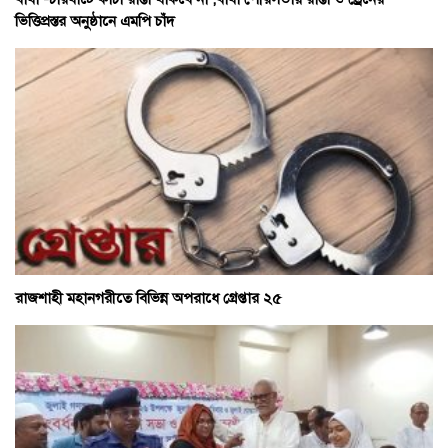
ভিত্তিপ্রস্তর অনুষ্ঠানে এমপি চাঁদ
রাজশাহী মহানগরীতে বিভিন্ন অপরাধে গ্রেপ্তার ২৫