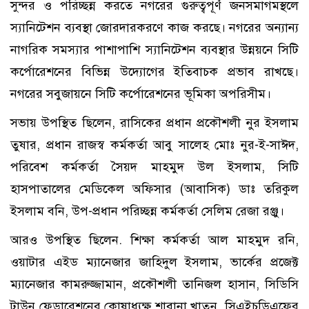
সুন্দর ও পরিচ্ছন্ন করতে নগরের গুরুত্বপূর্ণ জনসমাগমস্থলে
স্যানিটেশন ব্যবস্থা জোরদারকরণে কাজ করছে। নগরের অন্যান্য
নাগরিক সমস্যার পাশাপাশি স্যানিটেশন ব্যবস্থার উন্নয়নে সিটি
কর্পোরেশনের বিভিন্ন উদ্যোগের ইতিবাচক প্রভাব রাখছে।
নগরের সবুজায়নে সিটি কর্পোরেশনের ভূমিকা অপরিসীম।
সভায় উপস্থিত ছিলেন, রাসিকের প্রধান প্রকৌশলী নুর ইসলাম
তুষার, প্রধান রাজস্ব কর্মকর্তা আবু সালেহ মোঃ নুর-ই-সাঈদ,
পরিবেশ কর্মকর্তা সৈয়দ মাহমুদ উল ইসলাম, সিটি
হাসপাতালের মেডিকেল অফিসার (আবাসিক) ডাঃ তরিকুল
ইসলাম বনি, উপ-প্রধান পরিচ্ছন্ন কর্মকর্তা সেলিম রেজা রঞ্জু।
আরও উপস্থিত ছিলেন. শিক্ষা কর্মকর্তা আল মাহমুদ রনি,
ওয়াটার এইড ম্যানেজার জাহিদুল ইসলাম, ভার্কের প্রজেক্ট
ম্যানেজার কামরুজ্জামান, প্রকৌশলী তানিজল হাসান, সিডিসি
টাউন ফেডারেশনের কোষাধ্যক্ষ শাবানা খাতুন, সিএইচডিএফের