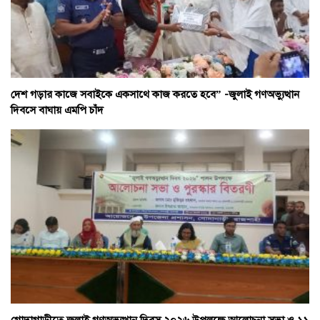
দেশ গড়ার কাজে সবাইকে একসাথে কাজ করতে হবে” -জুলাই গণঅভ্যুত্থান
দিবসে বাঘায় এমপি চাঁদ