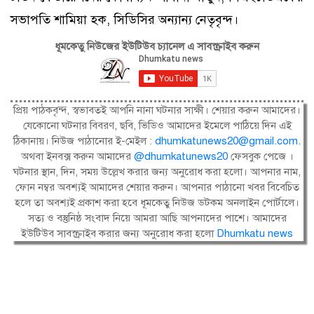
সভাপতি শামিয়া হক, সিডিসির অন্যান্য নেতৃবৃন্দ।
ধূমকেতু নিউজের ইউটিউব চ্যানেল এ সাবস্ক্রাইব করুন
প্রিয় পাঠকবৃন্দ, স্বভাবতই আপনি নানা ঘটনার সাক্ষী। শেয়ার করুন আমাদের।
যেকোনো ঘটনার বিবরণ, ছবি, ভিডিও আমাদের ইমেলে পাঠিয়ে দিন এই
ঠিকানায়। নিউজ পাঠানোর ই-মেইল :
dhumkatunews20@gmail.com
.
অথবা ইনবক্স করুন আমাদের
@dhumkatunews20
ফেসবুক পেজে ।
ঘটনার স্থান, দিন, সময় উল্লেখ করার জন্য অনুরোধ করা হলো। আপনার নাম,
ফোন নম্বর অবশ্যই আমাদের শেয়ার করুন। আপনার পাঠানো খবর বিবেচিত
হলে তা অবশ্যই প্রকাশ করা হবে ধূমকেতু নিউজ ডটকম অনলাইন পোর্টালে।
সত্য ও বস্তুনিষ্ঠ সংবাদ নিয়ে আমরা আছি আপনাদের পাশে। আমাদের
ইউটিউব সাবস্ক্রাইব করার জন্য অনুরোধ করা হলো
Dhumkatu news