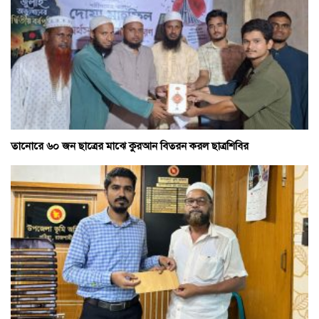
তানোরে ৬০ জন ছাত্রের মাঝে কুরআন বিতরন করল ছাত্রশিবির