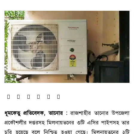
ধূমকেতু প্রতিবেদক, তানোর :
রাজশাহীর তানোর উপজেলা
প্রকৌশলীর দপ্তরসহ মিলনায়তনের ৩টি এসির পাইপসহ তার
চুরি হয়েছে বলে নিশ্চিত হওয়া গেছে। মিলনায়তনের ২টি