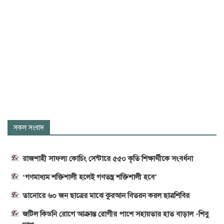
সকল সংবাদ
রাজশাহী সাফল্য কোচিং সেন্টারে ৫৫০ কৃতি শিক্ষার্থীকে সংবর্ধনা
‘গণমাধ্যম শক্তিশালী হলেই গণতন্ত্র শক্তিশালী হবে’
তানোরে ৬০ জন ছাত্রের মাঝে কুরআন বিতরন করল ছাত্রশিবির
জটিল কিডনি রোগে আক্রান্ত রোগীর পাশে সহায়তার হাত বাড়াল -শিবু