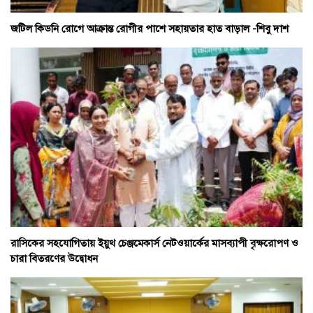
জটিল কিডনি রোগে আক্রান্ত রোগীর পাশে সহায়তার হাত বাড়াল -শিবু দাশ
রাসিকের সহযোগিতায় ইয়ুথ চেঞ্জমেকার্স নেটওয়ার্কের মাসব্যাপী বৃক্ষরোপণ ও
চারা বিতরণের উদ্বোধন