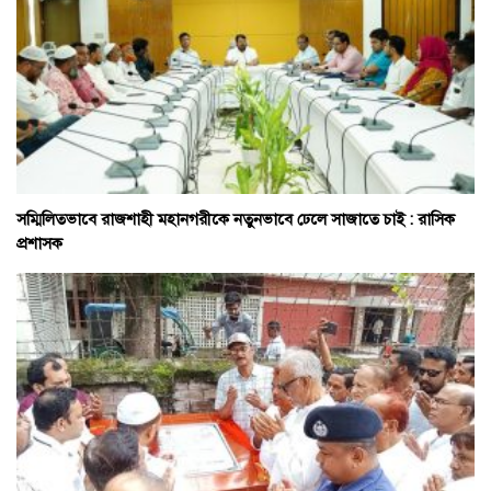
সম্মিলিতভাবে রাজশাহী মহানগরীকে নতুনভাবে ঢেলে সাজাতে চাই : রাসিক
প্রশাসক