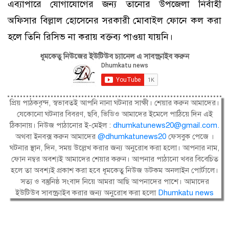
এব্যাপারে যোগাযোগের জন্য তানোর উপজেলা নির্বাহী
অফিসার বিল্লাল হোসেনের সরকারী মোবাইল ফোনে কল করা
হলে তিনি রিসিভ না করায় বক্তব্য পাওয়া যায়নি।
ধূমকেতু নিউজের ইউটিউব চ্যানেল এ সাবস্ক্রাইব করুন
প্রিয় পাঠকবৃন্দ, স্বভাবতই আপনি নানা ঘটনার সাক্ষী। শেয়ার করুন আমাদের।
যেকোনো ঘটনার বিবরণ, ছবি, ভিডিও আমাদের ইমেলে পাঠিয়ে দিন এই
ঠিকানায়। নিউজ পাঠানোর ই-মেইল :
dhumkatunews20@gmail.com
.
অথবা ইনবক্স করুন আমাদের
@dhumkatunews20
ফেসবুক পেজে ।
ঘটনার স্থান, দিন, সময় উল্লেখ করার জন্য অনুরোধ করা হলো। আপনার নাম,
ফোন নম্বর অবশ্যই আমাদের শেয়ার করুন। আপনার পাঠানো খবর বিবেচিত
হলে তা অবশ্যই প্রকাশ করা হবে ধূমকেতু নিউজ ডটকম অনলাইন পোর্টালে।
সত্য ও বস্তুনিষ্ঠ সংবাদ নিয়ে আমরা আছি আপনাদের পাশে। আমাদের
ইউটিউব সাবস্ক্রাইব করার জন্য অনুরোধ করা হলো
Dhumkatu news