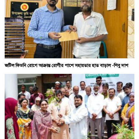
জটিল কিডনি রোগে আক্রান্ত রোগীর পাশে সহায়তার হাত বাড়াল -শিবু দাশ