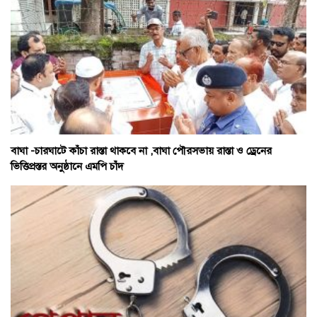
বাঘা -চারঘাটে কাঁচা রাস্তা থাকবে না ,বাঘা পৌরসভায় রাস্তা ও ড্রেনের
ভিত্তিপ্রস্তর অনুষ্ঠানে এমপি চাঁদ