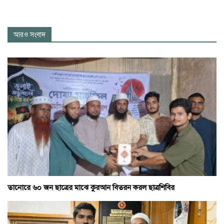
আরও সংবাদ
তানোরে ৬০ জন ছাত্রের মাঝে কুরআন বিতরন করল ছাত্রশিবির