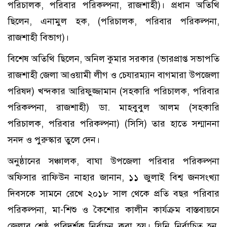
পরিচালক, পরিবার পরিকল্পনা, রাজশাহী)। প্রধান অতিথি
ছিলেন, এনামুল হক, (পরিচালক, পরিবার পরিকল্পনা,
রাজশাহী বিভাগ)।
বিশেষ অতিথি ছিলেন, অনিল কুমার সরকার (ভারপ্রাপ্ত সভাপতি
রাজশাহী জেলা আওয়ামী লীগ ও চেযারম্যান বাগমারা উপজেলা
পরিষদ) খন্দকার আরিফুজ্জামান (সহকারি পরিচালক, পরিবার
পরিকল্পনা, রাজশাহী) ডা. মাহবুবুল আলম (সহকারি
পরিচালক, পরিবার পরিকল্পনা) (সিসি) তার হাতে সন্মাননা
সনদ ও পুরুস্কার তুলে দেন।
অনুষ্ঠানের সঞ্চালক, বাঘা উপজেলা পরিবার পরিকল্পনা
অফিসার রাফিউন নাহার জানান, ১১ জুলাই বিশ্ব জনসংখ্যা
দিবসকে সামনে রেখে ২০১৮ সাল থেকে প্রতি বছর পরিবার
পরিকল্পনা, মা-শিশু ও কৈশোর কালীন কার্যক্রম বাস্তবায়নে
জেলার শ্রেষ্ঠ পরিদর্শক নির্বাচন করা হয়। যিনি নির্বাচিত হন,