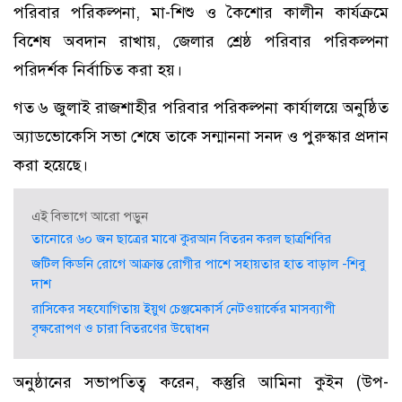
পরিবার পরিকল্পনা, মা-শিশু ও কৈশোর কালীন কার্যক্রমে
বিশেষ অবদান রাখায়, জেলার শ্রেষ্ঠ পরিবার পরিকল্পনা
পরিদর্শক নির্বাচিত করা হয়।
গত ৬ জুলাই রাজশাহীর পরিবার পরিকল্পনা কার্যালয়ে অনুষ্ঠিত
অ্যাডভোকেসি সভা শেষে তাকে সন্মাননা সনদ ও পুরুস্কার প্রদান
করা হয়েছে।
এই বিভাগে আরো পড়ুন
তানোরে ৬০ জন ছাত্রের মাঝে কুরআন বিতরন করল ছাত্রশিবির
জটিল কিডনি রোগে আক্রান্ত রোগীর পাশে সহায়তার হাত বাড়াল -শিবু
দাশ
রাসিকের সহযোগিতায় ইয়ুথ চেঞ্জমেকার্স নেটওয়ার্কের মাসব্যাপী
বৃক্ষরোপণ ও চারা বিতরণের উদ্বোধন
অনুষ্ঠানের সভাপতিত্ব করেন, কস্তুরি আমিনা কুইন (উপ-