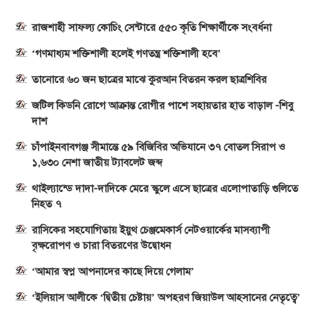
রাজশাহী সাফল্য কোচিং সেন্টারে ৫৫০ কৃতি শিক্ষার্থীকে সংবর্ধনা
‘গণমাধ্যম শক্তিশালী হলেই গণতন্ত্র শক্তিশালী হবে’
তানোরে ৬০ জন ছাত্রের মাঝে কুরআন বিতরন করল ছাত্রশিবির
জটিল কিডনি রোগে আক্রান্ত রোগীর পাশে সহায়তার হাত বাড়াল -শিবু
দাশ
চাঁপাইনবাবগঞ্জ সীমান্তে ৫৯ বিজিবির অভিযানে ৩৭ বোতল সিরাপ ও
১,৬৩০ নেশা জাতীয় ট্যাবলেট জব্দ
থাইল্যান্ডে দাদা-দাদিকে মেরে স্কুলে এসে ছাত্রের এলোপাতাড়ি গুলিতে
নিহত ৭
রাসিকের সহযোগিতায় ইয়ুথ চেঞ্জমেকার্স নেটওয়ার্কের মাসব্যাপী
বৃক্ষরোপণ ও চারা বিতরণের উদ্বোধন
‘আমার স্বপ্ন আপনাদের কাছে দিয়ে গেলাম’
‘ইলিয়াস আলীকে ‘দ্বিতীয় চেষ্টায়’ অপহরণ জিয়াউল আহসানের নেতৃত্বে’