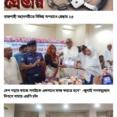
রাজশাহী মহানগরীতে বিভিন্ন অপরাধে গ্রেপ্তার ২৫
দেশ গড়ার কাজে সবাইকে একসাথে কাজ করতে হবে” -জুলাই গণঅভ্যুত্থান
দিবসে বাঘায় এমপি চাঁদ