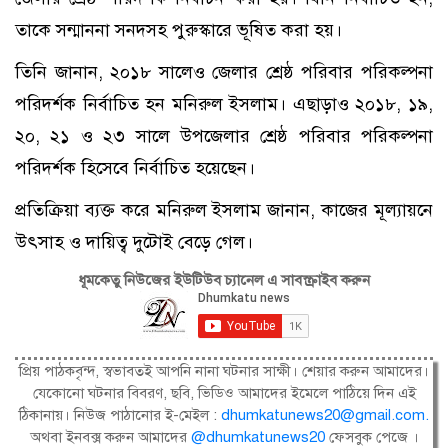
তাকে সন্মাননা সনদসহ পুরুস্কারে ভূষিত করা হয়।
তিনি জানান, ২০১৮ সালেও জেলার শ্রেষ্ঠ পরিবার পরিকল্পনা
পরিদর্শক নির্বাচিত হন মনিরুল ইসলাম। এছাড়াও ২০১৮, ১৯,
২০, ২১ ও ২৩ সালে উপজেলার শ্রেষ্ঠ পরিবার পরিকল্পনা
পরিদর্শক হিসেবে নির্বাচিত হয়েছেন।
প্রতিক্রিয়া ব্যক্ত করে মনিরুল ইসলাম জানান, কাজের মূল্যায়নে
উৎসাহ ও দায়িত্ব দুটোই বেড়ে গেল।
ধূমকেতু নিউজের ইউটিউব চ্যানেল এ সাবস্ক্রাইব করুন
প্রিয় পাঠকবৃন্দ, স্বভাবতই আপনি নানা ঘটনার সাক্ষী। শেয়ার করুন আমাদের।
যেকোনো ঘটনার বিবরণ, ছবি, ভিডিও আমাদের ইমেলে পাঠিয়ে দিন এই
ঠিকানায়। নিউজ পাঠানোর ই-মেইল :
dhumkatunews20@gmail.com
.
অথবা ইনবক্স করুন আমাদের
@dhumkatunews20
ফেসবুক পেজে ।