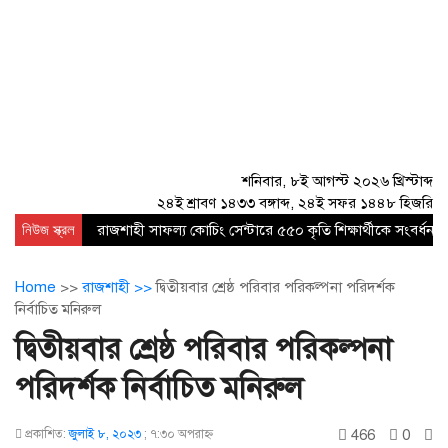
শনিবার, ৮ই আগস্ট ২০২৬ খ্রিস্টাব্দ
২৪ই শ্রাবণ ১৪৩৩ বঙ্গাব্দ, ২৪ই সফর ১৪৪৮ হিজরি
নিউজ স্ক্রল
রাজশাহী সাফল্য কোচিং সেন্টারে ৫৫০ কৃতি শিক্ষার্থীকে সংবর্ধনা
Home
>>
রাজশাহী >>
দ্বিতীয়বার শ্রেষ্ঠ পরিবার পরিকল্পনা পরিদর্শক
নির্বাচিত মনিরুল
দ্বিতীয়বার শ্রেষ্ঠ পরিবার পরিকল্পনা
পরিদর্শক নির্বাচিত মনিরুল
466
0
প্রকাশিত:
জুলাই ৮, ২০২৩
;
৭:৩০ অপরাহ্ণ