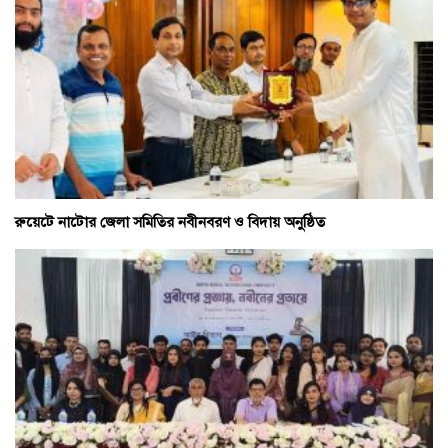
রুয়েটে নাটোর জেলা সমিতির নবীনবরণ ও বিদায় অনুষ্ঠিত