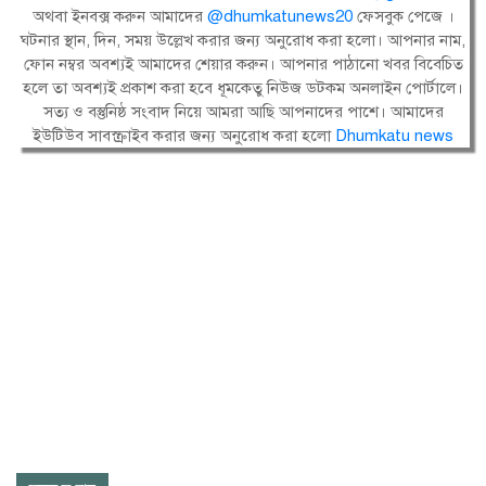
অথবা ইনবক্স করুন আমাদের
@dhumkatunews20
ফেসবুক পেজে ।
ঘটনার স্থান, দিন, সময় উল্লেখ করার জন্য অনুরোধ করা হলো। আপনার নাম,
ফোন নম্বর অবশ্যই আমাদের শেয়ার করুন। আপনার পাঠানো খবর বিবেচিত
হলে তা অবশ্যই প্রকাশ করা হবে ধূমকেতু নিউজ ডটকম অনলাইন পোর্টালে।
সত্য ও বস্তুনিষ্ঠ সংবাদ নিয়ে আমরা আছি আপনাদের পাশে। আমাদের
ইউটিউব সাবস্ক্রাইব করার জন্য অনুরোধ করা হলো
Dhumkatu news