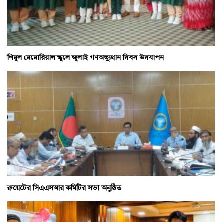
শিমুল মেমোরিয়াল স্কুলে জুলাই গণঅভ্যুত্থান দিবস উদযাপন
রুয়েটের সিএএসআর কমিটির সভা অনুষ্ঠিত