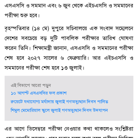
এসএসসি ও সমমান এবং ৬ জুন থেকে এইচএসসি ও সমমানের
পরীক্ষা শুরু হবে।
বৃহস্পতিবার (১৪ মে) দুপুরে সচিবালয়ে এক সংবাদ সম্মেলনে
দেশের সবচেয়ে বড় দুটি পাবলিক পরীক্ষার তারিখ ঘোষণা
করেন তিনি। শিক্ষামন্ত্রী জানান, এসএসসি ও সমমানের পরীক্ষা
শেষ হবে ২০২৭ সালের ৬ ফেব্রুয়ারি। আর এইচএসসি ও
সমমানের পরীক্ষা শেষ হবে ১৩ জুলাই।
এই বিভাগে আরো পড়ুন
১০ আগস্ট এসএসসির ফল প্রকাশ
রুয়েটে যথাযোগ্য মর্যাদায় জুলাই গণঅভ্যুত্থান দিবস পালিত
শিমুল মেমোরিয়াল স্কুলে জুলাই গণঅভ্যুত্থান দিবস উদযাপন
এর আগে ডিসেম্বরে পরীক্ষা নেওয়ার কথা থাকলেও সংশ্লিষ্টরা