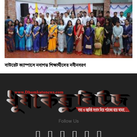
বাউয়েট ক্যাম্পাসে নবাগত শিক্ষার্থীদের নবীনবরণ
Follow Us