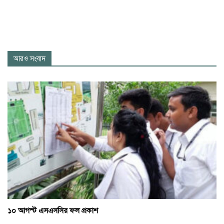
আরও সংবাদ
১০ আগস্ট এসএসসির ফল প্রকাশ