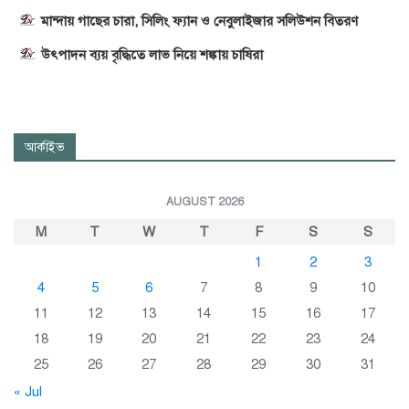
মান্দায় গাছের চারা, সিলিং ফ্যান ও নেবুলাইজার সলিউশন বিতরণ
উৎপাদন ব্যয় বৃদ্ধিতে লাভ নিয়ে শঙ্কায় চাষিরা
আর্কাইভ
AUGUST 2026
M
T
W
T
F
S
S
1
2
3
4
5
6
7
8
9
10
11
12
13
14
15
16
17
18
19
20
21
22
23
24
25
26
27
28
29
30
31
« Jul