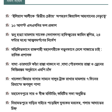
সকল সংবাদ
‘ইলিয়াস আলীকে ‘দ্বিতীয় চেষ্টায়’ অপহরণ জিয়াউল আহসানের নেতৃত্বে’
১০ আগস্ট এসএসসির ফল প্রকাশ
তনু হত্যা মামলায় সাবেক সেনাসদস্য হাফিজুরের জামিন স্থগিত, ২৪
ঘণ্টার মধ্যে আত্মসমর্পণের নির্দেশ
সম্মিলিতভাবে রাজশাহী মহানগরীকে নতুনভাবে ঢেলে সাজাতে চাই :
রাসিক প্রশাসক
বাঘা -চারঘাটে কাঁচা রাস্তা থাকবে না ,বাঘা পৌরসভায় রাস্তা ও ড্রেনের
ভিত্তিপ্রস্তর অনুষ্ঠানে এমপি চাঁদ
খালেদা জিয়ার বাসার সামনে বালুর ট্রাক রাখার মামলায় ৭ দিনের
রিমান্ডে জগলুল পাশা
মহাদেবপুরে সার ও বীজ মনিটরিং কমিটির সভা অনুষ্ঠিত
নিয়ামতপুরে বাড়ির বাইরে পড়েছিল যুবকের মরদেহ, গলায় আঘাতের
চিহ্ন