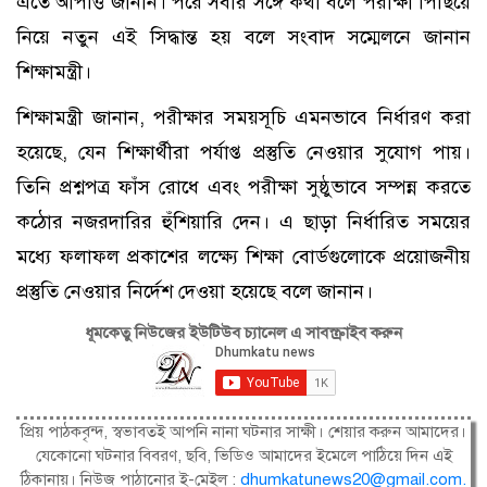
এতে আপত্তি জানান। পরে সবার সঙ্গে কথা বলে পরীক্ষা পিছিয়ে
নিয়ে নতুন এই সিদ্ধান্ত হয় বলে সংবাদ সম্মেলনে জানান
শিক্ষামন্ত্রী।
শিক্ষামন্ত্রী জানান, পরীক্ষার সময়সূচি এমনভাবে নির্ধারণ করা
হয়েছে, যেন শিক্ষার্থীরা পর্যাপ্ত প্রস্তুতি নেওয়ার সুযোগ পায়।
তিনি প্রশ্নপত্র ফাঁস রোধে এবং পরীক্ষা সুষ্ঠুভাবে সম্পন্ন করতে
কঠোর নজরদারির হুঁশিয়ারি দেন। এ ছাড়া নির্ধারিত সময়ের
মধ্যে ফলাফল প্রকাশের লক্ষ্যে শিক্ষা বোর্ডগুলোকে প্রয়োজনীয়
প্রস্তুতি নেওয়ার নির্দেশ দেওয়া হয়েছে বলে জানান।
ধূমকেতু নিউজের ইউটিউব চ্যানেল এ সাবস্ক্রাইব করুন
প্রিয় পাঠকবৃন্দ, স্বভাবতই আপনি নানা ঘটনার সাক্ষী। শেয়ার করুন আমাদের।
যেকোনো ঘটনার বিবরণ, ছবি, ভিডিও আমাদের ইমেলে পাঠিয়ে দিন এই
ঠিকানায়। নিউজ পাঠানোর ই-মেইল :
dhumkatunews20@gmail.com
.