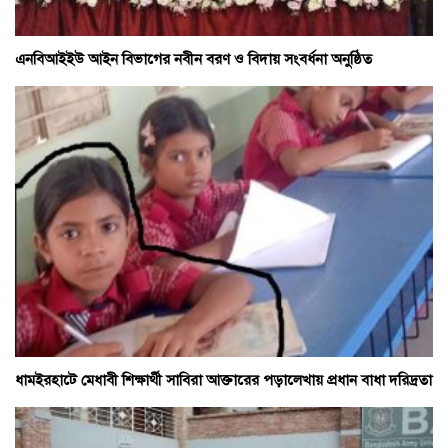
এনবিআইইউ আইন বিভাগের নবীন বরণ ও বিদায় সংবর্ধনা অনুষ্ঠিত
ধামইরহাটে মেধাবী শিক্ষার্থী সাবিরা আক্তারের পড়ালেখায় প্রধান বাধা দরিদ্রতা