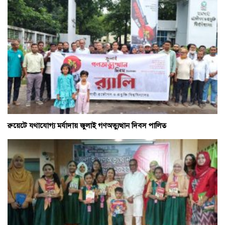
রুয়েটে যথাযোগ্য মর্যাদায় জুলাই গণঅভ্যুত্থান দিবস পালিত