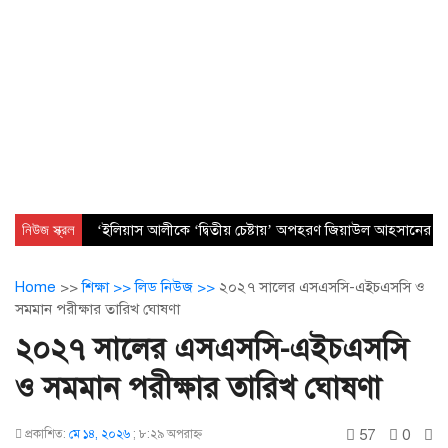
নিউজ স্ক্রল
‘ইলিয়াস আলীকে ‘দ্বিতীয় চেষ্টায়’ অপহরণ জিয়াউল আহসানের নেত
Home
>>
শিক্ষা >>
লিড নিউজ >>
২০২৭ সালের এসএসসি-এইচএসসি ও
সমমান পরীক্ষার তারিখ ঘোষণা
২০২৭ সালের এসএসসি-এইচএসসি
ও সমমান পরীক্ষার তারিখ ঘোষণা
57
0
প্রকাশিত:
মে ১৪, ২০২৬
;
৮:২৯ অপরাহ্ণ