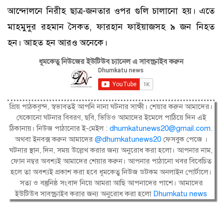
আন্দোলনে নিরীহ ছাত্র-জনতার ওপর গুলি চালানো হয়। এতে
মাহমুদুর রহমান সৈকত, ফারহান ফাইয়াজসহ ৯ জন নিহত
হন। আহত হন আরও অনেকে।
ধূমকেতু নিউজের ইউটিউব চ্যানেল এ সাবস্ক্রাইব করুন
প্রিয় পাঠকবৃন্দ, স্বভাবতই আপনি নানা ঘটনার সাক্ষী। শেয়ার করুন আমাদের।
যেকোনো ঘটনার বিবরণ, ছবি, ভিডিও আমাদের ইমেলে পাঠিয়ে দিন এই
ঠিকানায়। নিউজ পাঠানোর ই-মেইল :
dhumkatunews20@gmail.com
.
অথবা ইনবক্স করুন আমাদের
@dhumkatunews20
ফেসবুক পেজে ।
ঘটনার স্থান, দিন, সময় উল্লেখ করার জন্য অনুরোধ করা হলো। আপনার নাম,
ফোন নম্বর অবশ্যই আমাদের শেয়ার করুন। আপনার পাঠানো খবর বিবেচিত
হলে তা অবশ্যই প্রকাশ করা হবে ধূমকেতু নিউজ ডটকম অনলাইন পোর্টালে।
সত্য ও বস্তুনিষ্ঠ সংবাদ নিয়ে আমরা আছি আপনাদের পাশে। আমাদের
ইউটিউব সাবস্ক্রাইব করার জন্য অনুরোধ করা হলো
Dhumkatu news