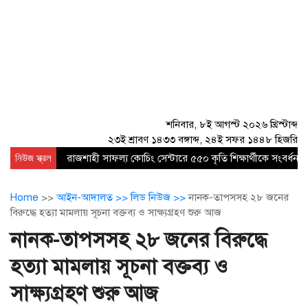
শনিবার, ৮ই আগস্ট ২০২৬ খ্রিস্টাব্দ
২৩ই শ্রাবণ ১৪৩৩ বঙ্গাব্দ, ২৪ই সফর ১৪৪৮ হিজরি
নিউজ স্ক্রল
রাজশাহী সাফল্য কোচিং সেন্টারে ৫৫০ কৃতি শিক্ষার্থীকে সংবর্ধনা
Home
>>
আইন-আদালত >>
লিড নিউজ >>
নানক-তাপসসহ ২৮ জনের
বিরুদ্ধে হত্যা মামলায় সূচনা বক্তব্য ও সাক্ষ্যগ্রহণ শুরু আজ
নানক-তাপসসহ ২৮ জনের বিরুদ্ধে
হত্যা মামলায় সূচনা বক্তব্য ও
সাক্ষ্যগ্রহণ শুরু আজ