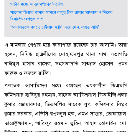
ঘণ্টার মধ্যে আত্মসমর্পণের নির্দেশ
খালেদা জিয়ার বাসার সামনে বালুর ট্রাক রাখার মামলায় ৭ দিনের
রিমান্ডে জগলুল পাশা
‘আদালতকে বলতে চাইলাম ফাঁসি দিয়ে দেন, প্রস্তুত আছি’
এ মামলায় গ্রেপ্তার হয়ে কারাগারে রয়েছেন চার আসামি। তারা
হলেন, নিষিদ্ধ ছাত্রলীগের মোহাম্মদপুর থানা শাখা সভাপতি
নাঈমুল হাসান রাসেল, সহসভাপতি সাজ্জাদ হোসেন, ওমর
ফারুক ও ফজলে রাব্বি।
পলাতক আসামিদের মধ্যে রয়েছেন তৎকালীন ডিএমপি
কমিশনার হাবিবুর রহমান, সাবেক অ্যাডিশনাল ডিআইজি প্রলয়
কুমার জোয়ারদার, ডিএমপির সাবেক যুগ্ম কমিশনার বিপ্লব
কুমার সরকার, এডিসি রওশুনুল হক, এমএ সাত্তার, তোফায়েল,
তারেকুজ্জামান, আরিফুর রহমান তুহিন, আহাদ হোসাইন, মো.