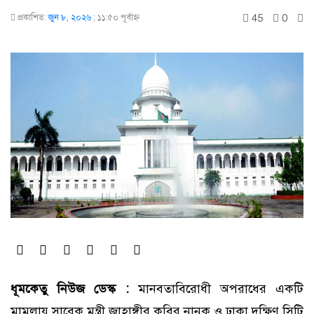
45
0
প্রকাশিত:
জুন ৮, ২০২৬
;
১১:৫০ পূর্বাহ্ণ
ধূমকেতু নিউজ ডেস্ক :
মানবতাবিরোধী অপরাধের একটি
মামলায় সাবেক মন্ত্রী জাহাঙ্গীর কবির নানক ও ঢাকা দক্ষিণ সিটি