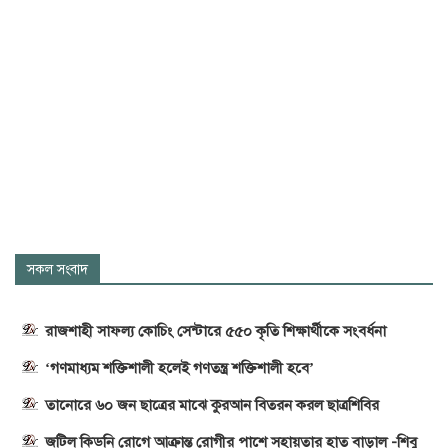
সকল সংবাদ
রাজশাহী সাফল্য কোচিং সেন্টারে ৫৫০ কৃতি শিক্ষার্থীকে সংবর্ধনা
‘গণমাধ্যম শক্তিশালী হলেই গণতন্ত্র শক্তিশালী হবে’
তানোরে ৬০ জন ছাত্রের মাঝে কুরআন বিতরন করল ছাত্রশিবির
জটিল কিডনি রোগে আক্রান্ত রোগীর পাশে সহায়তার হাত বাড়াল -শিবু