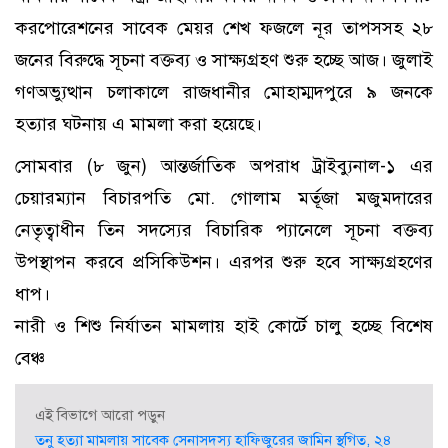
করপোরেশনের সাবেক মেয়র শেখ ফজলে নূর তাপসসহ ২৮
জনের বিরুদ্ধে সূচনা বক্তব্য ও সাক্ষ্যগ্রহণ শুরু হচ্ছে আজ। জুলাই
গণঅভ্যুত্থান চলাকালে রাজধানীর মোহাম্মদপুরে ৯ জনকে
হত্যার ঘটনায় এ মামলা করা হয়েছে।
সোমবার (৮ জুন) আন্তর্জাতিক অপরাধ ট্রাইব্যুনাল-১ এর
চেয়ারম্যান বিচারপতি মো. গোলাম মর্তূজা মজুমদারের
নেতৃত্বাধীন তিন সদস্যের বিচারিক প্যানেলে সূচনা বক্তব্য
উপস্থাপন করবে প্রসিকিউশন। এরপর শুরু হবে সাক্ষ্যগ্রহণের
ধাপ।
নারী ও শিশু নির্যাতন মামলায় হাই কোর্টে চালু হচ্ছে বিশেষ
বেঞ্চ
এই বিভাগে আরো পড়ুন
তনু হত্যা মামলায় সাবেক সেনাসদস্য হাফিজুরের জামিন স্থগিত, ২৪