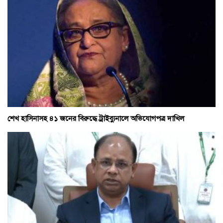
শেখ হাসিনাসহ ৪১ জনের বিরুদ্ধে ট্রাইব্যুনালে অভিযোগপত্র দাখিল