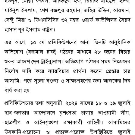
ইউনূস, মোল্লা রুবেল, আজিজুল হক, রিয়াজ মাহমুদ, হৃদয়,
মাইনুল ইসলাম, শেখ বজলুর রহমান, জহির উদ্দিন, আয়মান,
সেন্টু মিয়া ও ডিএনসিসির ৩২ নম্বর ওয়ার্ড কাউন্সিলর সৈয়দ
হাসান নূর ইসলাম রাষ্ট্রন।
এর আগে, ১০ মে প্রসিকিউশনের আনা তিনটি আনুষ্ঠানিক
অভিযোগ (ফরমাল চার্জ) গঠনের মাধ্যমে ২৮ জনের বিচার
শুরুর আদেশ দেন ট্রাইব্যুনাল। অভিযোগ গঠনের সময় নিজেদের
নির্দোষ দাবি করে ন্যায়বিচার প্রার্থনা করেন গ্রেপ্তার চার
আসামি। পরে সূচনা বক্তব্য ও সাক্ষ্যগ্রহণের জন্য আজকের দিন
ধার্য করা হয়।
প্রসিকিউশনের তথ্য অনুযায়ী, ২০২৪ সালের ১৮ ও ১৯ জুলাই
ছাত্র-জনতার আন্দোলনে নৃশংসতা চালায় আওয়ামী লীগ,
ছাত্রলীগ ও আইনশৃঙ্খলা রক্ষাকারী বাহিনী। আসামিদের
উসকানি-প্ররোচনা ও প্রত্যক্ষ-পরোক্ষ উপস্থিতিতে জুলাই