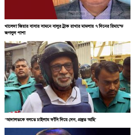
খালেদা জিয়ার বাসার সামনে বালুর ট্রাক রাখার মামলায় ৭ দিনের রিমান্ডে
জগলুল পাশা
‘আদালতকে বলতে চাইলাম ফাঁসি দিয়ে দেন, প্রস্তুত আছি’