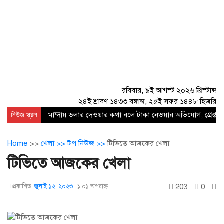
রবিবার, ৯ই আগস্ট ২০২৬ খ্রিস্টাব্দ
২৪ই শ্রাবণ ১৪৩৩ বঙ্গাব্দ, ২৫ই সফর ১৪৪৮ হিজরি
নিউজ স্ক্রল
মান্দায় ডলার দেওয়ার কথা বলে টাকা নেওয়ার অভিযোগ, গ্রেপ্তার
Home
>>
খেলা >>
টপ নিউজ >>
টিভিতে আজকের খেলা
টিভিতে আজকের খেলা
203
0
প্রকাশিত:
জুলাই ১২, ২০২৩
;
১:০১ অপরাহ্ণ