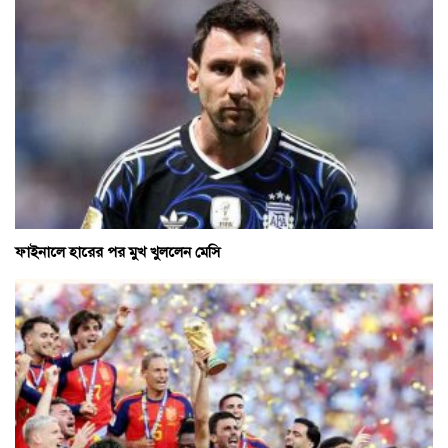
ফাইনালে হারের পর মুখ খুললেন মেসি