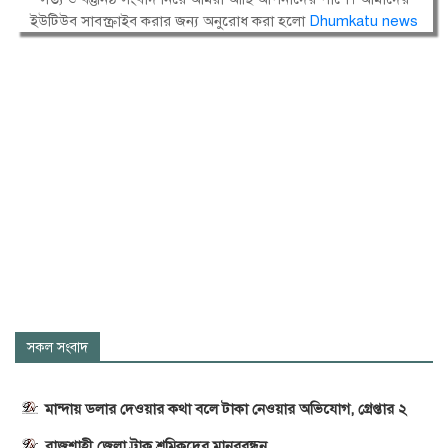
ইউটিউব সাবস্ক্রাইব করার জন্য অনুরোধ করা হলো
Dhumkatu news
সকল সংবাদ
মান্দায় ডলার দেওয়ার কথা বলে টাকা নেওয়ার অভিযোগ, গ্রেপ্তার ২
রাজশাহী জেলা ট্রাক শ্রমিকদের মানববন্ধন