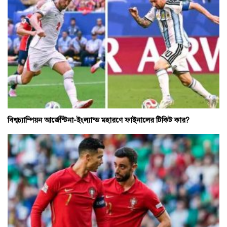
বিশ্বচ্যাম্পিয়ন আর্জেন্টিনা-ইংল্যান্ড মহারণে ফাইনালের টিকিট কার?