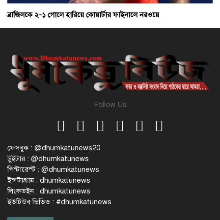
ব্রাজিলকে ২-১ গোলে হারিয়ে কোয়ার্টার ফাইনালে নরওয়ে
Follow Us
ফেসবুক : @dhumkatunews20
টুইটার : @dhumkatunews
পিন্টারেস্ট : @dhumkatunews
ইন্সটাগ্রাম : dhumkatunews
লিংকডইন : dhumkatunews
ইউটিউব ভিডিও : #dhumkatunews