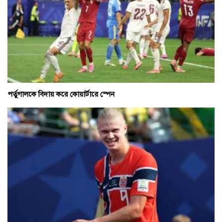
পর্তুগালকে বিদায় করে কোয়ার্টারে স্পেন