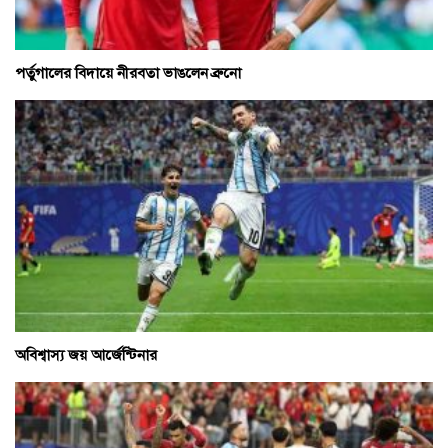
পর্তুগালের বিদায়ে নীরবতা ভাঙলেন ব্রুনো
অবিশ্বাস্য জয় আর্জেন্টিনার