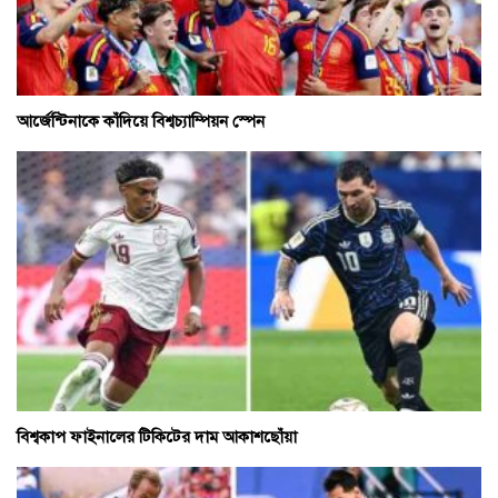
আর্জেন্টিনাকে কাঁদিয়ে বিশ্বচ্যাম্পিয়ন স্পেন
বিশ্বকাপ ফাইনালের টিকিটের দাম আকাশছোঁয়া