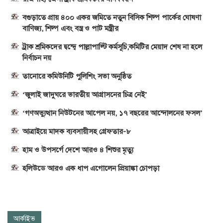
বগুড়াতে প্রায় ৪০০ একর জমিতে নতুন বিসিক শিল্প পার্কের ঘোষণা
বাণিজ্য, শিল্প এবং বস্ত্র ও পাট মন্ত্রীর
ট্রাক শ্রমিকদের দ্বন্দ্বে পাল্লাপাল্টি কর্মসূচি,কমিটির মেয়াদ শেষ না হলে
নির্বাচন নয়
তানোরে কমিউনিটি পুলিশিং সভা অনুষ্ঠিত
‘জুলাই জাদুঘরে ভারতীয় আগ্রাসনের চিত্র নেই’
‘গণঅভ্যুত্থান নিউটনের আপেল নয়, ১৭ বছরের আন্দোলনের ফসল’
আত্রাইয়ে মাদক ব্যবসায়ীসহ গ্রেফতার-৮
হাম ও উপসর্গে দেশে আরও ৪ শিশুর মৃত্যু
হলিউডে আরও এক ধাপ এগোলেন প্রিয়াঙ্কা চোপড়া
আর্কাইভ