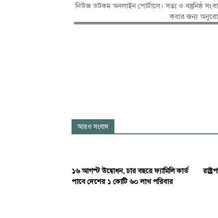
নিউজ ডটকম অনলাইন পোর্টালে। সত্য ও বস্তুনিষ্ঠ 
করার জন্য অনুর
আরও সংবাদ
১৬ আগস্ট উদ্বোধন, চার বছরে ফ্যামিলি কার্ড
রাষ্ট্
পাবে দেশের ১ কোটি ৬০ লাখ পরিবার