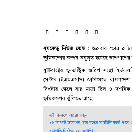
ধূমকেতু নিউজ ডেস্ক :
শুক্রবার ভোর ৫ ট
ভূমিকম্পের কম্পন অনুভূত হয়েছে আশপাশের 
যুক্তরাষ্ট্রের ভূ-তাত্ত্বিক জরিপ সংস্থা
সেন্টার (ইএমএসসি) জানিয়েছে, বাংলাদেশ 
রিখটার স্কেলে যার মাত্রা ছিল ৪ দশমি
ভূমিকম্পের ঝুঁকিতে আছে।
এই বিভাগে আরো পড়ুন
১৬ আগস্ট উদ্বোধন, চার বছরে ফ্যামিলি কার্ড পাব
রাষ্ট্রপতি নির্বাচন ২০ অগাস্ট