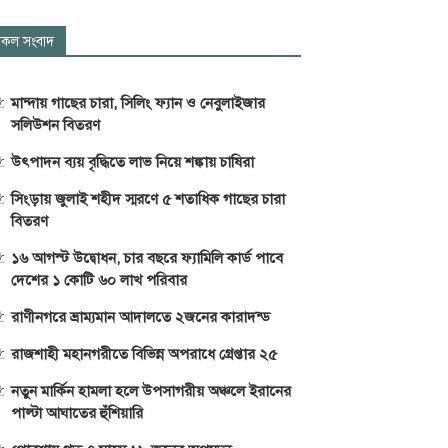
কল সংবাদ
মান্দায় গাছের চারা, সিলিং ফ্যান ও নেবুলাইজার
সলিউশন বিতরণ
উৎপাদন ব্যয় বৃদ্ধিতে লাভ নিয়ে শঙ্কায় চাষিরা
সিংড়ায় জুলাই শহীদ স্মরণে ৫ শতাধিক গাছের চারা
বিতরণ
১৬ আগস্ট উদ্বোধন, চার বছরে ফ্যামিলি কার্ড পাবে
দেশের ১ কোটি ৬০ লাখ পরিবার
রাণীনগরে ভ্রাম্যমান আদালতে ২জনের কারাদন্ড
রাজশাহী মহানগরীতে বিভিন্ন অপরাধে গ্রেপ্তার ২৫
নতুন মার্কিন হামলা হলে উপসাগরীয় অঞ্চলে ইরানের
পাল্টা আঘাতের হুঁশিয়ারি