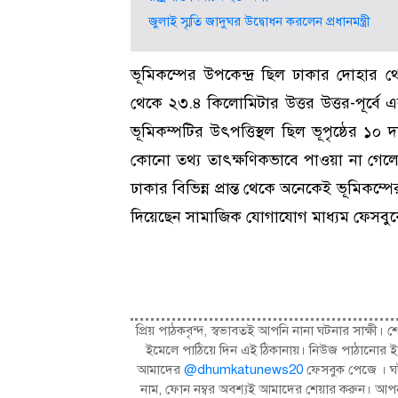
জুলাই স্মৃতি জাদুঘর উদ্বোধন করলেন প্রধানমন্ত্রী
ভূমিকম্পের উপকেন্দ্র ছিল ঢাকার দোহার থ
থেকে ২৩.৪ কিলোমিটার উত্তর উত্তর-পূর্বে এব
ভূমিকম্পটির উৎপত্তিস্থল ছিল ভূপৃষ্ঠের ১০
কোনো তথ্য তাৎক্ষণিকভাবে পাওয়া না গেল
ঢাকার বিভিন্ন প্রান্ত থেকে অনেকেই ভূমিকম
দিয়েছেন সামাজিক যোগাযোগ মাধ্যম ফেসবুক
প্রিয় পাঠকবৃন্দ, স্বভাবতই আপনি নানা ঘটনার সাক্
ইমেলে পাঠিয়ে দিন এই ঠিকানায়। নিউজ পাঠানোর ই
আমাদের
@dhumkatunews20
ফেসবুক পেজে । ঘট
নাম, ফোন নম্বর অবশ্যই আমাদের শেয়ার করুন। আপন