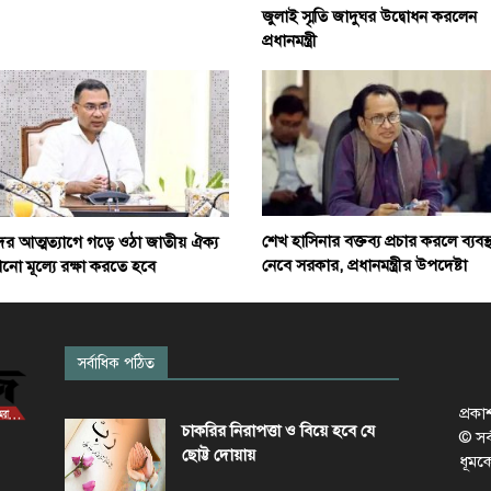
জুলাই স্মৃতি জাদুঘর উদ্বোধন করলেন
প্রধানমন্ত্রী
শেখ হাসিনার বক্তব্য প্রচার করলে ব্যবস্থ
ের আত্মত্যাগে গড়ে ওঠা জাতীয় ঐক্য
নেবে সরকার, প্রধানমন্ত্রীর উপদেষ্টা
ো মূল্যে রক্ষা করতে হবে
সর্বাধিক পঠিত
প্রক
চাকরির নিরাপত্তা ও বিয়ে হবে যে
© সর্ব
ছোট্ট দোয়ায়
ধূমক