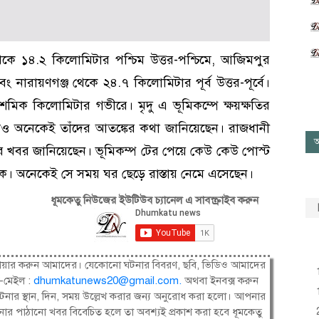
েকে ১৪.২ কিলোমিটার পশ্চিম উত্তর-পশ্চিমে, আজিমপুর
ং নারায়ণগঞ্জ থেকে ২৪.৭ কিলোমিটার পূর্ব উত্তর-পূর্বে।
 দশমিক কিলোমিটার গভীরে। মৃদু এ ভূমিকম্পে ক্ষয়ক্ষতির
েও অনেকেই তাঁদের আতঙ্কের কথা জানিয়েছেন। রাজধানী
আ
্পের খবর জানিয়েছেন। ভূমিকম্প টের পেয়ে কেউ কেউ পোস্ট
ে। অনেকেই সে সময় ঘর ছেড়ে রাস্তায় নেমে এসেছেন।
ধূমকেতু নিউজের ইউটিউব চ্যানেল এ সাবস্ক্রাইব করুন
ষী। শেয়ার করুন আমাদের। যেকোনো ঘটনার বিবরণ, ছবি, ভিডিও আমাদের
-মেইল :
dhumkatunews20@gmail.com
.
অথবা ইনবক্স করুন
নার স্থান, দিন, সময় উল্লেখ করার জন্য অনুরোধ করা হলো। আপনার
ার পাঠানো খবর বিবেচিত হলে তা অবশ্যই প্রকাশ করা হবে ধূমকেতু