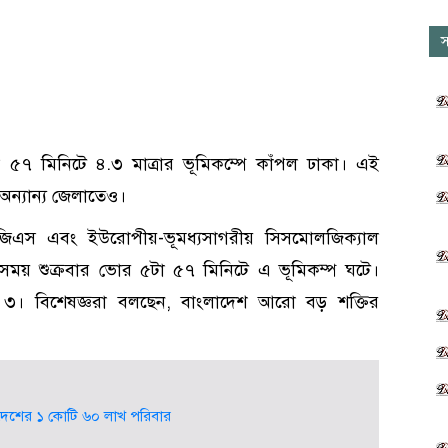
স
া ৫৭ মিনিটে ৪.৩ মাত্রার ভূমিকম্পে কাঁপল ঢাকা। এই
অন্যান্য জেলাতেও।
 ইউএসজিএস এবং ইউরোপীয়-ভূমধ্যসাগরীয় সিসমোলজিক্যাল
সময় শুক্রবার ভোর ৫টা ৫৭ মিনিটে এ ভূমিকম্প ঘটে।
ক ৩। বিশেষজ্ঞরা বলছেন, বাংলাদেশ আরো বড় শক্তির
ে দেশের ১ কোটি ৬০ লাখ পরিবার