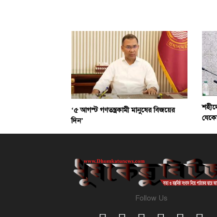
শহীদ
‘৫ আগস্ট গণতন্ত্রকামী মানুষের বিজয়ের
যেকোন
দিন’
Follow Us