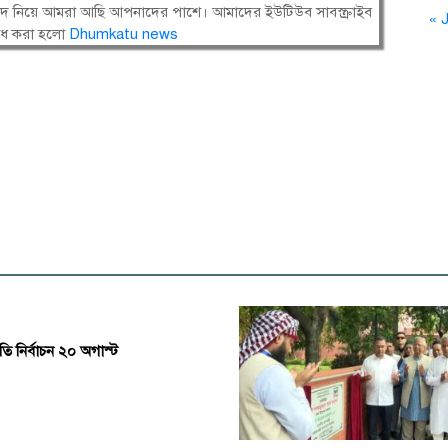
সংবাদ নিয়ে আমরা আছি আপনাদের পাশে। আমাদের ইউটিউব সাবস্ক্রাইব
« J
োধ করা হলো
Dhumkatu news
রপতি নির্বাচন ২০ অগাস্ট