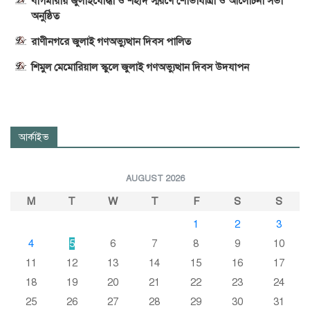
বাগমারায় জুলাইযোদ্ধা ও শহীদ স্মরণে শোভাযাত্রা ও আলোচনা সভা
অনুষ্ঠিত
রাণীনগরে জুলাই গণঅভ্যুত্থান দিবস পালিত
শিমুল মেমোরিয়াল স্কুলে জুলাই গণঅভ্যুত্থান দিবস উদযাপন
আর্কাইভ
AUGUST 2026
M
T
W
T
F
S
S
1
2
3
4
5
6
7
8
9
10
11
12
13
14
15
16
17
18
19
20
21
22
23
24
25
26
27
28
29
30
31