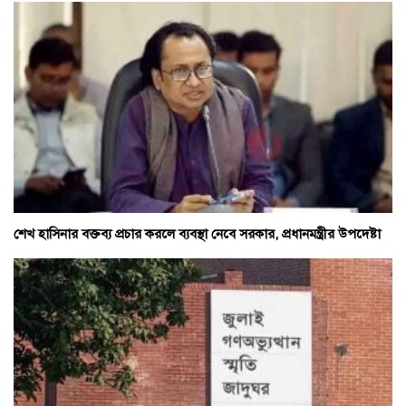
শেখ হাসিনার বক্তব্য প্রচার করলে ব্যবস্থা নেবে সরকার, প্রধানমন্ত্রীর উপদেষ্টা