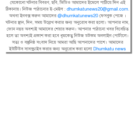
যেকোনো ঘটনার বিবরণ, ছবি, ভিডিও আমাদের ইমেলে পাঠিয়ে দিন এই
ঠিকানায়। নিউজ পাঠানোর ই-মেইল :
dhumkatunews20@gmail.com
.
অথবা ইনবক্স করুন আমাদের
@dhumkatunews20
ফেসবুক পেজে ।
ঘটনার স্থান, দিন, সময় উল্লেখ করার জন্য অনুরোধ করা হলো। আপনার নাম,
ফোন নম্বর অবশ্যই আমাদের শেয়ার করুন। আপনার পাঠানো খবর বিবেচিত
হলে তা অবশ্যই প্রকাশ করা হবে ধূমকেতু নিউজ ডটকম অনলাইন পোর্টালে।
সত্য ও বস্তুনিষ্ঠ সংবাদ নিয়ে আমরা আছি আপনাদের পাশে। আমাদের
ইউটিউব সাবস্ক্রাইব করার জন্য অনুরোধ করা হলো
Dhumkatu news