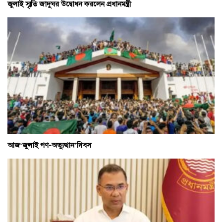
জুলাই স্মৃতি জাদুঘর উদ্বোধন করলেন প্রধানমন্ত্রী
আজ‘জুলাই গণ-অভ্যুত্থান’দিবস