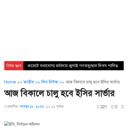
নিউজ স্ক্রল
রুয়েটে যথাযোগ্য মর্যাদায় জুলাই গণঅভ্যুত্থান দিবস পালিত
Home
>>
জাতীয় >>
লিড নিউজ >>
আজ বিকালে চালু হবে ইসির সার্ভার
আজ বিকালে চালু হবে ইসির সার্ভার
221
0
প্রকাশিত:
নভেম্বর ১৮, ২০২৩
;
১০:০১ পূর্বাহ্ণ