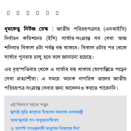
ধূমকেতু নিউজ ডেস্ক :
জাতীয় পরিচয়পত্রসহ (এনআইডি)
নির্বাচন কমিশনের (ইসি) সার্ভার-সংক্রান্ত সব সেবা আজ
শনিবার বিকাল ৪টা পর্যন্ত বন্ধ থাকবে। বিকাল ৪টার পর থেকে
সার্ভার পুনরায় চালু হবে বলে জানানো হয়েছে।
এর বৃহস্পতিবার থেকে এ সার্ভার বন্ধ থাকায় ভোগান্তিতে পড়েন
সেবা প্রত্যাশীরা। এ সময়ে অনেক নাগরিক তাদের জাতীয়
পরিচয়পত্র সংক্রান্ত সেবার জন্য আবেদনও করতে পারেননি।
এই বিভাগে আরো পড়ুন
জুলাই স্মৃতি জাদুঘর উদ্বোধন করলেন প্রধানমন্ত্রী
আজ‘জুলাই গণ-অভ্যুত্থান’দিবস
‘৫ আগস্ট গণতন্ত্রকামী মানুষের বিজয়ের দিন’