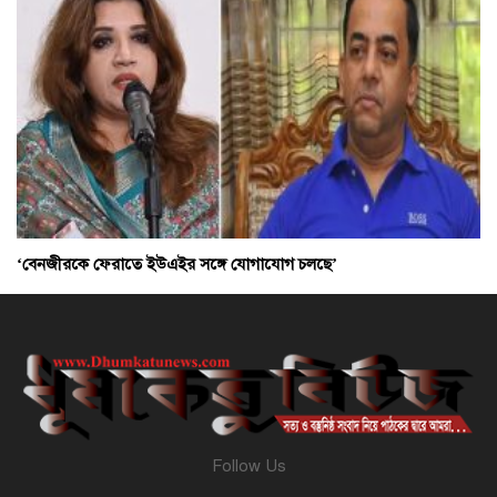
‘বেনজীরকে ফেরাতে ইউএইর সঙ্গে যোগাযোগ চলছে’
Follow Us