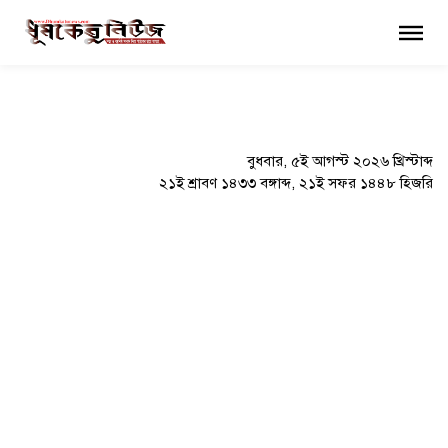
×
বুধবার, ৫ই আগস্ট ২০২৬ খ্রিস্টাব্দ
২১ই শ্রাবণ ১৪৩৩ বঙ্গাব্দ, ২১ই সফর ১৪৪৮ হিজরি