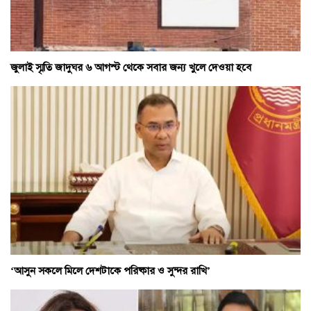
জুলাই স্মৃতি জাদুঘর ৬ আগস্ট থেকে সবার জন্য খুলে দেওয়া হবে
‘আসুন সকলে মিলে দেশটাকে পরিষ্কার ও সুন্দর রাখি’