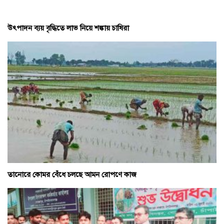
উৎপাদন ব্যয় বৃদ্ধিতে লাভ নিয়ে শঙ্কায় চাষিরা
তানোরে কোমর বেঁধে চলছে আমন রোপণে কাজ