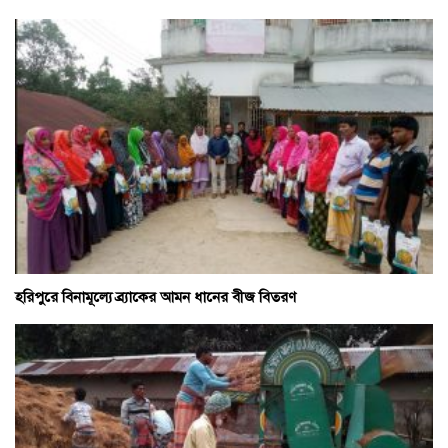
হরিপুরে বিনামূল্যে ব্র্যাকের আমন ধানের বীজ বিতরণ