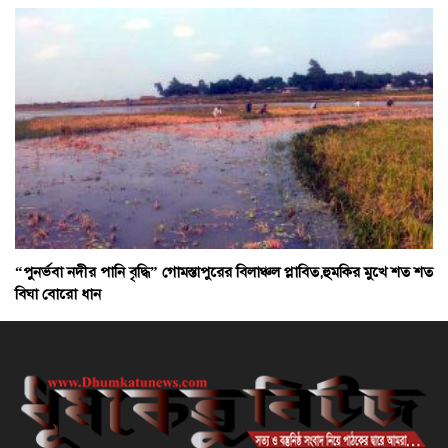
“পুনর্ভবা নদীর পানি বৃদ্ধি” গোমস্তাপুরের বিলাঞ্চল প্লাবিত,হুমকির মুখে শত শত
বিঘা বোরো ধান