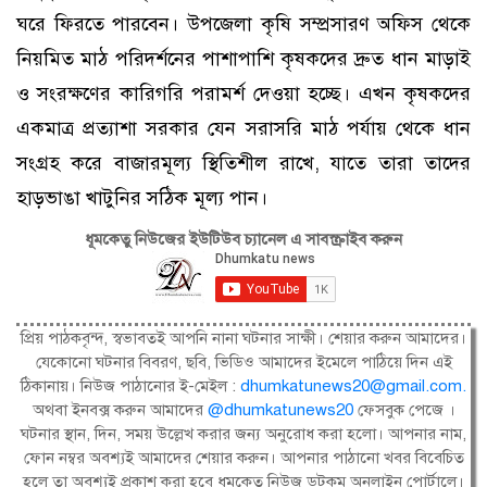
ঘরে ফিরতে পারবেন। উপজেলা কৃষি সম্প্রসারণ অফিস থেকে
নিয়মিত মাঠ পরিদর্শনের পাশাপাশি কৃষকদের দ্রুত ধান মাড়াই
ও সংরক্ষণের কারিগরি পরামর্শ দেওয়া হচ্ছে। এখন কৃষকদের
একমাত্র প্রত্যাশা সরকার যেন সরাসরি মাঠ পর্যায় থেকে ধান
সংগ্রহ করে বাজারমূল্য স্থিতিশীল রাখে, যাতে তারা তাদের
হাড়ভাঙা খাটুনির সঠিক মূল্য পান।
ধূমকেতু নিউজের ইউটিউব চ্যানেল এ সাবস্ক্রাইব করুন
প্রিয় পাঠকবৃন্দ, স্বভাবতই আপনি নানা ঘটনার সাক্ষী। শেয়ার করুন আমাদের।
যেকোনো ঘটনার বিবরণ, ছবি, ভিডিও আমাদের ইমেলে পাঠিয়ে দিন এই
ঠিকানায়। নিউজ পাঠানোর ই-মেইল :
dhumkatunews20@gmail.com
.
অথবা ইনবক্স করুন আমাদের
@dhumkatunews20
ফেসবুক পেজে ।
ঘটনার স্থান, দিন, সময় উল্লেখ করার জন্য অনুরোধ করা হলো। আপনার নাম,
ফোন নম্বর অবশ্যই আমাদের শেয়ার করুন। আপনার পাঠানো খবর বিবেচিত
হলে তা অবশ্যই প্রকাশ করা হবে ধূমকেতু নিউজ ডটকম অনলাইন পোর্টালে।