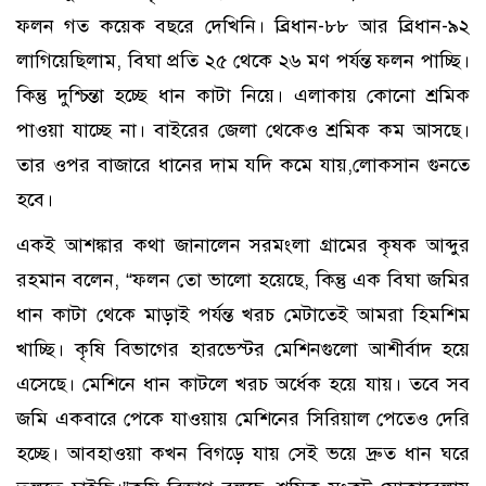
ফলন গত কয়েক বছরে দেখিনি। ব্রিধান-৮৮ আর ব্রিধান-৯২
লাগিয়েছিলাম, বিঘা প্রতি ২৫ থেকে ২৬ মণ পর্যন্ত ফলন পাচ্ছি।
কিন্তু দুশ্চিন্তা হচ্ছে ধান কাটা নিয়ে। এলাকায় কোনো শ্রমিক
পাওয়া যাচ্ছে না। বাইরের জেলা থেকেও শ্রমিক কম আসছে।
তার ওপর বাজারে ধানের দাম যদি কমে যায়,লোকসান গুনতে
হবে।
একই আশঙ্কার কথা জানালেন সরমংলা গ্রামের কৃষক আব্দুর
রহমান বলেন, “ফলন তো ভালো হয়েছে, কিন্তু এক বিঘা জমির
ধান কাটা থেকে মাড়াই পর্যন্ত খরচ মেটাতেই আমরা হিমশিম
খাচ্ছি। কৃষি বিভাগের হারভেস্টর মেশিনগুলো আশীর্বাদ হয়ে
এসেছে। মেশিনে ধান কাটলে খরচ অর্ধেক হয়ে যায়। তবে সব
জমি একবারে পেকে যাওয়ায় মেশিনের সিরিয়াল পেতেও দেরি
হচ্ছে। আবহাওয়া কখন বিগড়ে যায় সেই ভয়ে দ্রুত ধান ঘরে