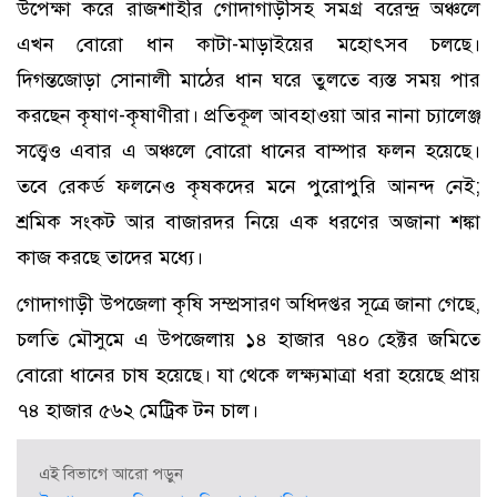
উপেক্ষা করে রাজশাহীর গোদাগাড়ীসহ সমগ্র বরেন্দ্র অঞ্চলে
এখন বোরো ধান কাটা-মাড়াইয়ের মহোৎসব চলছে।
দিগন্তজোড়া সোনালী মাঠের ধান ঘরে তুলতে ব্যস্ত সময় পার
করছেন কৃষাণ-কৃষাণীরা। প্রতিকূল আবহাওয়া আর নানা চ্যালেঞ্জ
সত্ত্বেও এবার এ অঞ্চলে বোরো ধানের বাম্পার ফলন হয়েছে।
তবে রেকর্ড ফলনেও কৃষকদের মনে পুরোপুরি আনন্দ নেই;
শ্রমিক সংকট আর বাজারদর নিয়ে এক ধরণের অজানা শঙ্কা
কাজ করছে তাদের মধ্যে।
গোদাগাড়ী উপজেলা কৃষি সম্প্রসারণ অধিদপ্তর সূত্রে জানা গেছে,
চলতি মৌসুমে এ উপজেলায় ১৪ হাজার ৭৪০ হেক্টর জমিতে
বোরো ধানের চাষ হয়েছে। যা থেকে লক্ষ্যমাত্রা ধরা হয়েছে প্রায়
৭৪ হাজার ৫৬২ মেট্রিক টন চাল।
এই বিভাগে আরো পড়ুন