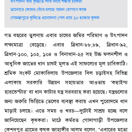
উৎপাদন ব্যয় বৃদ্ধিতে লাভ নিয়ে শঙ্কায় চাষিরা
তানোরে কোমর বেঁধে চলছে আমন রোপণে কাজ
গোমস্তাপুরে কৃষিতে প্রনোদনা পেল প্রায় ১০ হাজার কৃষক
গত বছরের তুলনায় এবার চাষের জমির পরিমাণ ও উৎপাদন
লক্ষ্যমাত্রা বেড়েছে। এবার ব্রিধান-৮৮,৮৯, ব্রিধান-৯২,
ব্রিধান-১০০, ১০২, ১০৪ ও বিনাধান-২৫ সহ উচ্চ ফলনশীল ও
আধুনিক জাতের ধান চাষই মূলত এই সাফল্যের মূল চাবিকাঠি।
শ্রমিক সংকট মোকাবিলায় উপজেলার বিল চড়াইসহ বিভিন্ন
এলাকায় সরকারি উন্নয়ন সহায়তার আওতায় ‘কম্বাইন্ড
হারভেস্টার’ বা ধান কাটার যন্ত্র সরবরাহ করা হয়েছে। যন্ত্রগুলোর
জন্য জরুরি ভিত্তিতে তেলের ব্যবস্থা করায় এখন পুরোদমে ধান
মাড়াই চলছে। এতে সময় ও খরচ—দুটোই সাশ্রয় হচ্ছে বলে
জানিয়েছেন কৃষকরা। মাঠে কর্মরত গোদাগাড়ী উপজেলার
কেশবপুর গ্রামের কৃষক জাহাঙ্গীর আলম বলেন, “এবারের মতো