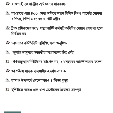
রাজশাহী জেলা ট্রাক শ্রমিকদের মানববন্ধন
বগুড়াতে প্রায় ৪০০ একর জমিতে নতুন বিসিক শিল্প পার্কের ঘোষণা
বাণিজ্য, শিল্প এবং বস্ত্র ও পাট মন্ত্রীর
ট্রাক শ্রমিকদের দ্বন্দ্বে পাল্লাপাল্টি কর্মসূচি,কমিটির মেয়াদ শেষ না হলে
নির্বাচন নয়
তানোরে কমিউনিটি পুলিশিং সভা অনুষ্ঠিত
‘জুলাই জাদুঘরে ভারতীয় আগ্রাসনের চিত্র নেই’
‘গণঅভ্যুত্থান নিউটনের আপেল নয়, ১৭ বছরের আন্দোলনের ফসল’
আত্রাইয়ে মাদক ব্যবসায়ীসহ গ্রেফতার-৮
হাম ও উপসর্গে দেশে আরও ৪ শিশুর মৃত্যু
হলিউডে আরও এক ধাপ এগোলেন প্রিয়াঙ্কা চোপড়া