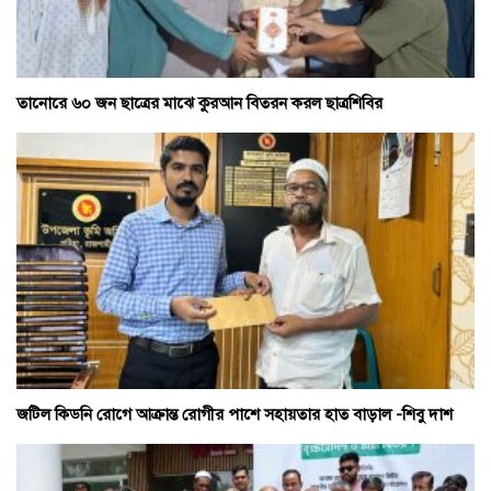
তানোরে ৬০ জন ছাত্রের মাঝে কুরআন বিতরন করল ছাত্রশিবির
জটিল কিডনি রোগে আক্রান্ত রোগীর পাশে সহায়তার হাত বাড়াল -শিবু দাশ