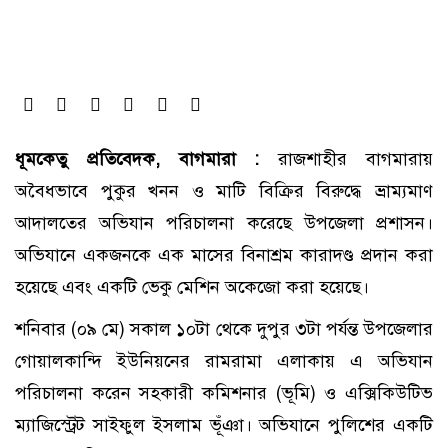
ধূমকেতু প্রতিবেদক, বাগমারা :
রাজশাহীর বাগমারায়
অবৈধভাবে পুকুর খনন ও মাটি বিক্রির বিরুদ্ধে ভ্রাম্যমাণ
আদালতের অভিযান পরিচালনা করেছে উপজেলা প্রশাসন।
অভিযানে একজনকে এক মাসের বিনাশ্রম কারাদণ্ড প্রদান করা
হয়েছে এবং একটি ভেকু মেশিন অকেজো করা হয়েছে।
শনিবার (০৯ মে) সকাল ১০টা থেকে দুপুর ৩টা পর্যন্ত উপজেলার
গোয়ালকান্দি ইউনিয়নের রামরামা এলাকায় এ অভিযান
পরিচালনা করেন সহকারী কমিশনার (ভূমি) ও এক্সিকিউটিভ
ম্যাজিস্ট্রেট সাইফুল ইসলাম ভূঁঞা। অভিযানে পুলিশের একটি