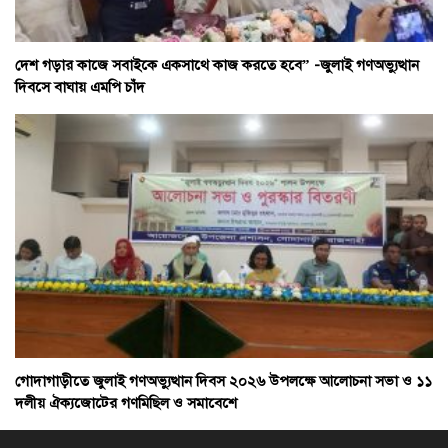
দেশ গড়ার কাজে সবাইকে একসাথে কাজ করতে হবে” -জুলাই গণঅভ্যুত্থান
দিবসে বাঘায় এমপি চাঁদ
গোদাগাড়ীতে জুলাই গণঅভ্যুত্থান দিবস ২০২৬ উপলক্ষে আলোচনা সভা ও ১১
দলীয় ঐক্যজোটের গণমিছিল ও সমাবেশে