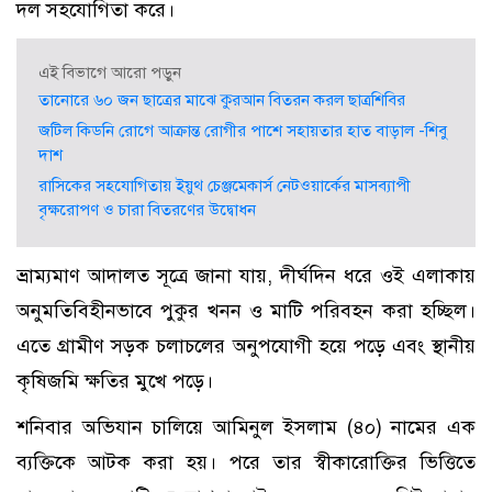
দল সহযোগিতা করে।
এই বিভাগে আরো পড়ুন
তানোরে ৬০ জন ছাত্রের মাঝে কুরআন বিতরন করল ছাত্রশিবির
জটিল কিডনি রোগে আক্রান্ত রোগীর পাশে সহায়তার হাত বাড়াল -শিবু
দাশ
রাসিকের সহযোগিতায় ইয়ুথ চেঞ্জমেকার্স নেটওয়ার্কের মাসব্যাপী
বৃক্ষরোপণ ও চারা বিতরণের উদ্বোধন
ভ্রাম্যমাণ আদালত সূত্রে জানা যায়, দীর্ঘদিন ধরে ওই এলাকায়
অনুমতিবিহীনভাবে পুকুর খনন ও মাটি পরিবহন করা হচ্ছিল।
এতে গ্রামীণ সড়ক চলাচলের অনুপযোগী হয়ে পড়ে এবং স্থানীয়
কৃষিজমি ক্ষতির মুখে পড়ে।
শনিবার অভিযান চালিয়ে আমিনুল ইসলাম (৪০) নামের এক
ব্যক্তিকে আটক করা হয়। পরে তার স্বীকারোক্তির ভিত্তিতে