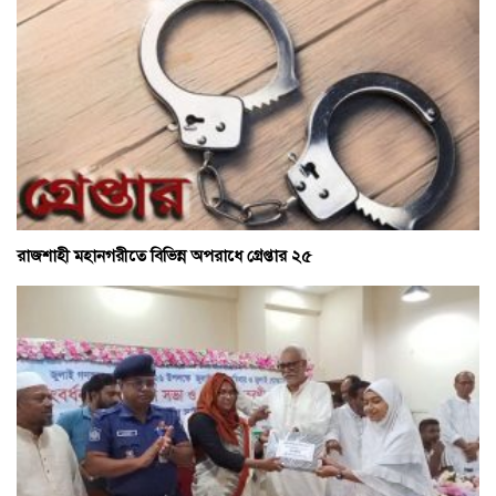
রাজশাহী মহানগরীতে বিভিন্ন অপরাধে গ্রেপ্তার ২৫