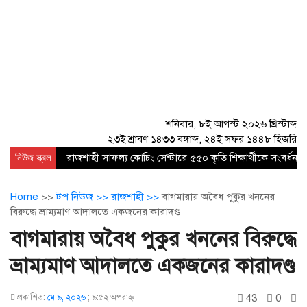
শনিবার, ৮ই আগস্ট ২০২৬ খ্রিস্টাব্দ
২৩ই শ্রাবণ ১৪৩৩ বঙ্গাব্দ, ২৪ই সফর ১৪৪৮ হিজরি
নিউজ স্ক্রল
রাজশাহী সাফল্য কোচিং সেন্টারে ৫৫০ কৃতি শিক্ষার্থীকে সংবর্ধনা
Home
>>
টপ নিউজ >>
রাজশাহী >>
বাগমারায় অবৈধ পুকুর খননের
বিরুদ্ধে ভ্রাম্যমাণ আদালতে একজনের কারাদণ্ড
বাগমারায় অবৈধ পুকুর খননের বিরুদ্ধে
ভ্রাম্যমাণ আদালতে একজনের কারাদণ্ড
43
0
প্রকাশিত:
মে ৯, ২০২৬
;
৯:৫২ অপরাহ্ণ