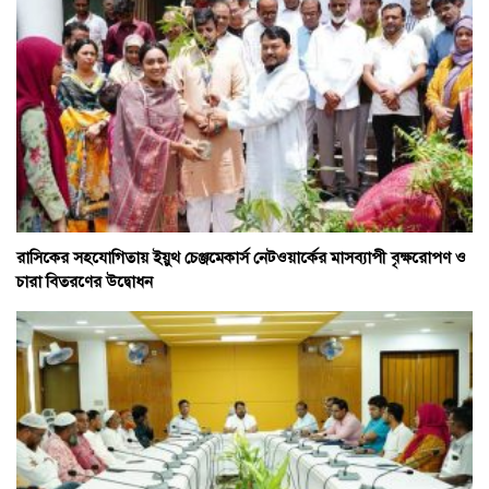
রাসিকের সহযোগিতায় ইয়ুথ চেঞ্জমেকার্স নেটওয়ার্কের মাসব্যাপী বৃক্ষরোপণ ও
চারা বিতরণের উদ্বোধন