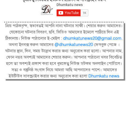
প্রিয় পাঠকবৃন্দ, স্বভাবতই আপনি নানা ঘটনার সাক্ষী। শেয়ার করুন আমাদের।
যেকোনো ঘটনার বিবরণ, ছবি, ভিডিও আমাদের ইমেলে পাঠিয়ে দিন এই
ঠিকানায়। নিউজ পাঠানোর ই-মেইল :
dhumkatunews20@gmail.com
.
অথবা ইনবক্স করুন আমাদের
@dhumkatunews20
ফেসবুক পেজে ।
ঘটনার স্থান, দিন, সময় উল্লেখ করার জন্য অনুরোধ করা হলো। আপনার নাম,
ফোন নম্বর অবশ্যই আমাদের শেয়ার করুন। আপনার পাঠানো খবর বিবেচিত
হলে তা অবশ্যই প্রকাশ করা হবে ধূমকেতু নিউজ ডটকম অনলাইন পোর্টালে।
সত্য ও বস্তুনিষ্ঠ সংবাদ নিয়ে আমরা আছি আপনাদের পাশে। আমাদের
ইউটিউব সাবস্ক্রাইব করার জন্য অনুরোধ করা হলো
Dhumkatu news