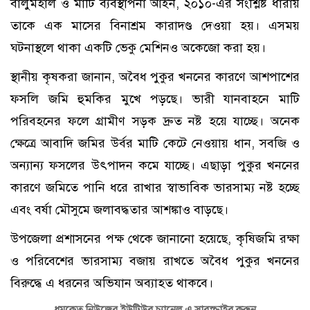
বালুমহাল ও মাটি ব্যবস্থাপনা আইন, ২০১০-এর সংশ্লিষ্ট ধারায়
তাকে এক মাসের বিনাশ্রম কারাদণ্ড দেওয়া হয়। এসময়
ঘটনাস্থলে থাকা একটি ভেকু মেশিনও অকেজো করা হয়।
স্থানীয় কৃষকরা জানান, অবৈধ পুকুর খননের কারণে আশপাশের
ফসলি জমি হুমকির মুখে পড়ছে। ভারী যানবাহনে মাটি
পরিবহনের ফলে গ্রামীণ সড়ক দ্রুত নষ্ট হয়ে যাচ্ছে। অনেক
ক্ষেত্রে আবাদি জমির উর্বর মাটি কেটে নেওয়ায় ধান, সবজি ও
অন্যান্য ফসলের উৎপাদন কমে যাচ্ছে। এছাড়া পুকুর খননের
কারণে জমিতে পানি ধরে রাখার স্বাভাবিক ভারসাম্য নষ্ট হচ্ছে
এবং বর্ষা মৌসুমে জলাবদ্ধতার আশঙ্কাও বাড়ছে।
উপজেলা প্রশাসনের পক্ষ থেকে জানানো হয়েছে, কৃষিজমি রক্ষা
ও পরিবেশের ভারসাম্য বজায় রাখতে অবৈধ পুকুর খননের
বিরুদ্ধে এ ধরনের অভিযান অব্যাহত থাকবে।
ধূমকেতু নিউজের ইউটিউব চ্যানেল এ সাবস্ক্রাইব করুন