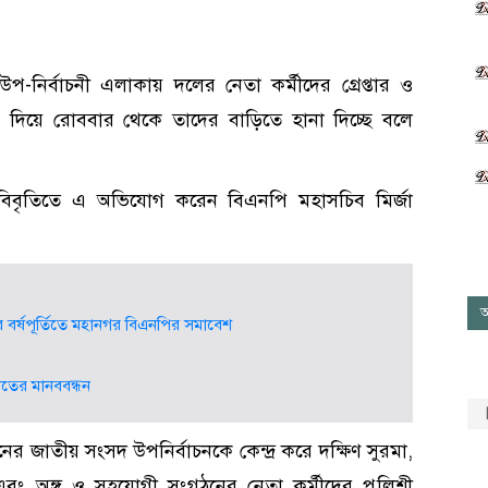
-নির্বাচনী এলাকায় দলের নেতা কর্মীদের গ্রেপ্তার ও
াসন দিয়ে রোববার থেকে তাদের বাড়িতে হানা দিচ্ছে বলে
িবৃতিতে এ অভিযোগ করেন বিএনপি মহাসচিব মির্জা
আ
বর্ষপূর্তিতে মহানগর বিএনপির সমাবেশ
য়াতের মানববন্ধন
র জাতীয় সংসদ উপনির্বাচনকে কেন্দ্র করে দক্ষিণ সুরমা,
 এবং অঙ্গ ও সহযোগী সংগঠনের নেতা কর্মীদের পুলিশী