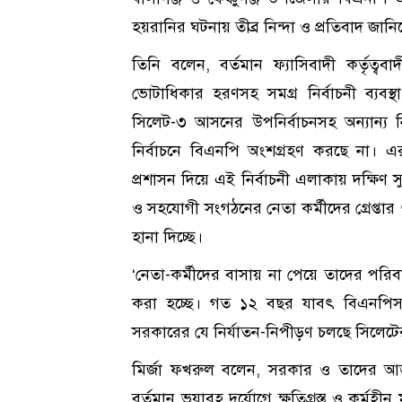
হয়রানির ঘটনায় তীব্র নিন্দা ও প্রতিবাদ জান
তিনি বলেন, বর্তমান ফ্যাসিবাদী কর্তৃত্
ভোটাধিকার হরণসহ সমগ্র নির্বাচনী ব্যব
সিলেট-৩ আসনের উপনির্বাচনসহ অন্যান্য
নির্বাচনে বিএনপি অংশগ্রহণ করছে না। এর
প্রশাসন দিয়ে এই নির্বাচনী এলাকায় দক্ষিণ 
ও সহযোগী সংগঠনের নেতা কর্মীদের গ্রেপ্তার
হানা দিচ্ছে।
‘নেতা-কর্মীদের বাসায় না পেয়ে তাদের প
করা হচ্ছে। গত ১২ বছর যাবৎ বিএনপিস
সরকারের যে নির্যাতন-নিপীড়ণ চলছে সিলেটে
মির্জা ফখরুল বলেন, সরকার ও তাদের আজ্ঞ
বর্তমান ভয়াবহ দুর্যোগে ক্ষতিগ্রস্ত ও কর্মহ