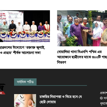
ছাত্রদলের উদ্যোগে ‘রক্তাক্ত জুলাই,
বোয়ালিয়া থানা বিএনপি পশ্চিম এর
 ও প্রত্যয়’ শীর্ষক আলোচনা সভা
আয়োজনে ছাত্রীদের মাঝে ৩০০টি গাছ
বিতরণ
সর্বাধিক পঠিত
প্রক
চাকরির নিরাপত্তা ও বিয়ে হবে যে
© সর্ব
ছোট্ট দোয়ায়
ধূমক