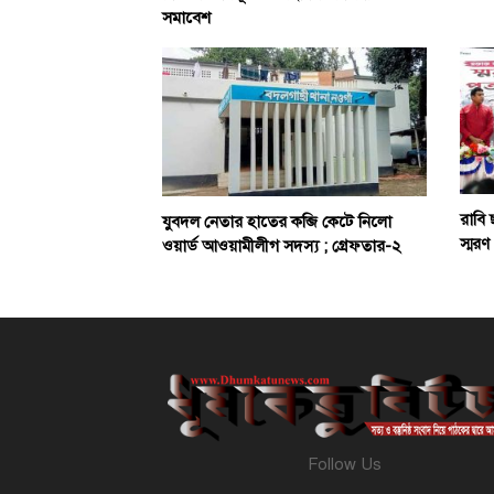
সমাবেশ
রাবি 
যুবদল নেতার হাতের কব্জি কেটে নিলো
স্মরণ
ওয়ার্ড আওয়ামীলীগ সদস্য ; গ্রেফতার-২
Follow Us