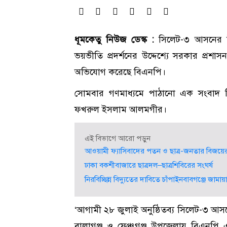
ধূমকেতু নিউজ ডেস্ক :
সিলেট-৩ আসনের উপ
ভয়ভীতি প্রদর্শনের উদ্দেশ্যে সরকার প্রশ
অভিযোগ করেছে বিএনপি।
সোমবার গণমাধ্যমে পাঠানো এক সংবাদ ব
ফখরুল ইসলাম আলমগীর।
এই বিভাগে আরো পড়ুন
আওয়ামী ফ্যাসিবাদের পতন ও ছাত্র-জনতার বিজয়ের 
ঢাকা বকশীবাজারে ছাত্রদল–ছাত্রশিবিরের সংঘর্ষ
নিরবিচ্ছিন্ন বিদ্যুতের দাবিতে চাঁপাইনবাবগঞ্জে জামা
‘আগামী ২৮ জুলাই অনুষ্ঠিতব্য সিলেট-৩ আসনে
বালাগঞ্জ ও ফেঞ্চুগঞ্জ উপজেলায় বিএনপি