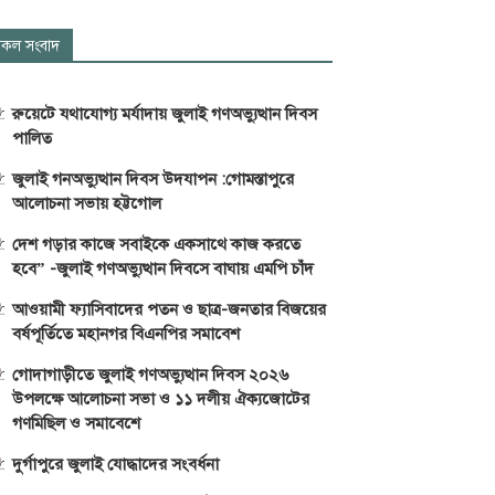
কল সংবাদ
রুয়েটে যথাযোগ্য মর্যাদায় জুলাই গণঅভ্যুত্থান দিবস
পালিত
জুলাই গনঅভ্যুত্থান দিবস উদযাপন :গোমস্তাপুরে
আলোচনা সভায় হট্টগোল
দেশ গড়ার কাজে সবাইকে একসাথে কাজ করতে
হবে” -জুলাই গণঅভ্যুত্থান দিবসে বাঘায় এমপি চাঁদ
আওয়ামী ফ্যাসিবাদের পতন ও ছাত্র-জনতার বিজয়ের
বর্ষপূর্তিতে মহানগর বিএনপির সমাবেশ
গোদাগাড়ীতে জুলাই গণঅভ্যুত্থান দিবস ২০২৬
উপলক্ষে আলোচনা সভা ও ১১ দলীয় ঐক্যজোটের
গণমিছিল ও সমাবেশে
দুর্গাপুরে জুলাই যোদ্ধাদের সংবর্ধনা