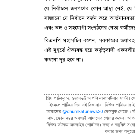
যে নির্বাচনে জনগণের কোন আস্থা নেই, যে 
সাজানো যে নির্বাচন বর্জন করে আর্তমানবত
এবং অঙ্গ ও সহযোগী সংগঠনের নেতা কর্মীদ
বিএনপি মহাসচিব বলেন, সরকারের ভয়াবহ দ
এই মুহূর্তে ঐক্যবদ্ধ হয়ে কর্তৃত্ববাদী এক
কখনো দূর হবে না।
প্রিয় পাঠকবৃন্দ, স্বভাবতই আপনি নানা ঘটনার সাক্
ইমেলে পাঠিয়ে দিন এই ঠিকানায়। নিউজ পাঠানোর ই
আমাদের
@dhumkatunews20
ফেসবুক পেজে । ঘট
নাম, ফোন নম্বর অবশ্যই আমাদের শেয়ার করুন। আপন
নিউজ ডটকম অনলাইন পোর্টালে। সত্য ও বস্তুনিষ্ঠ 
করার জন্য অনুর