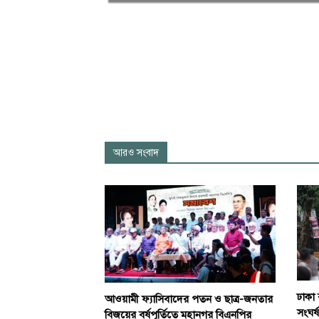
আরও সংবাদ
ঢাকা 
আওয়ামী ফ্যাসিবাদের পতন ও ছাত্র-জনতার
সংঘর্ষ
বিজয়ের বর্ষপূর্তিতে মহানগর বিএনপির