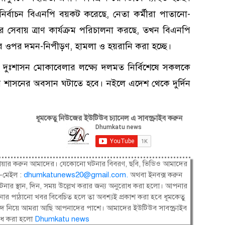
নির্বাচন বিএনপি বয়কট করেছে, নেতা কর্মীরা পাতানো-
ার সেবায় ত্রাণ কার্যক্রম পরিচালনা করছে, তখন বিএনপি
ের ওপর দমন-নিপীড়ণ, হামলা ও হয়রানি করা হচ্ছে।
ুঃশাসন মোকাবেলার লক্ষ্যে দলমত নির্বিশেষে সকলকে
দলীয় শাসনের অবসান ঘটাতে হবে। নইলে এদেশ থেকে দুর্দিন
ধূমকেতু নিউজের ইউটিউব চ্যানেল এ সাবস্ক্রাইব করুন
ষী। শেয়ার করুন আমাদের। যেকোনো ঘটনার বিবরণ, ছবি, ভিডিও আমাদের
-মেইল :
dhumkatunews20@gmail.com
.
অথবা ইনবক্স করুন
নার স্থান, দিন, সময় উল্লেখ করার জন্য অনুরোধ করা হলো। আপনার
ার পাঠানো খবর বিবেচিত হলে তা অবশ্যই প্রকাশ করা হবে ধূমকেতু
সংবাদ নিয়ে আমরা আছি আপনাদের পাশে। আমাদের ইউটিউব সাবস্ক্রাইব
োধ করা হলো
Dhumkatu news