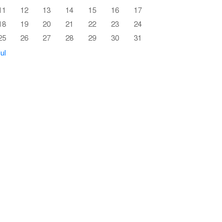
11
12
13
14
15
16
17
18
19
20
21
22
23
24
25
26
27
28
29
30
31
ul