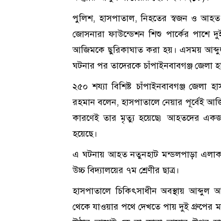
পুলিশ, হাসপাতাল, নিহতের স্বজন ও আহত ব্
জোসনারা ফাউন্ডেশন শিশু পার্কের পাশে দু
আজিমকে ছুরিকাঘাত করা হয়। এসময় আব্দ
ঘটনার পর তাদেরকে চাঁপাইনবাবগঞ্জ জেলা হ
২৫০ শয্যা বিশিষ্ট চাঁপাইনবাবগঞ্জ জেল
রহমান বলেন, হাসপাতালে নেয়ার পূর্বেই আজ
কারণেই তার মৃত্যু হয়েছে৷ আহতদের একজন
হয়েছে।
এ ঘটনায় আহত নতুনহাট মন্ডলপাড়া এলাকা
উচ্চ বিদ্যালয়ের ৭ম শ্রেণীর ছাত্র।
হাসপাতালে চিকিৎসাধীন অবস্থায় আব্দুল 
থেকে যাওয়ার পথে দেখতে পায় দুই গ্রুপের 