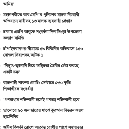
আমির’
মহানগরীতে আরএমপি’র পুলিশের মাদক বিরোধী
অভিযানে নারীসহ ১৩ মাদক ব্যবসায়ী গ্রেপ্তার
ঢাকায় এমপি আনুকে সংবর্ধনা দিল সিংড়া উপজেলা
কল্যাণ সমিতি
চাঁপাইনবাবগঞ্জ সীমান্তে ৫৯ বিজিবির অভিযানে ১৫০
বোতল সিরাপসহ আটক ১
‘বিদ্যুৎ-জ্বালানি নিয়ে অস্থিরতা তৈরির চেষ্টা করছে
একটি চক্র’
রাজশাহী সাফল্য কোচিং সেন্টারে ৫৫০ কৃতি
শিক্ষার্থীকে সংবর্ধনা
‘গণমাধ্যম শক্তিশালী হলেই গণতন্ত্র শক্তিশালী হবে’
তানোরে ৬০ জন ছাত্রের মাঝে কুরআন বিতরন করল
ছাত্রশিবির
জটিল কিডনি রোগে আক্রান্ত রোগীর পাশে সহায়তার