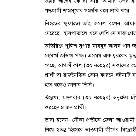
উঠার আগেই কে বা কারা আমার উপর হাম
পদপ্রার্থী শামসুলের সমর্থক বলে দাবি করে।
নিহতের ফুফাতো ভাই রুবেল বলেন, আমার
মেরেছে। হাসপাতালে এসে দেখি সে মারা গেছ
অতিরিক্ত পুলিশ সুপার মাহবুব আলম খান জান
সংঘর্ষে জড়িয়ে পড়ে। এসময় এক যুবকের মৃত্যু হ
গেছে, আগামীকাল (৩০ নভেম্বর) সকালের ভো
প্রার্থী বা রাজনৈতিক কোন কারনে ঘটনাটি ঘ
হবে বলেও জানান তিনি।
উল্লেখ্য, মঙ্গলবার (৩০ নভেম্বর) অনুষ্ঠেয় চা
করছেন ৪ জন প্রার্থী।
তারা হলেন- নৌকা প্রতীকে জেলা আওয়ামী
নিয়ে স্বতন্ত্র হিসেবে আওয়ামী লীগের বিদ্রোহী