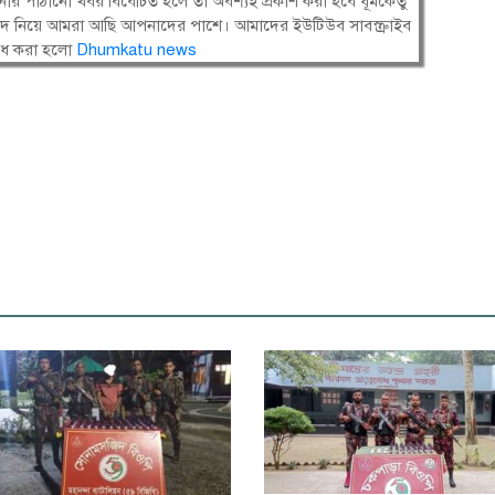
ার পাঠানো খবর বিবেচিত হলে তা অবশ্যই প্রকাশ করা হবে ধূমকেতু
সংবাদ নিয়ে আমরা আছি আপনাদের পাশে। আমাদের ইউটিউব সাবস্ক্রাইব
োধ করা হলো
Dhumkatu news