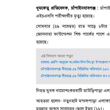
ধূমকেতু প্রতিবেদক, চাঁপাইনবাবগঞ্জ :
চাঁপা
এইচএসসি পরীক্ষার্থীর মৃত্যু হয়েছে।
সোমবার (২৯ নভেম্বর) রাত সাড়ে ৮টার 
জোসনারা ফাউন্ডেশন শিশু পার্কের পাশ
হয়েছে।
এই বিভাগে আরো পড়ুন
ঢাকায় এমপি আনুকে সংবর্ধনা দিল সিংড়া উপজেলা ক
চাঁপাইনবাবগঞ্জ সীমান্তে ৫৯ বিজিবির অভিযানে 
চাঁপাইনবাবগঞ্জ সীমান্তে ৫৯ বিজিবির অভিযানে ৩৭
নিহত যুবক নামোশংকরবাটি মাউড়িপাড়া এ
আহতরা হলেন- নতুনহাট মন্ডলপাড়া এলাকার
মহল্লার আব্দুস সাত্তারের ছেলে ইমন (১৮)।