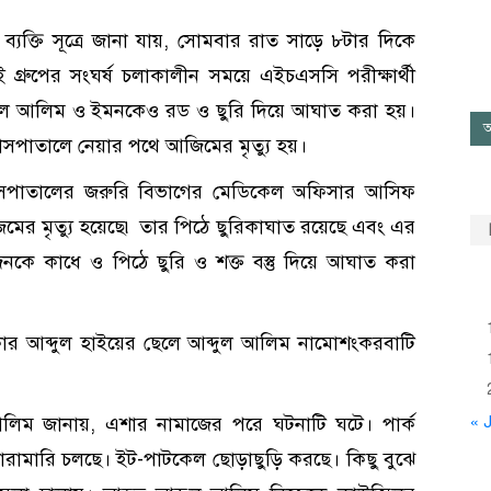
যক্তি সূত্রে জানা যায়, সোমবার রাত সাড়ে ৮টার দিকে
ই গ্রুপের সংঘর্ষ চলাকালীন সময়ে এইচএসসি পরীক্ষার্থী
ুল আলিম ও ইমনকেও রড ও ছুরি দিয়ে আঘাত করা হয়।
আ
াসপাতালে নেয়ার পথে আজিমের মৃত্যু হয়।
া হাসপাতালের জরুরি বিভাগের মেডিকেল অফিসার আসিফ
িমের মৃত্যু হয়েছে৷ তার পিঠে ছুরিকাঘাত রয়েছে এবং এর
কে কাধে ও পিঠে ছুরি ও শক্ত বস্তু দিয়ে আঘাত করা
র আব্দুল হাইয়ের ছেলে আব্দুল আলিম নামোশংকরবাটি
আলিম জানায়, এশার নামাজের পরে ঘটনাটি ঘটে। পার্ক
« J
মারামারি চলছে। ইট-পাটকেল ছোড়াছুড়ি করছে। কিছু বুঝে