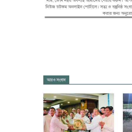
নাম, ফোন নম্বর অবশ্যই আমাদের শেয়ার করুন। আপন
নিউজ ডটকম অনলাইন পোর্টালে। সত্য ও বস্তুনিষ্ঠ 
করার জন্য অনুর
আরও সংবাদ