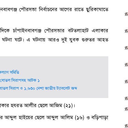
ইনবাবগঞ্জ পৌরসভা নির্বাচনের আগের রাতে ছুরিকাঘাতে
দিকে চাঁপাইনবাবগঞ্জ পৌরসভার বটতলাহাট এলাকার
ে এ ঘটনা ঘটে। এ ঘটনায় আরও দুই যুবক গুরুতর আহত
ল্যাণ সমিতি
১৫০ বোতল সিরাপসহ আটক ১
 বোতল সিরাপ ও ১,৬৩০ নেশা জাতীয় ট্যাবলেট জব্দ
লাকার হযরত আলীর ছেলে আজিম (২১)।
 আব্দুল হাইয়ের ছেলে আব্দুল আলিম (১৬) ও বড়িপাড়া