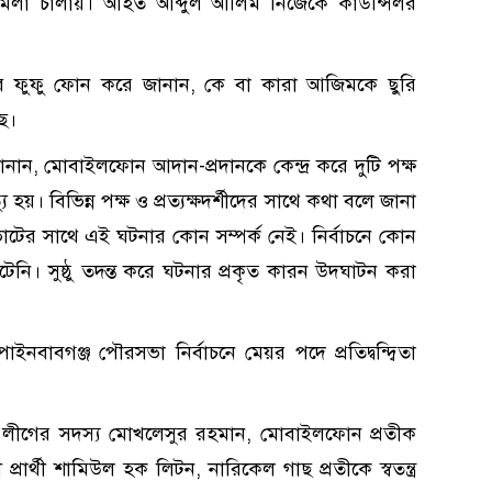
লা চালায়। আহত আব্দুল আলিম নিজেকে কাউন্সিলর
 ফুফু ফোন করে জানান, কে বা কারা আজিমকে ছুরি
ে।
ান, মোবাইলফোন আদান-প্রদানকে কেন্দ্র করে দুটি পক্ষ
য়। বিভিন্ন পক্ষ ও প্রত্যক্ষদর্শীদের সাথে কথা বলে জানা
টের সাথে এই ঘটনার কোন সম্পর্ক নেই। নির্বাচনে কোন
টেনি। সুষ্ঠু তদন্ত করে ঘটনার প্রকৃত কারন উদঘাটন করা
ঁপাইনবাবগঞ্জ পৌরসভা নির্বাচনে মেয়র পদে প্রতিদ্বন্দ্বিতা
 লীগের সদস্য মোখলেসুর রহমান, মোবাইলফোন প্রতীক
 প্রার্থী শামিউল হক লিটন, নারিকেল গাছ প্রতীকে স্বতন্ত্র