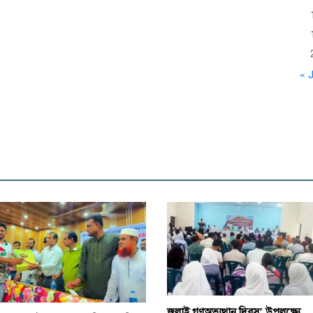
« J
জুলাই গণঅভ্যুত্থান দিবস’ উপলক্ষ্যে