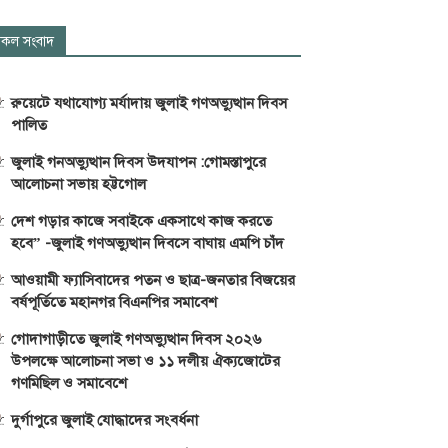
কল সংবাদ
রুয়েটে যথাযোগ্য মর্যাদায় জুলাই গণঅভ্যুত্থান দিবস
পালিত
জুলাই গনঅভ্যুত্থান দিবস উদযাপন :গোমস্তাপুরে
আলোচনা সভায় হট্টগোল
দেশ গড়ার কাজে সবাইকে একসাথে কাজ করতে
হবে” -জুলাই গণঅভ্যুত্থান দিবসে বাঘায় এমপি চাঁদ
আওয়ামী ফ্যাসিবাদের পতন ও ছাত্র-জনতার বিজয়ের
বর্ষপূর্তিতে মহানগর বিএনপির সমাবেশ
গোদাগাড়ীতে জুলাই গণঅভ্যুত্থান দিবস ২০২৬
উপলক্ষে আলোচনা সভা ও ১১ দলীয় ঐক্যজোটের
গণমিছিল ও সমাবেশে
দুর্গাপুরে জুলাই যোদ্ধাদের সংবর্ধনা