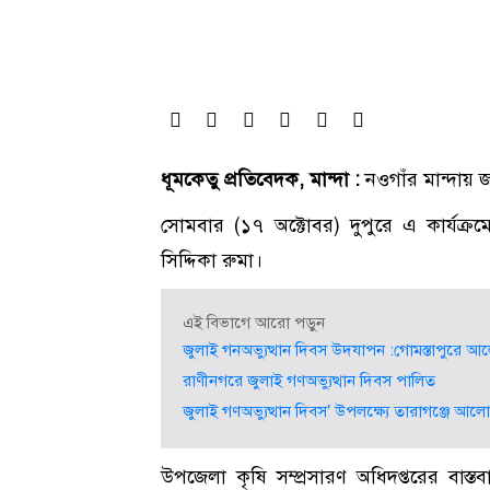
ধূমকেতু প্রতিবেদক, মান্দা :
নওগাঁর মান্দায় 
সোমবার (১৭ অক্টোবর) দুপুরে এ কার্যক্র
সিদ্দিকা রুমা।
এই বিভাগে আরো পড়ুন
জুলাই গনঅভ্যুত্থান দিবস উদযাপন :গোমস্তাপুরে 
রাণীনগরে জুলাই গণঅভ্যুত্থান দিবস পালিত
জুলাই গণঅভ্যুত্থান দিবস’ উপলক্ষ্যে তারাগঞ্জে আল
উপজেলা কৃষি সম্প্রসারণ অধিদপ্তরের বাস্