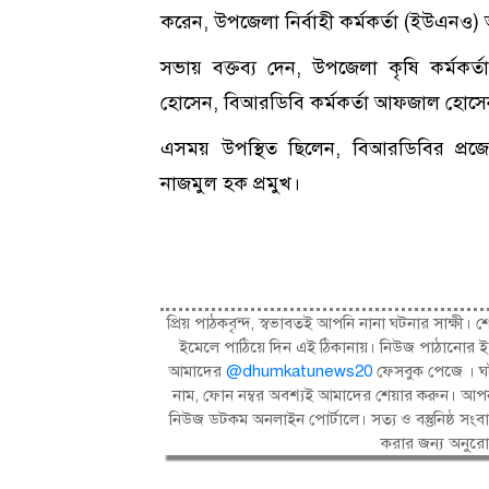
করেন, উপজেলা নির্বাহী কর্মকর্তা (ইউএনও) আ
সভায় বক্তব্য দেন, উপজেলা কৃষি কর্মকর
হোসেন, বিআরডিবি কর্মকর্তা আফজাল হোসে
এসময় উপস্থিত ছিলেন, বিআরডিবির প্রজেক্
নাজমুল হক প্রমুখ।
প্রিয় পাঠকবৃন্দ, স্বভাবতই আপনি নানা ঘটনার সাক্
ইমেলে পাঠিয়ে দিন এই ঠিকানায়। নিউজ পাঠানোর ই
আমাদের
@dhumkatunews20
ফেসবুক পেজে । ঘট
নাম, ফোন নম্বর অবশ্যই আমাদের শেয়ার করুন। আপন
নিউজ ডটকম অনলাইন পোর্টালে। সত্য ও বস্তুনিষ্ঠ 
করার জন্য অনুর