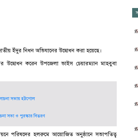
স
জাতীয় ইঁদুর নিধন অভিযানের উদ্বোধন করা হয়েছে।
মের উদ্বোধন করেন উপজেলা ভাইস চেয়ারম্যান মাহবুবা
আলোচনা সভায় হট্টগোল
োচনা সভা ও পুরস্কার বিতরণ
তবায়নে পরিষদের হলরুমে আয়োজিত অনুষ্ঠানে সভাপতিত্ব