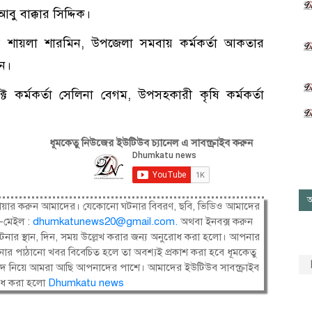
বু বাক্কার সিদ্দিক।
্তা শায়লা শারমিন, উপজেলা সমবায় কর্মকর্তা আকতার
ন।
ট কর্মকর্তা সেলিনা বেগম, উপসহকারী কৃষি কর্মকর্তা
ধূমকেতু নিউজের ইউটিউব চ্যানেল এ সাবস্ক্রাইব করুন
আ
ষী। শেয়ার করুন আমাদের। যেকোনো ঘটনার বিবরণ, ছবি, ভিডিও আমাদের
-মেইল :
dhumkatunews20@gmail.com
.
অথবা ইনবক্স করুন
নার স্থান, দিন, সময় উল্লেখ করার জন্য অনুরোধ করা হলো। আপনার
ার পাঠানো খবর বিবেচিত হলে তা অবশ্যই প্রকাশ করা হবে ধূমকেতু
সংবাদ নিয়ে আমরা আছি আপনাদের পাশে। আমাদের ইউটিউব সাবস্ক্রাইব
োধ করা হলো
Dhumkatu news