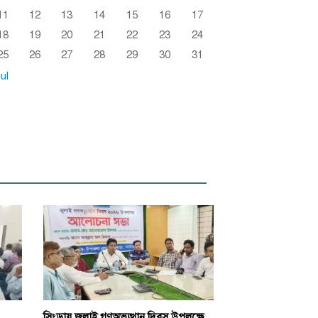
11
12
13
14
15
16
17
18
19
20
21
22
23
24
25
26
27
28
29
30
31
ul
সিংড়ায় জুলাই গণঅভ্যুত্থান দিবস উপলক্ষে