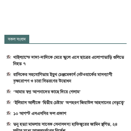
সকল সংবাদ
থাইল্যান্ডে দাদা-দাদিকে মেরে স্কুলে এসে ছাত্রের এলোপাতাড়ি গুলিতে
নিহত ৭
রাসিকের সহযোগিতায় ইয়ুথ চেঞ্জমেকার্স নেটওয়ার্কের মাসব্যাপী
বৃক্ষরোপণ ও চারা বিতরণের উদ্বোধন
‘আমার স্বপ্ন আপনাদের কাছে দিয়ে গেলাম’
‘ইলিয়াস আলীকে ‘দ্বিতীয় চেষ্টায়’ অপহরণ জিয়াউল আহসানের নেতৃত্বে’
১০ আগস্ট এসএসসির ফল প্রকাশ
তনু হত্যা মামলায় সাবেক সেনাসদস্য হাফিজুরের জামিন স্থগিত, ২৪
ঘণ্টার মধ্যে আত্মসমর্পণের নির্দেশ