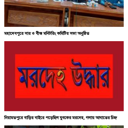
মহাদেবপুরে সার ও বীজ মনিটরিং কমিটির সভা অনুষ্ঠিত
নিয়ামতপুরে বাড়ির বাইরে পড়েছিল যুবকের মরদেহ, গলায় আঘাতের চিহ্ন