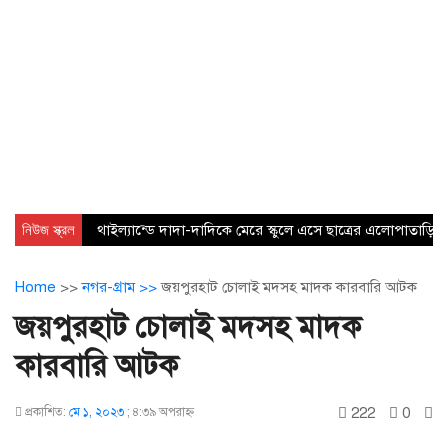
নিউজ স্ক্রল
থাইল্যান্ডে দাদা-দাদিকে মেরে স্কুলে এসে ছাত্রের এলোপাতাড়ি 
Home
>>
নগর-গ্রাম >>
জয়পুরহাট চোলাই মদসহ মাদক কারবারি আটক
জয়পুরহাট চোলাই মদসহ মাদক
কারবারি আটক
222
0
প্রকাশিত:
মে ১, ২০২৩
;
৪:৩৯ অপরাহ্ণ