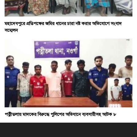
মহাদেবপুরে প্রতিপক্ষের জমির ধানের চারা নষ্ট করার অভিযোগে সংবাদ
সম্মেলন
পত্নীতলায় মাদকের বিরুদ্ধে পুলিশের অভিযানে ব্যবসায়ীসহ আটক ৮