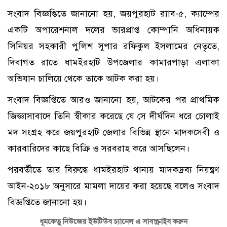
সংবাদ বিজ্ঞপ্তিতে জানানো হয়, জয়পুরহাট র‌্যাব-৫, ক্যাম্পের
একটি অপারেশনাল দলের ভারপ্রাপ্ত কোম্পানি অধিনায়ক
সিনিয়র সহকারী পুলিশ সুপার রফিকুল ইসলামের নেতৃতে,
দিবাগত রাতে ধামইরহাট উপজেলার কামারপাড়া এলাকা
অভিযান চালিয়ে থেকে তাকে আটক করা হয়।
সংবাদ বিজ্ঞপ্তিতে আরও জানানো হয়, আটকের পর প্রাথমিক
জিজ্ঞাসাবাদে তিনি স্বীকার করেছে যে সে দীর্ঘদিন ধরে চোলাই
মদ সংগ্রহ করে জয়পুরহাট জেলার বিভিন্ন স্থানে মাদকসেবী ও
কারবারিদের কাছে বিক্রি ও সরবরাহ করে আসছিলেন।
পরবর্তীতে তার বিরুদ্ধে ধামইরহাট থানায় মাদকদ্রব্য নিয়ন্ত্রণ
আইন-২০১৮ অনুসারে মামলা দায়ের করা হয়েছে বলেও সংবাদ
বিজ্ঞপ্তিতে জানানো হয়।
ধূমকেতু নিউজের ইউটিউব চ্যানেল এ সাবস্ক্রাইব করুন