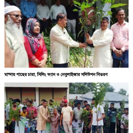
মান্দায় গাছের চারা, সিলিং ফ্যান ও নেবুলাইজার সলিউশন বিতরণ