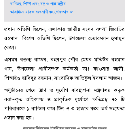
বাণিজ্য, শিল্প এবং বস্ত্র ও পাট মন্ত্রীর
আত্রাইয়ে মাদক ব্যবসায়ীসহ গ্রেফতার-৮
প্রধান অতিথি ছিলেন, এলাকার জাতীয় সংসদ সদস্য জিয়াউর
রহমান। বিশেষ অতিথি ছিলেন, উপজেলা চেয়ারম্যান হুমায়ুন
রেজা।
এসময় বক্তব্য রাখেন, রহনপুর পৌর মেয়র মতিউর রহমান
খান, উপজেলা প্রানীসম্পদ কর্মকর্তা ডাঃ কাওসার আলী,
পিআইও হাবিবুর রহমান, সাংবাদিক আতিকুল ইসলাম আজম।
অনুষ্ঠানের শেষে ত্রাণ ও দূর্যোগ ব্যবস্থাপনা মন্ত্রণালয় কতৃক
বরাদ্দকৃত অগ্নিকান্ড ও প্রাকৃতিক দূর্যোগে ক্ষতিগ্রস্থ ৭২ টি
পরিবারকে ১ বান্ডিল করে টিন ও ৩ হাজার করে অর্থ সহায়তা
প্রদান করা হয়।
ধূমকেতু নিউজের ইউটিউব চ্যানেল এ সাবস্ক্রাইব করুন