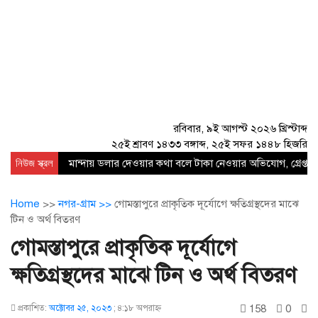
রবিবার, ৯ই আগস্ট ২০২৬ খ্রিস্টাব্দ
২৫ই শ্রাবণ ১৪৩৩ বঙ্গাব্দ, ২৫ই সফর ১৪৪৮ হিজরি
নিউজ স্ক্রল
মান্দায় ডলার দেওয়ার কথা বলে টাকা নেওয়ার অভিযোগ, গ্রেপ্তার
Home
>>
নগর-গ্রাম >>
গোমস্তাপুরে প্রাকৃতিক দূর্যোগে ক্ষতিগ্রস্থদের মাঝে
টিন ও অর্থ বিতরণ
গোমস্তাপুরে প্রাকৃতিক দূর্যোগে
ক্ষতিগ্রস্থদের মাঝে টিন ও অর্থ বিতরণ
158
0
প্রকাশিত:
অক্টোবর ২৫, ২০২৩
;
৪:১৮ অপরাহ্ণ