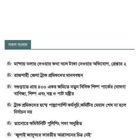
সকল সংবাদ
মান্দায় ডলার দেওয়ার কথা বলে টাকা নেওয়ার অভিযোগ, গ্রেপ্তার ২
রাজশাহী জেলা ট্রাক শ্রমিকদের মানববন্ধন
বগুড়াতে প্রায় ৪০০ একর জমিতে নতুন বিসিক শিল্প পার্কের ঘোষণা
বাণিজ্য, শিল্প এবং বস্ত্র ও পাট মন্ত্রীর
ট্রাক শ্রমিকদের দ্বন্দ্বে পাল্লাপাল্টি কর্মসূচি,কমিটির মেয়াদ শেষ না হলে
নির্বাচন নয়
তানোরে কমিউনিটি পুলিশিং সভা অনুষ্ঠিত
‘জুলাই জাদুঘরে ভারতীয় আগ্রাসনের চিত্র নেই’