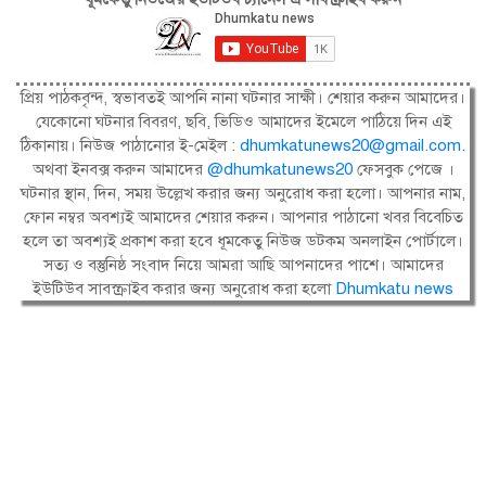
প্রিয় পাঠকবৃন্দ, স্বভাবতই আপনি নানা ঘটনার সাক্ষী। শেয়ার করুন আমাদের।
যেকোনো ঘটনার বিবরণ, ছবি, ভিডিও আমাদের ইমেলে পাঠিয়ে দিন এই
ঠিকানায়। নিউজ পাঠানোর ই-মেইল :
dhumkatunews20@gmail.com
.
অথবা ইনবক্স করুন আমাদের
@dhumkatunews20
ফেসবুক পেজে ।
ঘটনার স্থান, দিন, সময় উল্লেখ করার জন্য অনুরোধ করা হলো। আপনার নাম,
ফোন নম্বর অবশ্যই আমাদের শেয়ার করুন। আপনার পাঠানো খবর বিবেচিত
হলে তা অবশ্যই প্রকাশ করা হবে ধূমকেতু নিউজ ডটকম অনলাইন পোর্টালে।
সত্য ও বস্তুনিষ্ঠ সংবাদ নিয়ে আমরা আছি আপনাদের পাশে। আমাদের
ইউটিউব সাবস্ক্রাইব করার জন্য অনুরোধ করা হলো
Dhumkatu news