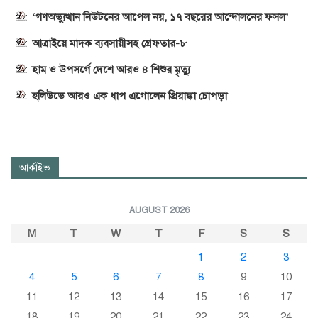
‘গণঅভ্যুত্থান নিউটনের আপেল নয়, ১৭ বছরের আন্দোলনের ফসল’
আত্রাইয়ে মাদক ব্যবসায়ীসহ গ্রেফতার-৮
হাম ও উপসর্গে দেশে আরও ৪ শিশুর মৃত্যু
হলিউডে আরও এক ধাপ এগোলেন প্রিয়াঙ্কা চোপড়া
আর্কাইভ
AUGUST 2026
M
T
W
T
F
S
S
1
2
3
4
5
6
7
8
9
10
11
12
13
14
15
16
17
18
19
20
21
22
23
24