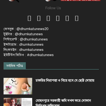
Follow Us
ফেসবুক : @dhumkatunews20
টুইটার : @dhumkatunews
পিন্টারেস্ট : @dhumkatunews
ইন্সটাগ্রাম : dhumkatunews
লিংকডইন : dhumkatunews
ইউটিউব ভিডিও : #dhumkatunews
সর্বাধিক পঠিত
চাকরির নিরাপত্তা ও বিয়ে হবে যে ছোট্ট দোয়ায়
মোহনপুরে সরকারী জমি দখল করে দোকান
নির্মাণের অভিযোগ