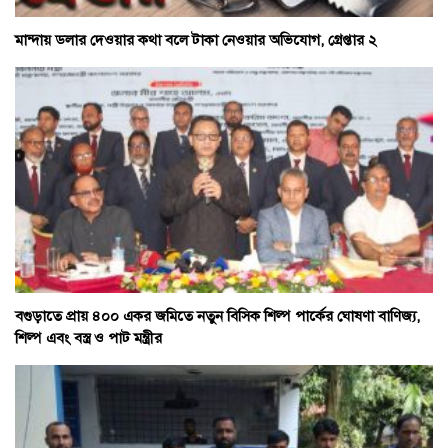
মান্দায় ডলার দেওয়ার কথা বলে টাকা নেওয়ার অভিযোগ, গ্রেপ্তার ২
বগুড়াতে প্রায় ৪০০ একর জমিতে নতুন বিসিক শিল্প পার্কের ঘোষণা বাণিজ্য,
শিল্প এবং বস্ত্র ও পাট মন্ত্রীর