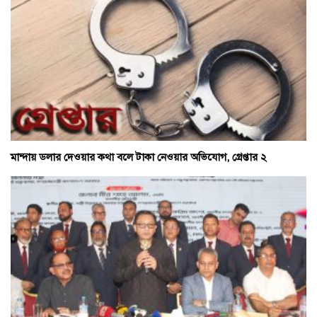
মান্দায় ডলার দেওয়ার কথা বলে টাকা নেওয়ার অভিযোগ, গ্রেপ্তার ২