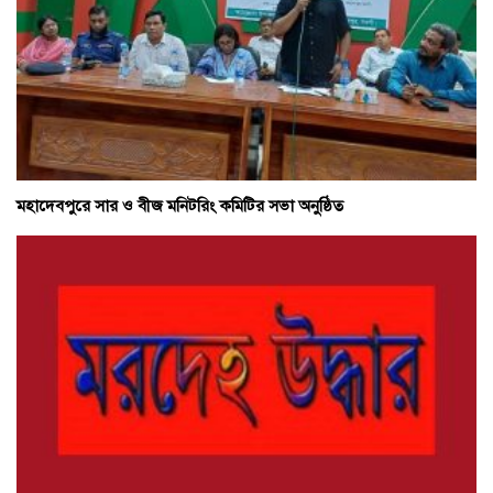
মহাদেবপুরে সার ও বীজ মনিটরিং কমিটির সভা অনুষ্ঠিত