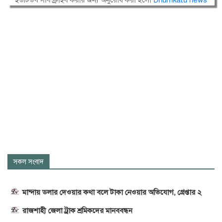
ইউটিউব সাবস্ক্রাইব করার জন্য অনুরোধ করা হলো
Dhumkatu news
সকল সংবাদ
মান্দায় ডলার দেওয়ার কথা বলে টাকা নেওয়ার অভিযোগ, গ্রেপ্তার ২
রাজশাহী জেলা ট্রাক শ্রমিকদের মানববন্ধন