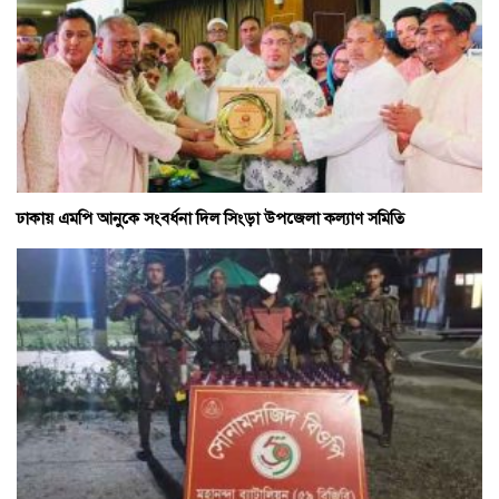
ঢাকায় এমপি আনুকে সংবর্ধনা দিল সিংড়া উপজেলা কল্যাণ সমিতি