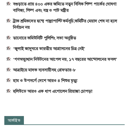
বগুড়াতে প্রায় ৪০০ একর জমিতে নতুন বিসিক শিল্প পার্কের ঘোষণা
বাণিজ্য, শিল্প এবং বস্ত্র ও পাট মন্ত্রীর
ট্রাক শ্রমিকদের দ্বন্দ্বে পাল্লাপাল্টি কর্মসূচি,কমিটির মেয়াদ শেষ না হলে
নির্বাচন নয়
তানোরে কমিউনিটি পুলিশিং সভা অনুষ্ঠিত
‘জুলাই জাদুঘরে ভারতীয় আগ্রাসনের চিত্র নেই’
‘গণঅভ্যুত্থান নিউটনের আপেল নয়, ১৭ বছরের আন্দোলনের ফসল’
আত্রাইয়ে মাদক ব্যবসায়ীসহ গ্রেফতার-৮
হাম ও উপসর্গে দেশে আরও ৪ শিশুর মৃত্যু
হলিউডে আরও এক ধাপ এগোলেন প্রিয়াঙ্কা চোপড়া
আর্কাইভ