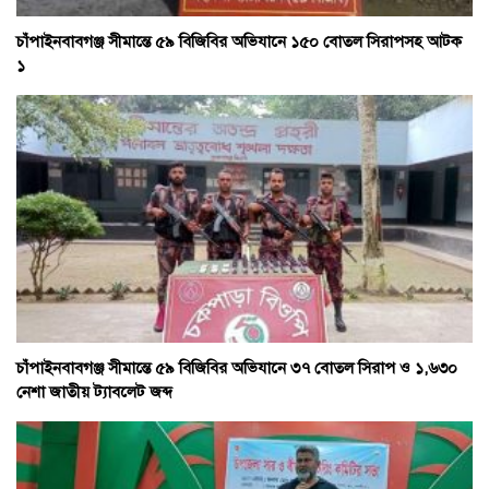
চাঁপাইনবাবগঞ্জ সীমান্তে ৫৯ বিজিবির অভিযানে ১৫০ বোতল সিরাপসহ আটক
১
চাঁপাইনবাবগঞ্জ সীমান্তে ৫৯ বিজিবির অভিযানে ৩৭ বোতল সিরাপ ও ১,৬৩০
নেশা জাতীয় ট্যাবলেট জব্দ